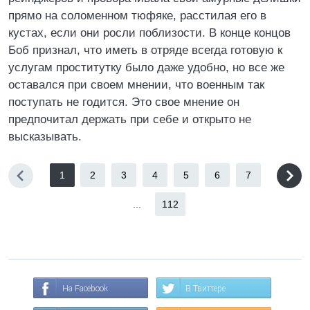
прямо на соломенном тюфяке, расстилая его в
кустах, если они росли поблизости. В конце концов
Боб признал, что иметь в отряде всегда готовую к
услугам проститутку было даже удобно, но все же
оставался при своем мнении, что военным так
поступать не годится. Это свое мнение он
предпочитал держать при себе и открыто не
высказывать.
1
2
3
4
5
6
7
...
112
На Facebook
В Твиттере