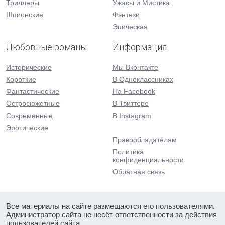
Триллеры
Ужасы и Мистика
Шпионские
Фэнтези
Эпическая
Любовные романы
Информация
Исторические
Мы Вконтакте
Короткие
В Одноклассниках
Фантастические
На Facebook
Остросюжетные
В Твиттере
Современные
В Instagram
Эротические
Правообладателям
Политика
конфиденциальности
Обратная связь
Все материалы на сайте размещаются его пользователями.
Администратор сайта не несёт ответственности за действия
пользователей сайта.