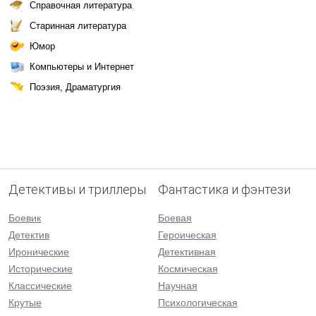
Справочная литература
Старинная литература
Юмор
Компьютеры и Интернет
Поэзия, Драматургия
Детективы и триллеры
Фантастика и фэнтези
Боевик
Боевая
Детектив
Героическая
Иронические
Детективная
Исторические
Космическая
Классические
Научная
Крутые
Психологическая