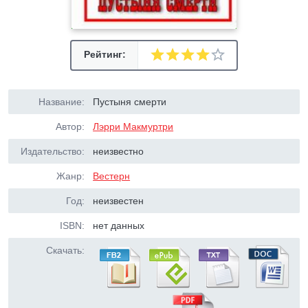
Рейтинг:
Название:
Пустыня смерти
Автор:
Лэрри Макмуртри
Издательство:
неизвестно
Жанр:
Вестерн
Год:
неизвестен
ISBN:
нет данных
Скачать: