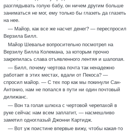
разглядывать голую бабу, он ничем другим больше
заниматься не мог, ему только бы глазеть да глазеть
на нее.
— Майор, как все же насчет денег? — переспросил
Верзила Билл.
Майор Шевалье вопросительно посмотрел на
Верзилу Билла Колемана, за которым прочно
закрепилась слава отъявленного лентяя и шалопая.
— Билл, почему чертова почта так ненадежно
работает в этих местах, вдали от Пекоса? —
спросил майор. — С тех пор как мы покинули Сан-
Антонио, нам не попался в пути ни один почтовый
дилижанс.
— Вон та голая шлюха с чертовой черепахой в
руке сейчас нам всем заплатит, — насмешливо
заметил одноглазый Джонни Картидж.
— Вот уж поистине впервые вижу, чтобы какая-то