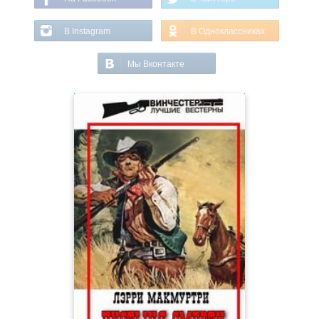
В Instagram
В Одноклассниках
Мы Вконтакте