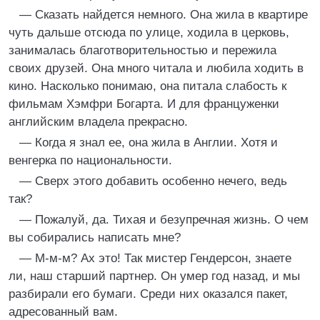
— Сказать найдется немного. Она жила в квартире
чуть дальше отсюда по улице, ходила в церковь,
занималась благотворительностью и пережила
своих друзей. Она много читала и любила ходить в
кино. Насколько понимаю, она питала слабость к
фильмам Хэмфри Богарта. И для француженки
английским владела прекрасно.
— Когда я знал ее, она жила в Англии. Хотя и
венгерка по национальности.
— Сверх этого добавить особенно нечего, ведь
так?
— Пожалуй, да. Тихая и безупречная жизнь. О чем
вы собирались написать мне?
— М-м-м? Ах это! Так мистер Гендерсон, знаете
ли, наш старший партнер. Он умер год назад, и мы
разбирали его бумаги. Среди них оказался пакет,
адресованный вам.