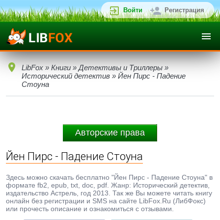
Войти
Регистрация
LibFox
»
Книги
»
Детективы и Триллеры
»
Исторический детектив
» Йен Пирс - Падение
Стоуна
Авторские права
Йен Пирс - Падение Стоуна
Здесь можно скачать бесплатно "Йен Пирс - Падение Стоуна" в
формате fb2, epub, txt, doc, pdf. Жанр: Исторический детектив,
издательство Астрель, год 2013. Так же Вы можете читать книгу
онлайн без регистрации и SMS на сайте LibFox.Ru (ЛибФокс)
или прочесть описание и ознакомиться с отзывами.