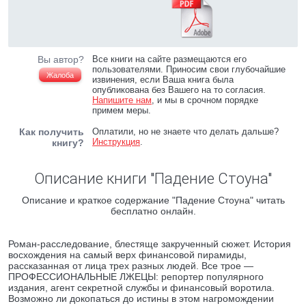
Вы автор?
Все книги на сайте размещаются его
пользователями. Приносим свои глубочайшие
Жалоба
извинения, если Ваша книга была
опубликована без Вашего на то согласия.
Напишите нам
, и мы в срочном порядке
примем меры.
Как получить
Оплатили, но не знаете что делать дальше?
Инструкция
.
книгу?
Описание книги "Падение Стоуна"
Описание и краткое содержание "Падение Стоуна" читать
бесплатно онлайн.
Роман-расследование, блестяще закрученный сюжет. История
восхождения на самый верх финансовой пирамиды,
рассказанная от лица трех разных людей. Все трое —
ПРОФЕССИОНАЛЬНЫЕ ЛЖЕЦЫ: репортер популярного
издания, агент секретной службы и финансовый воротила.
Возможно ли докопаться до истины в этом нагромождении