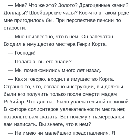
— Мне? Что же это? Золото? Драгоценные камни?
Доллары? Швейцарские часы? Кое-что в таком роде
мне пригодилось бы. При перспективе пенсии по
старости.
— Мне неизвестно, что в нем. Он запечатан.
Входил в имущество мистера Генри Корта.
— Господи!
— Полагаю, вы его знали?
— Мы познакомились много лет назад.
— Как я говорю, входил в имущество Корта.
Странно то, что, согласно инструкции, вы должны
были его получить только после смерти мадам
Робийар. Что для нас было увлекательной новинкой.
В конторе солиситеров увлекательности места нет,
позвольте вам сказать. Вот почему я намеревался
вам написать. Вы знаете, что в нем?
— Не имею ни малейшего представления. Я