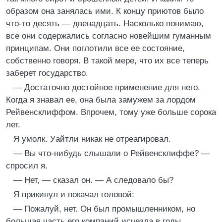
образом она занялась ими. К концу приютов было
что-то десять — двенадцать. Насколько понимаю,
все они содержались согласно новейшим гуманным
принципам. Они поглотили все ее состояние,
собственно говоря. В такой мере, что их все теперь
заберет государство.
— Достаточно достойное применение для него.
Когда я знавал ее, она была замужем за лордом
Рейвенсклиффом. Впрочем, тому уже больше сорока
лет.
Я умолк. Уайтли никак не отреагировал.
— Вы что-нибудь слышали о Рейвенсклиффе? —
спросил я.
— Нет, — сказал он. — А следовало бы?
Я прикинул и покачал головой:
— Пожалуй, нет. Он был промышленником, но
большая часть его компаний исчезла в годы