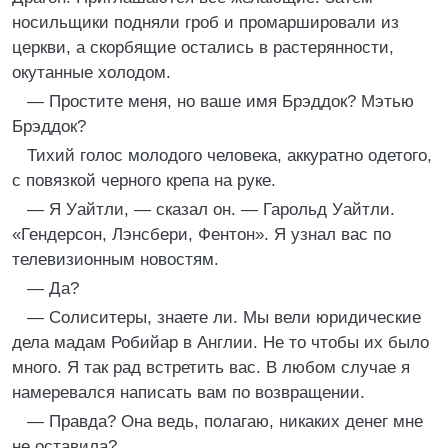
носильщики подняли гроб и промаршировали из
церкви, а скорбящие остались в растерянности,
окутанные холодом.
— Простите меня, но ваше имя Брэддок? Мэтью
Брэддок?
Тихий голос молодого человека, аккуратно одетого,
с повязкой черного крепа на руке.
— Я Уайтли, — сказал он. — Гарольд Уайтли.
«Гендерсон, Лэнсбери, Фентон». Я узнал вас по
телевизионным новостям.
— Да?
— Солиситеры, знаете ли. Мы вели юридические
дела мадам Робийар в Англии. Не то чтобы их было
много. Я так рад встретить вас. В любом случае я
намеревался написать вам по возвращении.
— Правда? Она ведь, полагаю, никаких денег мне
не оставила?