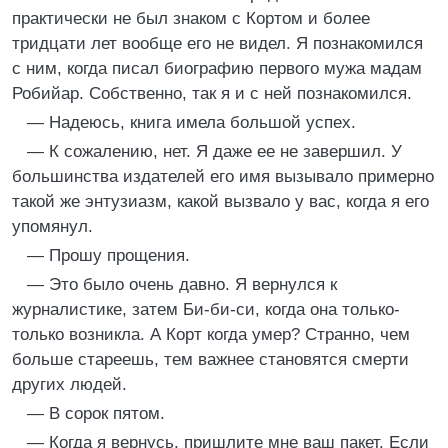
практически не был знаком с Кортом и более
тридцати лет вообще его не видел. Я познакомился
с ним, когда писал биографию первого мужа мадам
Робийар. Собственно, так я и с ней познакомился.
— Надеюсь, книга имела большой успех.
— К сожалению, нет. Я даже ее не завершил. У
большинства издателей его имя вызывало примерно
такой же энтузиазм, какой вызвало у вас, когда я его
упомянул.
— Прошу прощения.
— Это было очень давно. Я вернулся к
журналистике, затем Би-би-си, когда она только-
только возникла. А Корт когда умер? Странно, чем
больше стареешь, тем важнее становятся смерти
других людей.
— В сорок пятом.
— Когда я вернусь, пришлите мне ваш пакет. Если