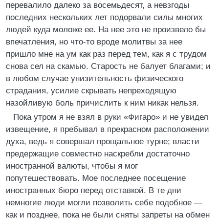
перевалило далеко за восемьдесят, а невзгоды
последних нескольких лет подорвали силы многих
людей куда моложе ее. На нее это не произвело бы
впечатления, но что-то вроде молитвы за нее
пришло мне на ум как раз перед тем, как я с трудом
снова сел на скамью. Старость не балует благами; и
в любом случае унизительность физического
страдания, усилие скрывать непреходящую
назойливую боль причислить к ним никак нельзя.
Пока утром я не взял в руки «Фигаро» и не увидел
извещение, я пребывал в прекрасном расположении
духа, ведь я совершал прощальное турне; власти
предержащие совместно наскребли достаточно
иностранной валюты, чтобы я мог
попутешествовать. Мое последнее посещение
иностранных бюро перед отставкой. В те дни
немногие люди могли позволить себе подобное —
как и позднее, пока не были сняты запреты на обмен