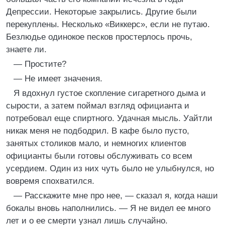
Депрессии. Некоторые закрылись. Другие были
перекуплены. Несколько «Виккерс», если не путаю.
Безлюдье одинокое песков простерлось прочь,
знаете ли.
— Простите?
— Не имеет значения.
Я вдохнул густое скопление сигаретного дыма и
сырости, а затем поймал взгляд официанта и
потребовал еще спиртного. Удачная мысль. Уайтли
никак меня не подбодрил. В кафе было пусто,
занятых столиков мало, и немногих клиентов
официанты были готовы обслуживать со всем
усердием. Один из них чуть было не улыбнулся, но
вовремя спохватился.
— Расскажите мне про нее, — сказал я, когда наши
бокалы вновь наполнились. — Я не видел ее много
лет и о ее смерти узнал лишь случайно.