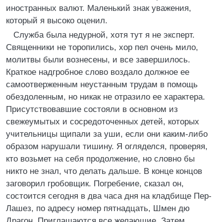
иностранных валют. Маленький знак уважения,
который я высоко оценил.
Служба была недурной, хотя тут я не эксперт.
Священники не торопились, хор пел очень мило,
молитвы были вознесены, и все завершилось.
Краткое надгробное слово воздало должное ее
самоотверженным неустанным трудам в помощь
обездоленным, но никак не отразило ее характера.
Присутствовавшие состояли в основном из
свежеумытых и сосредоточенных детей, которых
учительницы щипали за уши, если они каким-либо
образом нарушали тишину. Я огляделся, проверяя,
кто возьмет на себя продолжение, но словно бы
никто не знал, что делать дальше. В конце концов
заговорил гробовщик. Погребение, сказал он,
состоится сегодня в два часа дня на кладбище Пер-
Лашез, по адресу номер пятнадцать, Шмен дю
Драгон. Приглашаются все желающие. Затем