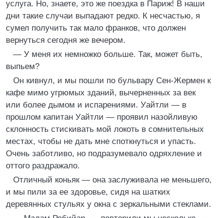
услуга. Но, знаете, это же поездка в Париж! В наши
дни такие случаи выпадают редко. К несчастью, я
сумел получить так мало франков, что должен
вернуться сегодня же вечером.
— У меня их немножко больше. Так, может быть,
выпьем?
Он кивнул, и мы пошли по бульвару Сен-Жермен к
кафе мимо угрюмых зданий, вычерненных за век
или более дымом и испарениями. Уайтли — в
прошлом капитан Уайтли — проявил назойливую
склонность стискивать мой локоть в сомнительных
местах, чтобы не дать мне споткнуться и упасть.
Очень заботливо, но подразумевало одряхление и
оттого раздражало.
Отличный коньяк — она заслуживала не меньшего,
и мы пили за ее здоровье, сидя на шатких
деревянных стульях у окна с зеркальными стеклами.