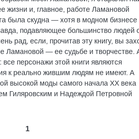
е жизни и, главное, работе Ламановой
а была скудна — хотя в модном бизнесе
равда, подавляющее большинство людей 
чень рад, если, прочитав эту книгу, вы зах
е Ламановой — ее судьбе и творчестве. 
: все персонажи этой книги являются
я к реально жившим людям не имеют. А
кой высокой моды самого начала ХХ века
ем Гиляровским и Надеждой Петровной
1