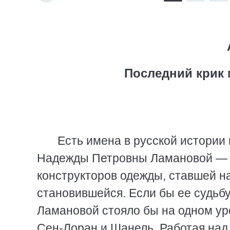
Последний крик 
Есть имена в русской истории
Надежды Петровны Ламановой — о
конструкторов одежды, ставшей н
становившейся. Если бы ее судьб
Ламановой стояло бы на одном ур
Сен-Лоран и Шанель. Работая над