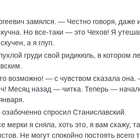
еевич замялся. — Честно говоря, даже 
скучна. Но все-таки — это Чехов! Я утеш
скучен, а я глуп.
пухлой груди свой ридикюль, в котором л
вским.
то возможно! — с чувством сказала она.
ч! Месяц назад — читка. Теперь — начал
января.
 озабоченно спросил Станиславский.
 мерки я сняла, хоть это, я вам скажу, т
стов. Не могут спокойно постоять всего 