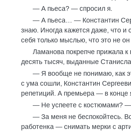
— А пьеса? — спросил я.
— А пьеса… — Константин Серг
знаю. Иногда кажется даже, что и 
себя только мыслью, что это не он 
Ламанова покрепче прижала к 
десять тысяч, выданные Станисла
— Я вообще не понимаю, как э
с ума сошли, Константин Сергееви
репетиций. А премьера — в конце 
— Не успеете с костюмами? —
— За меня не беспокойтесь. Все
работенка — снимать мерки с арти