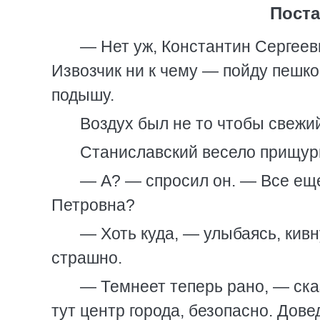
Поста
— Нет уж, Константин Сергееви
Извозчик ни к чему — пойду пешко
подышу.
Воздух был не то чтобы свежий
Станиславский весело прищури
— А? — спросил он. — Все еще
Петровна?
— Хоть куда, — улыбаясь, кив
страшно.
— Темнеет теперь рано, — сказ
тут центр города, безопасно. Дове