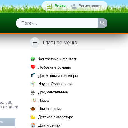
Войти
Регистрация
Главное меню
Фантастика и фэнтези
Любовные романы
Детективы и триллеры
Наука, Образование
Документальные
Проза
c, pdf.
к из книги
Приключения
Детская литература
те
Дом и семья