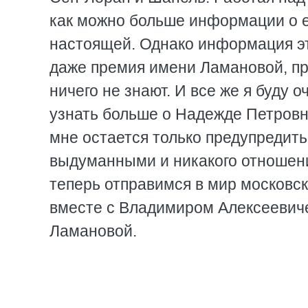
как можно больше информации о е
настоящей. Однако информация эт
даже премия имени Ламановой, п
ничего не знают. И все же я буду о
узнать больше о Надежде Петровн
мне остается только предупредить
выдуманными и никакого отношени
теперь отправимся в мир московс
вместе с Владимиром Алексеевич
Ламановой.