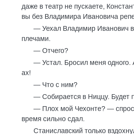
даже в театр не пускаете, Конста
вы без Владимира Ивановича реп
— Уехал Владимир Иванович в
плечами.
— Отчего?
— Устал. Бросил меня одного.
ах!
— Что с ним?
— Собирается в Ниццу. Будет 
— Плох мой Чехонте? — спроси
время сильно сдал.
Станиславский только вздохну