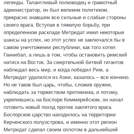
легенды. Талантливый полководец и грамотный
администратор, он был великим политиком,
прекрасно знавшим все сильные и слабые стороны
своего врага. Вступая в тяжелую борьбу, при
определенном раскладе Митридат имел некоторые
шансы на успех, но этот успех не заключался бы в
самом уничтожении республики, как того хотел
Ганнибал, а лишь в том, чтобы остановить римский
натиск на Восток. За смертельной битвой гигантов
наблюдал весь мир, и когда победил Рим, а
Митридат удалился из Азии, казалось – все кончено.
Но не таков был царь, чтобы, сложив оружие,
наблюдать за торжеством противника, и потому,
укрепившись на Боспоре Киммерийском, он начал
готовить новый поход против заклятого врага.
Боспорское царство находилось на территории
Керченского полуострова, и именно этот регион
Митридат сделал своим оплотом в дальнейшей