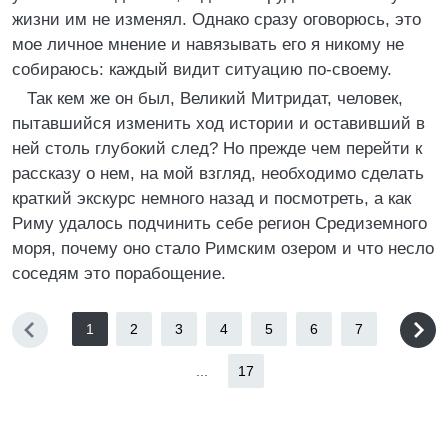
жизни им не изменял. Однако сразу оговорюсь, это
мое личное мнение и навязывать его я никому не
собираюсь: каждый видит ситуацию по-своему.
Так кем же он был, Великий Митридат, человек,
пытавшийся изменить ход истории и оставивший в
ней столь глубокий след? Но прежде чем перейти к
рассказу о нем, на мой взгляд, необходимо сделать
краткий экскурс немного назад и посмотреть, а как
Риму удалось подчинить себе регион Средиземного
моря, почему оно стало Римским озером и что несло
соседям это порабощение.
1
2
3
4
5
6
7
...
17