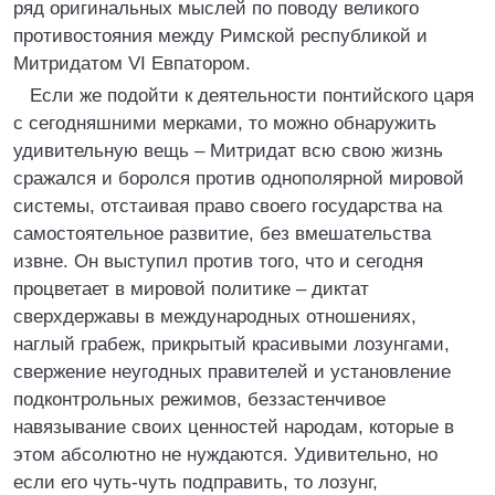
ряд оригинальных мыслей по поводу великого
противостояния между Римской республикой и
Митридатом VI Евпатором.
Если же подойти к деятельности понтийского царя
с сегодняшними мерками, то можно обнаружить
удивительную вещь – Митридат всю свою жизнь
сражался и боролся против однополярной мировой
системы, отстаивая право своего государства на
самостоятельное развитие, без вмешательства
извне. Он выступил против того, что и сегодня
процветает в мировой политике – диктат
сверхдержавы в международных отношениях,
наглый грабеж, прикрытый красивыми лозунгами,
свержение неугодных правителей и установление
подконтрольных режимов, беззастенчивое
навязывание своих ценностей народам, которые в
этом абсолютно не нуждаются. Удивительно, но
если его чуть-чуть подправить, то лозунг,