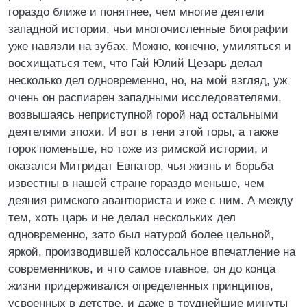
гораздо ближе и понятнее, чем многие деятели
западной истории, чьи многочисленные биографии
уже навязли на зубах. Можно, конечно, умиляться и
восхищаться тем, что Гай Юлий Цезарь делал
несколько дел одновременно, но, на мой взгляд, уж
очень он распиарен западными исследователями,
возвышаясь неприступной горой над остальными
деятелями эпохи. И вот в тени этой горы, а также
горок поменьше, но тоже из римской истории, и
оказался Митридат Евпатор, чья жизнь и борьба
известны в нашей стране гораздо меньше, чем
деяния римского авантюриста и иже с ним. А между
тем, хоть царь и не делал нескольких дел
одновременно, зато был натурой более цельной,
яркой, производившей колоссальное впечатление на
современников, и что самое главное, он до конца
жизни придерживался определенных принципов,
усвоенных в детстве, и даже в труднейшие минуты