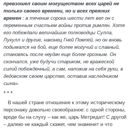
превзошел своим могуществом всех царей не
только своего времени, но и всех прежних
времен
: в течение сорока шести лет вел он с
переменным счастьем войны против римлян. Хотя
его побеждали величайшие полководцы Сулла,
Лукулл и другие, наконец Гней Помпей, но он вновь
подымался на бой, еще более могучий и славный,
становясь после неудач еще более грозным. Он
скончался, уже будучи стариком, не вражеской
силой побежденный, а сам, наложив на себя руки, в
дедовском своем царстве, оставив наследником
сына».
* * *
В нашей стране отношение к этому историческому
персонажу довольно своеобразное: с одной стороны,
вроде бы на слуху – как же, царь Митридат! С другой
– далеко не каждый скажет, чем знаменит и что