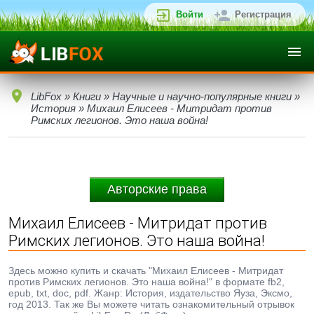
Войти
Регистрация
LibFox
»
Книги
»
Научные и научно-популярные книги
»
История
» Михаил Елисеев - Митридат против
Римских легионов. Это наша война!
Авторские права
Михаил Елисеев - Митридат против
Римских легионов. Это наша война!
Здесь можно купить и скачать "Михаил Елисеев - Митридат
против Римских легионов. Это наша война!" в формате fb2,
epub, txt, doc, pdf. Жанр: История, издательство Яуза, Эксмо,
год 2013. Так же Вы можете читать ознакомительный отрывок