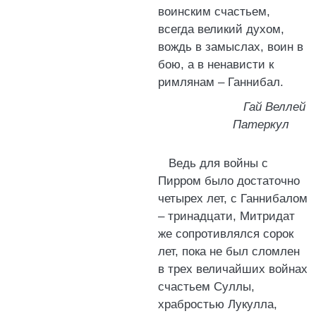
воинским счастьем,
всегда великий духом,
вождь в замыслах, воин в
бою, а в ненависти к
римлянам – Ганнибал.
Гай Веллей
Патеркул
Ведь для войны с
Пирром было достаточно
четырех лет, с Ганнибалом
– тринадцати, Митридат
же сопротивлялся сорок
лет, пока не был сломлен
в трех величайших войнах
счастьем Суллы,
храбростью Лукулла,