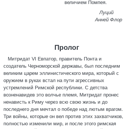
величием Помпея.
Луций
Анней Флор
Пролог
Митридат VI Евпатор, правитель Понта и
создатель Черноморской державы, был последним
великим царем эллинистического мира, который с
оружием в руках встал на пути агрессивных
устремлений Римской республики. С детства
возненавидев это волчье племя, Митридат пронес
ненависть к Риму через всю свою жизнь и до
последнего дня мечтал о победе над лютым врагом.
Три войны, которые он вел против этих захватчиков,
полностью изменили мир, и после этого римская