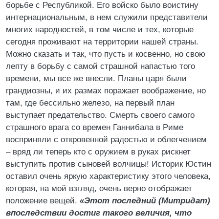
борьбе с Республикой. Его войско было воистину
интернациональным, в нем служили представители
многих народностей, в том числе и тех, которые
сегодня проживают на территории нашей страны.
Можно сказать и так, что пусть и косвенно, но свою
лепту в борьбу с самой страшной напастью того
времени, мы все же внесли. Планы царя были
грандиозны, и их размах поражает воображение, но
там, где бессильно железо, на первый план
выступает предательство. Смерть своего самого
страшного врага со времен Ганнибала в Риме
восприняли с откровенной радостью и облегчением
– вряд ли теперь кто с оружием в руках рискнет
выступить против сыновей волчицы! Историк Юстин
оставил очень яркую характеристику этого человека,
которая, на мой взгляд, очень верно отображает
положение вещей.
«Этот последний (Митридат)
впоследствии достиг такого величия, что