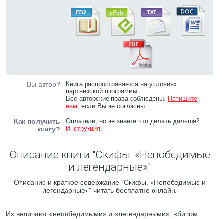
Вы автор?
Книга распространяется на условиях
партнёрской программы.
Все авторские права соблюдены.
Напишите
нам
, если Вы не согласны.
Как получить
Оплатили, но не знаете что делать дальше?
Инструкция
.
книгу?
Описание книги "Скифы. «Непобедимые
и легендарные»"
Описание и краткое содержание "Скифы. «Непобедимые и
легендарные»" читать бесплатно онлайн.
Их величают «непобедимыми» и «легендарными», «бичом