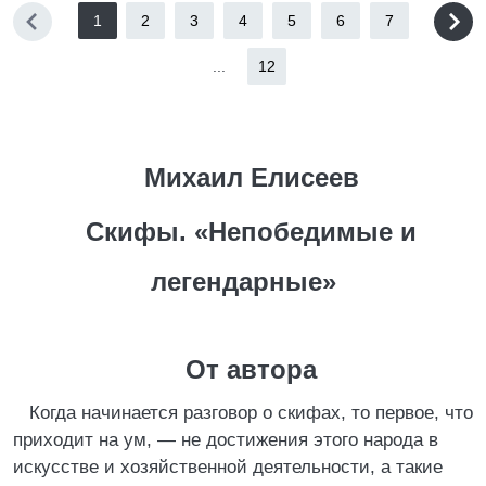
1
2
3
4
5
6
7
...
12
Михаил Елисеев
Скифы. «Непобедимые и
легендарные»
От автора
Когда начинается разговор о скифах, то первое, что
приходит на ум, — не достижения этого народа в
искусстве и хозяйственной деятельности, а такие