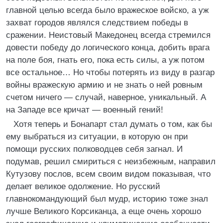
главной целью всегда было вражеское войско, а уж
захват городов являлся следствием победы в
сражении. Неистовый Македонец всегда стремился
довести победу до логического конца, добить врага
на поле боя, гнать его, пока есть силы, а уж потом
все остальное… Но чтобы потерять из виду в разгар
войны вражескую армию и не знать о ней ровным
счетом ничего — случай, наверное, уникальный. А
на Западе все кричат — военный гений!
Хотя теперь и Бонапарт стал думать о том, как бы
ему выбраться из ситуации, в которую он при
помощи русских полководцев себя загнал. И
подумав, решил смириться с неизбежным, направил
Кутузову послов, всем своим видом показывая, что
делает великое одолжение. Но русский
главнокомандующий был мудр, историю тоже знал
лучше Великого Корсиканца, а еще очень хорошо