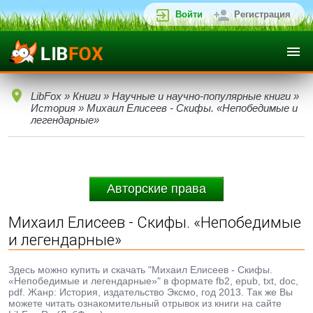
Войти
Регистрация
LibFox
»
Книги
»
Научные и научно-популярные книги
»
История
» Михаил Елисеев - Скифы. «Непобедимые и
легендарные»
Авторские права
Михаил Елисеев - Скифы. «Непобедимые
и легендарные»
Здесь можно купить и скачать "Михаил Елисеев - Скифы.
«Непобедимые и легендарные»" в формате fb2, epub, txt, doc,
pdf. Жанр: История, издательство Эксмо, год 2013. Так же Вы
можете читать ознакомительный отрывок из книги на сайте