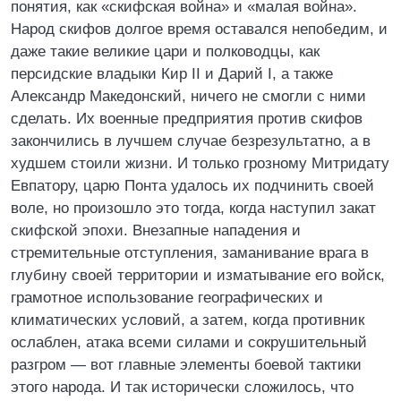
понятия, как «скифская война» и «малая война».
Народ скифов долгое время оставался непобедим, и
даже такие великие цари и полководцы, как
персидские владыки Кир II и Дарий I, а также
Александр Македонский, ничего не смогли с ними
сделать. Их военные предприятия против скифов
закончились в лучшем случае безрезультатно, а в
худшем стоили жизни. И только грозному Митридату
Евпатору, царю Понта удалось их подчинить своей
воле, но произошло это тогда, когда наступил закат
скифской эпохи. Внезапные нападения и
стремительные отступления, заманивание врага в
глубину своей территории и изматывание его войск,
грамотное использование географических и
климатических условий, а затем, когда противник
ослаблен, атака всеми силами и сокрушительный
разгром — вот главные элементы боевой тактики
этого народа. И так исторически сложилось, что