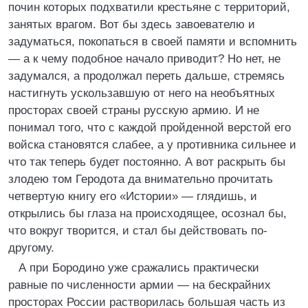
почин которых подхватили крестьяне с территорий,
занятых врагом. Вот бы здесь завоевателю и
задуматься, покопаться в своей памяти и вспомнить
— а к чему подобное начало приводит? Но нет, не
задумался, а продолжал переть дальше, стремясь
настигнуть ускользавшую от него на необъятных
просторах своей страны русскую армию. И не
понимал того, что с каждой пройденной верстой его
войска становятся слабее, а у противника сильнее и
что так теперь будет постоянно. А вот раскрыть бы
злодею том Геродота да внимательно прочитать
четвертую книгу его «Истории» — глядишь, и
открылись бы глаза на происходящее, осознал бы,
что вокруг творится, и стал бы действовать по-
другому.
А при Бородино уже сражались практически
равные по численности армии — на бескрайних
просторах России растворилась большая часть из