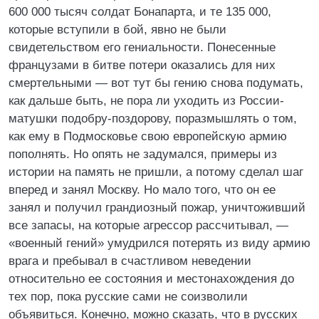
600 000 тысяч солдат Бонапарта, и те 135 000,
которые вступили в бой, явно не были
свидетельством его гениальности. Понесенные
французами в битве потери оказались для них
смертельными — вот тут бы гению снова подумать,
как дальше быть, не пора ли уходить из России-
матушки подобру-поздорову, поразмышлять о том,
как ему в Подмосковье свою европейскую армию
пополнять. Но опять не задумался, примеры из
истории на память не пришли, а потому сделал шаг
вперед и занял Москву. Но мало того, что он ее
занял и получил грандиозный пожар, уничтоживший
все запасы, на которые агрессор рассчитывал, —
«военный гений» умудрился потерять из виду армию
врага и пребывал в счастливом неведении
относительно ее состояния и местонахождения до
тех пор, пока русские сами не соизволили
объявиться. Конечно, можно сказать, что в русских