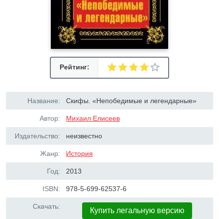
Рейтинг:
Название:
Скифы. «Непобедимые и легендарные»
Автор:
Михаил Елисеев
Издательство:
неизвестно
Жанр:
История
Год:
2013
ISBN:
978-5-699-62537-6
Скачать:
Купить легальную версию