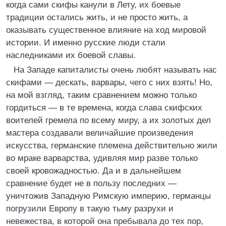
когда сами скифы канули в Лету, их боевые
традиции остались жить, и не просто жить, а
оказывать существенное влияние на ход мировой
истории. И именно русские люди стали
наследниками их боевой славы.
На Западе капиталисты очень любят называть нас
скифами — дескать, варвары, чего с них взять! Но,
на мой взгляд, таким сравнением можно только
гордиться — в те времена, когда слава скифских
воителей гремела по всему миру, а их золотых дел
мастера создавали величайшие произведения
искусства, германские племена действительно жили
во мраке варварства, удивляя мир разве только
своей кровожадностью. Да и в дальнейшем
сравнение будет не в пользу последних —
уничтожив Западную Римскую империю, германцы
погрузили Европу в такую тьму разрухи и
невежества, в которой она пребывала до тех пор,