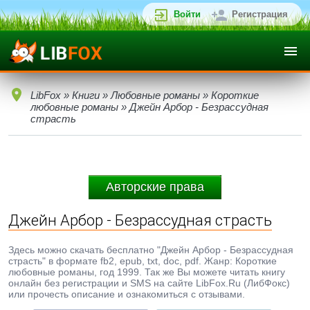
Войти
Регистрация
LibFox
»
Книги
»
Любовные романы
»
Короткие
любовные романы
» Джейн Арбор - Безрассудная
страсть
Авторские права
Джейн Арбор - Безрассудная страсть
Здесь можно скачать бесплатно "Джейн Арбор - Безрассудная
страсть" в формате fb2, epub, txt, doc, pdf. Жанр: Короткие
любовные романы, год 1999. Так же Вы можете читать книгу
онлайн без регистрации и SMS на сайте LibFox.Ru (ЛибФокс)
или прочесть описание и ознакомиться с отзывами.