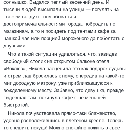
солнышко. Выдался теплый весенний день. И
тысячи людей высыпали на улицы — погулять на
свежем воздухе, полюбоваться
достопримечательностями города, побродить по
магазинам, а то и посидеть под тентами кафе за
чашкой чая или порцией мороженого да поболтать с
друзьями.
Что в такой ситуации удивляться, что, завидев
свободный столик на открытом балконе отеля
«Воклюз», Никола расценила это как подарок судьбы
и стремглав бросилась к нему, опередив на какой-то
миг дородную матрону, уже приближавшуюся к
вожделенному месту. Забавно, что девушка, прежде
сидевшая там, покинула кафе с не меньшей
быстротой.
Никола почувствовала прямо-таки блаженство,
удобно расположившись в плетеном кресле. Теперь-
то спешить некуда! Можно спокойно пожить в свое