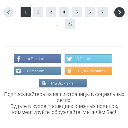
1
2
3
4
5
6
7
...
32
На Facebook
В Твиттере
В Instagram
В Одноклассниках
Мы Вконтакте
Подписывайтесь на наши страницы в социальных
сетях.
Будьте в курсе последних книжных новинок,
комментируйте, обсуждайте. Мы ждём Вас!