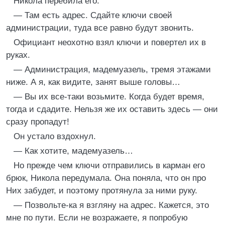
Никола перебила его:
— Там есть адрес. Сдайте ключи своей
администрации, туда все равно будут звонить.
Официант неохотно взял ключи и повертел их в
руках.
— Администрация, мадемуазель, тремя этажами
ниже. А я, как видите, занят выше головы…
— Вы их все-таки возьмите. Когда будет время,
тогда и сдадите. Нельзя же их оставить здесь — они
сразу пропадут!
Он устало вздохнул.
— Как хотите, мадемуазель…
Но прежде чем ключи отправились в карман его
брюк, Никола передумала. Она поняла, что он про
Них забудет, и поэтому протянула за ними руку.
— Позвольте-ка я взгляну на адрес. Кажется, это
мне по пути. Если не возражаете, я попробую