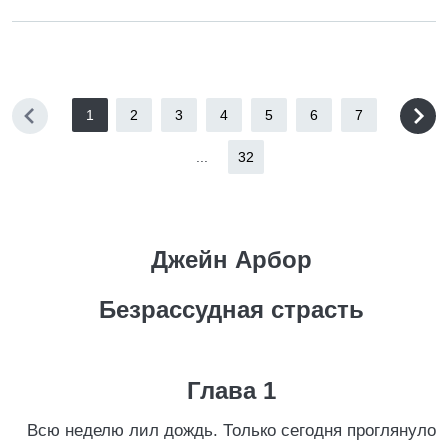
1
2
3
4
5
6
7
...
32
Джейн Арбор
Безрассудная страсть
Глава 1
Всю неделю лил дождь. Только сегодня проглянуло