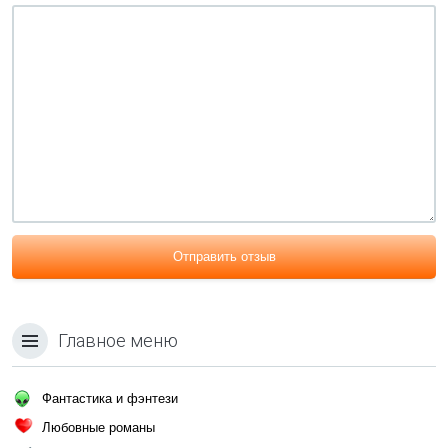
Отправить отзыв
Главное меню
Фантастика и фэнтези
Любовные романы