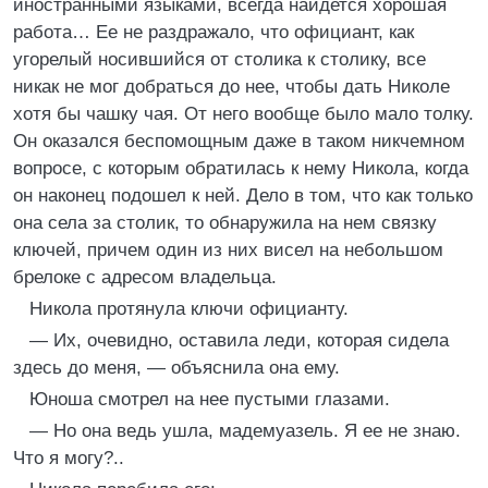
иностранными языками, всегда найдется хорошая
работа… Ее не раздражало, что официант, как
угорелый носившийся от столика к столику, все
никак не мог добраться до нее, чтобы дать Николе
хотя бы чашку чая. От него вообще было мало толку.
Он оказался беспомощным даже в таком никчемном
вопросе, с которым обратилась к нему Никола, когда
он наконец подошел к ней. Дело в том, что как только
она села за столик, то обнаружила на нем связку
ключей, причем один из них висел на небольшом
брелоке с адресом владельца.
Никола протянула ключи официанту.
— Их, очевидно, оставила леди, которая сидела
здесь до меня, — объяснила она ему.
Юноша смотрел на нее пустыми глазами.
— Но она ведь ушла, мадемуазель. Я ее не знаю.
Что я могу?..