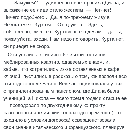
— Замужем? — удивленно переспросила Диана, и
выражение ее лица стало жестким. — Нет-нет!
Ничего подобного… Да, я по-прежнему живу в
Невшателе с Куртом… Отец умер… Здесь,
собственно, вместе с Куртом по его делам… да ты,
пожалуйста, входи. Нам надо поговорить. Курта нет,
он приедет не скоро.
Они уселись в типично безликой гостиной
меблированных квартир, сдаваемых внаем, и,
забыв, что встретились из-за оставленных в кафе
ключей, пустились в рассказы о том, как провели все
эти годы «после Веве». Веве ассоциировался у них
с привилегированным пансионом, где Диана была
ученицей, а Никола — всего тремя годами старше ее
— преподавала по двухгодичному контракту
разговорный английский язык и одновременно (это
входило в условия договора) совершенствовала
свои знания итальянского и французского, планируя