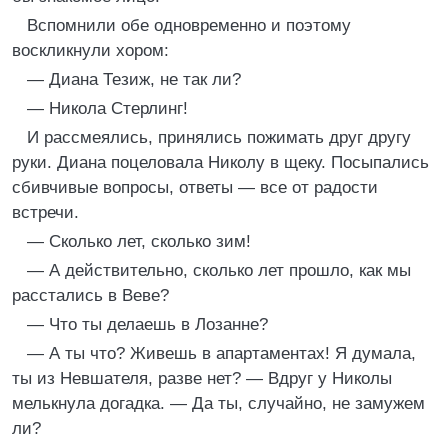
Вспомнили обе одновременно и поэтому
воскликнули хором:
— Диана Тезиж, не так ли?
— Никола Стерлинг!
И рассмеялись, принялись пожимать друг другу
руки. Диана поцеловала Николу в щеку. Посыпались
сбивчивые вопросы, ответы — все от радости
встречи.
— Сколько лет, сколько зим!
— А действительно, сколько лет прошло, как мы
расстались в Веве?
— Что ты делаешь в Лозанне?
— А ты что? Живешь в апартаментах! Я думала,
ты из Невшателя, разве нет? — Вдруг у Николы
мелькнула догадка. — Да ты, случайно, не замужем
ли?