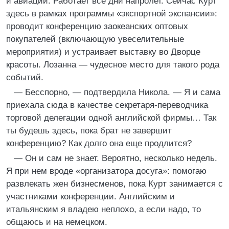
и авиации. Работает все дни напролет. Сейчас Курт
здесь в рамках программы «экспортной экспансии»:
проводит конференцию заокеанских оптовых
покупателей (включающую увеселительные
мероприятия) и устраивает выставку во Дворце
красоты. Лозанна — чудесное место для такого рода
событий.
— Бесспорно, — подтвердила Никола. — Я и сама
приехала сюда в качестве секретаря-переводчика
торговой делегации одной английской фирмы… Так
ты будешь здесь, пока брат не завершит
конференцию? Как долго она еще продлится?
— Он и сам не знает. Вероятно, несколько недель.
Я при нем вроде «организатора досуга»: помогаю
развлекать жен бизнесменов, пока Курт занимается с
участниками конференции. Английским и
итальянским я владею неплохо, а если надо, то
общаюсь и на немецком.