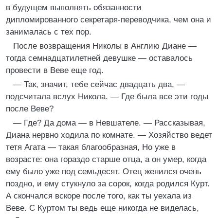
в будущем выполнять обязанности
дипломированного секретаря-переводчика, чем она и
занималась с тех пор.
После возвращения Николы в Англию Диане —
тогда семнадцатилетней девушке — оставалось
провести в Веве еще год.
— Так, значит, тебе сейчас двадцать два, —
подсчитала вслух Никола. — Где была все эти годы
после Веве?
— Где? Да дома — в Невшателе. — Рассказывая,
Диана нервно ходила по комнате. — Хозяйство ведет
тетя Агата — такая благообразная, Но уже в
возрасте: она гораздо старше отца, а он умер, когда
ему было уже под семьдесят. Отец женился очень
поздно, и ему стукнуло за сорок, когда родился Курт.
А скончался вскоре после того, как ты уехала из
Веве. С Куртом ты ведь еще никогда не виделась,