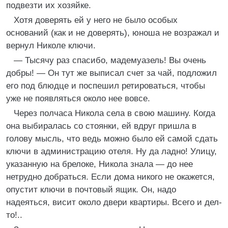
подвезти их хозяйке.
Хотя доверять ей у него не было особых
оснований (как и не доверять), юноша не возражал и
вернул Николе ключи.
— Тысячу раз спасибо, мадемуазель! Вы очень
добры! — Он тут же выписал счет за чай, подложил
его под блюдце и поспешил ретироваться, чтобы
уже не появляться около нее вовсе.
Через полчаса Никола села в свою машину. Когда
она выбиралась со стоянки, ей вдруг пришла в
голову мысль, что ведь можно было ей самой сдать
ключи в администрацию отеля. Ну да ладно! Улицу,
указанную на брелоке, Никола знала — до нее
нетрудно добраться. Если дома никого не окажется,
опустит ключи в почтовый ящик. Он, надо
надеяться, висит около двери квартиры. Всего и дел-
то!..