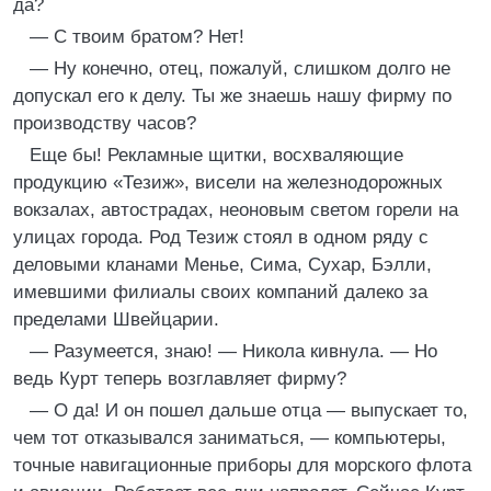
да?
— С твоим братом? Нет!
— Ну конечно, отец, пожалуй, слишком долго не
допускал его к делу. Ты же знаешь нашу фирму по
производству часов?
Еще бы! Рекламные щитки, восхваляющие
продукцию «Тезиж», висели на железнодорожных
вокзалах, автострадах, неоновым светом горели на
улицах города. Род Тезиж стоял в одном ряду с
деловыми кланами Менье, Сима, Сухар, Бэлли,
имевшими филиалы своих компаний далеко за
пределами Швейцарии.
— Разумеется, знаю! — Никола кивнула. — Но
ведь Курт теперь возглавляет фирму?
— О да! И он пошел дальше отца — выпускает то,
чем тот отказывался заниматься, — компьютеры,
точные навигационные приборы для морского флота