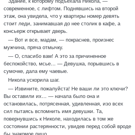
Здание, к которому подъехала Никола, —
современное, с лифтом. Поднявшись на второй
этаж, она увидела, что у квартиры номер девять
стоит леди, занимавшая до нее столик в кафе, а
консьерж открывает дверь.
— Вот и все, мадам, — покраснев, произнес
мужчина, пряча отмычку.
— О, спасибо вам! А это за причиненное
беспокойство, мсье… — Девушка, порывшись в
сумочке, дала ему чаевые.
Никола ускорила шаг.
— Извините, пожалуйста! Не ваши ли это ключи?
Вы оставили их… — начала было она и
остановилась, потрясенная, удивленная, изо всех
сил пытаясь вспомнить имя девушки. Та,
повернувшись к Николе, находилась в том же
состоянии растерянности, увидев перед собой вроде
бы знакомое лицо.