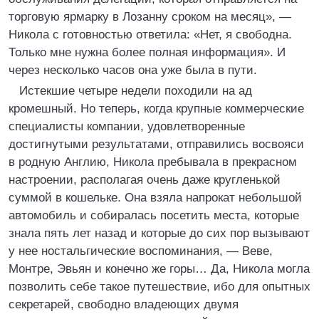
торговую ярмарку в Лозанну сроком на месяц», —
Никола с готовностью ответила: «Нет, я свободна.
Только мне нужна более полная информация». И
через несколько часов она уже была в пути.
Истекшие четыре недели походили на ад
кромешный. Но теперь, когда крупные коммерческие
специалисты компании, удовлетворенные
достигнутыми результатами, отправились восвояси
в родную Англию, Никола пребывала в прекрасном
настроении, располагая очень даже кругленькой
суммой в кошельке. Она взяла напрокат небольшой
автомобиль и собиралась посетить места, которые
знала пять лет назад и которые до сих пор вызывают
у нее ностальгические воспоминания, — Веве,
Монтре, Эвьян и конечно же горы… Да, Никола могла
позволить себе такое путешествие, ибо для опытных
секретарей, свободно владеющих двумя