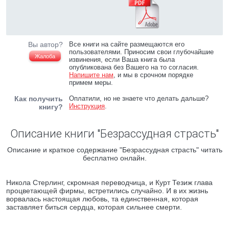
Вы автор?
Все книги на сайте размещаются его
пользователями. Приносим свои глубочайшие
Жалоба
извинения, если Ваша книга была
опубликована без Вашего на то согласия.
Напишите нам
, и мы в срочном порядке
примем меры.
Как получить
Оплатили, но не знаете что делать дальше?
Инструкция
.
книгу?
Описание книги "Безрассудная страсть"
Описание и краткое содержание "Безрассудная страсть" читать
бесплатно онлайн.
Никола Стерлинг, скромная переводчица, и Курт Тезиж глава
процветающей фирмы, встретились случайно. И в их жизнь
ворвалась настоящая любовь, та единственная, которая
заставляет биться сердца, которая сильнее смерти.