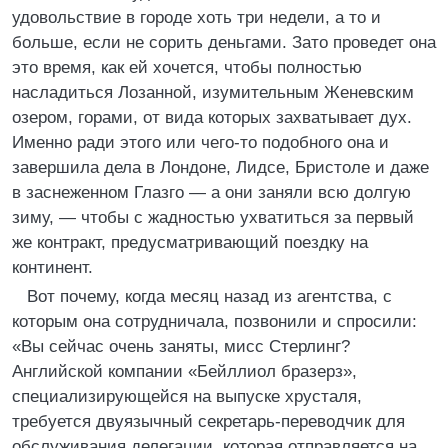
удовольствие в городе хоть три недели, а то и
больше, если не сорить деньгами. Зато проведет она
это время, как ей хочется, чтобы полностью
насладиться Лозанной, изумительным Женевским
озером, горами, от вида которых захватывает дух.
Именно ради этого или чего-то подобного она и
завершила дела в Лондоне, Лидсе, Бристоле и даже
в заснеженном Глазго — а они заняли всю долгую
зиму, — чтобы с жадностью ухватиться за первый
же контракт, предусматривающий поездку на
континент.
Вот почему, когда месяц назад из агентства, с
которым она сотрудничала, позвонили и спросили:
«Вы сейчас очень заняты, мисс Стерлинг?
Английской компании «Бейллиол бразерз»,
специализирующейся на выпуске хрусталя,
требуется двуязычный секретарь-переводчик для
обслуживания делегации, которая отправляется на