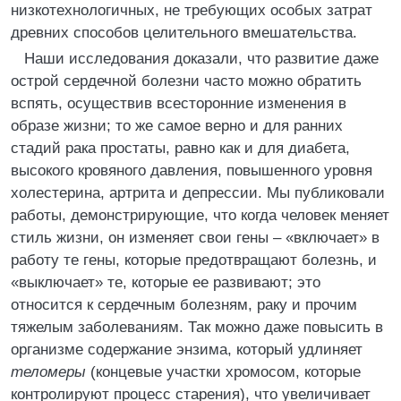
низкотехнологичных, не требующих особых затрат
древних способов целительного вмешательства.
Наши исследования доказали, что развитие даже
острой сердечной болезни часто можно обратить
вспять, осуществив всесторонние изменения в
образе жизни; то же самое верно и для ранних
стадий рака простаты, равно как и для диабета,
высокого кровяного давления, повышенного уровня
холестерина, артрита и депрессии. Мы публиковали
работы, демонстрирующие, что когда человек меняет
стиль жизни, он изменяет свои гены – «включает» в
работу те гены, которые предотвращают болезнь, и
«выключает» те, которые ее развивают; это
относится к сердечным болезням, раку и прочим
тяжелым заболеваниям. Так можно даже повысить в
организме содержание энзима, который удлиняет
теломеры
(концевые участки хромосом, которые
контролируют процесс старения), что увеличивает