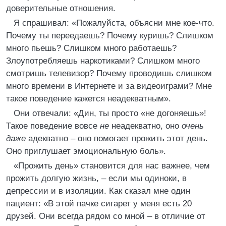
доверительные отношения.
Я спрашивал: «Пожалуйста, объясни мне кое-что.
Почему ты переедаешь? Почему куришь? Слишком
много пьешь? Слишком много работаешь?
Злоупотребляешь наркотиками? Слишком много
смотришь телевизор? Почему проводишь слишком
много времени в Интернете и за видеоиграми? Мне
такое поведение кажется неадекватным».
Они отвечали: «Дин, ты просто «не догоняешь»!
Такое поведение вовсе
не
неадекватно, оно
очень
даже
адекватно – оно помогает прожить этот день.
Оно приглушает эмоциональную боль».
«Прожить день» становится для нас важнее, чем
прожить долгую жизнь, – если мы одиноки, в
депрессии и в изоляции. Как сказал мне один
пациент: «В этой пачке сигарет у меня есть 20
друзей. Они всегда рядом со мной – в отличие от