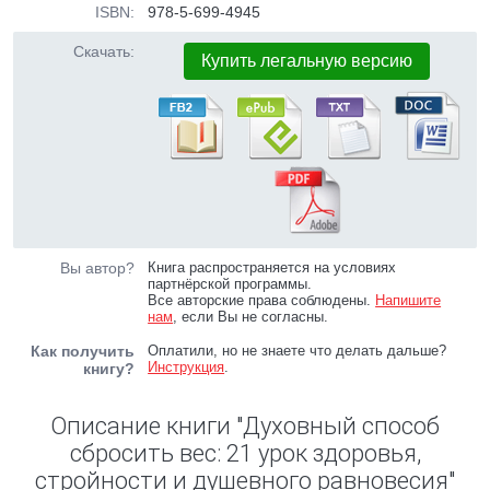
ISBN:
978-5-699-4945
Скачать:
Купить легальную версию
Вы автор?
Книга распространяется на условиях
партнёрской программы.
Все авторские права соблюдены.
Напишите
нам
, если Вы не согласны.
Как получить
Оплатили, но не знаете что делать дальше?
Инструкция
.
книгу?
Описание книги "Духовный способ
сбросить вес: 21 урок здоровья,
стройности и душевного равновесия"