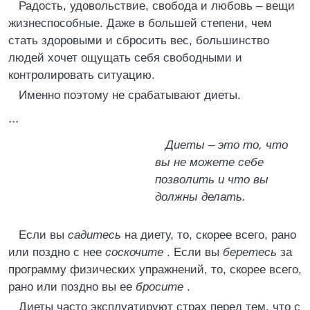
Радость, удовольствие, свобода и любовь – вещи
жизнеспособные. Даже в большей степени, чем
стать здоровыми и сбросить вес, большинство
людей хочет ощущать себя свободными и
контролировать ситуацию.
Именно поэтому не срабатывают диеты.
...
Диеты – это то, что
вы не можете себе
позволить и что вы
должны делать.
Если вы
садитесь
на диету, то, скорее всего, рано
или поздно с нее
соскочите
. Если вы
беретесь
за
программу физических упражнений, то, скорее всего,
рано или поздно вы ее
бросите
.
Диеты часто эксплуатируют страх перед тем, что с