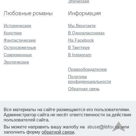
Эпическая
Любовные романы
Информация
Исторические
Мы Вконтакте
Короткие
В Одноклассниках
Фантастические
На Facebook
Остросюжетные
В Твиттере
Современные
В Instagram
Эротические
Правообладателям
Политика
конфиденциальности
Обратная связь
Все материалы на сайте размещаются его пользователями.
Администратор сайта не несёт ответственности за действия
пользователей сайта.
Вы можете направить вашу жалобу на
или
заполнить форму
обратной связи
.