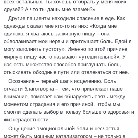
всех остальных. Ты хочешь отобрать у меня моих
друзей? А что ты дашь мне взамен?»
Другие пациенты находили спасение в еде. Как
однажды сказал мне кто-то из них: «Когда мне
одиноко, я хватаюсь за жирную пищу – она
обволакивает мои нервы и приглушает боль. Едой я
могу заполнить пустоту». Именно по этой причине
жирную пищу часто называют «утешительной». У
нас есть множество способов приглушать боль,
отыскивать обходные пути или отвлекаться от нее.
Осознание – первый шаг к исцелению. Боль
отчасти благотворна – тем, что привлекает наше
внимание, помогает нам обнаружить связь между
моментом страдания и его причиной, чтобы мы
смогли сделать выбор в пользу большего здоровья и
жизнерадостности.
Ощущение эмоциональной боли и несчастья
может быть мощным катализатором – не только в