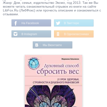
Жанр: Дом, семья, издательство Эксмо, год 2013. Так же Вы
можете читать ознакомительный отрывок из книги на сайте
LibFox.Ru (ЛибФокс) или прочесть описание и ознакомиться с
отзывами.
На Facebook
В Твиттере
В Instagram
В Одноклассниках
Мы Вконтакте