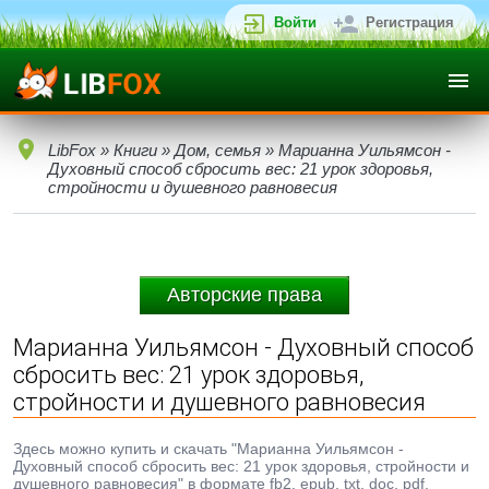
Войти
Регистрация
LibFox
»
Книги
»
Дом, семья
» Марианна Уильямсон -
Духовный способ сбросить вес: 21 урок здоровья,
стройности и душевного равновесия
Авторские права
Марианна Уильямсон - Духовный способ
сбросить вес: 21 урок здоровья,
стройности и душевного равновесия
Здесь можно купить и скачать "Марианна Уильямсон -
Духовный способ сбросить вес: 21 урок здоровья, стройности и
душевного равновесия" в формате fb2, epub, txt, doc, pdf.