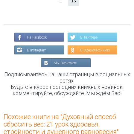
...
15
На Facebook
В Твиттере
В Instagram
В Одноклассниках
Мы Вконтакте
Подписывайтесь на наши страницы в социальных
сетях.
Будьте в курсе последних книжных новинок,
комментируйте, обсуждайте. Мы ждём Вас!
Похожие книги на "Духовный способ
сбросить вес: 21 урок здоровья,
стройности и душевного равновесия"