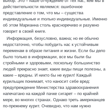
выбор. Это – наше отчуждение от тех нас, кем мы в
действительности являемся: ошибочное
представление о том, что мы – существа
индивидуальные и
только
индивидуальные. Именно
об этом Марианна столь красноречиво и разумно
говорит в своей книге.
Информация, безусловно, важна; но ее обычно
недостаточно, чтобы побудить нас к устойчивым
переменам в образе питания и жизни. Если бы дело
было только в информации, все мы были бы
стройными и здоровыми, поскольку большинство
людей прекрасно знает, какие виды пищи полезны, а
какие – вредны. И никто бы не курил! Каждый
курильщик понимает, что наносит себе вред:
предупреждение Министерства здравоохранения
напечатано на каждой пачке сигарет – по крайней
мере, во многих странах. Однако треть американцев
по-прежнему курит. Очевидно, что нам нужно