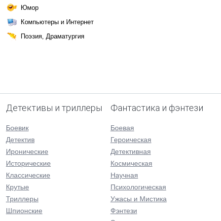
Юмор
Компьютеры и Интернет
Поэзия, Драматургия
Детективы и триллеры
Фантастика и фэнтези
Боевик
Боевая
Детектив
Героическая
Иронические
Детективная
Исторические
Космическая
Классические
Научная
Крутые
Психологическая
Триллеры
Ужасы и Мистика
Шпионские
Фэнтези