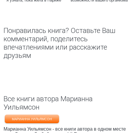
я узнала, пока жила в Париже
возможности вашего организма
Понравилась книга? Оставьте Ваш
комментарий, поделитесь
впечатлениями или расскажите
друзьям
Все книги автора Марианна
Уильямсон
МАРИАННА УИЛЬЯМСОН
Марианна Уильямсон - все книги автора в одном месте