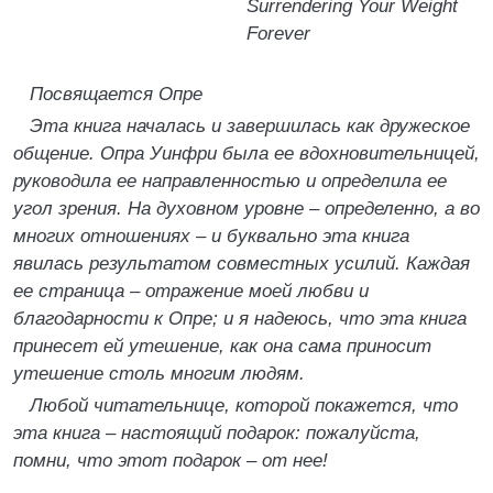
Surrendering Your Weight
Forever
Посвящается Опре
Эта книга началась и завершилась как дружеское
общение. Опра Уинфри была ее вдохновительницей,
руководила ее направленностью и определила ее
угол зрения. На духовном уровне – определенно, а во
многих отношениях – и буквально эта книга
явилась результатом совместных усилий. Каждая
ее страница – отражение моей любви и
благодарности к Опре; и я надеюсь, что эта книга
принесет ей утешение, как она сама приносит
утешение столь многим людям.
Любой читательнице, которой покажется, что
эта книга – настоящий подарок: пожалуйста,
помни, что этот подарок – от нее!