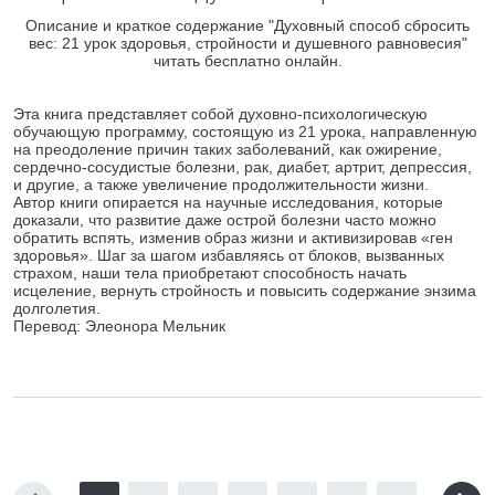
Описание и краткое содержание "Духовный способ сбросить
вес: 21 урок здоровья, стройности и душевного равновесия"
читать бесплатно онлайн.
Эта книга представляет собой духовно-психологическую
обучающую программу, состоящую из 21 урока, направленную
на преодоление причин таких заболеваний, как ожирение,
сердечно-сосудистые болезни, рак, диабет, артрит, депрессия,
и другие, а также увеличение продолжительности жизни.
Автор книги опирается на научные исследования, которые
доказали, что развитие даже острой болезни часто можно
обратить вспять, изменив образ жизни и активизировав «ген
здоровья». Шаг за шагом избавляясь от блоков, вызванных
страхом, наши тела приобретают способность начать
исцеление, вернуть стройность и повысить содержание энзима
долголетия.
Перевод: Элеонора Мельник