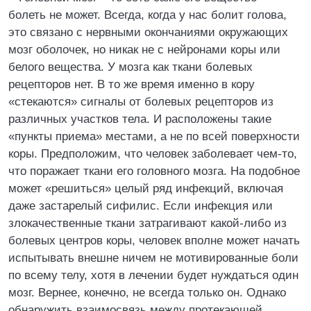
болеть не может. Всегда, когда у нас болит голова,
это связано с нервными окончаниями окружающих
мозг оболочек, но никак не с нейронами коры или
белого вещества. У мозга как ткани болевых
рецепторов нет. В то же время именно в кору
«стекаются» сигналы от болевых рецепторов из
различных участков тела. И расположены такие
«пункты приема» местами, а не по всей поверхности
коры. Предположим, что человек заболевает чем-то,
что поражает ткани его головного мозга. На подобное
может «решиться» целый ряд инфекций, включая
даже застарелый сифилис. Если инфекция или
злокачественные ткани затрагивают какой-либо из
болевых центров коры, человек вполне может начать
испытывать внешне ничем не мотивированные боли
по всему телу, хотя в лечении будет нуждаться один
мозг. Вернее, конечно, не всегда только он. Однако
обнаружить взаимосвязь между протекающей