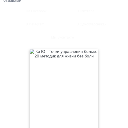
отзывами.
На Facebook
В Твиттере
В Instagram
В Одноклассниках
Мы Вконтакте