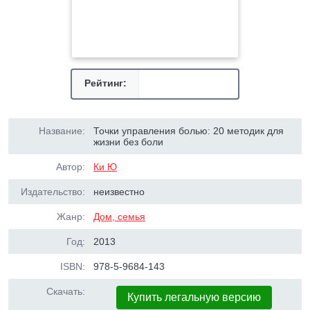
Рейтинг:
Название:
Точки управления болью: 20 методик для
жизни без боли
Автор:
Ки Ю
Издательство:
неизвестно
Жанр:
Дом, семья
Год:
2013
ISBN:
978-5-9684-143
Скачать:
Купить легальную версию