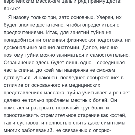
европейским массажем целый ряд преимуществ!
Каких?
Я назову только три, зато основных. Уверен, их
будет вполне достаточно, чтобы определиться с
предпочтениями. Итак, для занятий туйна не
понадобится ни отменная физическая подготовка, ни
доскональные знания анатомии. Далее, именно
поэтому туйна можно заниматься и самостоятельно.
Ограничение здесь будет лишь одно – серединная
часть спины, до коей мы наверняка не сможем
дотянуться. И наконец, последнее соображение: в
отличие от основанного на медицинских
представлениях массажа, туйна учитывает и решает
далеко не только проблемы местных болей. Он
помогает и разорвать порочный круг боли, и
приостановить стремительное старение как костей,
так и суставов, и полностью снять даже симптомы
многих заболеваний, не связанных с опорно-