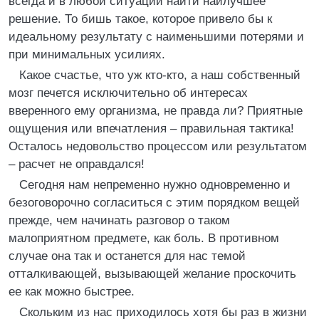
всегда и в любой ситуации найти наилучшее
решение. То бишь такое, которое привело бы к
идеальному результату с наименьшими потерями и
при минимальных усилиях.
Какое счастье, что уж кто-кто, а наш собственный
мозг печется исключительно об интересах
вверенного ему организма, не правда ли? Приятные
ощущения или впечатления – правильная тактика!
Осталось недовольство процессом или результатом
– расчет не оправдался!
Сегодня нам непременно нужно одновременно и
безоговорочно согласиться с этим порядком вещей
прежде, чем начинать разговор о таком
малоприятном предмете, как боль. В противном
случае она так и останется для нас темой
отталкивающей, вызывающей желание проскочить
ее как можно быстрее.
Скольким из нас приходилось хотя бы раз в жизни