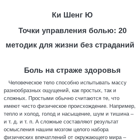
Ки Шенг Ю
Точки управления болью: 20
методик для жизни без страданий
Боль на страже здоровья
Человеческое тело способно испытывать массу
разнообразных ощущений, как простых, так и
сложных. Простыми обычно считаются те, что
имеют чисто физическое происхождение. Например,
тепло и холод, голод и насыщение, шум и тишина –
и т. д. и т. п. А сложные составляют результат
осмысления нашим мозгом целого набора
физических впечатлений от окружающего мира –