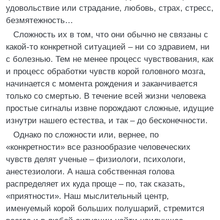
удовольствие или страдание, любовь, страх, стресс,
безмятежность…
Сложность их в том, что они обычно не связаны с
какой-то конкретной ситуацией – ни со здравием, ни
с болезнью. Тем не менее процесс чувствования, как
и процесс обработки чувств корой головного мозга,
начинается с момента рождения и заканчивается
только со смертью. В течение всей жизни человека
простые сигналы извне порождают сложные, идущие
изнутри нашего естества, и так – до бесконечности.
Однако по сложности или, вернее, по
«конкретности» все разнообразие человеческих
чувств делят ученые – физиологи, психологи,
анестезиологи. А наша собственная голова
распределяет их куда проще – по, так сказать,
«приятности». Наш мыслительный центр,
именуемый корой больших полушарий, стремится