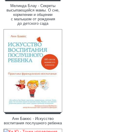
Мелинда Блау - Секреты
высыпающейся мамы. О сне,
кормлении и общении
с малышом от рождения
до детского сада
Анн Бакюс - Искусство
воспитания послушного ребенка