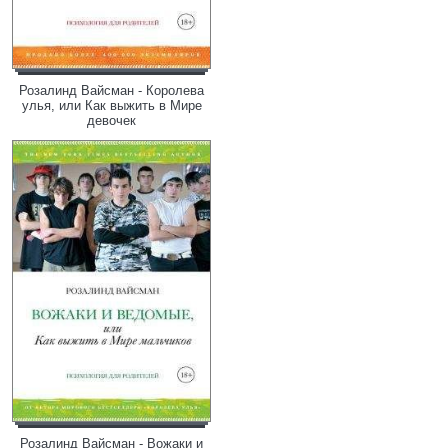
Розалинд Вайсман - Королева
улья, или Как выжить в Мире
девочек
Розалинд Вайсман - Вожаки и