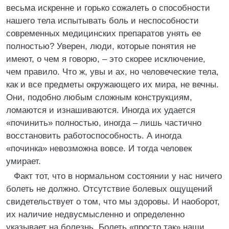
весьма искренне и горько сожалеть о способности
нашего тела испытывать боль и неспособности
современных медицинских препаратов унять ее
полностью? Уверен, люди, которые понятия не
имеют, о чем я говорю, – это скорее исключение,
чем правило. Что ж, увы и ах, но человеческие тела,
как и все предметы окружающего их мира, не вечны.
Они, подобно любым сложным конструкциям,
ломаются и изнашиваются. Иногда их удается
«починить» полностью, иногда – лишь частично
восстановить работоспособность. А иногда
«починка» невозможна вовсе. И тогда человек
умирает.
Факт тот, что в нормальном состоянии у нас ничего
болеть не должно. Отсутствие болевых ощущений
свидетельствует о том, что мы здоровы. И наоборот,
их наличие недвусмысленно и определенно
указывает на болезнь. Болеть «просто так» наши