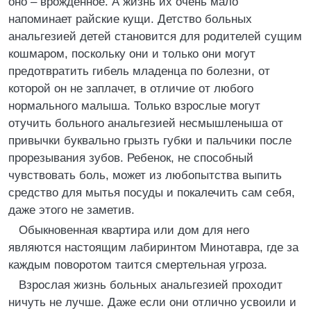
оно – врожденное. А жизнь их очень мало
напоминает райские кущи. Детство больных
анальгезией детей становится для родителей сущим
кошмаром, поскольку они и только они могут
предотвратить гибель младенца по болезни, от
которой он не заплачет, в отличие от любого
нормального малыша. Только взрослые могут
отучить больного анальгезией несмышленыша от
привычки буквально грызть губки и пальчики после
прорезывания зубов. Ребенок, не способный
чувствовать боль, может из любопытства выпить
средство для мытья посуды и покалечить сам себя,
даже этого не заметив.
Обыкновенная квартира или дом для него
являются настоящим лабиринтом Минотавра, где за
каждым поворотом таится смертельная угроза.
Взрослая жизнь больных анальгезией проходит
ничуть не лучше. Даже если они отлично усвоили и