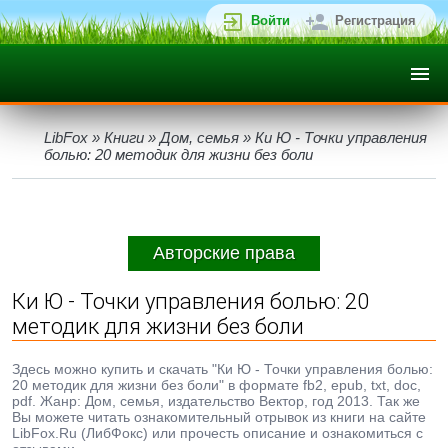
Войти
Регистрация
LibFox
»
Книги
»
Дом, семья
» Ки Ю - Точки управления
болью: 20 методик для жизни без боли
Авторские права
Ки Ю - Точки управления болью: 20
методик для жизни без боли
Здесь можно купить и скачать "Ки Ю - Точки управления болью:
20 методик для жизни без боли" в формате fb2, epub, txt, doc,
pdf. Жанр: Дом, семья, издательство Вектор, год 2013. Так же
Вы можете читать ознакомительный отрывок из книги на сайте
LibFox.Ru (ЛибФокс) или прочесть описание и ознакомиться с