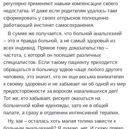
регулярно применяют навыки компенсации своего
недостатка. И даже если родителям удалось-таки
сформировать у своих отпрысков полноценно
работающий инстинкт самосохранения.
В сумме же получается, что больной анальгезией
– это и правда больной, а не самый здоровый из
всех индивид. Прямое тому доказательство –
частота, с которой он посещает различных
специалистов. Если такому пациенту приходится
обращаться в больницу вдвое чаще любого другого
человека, это значит, что он еще весьма внимателен
к своему здоровью и не забывает ни об одной из мер
предосторожности за ворохом навалившихся дел!
Тот же, кто забывает, рискует оказаться на
больничной койке единожды, зато не в общей
палате, а сразу в отделении интенсивной терапии.
Ну, как – осталась хоть малая толика зависти к
больным анальгезией? Я думаю, нет. И скажу прямо