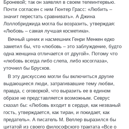
Броневой; так он заявлял в своем телеинтервью.
Почти согласен с ним Гюнтер Грасс: «Любить –
значит перестать сравнивать». А Джина
Лоллобриджида могла бы возразить, утверждая:
«Любовь – самая лучшая косметика».
Вечный циник и насмешник Генри Менкен едко
заметил бы, что «любовь – это заблуждение, будто
одна женщина отличается от другой». Потому что
«любовь всегда либо слепа, либо косоглаза»,
уточнил бы Брусков.
В эту дискуссию могли бы включиться другие
выдающиеся люди, затрагивавшие тему любви,
правда, с оговоркой, что выразить ее в едином
образе не представляется возможным. Севрус
сказал бы: «Любовь входит в сердце, как незваный
гость, утверждается, как тиран, и покидает, как
предатель». А писатель М. Веллер выразился бы
цитатой из своего философского трактата «Все о