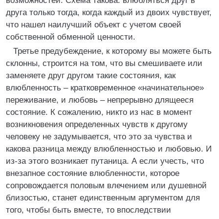
возможностей. Схема такова: влюбляться друг в
друга только тогда, когда каждый из двоих чувствует,
что нашел наилучший объект с учетом своей
собственной обменной ценности.
Третье предубеждение, к которому вы можете быть
склонны, строится на том, что вы смешиваете или
заменяете друг другом такие состояния, как
влюбленность – кратковременное «начинательное»
переживание, и любовь – непрерывно длящееся
состояние. К сожалению, никто из нас в момент
возникновения определенных чувств к другому
человеку не задумывается, что это за чувства и
какова разница между влюбленностью и любовью. И
из-за этого возникает путаница. А если учесть, что
внезапное состояние влюбленности, которое
сопровождается половым влечением или душевной
близостью, станет единственным аргументом для
того, чтобы быть вместе, то впоследствии