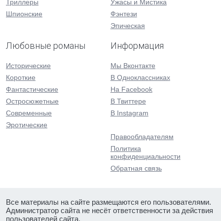
Триллеры
Ужасы и Мистика
Шпионские
Фэнтези
Эпическая
Любовные романы
Информация
Исторические
Мы Вконтакте
Короткие
В Одноклассниках
Фантастические
На Facebook
Остросюжетные
В Твиттере
Современные
В Instagram
Эротические
Правообладателям
Политика
конфиденциальности
Обратная связь
Все материалы на сайте размещаются его пользователями.
Администратор сайта не несёт ответственности за действия
пользователей сайта.