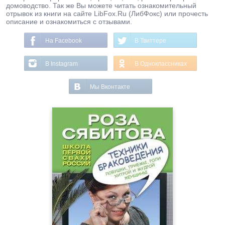
домоводство. Так же Вы можете читать ознакомительный
отрывок из книги на сайте LibFox.Ru (ЛибФокс) или прочесть
описание и ознакомиться с отзывами.
На Facebook
В Твиттере
В Instagram
В Одноклассниках
Мы Вконтакте