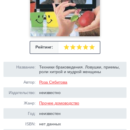
Рейтинг:
Название:
Техники браковедения. Ловушки, приемы,
роли хитрой и мудрой женщины
Автор:
Роза Сябитова
Издательство:
неизвестно
Жанр:
Прочее домоводство
Год:
неизвестен
ISBN:
нет данных