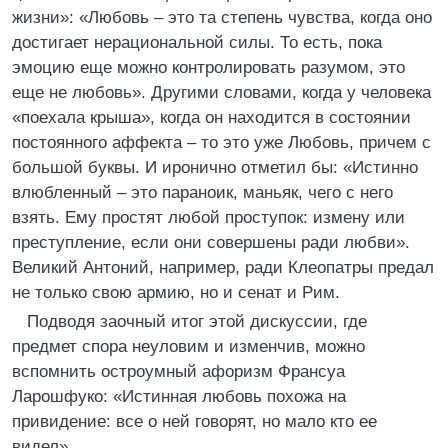
жизни»: «Любовь – это та степень чувства, когда оно
достигает нерациональной силы. То есть, пока
эмоцию еще можно контролировать разумом, это
еще не любовь». Другими словами, когда у человека
«поехала крыша», когда он находится в состоянии
постоянного аффекта – то это уже Любовь, причем с
большой буквы. И иронично отметил бы: «Истинно
влюбленный – это параноик, маньяк, чего с него
взять. Ему простят любой проступок: измену или
преступление, если они совершены ради любви».
Великий Антоний, например, ради Клеопатры предал
не только свою армию, но и сенат и Рим.
Подводя заочный итог этой дискуссии, где
предмет спора неуловим и изменчив, можно
вспомнить остроумный афоризм Франсуа
Ларошфуко: «Истинная любовь похожа на
привидение: все о ней говорят, но мало кто ее
видел».