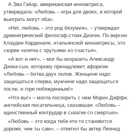
А Эва Габор, американская киноактриса,
утверждала: «Любовь – игра для двоих, в которой
выиграть могут оба».
«Нет, любовь – это род безумия», – утверждал
древнегреческий философ-стоик Диоген. По версии
Клаудии Кардинале, итальянской киноактрисы, это
скорее «клетка с прутьями из счастья».
«А вот и нет», – мог бы возразить Александр
Дюма-сын, которому принадлежит афоризм
«Любовь – битва двух полов. Женщине надо
защищаться сперва, мужчине надо защищаться
после, и горе побежденным!»
«Что вы!» – могла поспорить с ним Морин Даффи,
английская писательница, сказавшая: «Любовь –
единственный контрудар в схватке со смертью».
«Любовь – это когда тебе кто-то становится
дороже, чем ты сам», – ответил бы актер Леонид