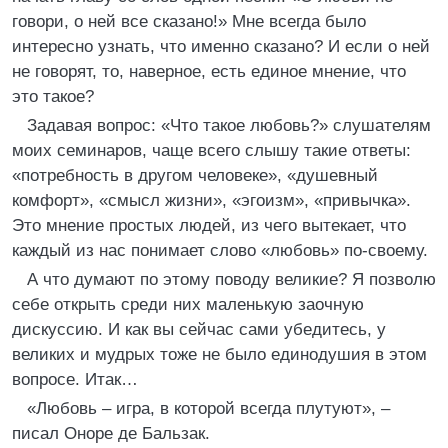
говори, о ней все сказано!» Мне всегда было
интересно узнать, что именно сказано? И если о ней
не говорят, то, наверное, есть единое мнение, что
это такое?
Задавая вопрос: «Что такое любовь?» слушателям
моих семинаров, чаще всего слышу такие ответы:
«потребность в другом человеке», «душевный
комфорт», «смысл жизни», «эгоизм», «привычка».
Это мнение простых людей, из чего вытекает, что
каждый из нас понимает слово «любовь» по-своему.
А что думают по этому поводу великие? Я позволю
себе открыть среди них маленькую заочную
дискуссию. И как вы сейчас сами убедитесь, у
великих и мудрых тоже не было единодушия в этом
вопросе. Итак…
«Любовь – игра, в которой всегда плутуют», –
писал Оноре де Бальзак.