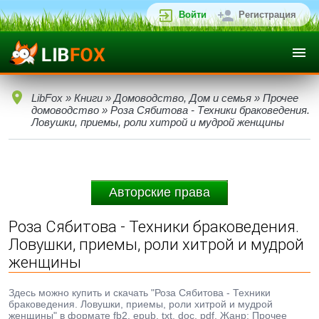
Войти
Регистрация
LibFox
»
Книги
»
Домоводство, Дом и семья
»
Прочее
домоводство
» Роза Сябитова - Техники браковедения.
Ловушки, приемы, роли хитрой и мудрой женщины
Авторские права
Роза Сябитова - Техники браковедения.
Ловушки, приемы, роли хитрой и мудрой
женщины
Здесь можно купить и скачать "Роза Сябитова - Техники
браковедения. Ловушки, приемы, роли хитрой и мудрой
женщины" в формате fb2, epub, txt, doc, pdf. Жанр: Прочее