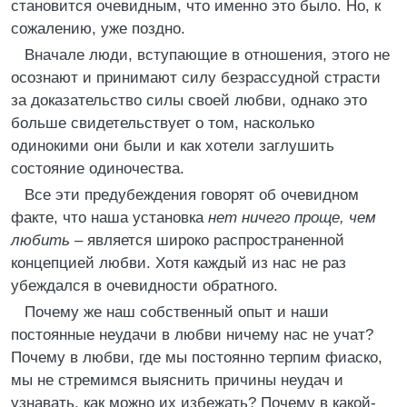
становится очевидным, что именно это было. Но, к
сожалению, уже поздно.
Вначале люди, вступающие в отношения, этого не
осознают и принимают силу безрассудной страсти
за доказательство силы своей любви, однако это
больше свидетельствует о том, насколько
одинокими они были и как хотели заглушить
состояние одиночества.
Все эти предубеждения говорят об очевидном
факте, что наша установка
нет ничего проще, чем
любить –
является широко распространенной
концепцией любви. Хотя каждый из нас не раз
убеждался в очевидности обратного.
Почему же наш собственный опыт и наши
постоянные неудачи в любви ничему нас не учат?
Почему в любви, где мы постоянно терпим фиаско,
мы не стремимся выяснить причины неудач и
узнавать, как можно их избежать? Почему в какой-