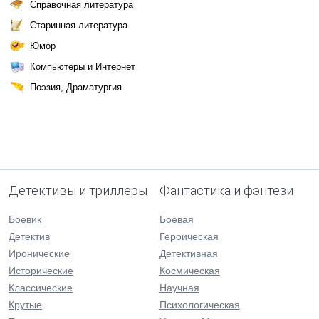
Справочная литература
Старинная литература
Юмор
Компьютеры и Интернет
Поэзия, Драматургия
Детективы и триллеры
Фантастика и фэнтези
Боевик
Боевая
Детектив
Героическая
Иронические
Детективная
Исторические
Космическая
Классические
Научная
Крутые
Психологическая