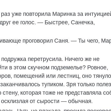
раз уже повторила Маринка за интуицие
друг ее голос. — Быстрее, Санечка,
ивающе проговорил Саня. — Ты чего, Ма
г подружка перетрусила. Ничего же не
йти в этом скучном подземелье? Ровное,
оров, помещений или лестниц, оно тянуло
 заканчивалось тупиком. Зря только полез
стену, которая тоже не представляла со
 осклизлая от сырости — обычная.