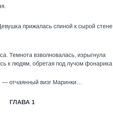
я.
евушка прижалась спиной к сырой стене
са. Темнота взволновалась, изрыгнула
сь к людям, обретая под лучом фонарика
, — отчаянный визг Маринки…
ГЛАВА 1