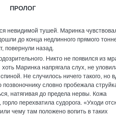
ПРОЛОГ
лся невидимой тушей. Маринка чувствова
 дошли до конца недлинного прямого тонне
т, повернули назад.
одозрительного. Никто не появился из мр
 хоть Маринка напрягала слух, не уловил
 спиной. Не случилось ничего такого, но в
о позвоночнику словно пробежала струйк
ься, натягивая до предела нервы. Кожа
горло перехватила судорога. «Уходи отс
или чему там положено вопить в таких