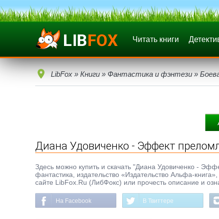
Читать книги
Детекти
LibFox
»
Книги
»
Фантастика и фэнтези
»
Боев
Диана Удовиченко - Эффект прелом
Здесь можно купить и скачать "Диана Удовиченко - Эффек
фантастика, издательство «Издательство Альфа-книга», 
сайте LibFox.Ru (ЛибФокс) или прочесть описание и озн
На Facebook
В Твиттере