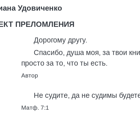
иана Удовиченко
ЕКТ ПРЕЛОМЛЕНИЯ
Дорогому другу.
Спасибо, душа моя, за твои кни
просто за то, что ты есть.
Автор
Не судите, да не судимы будете
Матф. 7:1