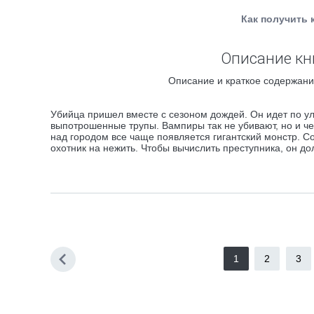
Как получить 
Описание кн
Описание и краткое содержани
Убийца пришел вместе с сезоном дождей. Он идет по у
выпотрошенные трупы. Вампиры так не убивают, но и чел
над городом все чаще появляется гигантский монстр. 
охотник на нежить. Чтобы вычислить преступника, он до
1
2
3