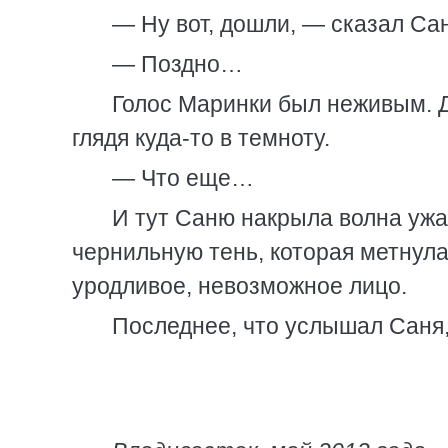
— Ну вот, дошли, — сказал Сан
— Поздно…
Голос Маринки был неживым. Д
глядя куда-то в темноту.
— Что еще…
И тут Саню накрыла волна ужа
чернильную тень, которая метнула
уродливое, невозможное лицо.
Последнее, что услышал Саня