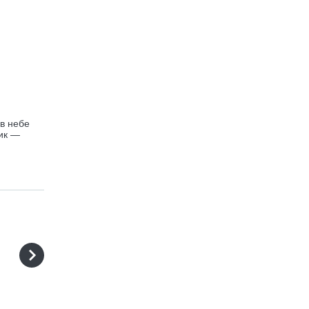
 в небе
ик —