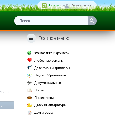
Войти
Регистрация
Главное меню
Фантастика и фэнтези
Любовные романы
Детективы и триллеры
Наука, Образование
Документальные
Проза
иги на
Приключения
Детская литература
те
Дом и семья