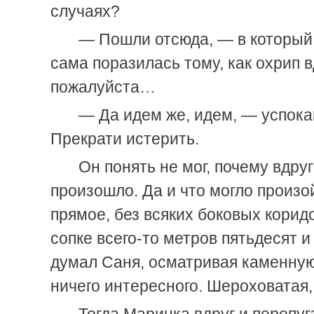
случаях?
— Пошли отсюда, — в который 
сама поразилась тому, как охрип в
пожалуйста…
— Да идем же, идем, — успока
Прекрати истерить.
Он понять не мог, почему вдру
произошло. Да и что могло произо
прямое, без всяких боковых корид
сопке всего-то метров пятьдесят и
думал Саня, осматривая каменную 
ничего интересного. Шероховатая,