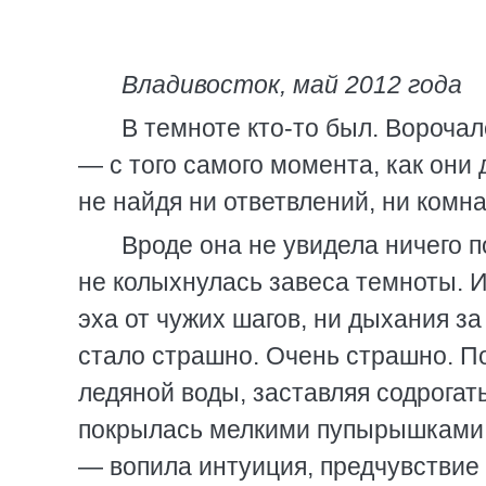
Владивосток, май 2012 года
В темноте кто-то был. Вороча
— с того самого момента, как они
не найдя ни ответвлений, ни комна
Вроде она не увидела ничего п
не колыхнулась завеса темноты. И
эха от чужих шагов, ни дыхания за
стало страшно. Очень страшно. П
ледяной воды, заставляя содрогат
покрылась мелкими пупырышками, 
— вопила интуиция, предчувствие 