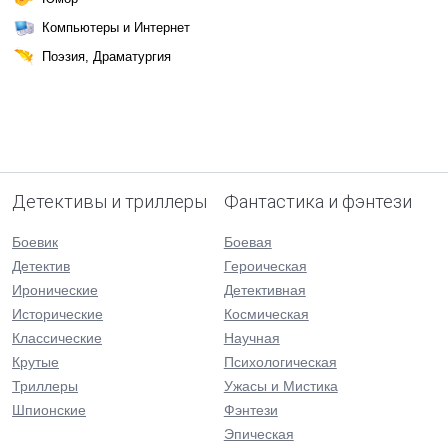
Компьютеры и Интернет
Поэзия, Драматургия
Детективы и триллеры
Фантастика и фэнтези
Боевик
Боевая
Детектив
Героическая
Иронические
Детективная
Исторические
Космическая
Классические
Научная
Крутые
Психологическая
Триллеры
Ужасы и Мистика
Шпионские
Фэнтези
Эпическая