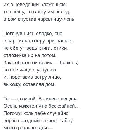
их в неведении блаженном;
то спешу, то гляжу им вслед,
в дом впустив чаровницу-лень.
Потянувшись сладко, она
в парк иль к озеру приглашает:
не сбегут ведь книги, стихи,
отложи-ка их на потом.
Как соблазн ни велик — борюсь;
но все чаще я уступаю
и, подставив ветру лицо,
выхожу, оставляя дом.
Ты — со мной. В синеве нет дна.
Осень кажется мне бескрайней…
Потому: коль тебе случайно
ворон праздный откроет тайну
моего рокового дня —