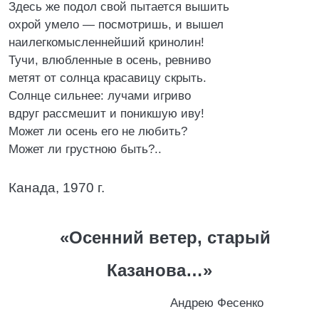
Здесь же подол свой пытается вышить
охрой умело — посмотришь, и вышел
наилегкомысленнейший кринолин!
Тучи, влюбленные в осень, ревниво
метят от солнца красавицу скрыть.
Солнце сильнее: лучами игриво
вдруг рассмешит и поникшую иву!
Может ли осень его не любить?
Может ли грустною быть?..
Канада, 1970 г.
«Осенний ветер, старый
Казанова…»
Андрею Фесенко