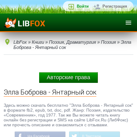
Войти
Регистрация
LibFox
»
Книги
»
Поэзия, Драматургия
»
Поэзия
» Элла
Боброва - Янтарный сок
Авторские права
Элла Боброва - Янтарный сок
Здесь можно скачать бесплатно "Элла Боброва - Янтарный сок"
в формате fb2, epub, txt, doc, pdf. Жанр: Поэзия, издательство
«Современник», год 1977. Так же Вы можете читать книгу
онлайн без регистрации и SMS на сайте LibFox.Ru (ЛибФокс)
или прочесть описание и ознакомиться с отзывами.
На Facebook
В Твиттере