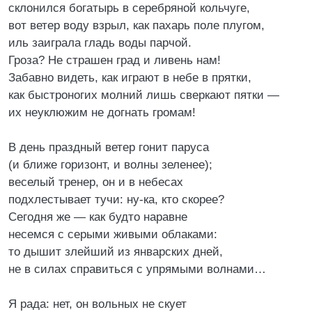
склонился богатырь в серебряной кольчуге,
вот ветер воду взрыл, как пахарь поле плугом,
иль заиграла гладь воды парчой.
Гроза? Не страшен град и ливень нам!
Забавно видеть, как играют в небе в прятки,
как быстроногих молний лишь сверкают пятки —
их неуклюжим не догнать громам!
В день праздный ветер гонит паруса
(и ближе горизонт, и волны зеленее);
веселый тренер, он и в небесах
подхлестывает тучи: ну-ка, кто скорее?
Сегодня же — как будто наравне
несемся с серыми живыми облаками:
то дышит злейший из январских дней,
не в силах справиться с упрямыми волнами…
Я рада: нет, он вольных не скует