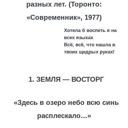
разных лет. (Торонто:
«Современник», 1977)
Хотела б воспеть я на
всех языках
Всё, всё, что нашла в
твоих щедрых руках!
1. ЗЕМЛЯ — ВОСТОРГ
«Здесь в озеро небо всю синь
расплескало…»