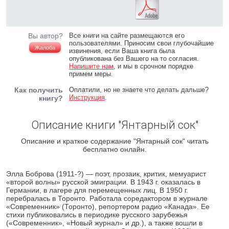
Вы автор?
Все книги на сайте размещаются его
пользователями. Приносим свои глубочайшие
Жалоба
извинения, если Ваша книга была
опубликована без Вашего на то согласия.
Напишите нам
, и мы в срочном порядке
примем меры.
Как получить
Оплатили, но не знаете что делать дальше?
Инструкция
.
книгу?
Описание книги "Янтарный сок"
Описание и краткое содержание "Янтарный сок" читать
бесплатно онлайн.
Элла Боброва (1911-?) — поэт, прозаик, критик, мемуарист
«второй волны» русской эмиграции. В 1943 г. оказалась в
Германии, в лагере для перемещенных лиц. В 1950 г.
перебралась в Торонто. Работала соредактором в журнале
«Современник» (Торонто), репортером радио «Канада». Ее
стихи публиковались в периодике русского зарубежья
(«Современник», «Новый журнал» и др.), а также вошли в