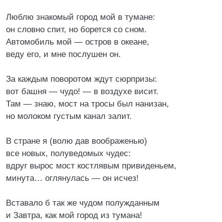
Люблю знакомый город мой в тумане:
он словно спит, но борется со сном.
Автомобиль мой — остров в океане,
веду его, и мне послушен он.
За каждым поворотом ждут сюрпризы:
вот башня — чудо! — в воздухе висит.
Там — знаю, мост на тросы был нанизан,
но молоком густым канал залит.
В стране я (волю дав воображенью)
все новых, полуведомых чудес:
вдруг вырос мост костлявым привиденьем,
минута… оглянулась — он исчез!
Вставало б так же чудом полужданным
и Завтра, как мой город из тумана!