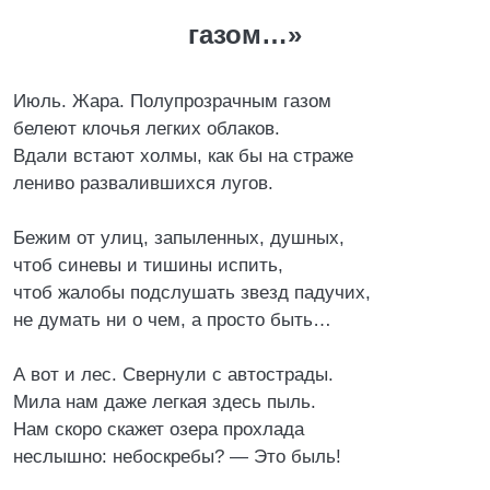
газом…»
Июль. Жара. Полупрозрачным газом
белеют клочья легких облаков.
Вдали встают холмы, как бы на страже
лениво развалившихся лугов.
Бежим от улиц, запыленных, душных,
чтоб синевы и тишины испить,
чтоб жалобы подслушать звезд падучих,
не думать ни о чем, а просто быть…
А вот и лес. Свернули с автострады.
Мила нам даже легкая здесь пыль.
Нам скоро скажет озера прохлада
неслышно: небоскребы? — Это быль!