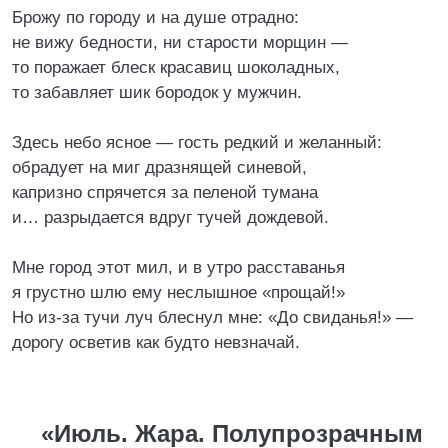
Брожу по городу и на душе отрадно:
не вижу бедности, ни старости морщин —
то поражает блеск красавиц шоколадных,
то забавляет шик бородок у мужчин.
Здесь небо ясное — гость редкий и желанный:
обрадует на миг дразнящей синевой,
капризно спрячется за пеленой тумана
и… разрыдается вдруг тучей дождевой.
Мне город этот мил, и в утро расставанья
я грустно шлю ему неслышное «прощай!»
Но из-за тучи луч блеснул мне: «До свиданья!» —
дорогу осветив как будто невзначай.
«Июль. Жара. Полупрозрачным