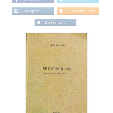
В Instagram
В Одноклассниках
Мы Вконтакте