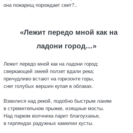
она пожарищ порождает свет?..
«Лежит передо мной как на
ладони город…»
Лежит передо мной как на ладони город:
сверкающей змеей ползет вдали река;
причудливо встают на горизонте горы,
снег голубых вершин купая в облаках.
Взвилися над рекой, подобно быстрым ланям
в стремительном прыжке, изящные мосты.
Над парком волчника парит благоуханье,
в гирляндах радужных камелии кусты.