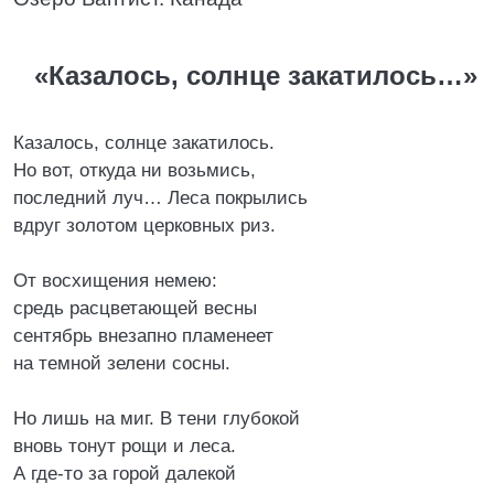
«Казалось, солнце закатилось…»
Казалось, солнце закатилось.
Но вот, откуда ни возьмись,
последний луч… Леса покрылись
вдруг золотом церковных риз.
От восхищения немею:
средь расцветающей весны
сентябрь внезапно пламенеет
на темной зелени сосны.
Но лишь на миг. В тени глубокой
вновь тонут рощи и леса.
А где-то за горой далекой