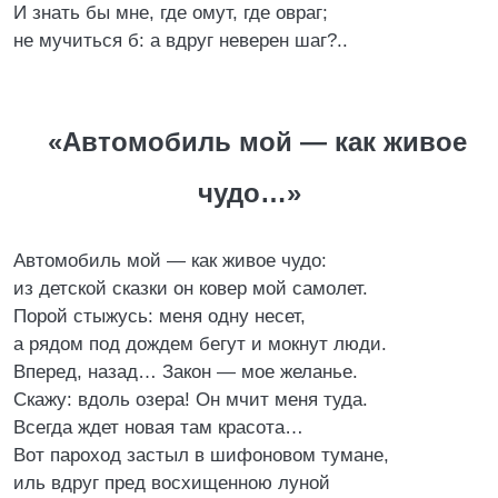
И знать бы мне, где омут, где овраг;
не мучиться б: а вдруг неверен шаг?..
«Автомобиль мой — как живое
чудо…»
Автомобиль мой — как живое чудо:
из детской сказки он ковер мой самолет.
Порой стыжусь: меня одну несет,
а рядом под дождем бегут и мокнут люди.
Вперед, назад… Закон — мое желанье.
Скажу: вдоль озера! Он мчит меня туда.
Всегда ждет новая там красота…
Вот пароход застыл в шифоновом тумане,
иль вдруг пред восхищенною луной