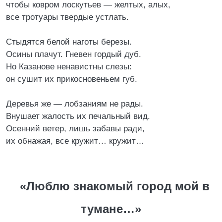
чтобы ковром лоскутьев — желтых, алых,
все тротуары твердые устлать.
Стыдятся белой наготы березы.
Осины плачут. Гневен гордый дуб.
Но Казанове ненавистны слезы:
он сушит их прикосновеньем губ.
Деревья же — лобзаниям не рады.
Внушает жалость их печальный вид.
Осенний ветер, лишь забавы ради,
их обнажая, все кружит… кружит…
«Люблю знакомый город мой в
тумане…»