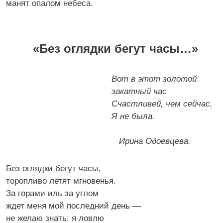
манят опалом небеса.
«Без оглядки бегут часы…»
Вот в этот золотой
закатный час
Счастливей, чем сейчас,
Я не была.
Ирина Одоевцева.
Без оглядки бегут часы,
торопливо летят мгновенья.
За горами иль за углом
ждет меня мой последний день —
не желаю знать: я ловлю