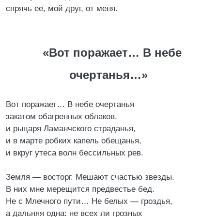
спрячь ее, мой друг, от меня.
«Вот поражает… В небе
очертанья…»
Вот поражает… В небе очертанья
закатом обагренных облаков,
и рыцаря Ламанчского страданья,
и в марте робких капель обещанья,
и вкруг утеса волн бессильных рев.
Земля — восторг. Мешают счастью звезды.
В них мне мерещится предвестье бед.
Не с Млечного пути… Не белых — гроздья,
а дальняя одна: не всех ли грозных