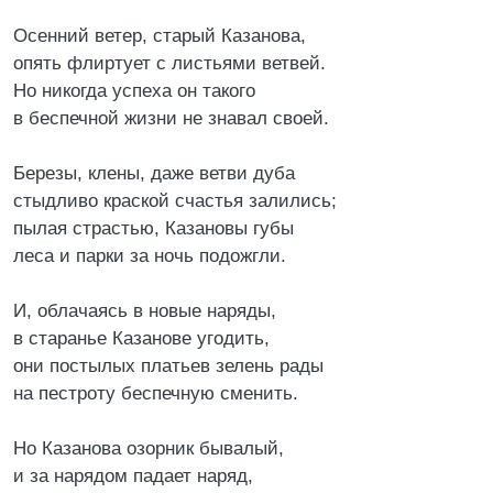
Осенний ветер, старый Казанова,
опять флиртует с листьями ветвей.
Но никогда успеха он такого
в беспечной жизни не знавал своей.
Березы, клены, даже ветви дуба
стыдливо краской счастья залились;
пылая страстью, Казановы губы
леса и парки за ночь подожгли.
И, облачаясь в новые наряды,
в старанье Казанове угодить,
они постылых платьев зелень рады
на пестроту беспечную сменить.
Но Казанова озорник бывалый,
и за нарядом падает наряд,