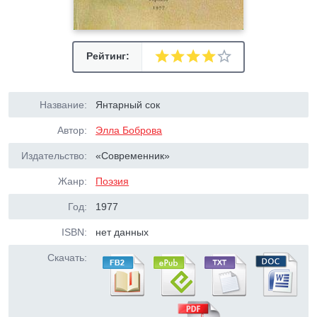
Рейтинг:
Название:
Янтарный сок
Автор:
Элла Боброва
Издательство:
«Современник»
Жанр:
Поэзия
Год:
1977
ISBN:
нет данных
Скачать: