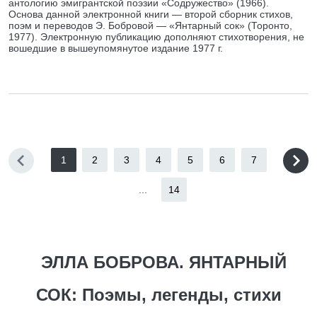
антологию эмигрантской поэзии «Содружество» (1966).
Основа данной электронной книги — второй сборник стихов,
поэм и переводов Э. Бобровой — «Янтарный сок» (Торонто,
1977). Электронную публикацию дополняют стихотворения, не
вошедшие в вышеупомянутое издание 1977 г.
1
2
3
4
5
6
7
...
14
ЭЛЛА БОБРОВА. ЯНТАРНЫЙ
СОК: Поэмы, легенды, стихи