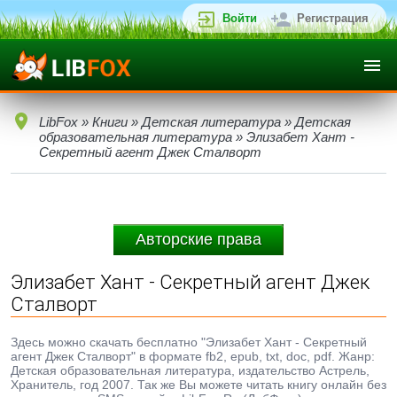
Войти
Регистрация
LibFox
»
Книги
»
Детская литература
»
Детская
образовательная литература
» Элизабет Хант -
Секретный агент Джек Сталворт
Авторские права
Элизабет Хант - Секретный агент Джек
Сталворт
Здесь можно скачать бесплатно "Элизабет Хант - Секретный
агент Джек Сталворт" в формате fb2, epub, txt, doc, pdf. Жанр:
Детская образовательная литература, издательство Астрель,
Хранитель, год 2007. Так же Вы можете читать книгу онлайн без