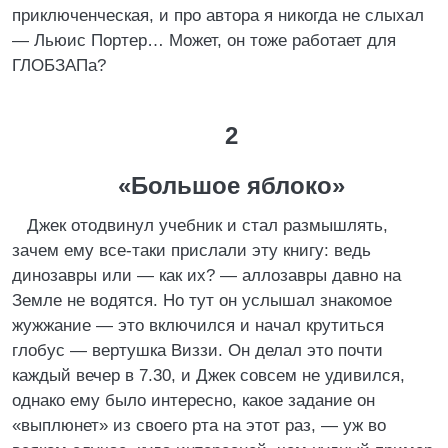
приключенческая, и про автора я никогда не слыхал
— Льюис Портер… Может, он тоже работает для
ГЛОБЗАПа?
2
«Большое яблоко»
Джек отодвинул учебник и стал размышлять,
зачем ему все-таки прислали эту книгу: ведь
динозавры или — как их? — аллозавры давно на
Земле не водятся. Но тут он услышал знакомое
жужжание — это включился и начал крутиться
глобус — вертушка Виззи. Он делал это почти
каждый вечер в 7.30, и Джек совсем не удивился,
однако ему было интересно, какое задание он
«выплюнет» из своего рта на этот раз, — уж во