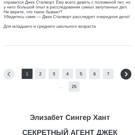
справится Джек Сталворт. Ему всего девять с половиной лет, но
у него большой опыт в расследовании самых запутанных дел.
Не верите, что такое бывает?
Убедитесь сами — Джек Сталворт расследует очередное дело!
Для младшего и среднего школьного возраста
1
2
3
4
5
6
7
...
25
Элизабет Сингер Хант
СЕКРЕТНЫЙ АГЕНТ ДЖЕК