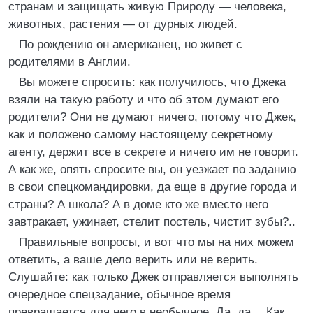
странам и защищать живую Природу — человека,
животных, растения — от дурных людей.
По рождению он американец, но живет с
родителями в Англии.
Вы можете спросить: как получилось, что Джека
взяли на такую работу и что об этом думают его
родители? Они не думают ничего, потому что Джек,
как и положено самому настоящему секретному
агенту, держит все в секрете и ничего им не говорит.
А как же, опять спросите вы, он уезжает по заданию
в свои спецкомандировки, да еще в другие города и
страны? А школа? А в доме кто же вместо него
завтракает, ужинает, стелит постель, чистит зубы?..
Правильные вопросы, и вот что мы на них можем
ответить, а ваше дело верить или не верить.
Слушайте: как только Джек отправляется выполнять
очередное спецзадание, обычное время
превращается для него в необычное. Да, да… Как