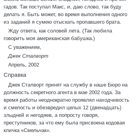
гадов. Так поступал Макс, и, даю слово, так буду
делать я. Быть может, во время выполнения одного
из заданий я сумею отыскать пропавшего брата.
Жду ответа, как соловей лета. (Так любила
говорить моя американская бабушка.)
С уважением,
Джек Сталворт
Апрель, 2002
Справка
Джек Сталворт принят на службу в наше Бюро на
должность секретного агента в мае 2002 года. За
время работы неоднократно проявлял находчивость
и смелость и обезвредил целых 12 (двенадцать)
злыдней и негодяев, а попросту говоря,
преступников, за что ему была присвоена кодовая
кличка «Смельчак».