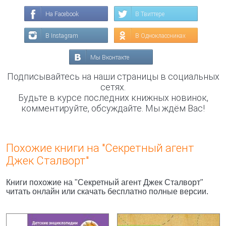
На Facebook
В Твиттере
В Instagram
В Одноклассниках
Мы Вконтакте
Подписывайтесь на наши страницы в социальных
сетях.
Будьте в курсе последних книжных новинок,
комментируйте, обсуждайте. Мы ждём Вас!
Похожие книги на "Секретный агент
Джек Сталворт"
Книги похожие на "Секретный агент Джек Сталворт"
читать онлайн или скачать бесплатно полные версии.