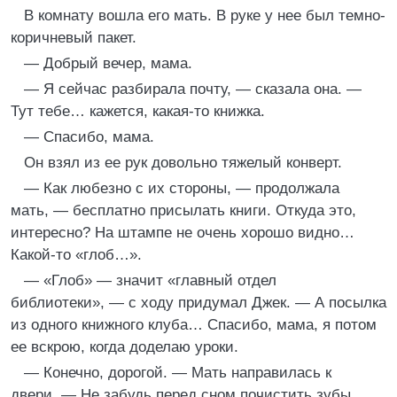
В комнату вошла его мать. В руке у нее был темно-
коричневый пакет.
— Добрый вечер, мама.
— Я сейчас разбирала почту, — сказала она. —
Тут тебе… кажется, какая-то книжка.
— Спасибо, мама.
Он взял из ее рук довольно тяжелый конверт.
— Как любезно с их стороны, — продолжала
мать, — бесплатно присылать книги. Откуда это,
интересно? На штампе не очень хорошо видно…
Какой-то «глоб…».
— «Глоб» — значит «главный отдел
библиотеки», — с ходу придумал Джек. — А посылка
из одного книжного клуба… Спасибо, мама, я потом
ее вскрою, когда доделаю уроки.
— Конечно, дорогой. — Мать направилась к
двери. — Не забудь перед сном почистить зубы.