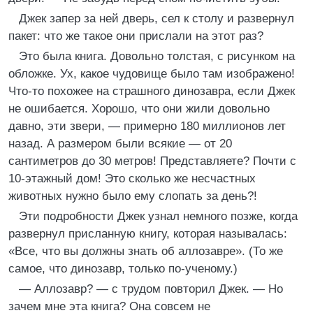
Джек запер за ней дверь, сел к столу и развернул
пакет: что же такое они прислали на этот раз?
Это была книга. Довольно толстая, с рисунком на
обложке. Ух, какое чудовище было там изображено!
Что-то похожее на страшного динозавра, если Джек
не ошибается. Хорошо, что они жили довольно
давно, эти звери, — примерно 180 миллионов лет
назад. А размером были всякие — от 20
сантиметров до 30 метров! Представляете? Почти с
10-этажный дом! Это сколько же несчастных
животных нужно было ему слопать за день?!
Эти подробности Джек узнал немного позже, когда
развернул присланную книгу, которая называлась:
«Все, что вы должны знать об аллозавре». (То же
самое, что динозавр, только по-ученому.)
— Аллозавр? — с трудом повторил Джек. — Но
зачем мне эта книга? Она совсем не