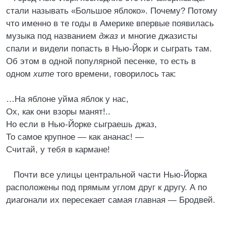
стали называть «Большое яблоко». Почему? Потому
что именно в те годы в Америке впервые появилась
музыка под названием
джаз
и многие джазисты
спали и видели попасть в Нью-Йорк и сыграть там.
Об этом в одной популярной песенке, то есть в
одном
хите
того времени, говорилось так:
…На яблоне уйма яблок у нас,
Ох, как они взоры манят!..
Но если в Нью-Йорке сыграешь джаз,
То самое крупное — как ананас! —
Считай, у тебя в кармане!
Почти все улицы центральной части Нью-Йорка
расположены под прямым углом друг к другу. А по
диагонали их пересекает самая главная — Бродвей.