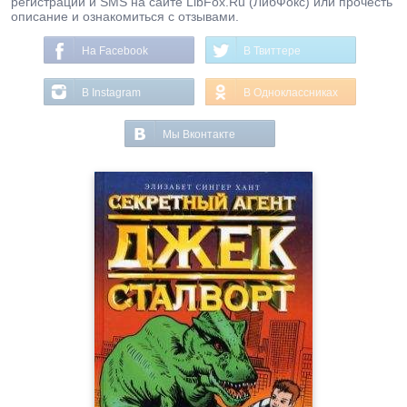
регистрации и SMS на сайте LibFox.Ru (ЛибФокс) или прочесть
описание и ознакомиться с отзывами.
На Facebook
В Твиттере
В Instagram
В Одноклассниках
Мы Вконтакте