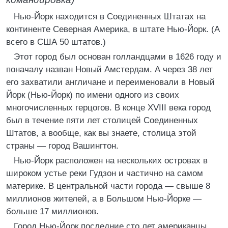
Нью-Йорк находится в Соединенных Штатах на
континенте Северная Америка, в штате Нью-Йорк. (А
всего в США 50 штатов.)
Этот город был основан голландцами в 1626 году и
поначалу назван Новый Амстердам. А через 38 лет
его захватили англичане и переименовали в Новый
Йорк (Нью-Йорк) по имени одного из своих
многочисленных герцогов. В конце XVIII века город
был в течение пяти лет столицей Соединенных
Штатов, а вообще, как вы знаете, столица этой
страны — город Вашингтон.
Нью-Йорк расположен на нескольких островах в
широком устье реки Гудзон и частично на самом
материке. В центральной части города — свыше 8
миллионов жителей, а в Большом Нью-Йорке —
больше 17 миллионов.
Город Нью-Йорк последние сто лет американцы