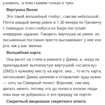
узнавать, а пока скажем только о трех.
Вертушка Виззи
Это такой волшебный глобус, совсем небольшой.
Почти каждый вечер ровно в 7.30 вечера по Гринвичу
с помощью этого глобуса из Бюро поступает
очередное задание. Говорить вертушка не умеет, но
письменные послания просто выскакивают у нее изо
рта, как у вас жвачка.
Волшебная карта
Она висит на стене в комнате у Джека, и, когда он
прикладывает выплюнутую вертушкой «эсэмэску»
(SMS) к нужному месту на карте, она… то есть карта,
заглатывает Джека целиком и отправляет куда нужно
— хоть на Северный полюс! Впрочем, там ему
делать нечего, потому что до полюса плохие люди
пока еще не добрались и его природу не портят.
Секретный вещмешок секретного агента