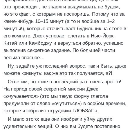
это происходит, не знаем и выдумывать не будем,
но это факт, с которым не поспоришь. Потому что за
какие-нибудь 10–15 минут (а то и вообще за 1–2
минуты!), которые отсчитывает будильник на столе в
его комнате, Джек успевает слетать в Нью-Йорк,
Китай или Камбоджу и вернуться обратно, успешно
выполнив секретное задание. По большей части
весьма опасное…
Ну, задайте уж последний вопрос, так и быть, даже
можете крикнуть: как же это так получается, а?!
Ответим, но тоже в последний раз: очень просто!
На период своей секретной миссии Джек
«очучивается»
(это мы такую форму глагола
придумали от слова «очутиться») в особом времени,
которое изобрели сотрудники ГЛОБЗАПа.
И мало этого: еще они изобрели уйму других
удивительных вещей. О них вы будете постепенно