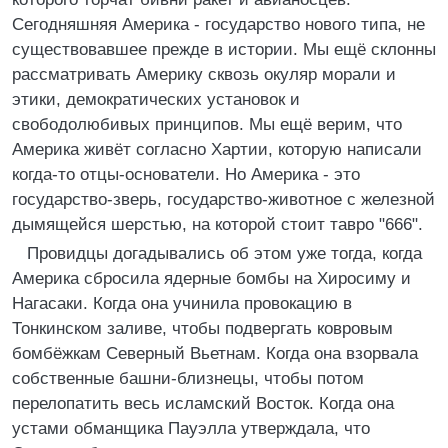
Сегодняшняя Америка - государство нового типа, не
существовавшее прежде в истории. Мы ещё склонны
рассматривать Америку сквозь окуляр морали и
этики, демократических установок и
свободолюбивых принципов. Мы ещё верим, что
Америка живёт согласно Хартии, которую написали
когда-то отцы-основатели. Но Америка - это
государство-зверь, государство-животное с железной
дымящейся шерстью, на которой стоит тавро "666".
Провидцы догадывались об этом уже тогда, когда
Америка сбросила ядерные бомбы на Хиросиму и
Нагасаки. Когда она учинила провокацию в
Тонкинском заливе, чтобы подвергать ковровым
бомбёжкам Северный Вьетнам. Когда она взорвала
собственные башни-близнецы, чтобы потом
перелопатить весь исламский Восток. Когда она
устами обманщика Пауэлла утверждала, что