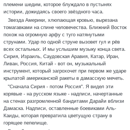
племени шедим, которое блуждало в пустынях
истории, дожидаясь своего звёздного часа.
Звезда Америки, хлюпающая кровью, вырезана
томагавками на спине человечества. Ближний Восток
похож на огромную арфу с туго натянутыми
струнами. Удар по одной струне вызовет гул и рёв
всех остальных. И мы услышим музыку конца света.
Сирия, Израиль, Саудовская Аравия, Катар, Иран,
Ливан, Россия, Китай - вот он, музыкальный
инструмент, который загрохочет при первом же ударе
крылатой американской ракеты в дамасскую мечеть.
"Сначала Сирия - потом Россия". Я видел эти
корявые - на русском языке - надписи, начертанные
на стенах разгромленной бандитами Дарайи вблизи
Дамаска. Надписи, оставленные боевиками Аль-
Каиды, которая превратила цветущую страну в
горящее пепелище.