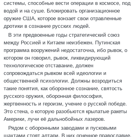
системы, способные вести операции в космосе, под
водой и на суше. Блокировать организационное
оружие США, которое вонзает свои отравленные
дротики в сознание русских людей.
В эти предвоенные годы стратегический союз
между Россией и Китаем неизбежен. Путинская
программа вооружений недостаточна, ибо рывок, о
котором он говорил, рывок, ликвидирующий
технологическое отставание, должен
сопровождаться рывком всей идеологии и
общественной психологии. Должны возродиться
такие понятия, как оборонное сознание, святость
русского оружия, оборонная философия,
жертвенность и героизм, учение о русской победе.
Это стена, о которую разобьются крылатые ракеты
Америки, лучи её дальнобойных лазеров.
Рядом с оборонными заводами и пусковыми
шахтами стоят алтари. В них огненное православие,