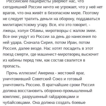
Российские пацифисты уверяют нас, что
сегодняшней России ничто не угрожает, что у неё нет
врагов, что она живёт в безопасном мире. Поэтому
не следует тратить деньги на оборону, поддаваться
милитаристскому угару. Все, кто это говорит, -
лжецы, холуи Обамы, миротворцы с жалом змеи.
Все они уедут из России за день до нанесения по
ней удара. Сначала Сирия, потом Иран, потом
Россия, далее везде. Нас хотят посадить в этот
поезд смерти, где машинист-миротворец выскочит
из кабины перед тем, как состав свалится в
пропасть.
Прочь иллюзии! Америка - жестокий враг,
уничтоживший Советский Союз и готовый
уничтожить Россию. В кратчайшие сроки Россия
должна восстановить оборонно-промышленный
комплекс, разрушенный гайдаровцами и
чубайсовцами. Она должна создать боевые