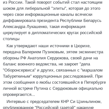
из России. Такой поворот событий стал настоящим
шоком для либеральной "элиты", которая до этого
через свои информационные каналы всячески
диффамировала президента Республики Беларусь
Александра Лукашенко, такая информация
циркулирует в дипломатических кругах российской
столицы
Как утверждают наши источники в Цюрихе,
передача Валерием Пузиковым, зятем эксминистра
обороны РФ Анатолия Сердюкова, своей дачи на
баланс военного ведомства, не закроет "дела
"Оборонсервиса" и других, связанных с "маршалом
Табуреткиным" коррупционных расследований. При
этом сообщения о якобы состоявшейся в Петербурге
личной встрече Путина с Сердюковым официально
опровергаются...
Интервью с председателем КНР Си Цзиньпином,
опубликованное "Российской газетой" накануне