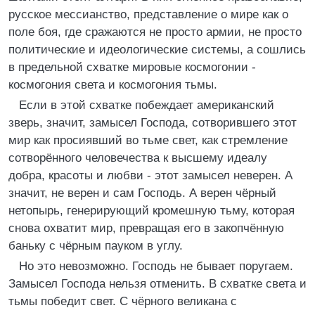
русское мессианство, представление о мире как о
поле боя, где сражаются не просто армии, не просто
политические и идеологические системы, а сошлись
в предельной схватке мировые космогонии -
космогония света и космогония тьмы.
Если в этой схватке побеждает американский
зверь, значит, замысел Господа, сотворившего этот
мир как просиявший во тьме свет, как стремление
сотворённого человечества к высшему идеалу
добра, красоты и любви - этот замысел неверен. А
значит, не верен и сам Господь. А верен чёрный
нетопырь, генерирующий кромешную тьму, которая
снова охватит мир, превращая его в закопчённую
баньку с чёрным пауком в углу.
Но это невозможно. Господь не бывает поругаем.
Замысел Господа нельзя отменить. В схватке света и
тьмы победит свет. С чёрного великана с