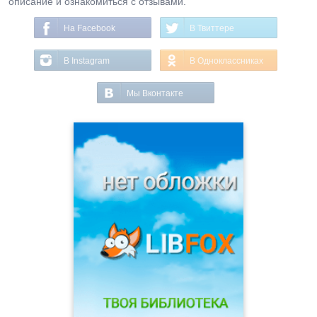
описание и ознакомиться с отзывами.
На Facebook
В Твиттере
В Instagram
В Одноклассниках
Мы Вконтакте