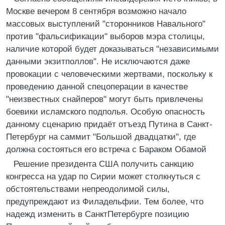
Москве вечером 8 сентября возможно начало
массовых выступлений "сторонников Навального"
против "фальсификации" выборов мэра столицы,
наличие которой будет доказываться "независимыми
данными экзитполлов". Не исключаются даже
провокации с человеческими жертвами, поскольку к
проведению данной спецоперации в качестве
"неизвестных снайперов" могут быть привлечены
боевики исламского подполья. Особую опасность
данному сценарию придаёт отъезд Путина в Санкт-
Петербург на саммит "Большой двадцатки", где
должна состояться его встреча с Бараком Обамой
Решение президента США получить санкцию
конгресса на удар по Сирии может столкнуться с
обстоятельствами непреодолимой силы,
предупреждают из Филадельфии. Тем более, что
надежд изменить в СанктПетербурге позицию