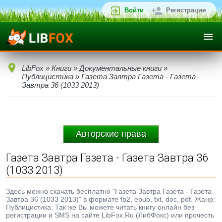
Войти
Регистрация
LibFox
»
Книги
»
Документальные книги
»
Публицистика
» Газета Завтра Газета - Газета
Завтра 36 (1033 2013)
Авторские права
Газета Завтра Газета - Газета Завтра 36
(1033 2013)
Здесь можно скачать бесплатно "Газета Завтра Газета - Газета
Завтра 36 (1033 2013)" в формате fb2, epub, txt, doc, pdf. Жанр:
Публицистика. Так же Вы можете читать книгу онлайн без
регистрации и SMS на сайте LibFox.Ru (ЛибФокс) или прочесть