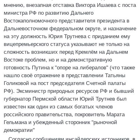
мнению, внезапная отставка Виктора Ишаева с поста
министра РФ по развитию Дальнего
Востокаполномочного представителя президента в
Дальневосточном федеральном округе, и назначение
на эту должность Юрия Трутнева с приданием ему
вицепремьерского статуса указывают не только на
сложность возникших перед Кремлём на Дальнем
Востоке проблем, но и на демонстративную
готовность Путина к "опоре на либералов" (что также
нашло своё отражение в представлении Татьяны
Голиковой на пост председателя Счетной палаты
РФ). Эксминистр природных ресурсов РФ и бывший
губернатор Пермской области Юрий Трутнев был
известен как один из самых богатых членов
российского правительства, покровитель Марата
Гельмана и убежденный сторонник "рыночной
демократии"
Согласно сообщениям инсайдерских источников, в