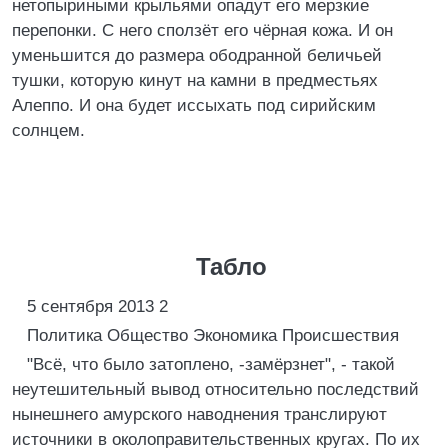
нетопыриными крыльями опадут его мерзкие
перепонки. С него сползёт его чёрная кожа. И он
уменьшится до размера ободранной беличьей
тушки, которую кинут на камни в предместьях
Алеппо. И она будет иссыхать под сирийским
солнцем.
Табло
5 сентября 2013 2
Политика Общество Экономика Происшествия
"Всё, что было затоплено, -замёрзнет", - такой
неутешительный вывод относительно последствий
нынешнего амурского наводнения транслируют
источники в околоправительственных кругах. По их