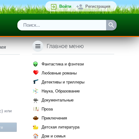
Войти
Регистрация
Главное меню
зея
Фантастика и фэнтези
Любовные романы
Детективы и триллеры
Наука, Образование
Документальные
Проза
с) или
Приключения
Детская литература
те
Дом и семья