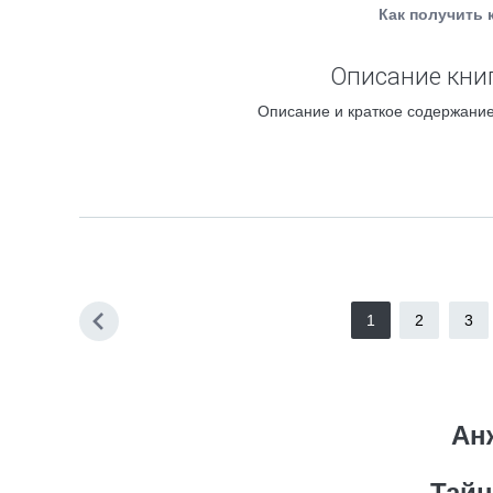
Как получить 
Описание книг
Описание и краткое содержание
1
2
3
Ан
Тайн