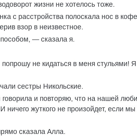
 водоворот жизни не хотелось тоже.
нка с расстройства полоскала нос в кофе
ерив взор в неизвестное.
пособом, — сказала я.
 попрошу не кидаться в меня стульями! Я
ычали сестры Никольские.
говорила и повторяю, что на нашей люб
 И ничего жуткого не произойдет, если мы
прямо сказала Алла.