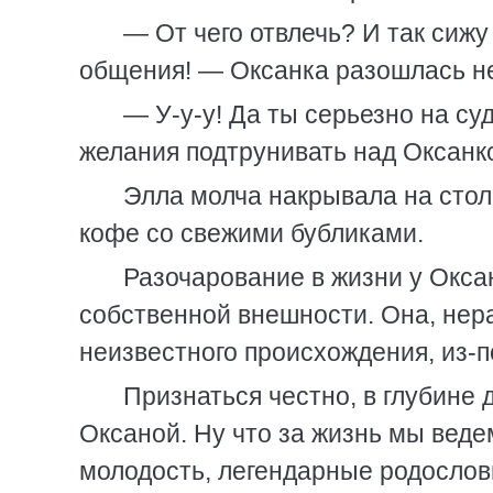
— От чего отвлечь? И так сижу
общения! — Оксанка разошлась не 
— У-у-у! Да ты серьезно на су
желания подтрунивать над Оксанк
Элла молча накрывала на стол.
кофе со свежими бубликами.
Разочарование в жизни у Окса
собственной внешности. Она, нер
неизвестного происхождения, из-п
Признаться честно, в глубине 
Оксаной. Ну что за жизнь мы веде
молодость, легендарные родослов