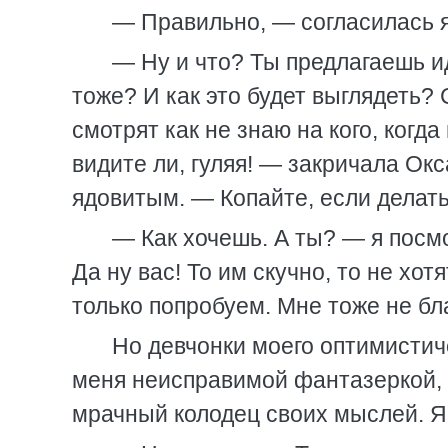
— Правильно, — согласилась я
— Ну и что? Ты предлагаешь ид
тоже? И как это будет выглядеть? 
смотрят как не знаю на кого, когд
видите ли, гуляя! — закричала Окс
ядовитым. — Копайте, если делать 
— Как хочешь. А ты? — я посм
Да ну вас! То им скучно, то не хот
только попробуем. Мне тоже не бл
Но девчонки моего оптимистич
меня неисправимой фантазеркой, 
мрачный колодец своих мыслей. Я