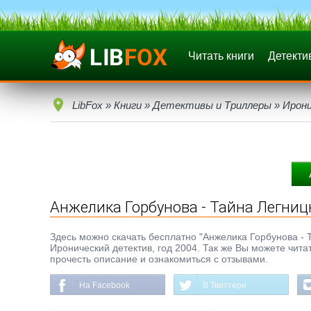
Читать книги
Детекти
LibFox
»
Книги
»
Детективы и Триллеры
»
Ирон
Анжелика Горбунова - Тайна Легниц
Здесь можно скачать бесплатно "Анжелика Горбунова - Та
Иронический детектив, год 2004. Так же Вы можете чита
прочесть описание и ознакомиться с отзывами.
На Facebook
В Твиттере