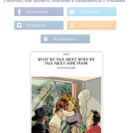
(ЛибФокс) или прочесть описание и ознакомиться с отзывами.
На Facebook
В Твиттере
В Instagram
В Одноклассниках
Мы Вконтакте