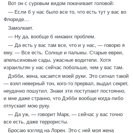
Вот он с суровым видом покачивает головой:
— Если б у нас было все то, что есть тут у вас во
Флориде…
Замолкает.
— Ну да, вообще б никаких проблем.
— Да есть у вас там все, что и у нас, — говорю я
ему. — Все есть. Солнце и пальмы. Старые евреи,
апельсиновые сады, ужасные водители. Хотя
израильтян у нас сейчас побольше, чем у вас там.
Дэбби, жена, касается моей руки. Это сигнал такой
— взял неверный тон, кого-то прервал, выдал секрет,
неудачно пошутил. Знаки эти поступают постоянно,
и мне даже странно, что Дэбби вообще когда-либо
отпускает мою руку.
— Да уж, — говорит Марк, — сейчас у вас точно
все есть, даже террористы.
Бросаю взгляд на Лорен. Это с ней моя жена