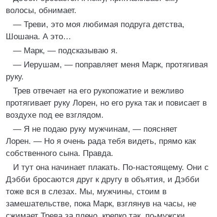
волосы, обнимает.
— Треви, это моя любимая подруга детства,
Шошана. А это…
— Марк, — подсказываю я.
— Иерушам, — поправляет меня Марк, протягивая
руку.
Трев отвечает на его рукопожатие и вежливо
протягивает руку Лорен, но его рука так и повисает в
воздухе под ее взглядом.
— Я не подаю руку мужчинам, — поясняет
Лорен. — Но я очень рада тебя видеть, прямо как
собственного сына. Правда.
И тут она начинает плакать. По-настоящему. Они с
Дэбби бросаются друг к другу в объятия, и Дэбби
тоже вся в слезах. Мы, мужчины, стоим в
замешательстве, пока Марк, взглянув на часы, не
сжимает Трева за плечо, крепко так, по-мужски.