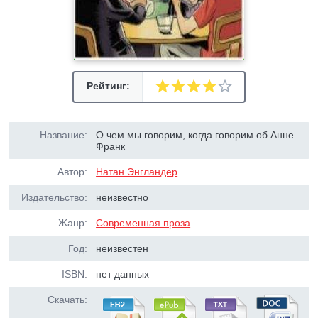
Рейтинг:
Название:
О чем мы говорим, когда говорим об Анне
Франк
Автор:
Натан Энгландер
Издательство:
неизвестно
Жанр:
Современная проза
Год:
неизвестен
ISBN:
нет данных
Скачать: