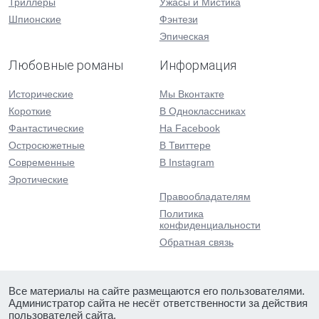
Триллеры
Ужасы и Мистика
Шпионские
Фэнтези
Эпическая
Любовные романы
Информация
Исторические
Мы Вконтакте
Короткие
В Одноклассниках
Фантастические
На Facebook
Остросюжетные
В Твиттере
Современные
В Instagram
Эротические
Правообладателям
Политика
конфиденциальности
Обратная связь
Все материалы на сайте размещаются его пользователями.
Администратор сайта не несёт ответственности за действия
пользователей сайта.