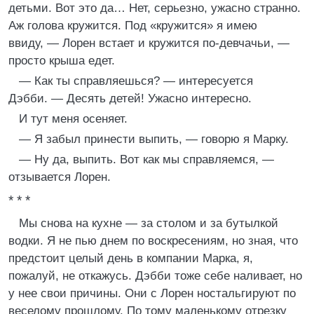
детьми. Вот это да… Нет, серьезно, ужасно странно.
Аж голова кружится. Под «кружится» я имею
ввиду, — Лорен встает и кружится по-девчачьи, —
просто крыша едет.
— Как ты справляешься? — интересуется
Дэбби. — Десять детей! Ужасно интересно.
И тут меня осеняет.
— Я забыл принести выпить, — говорю я Марку.
— Ну да, выпить. Вот как мы справляемся, —
отзывается Лорен.
* * *
Мы снова на кухне — за столом и за бутылкой
водки. Я не пью днем по воскресениям, но зная, что
предстоит целый день в компании Марка, я,
пожалуй, не откажусь. Дэбби тоже себе наливает, но
у нее свои причины. Они с Лорен ностальгируют по
веселому прошлому. По тому маленькому отрезку