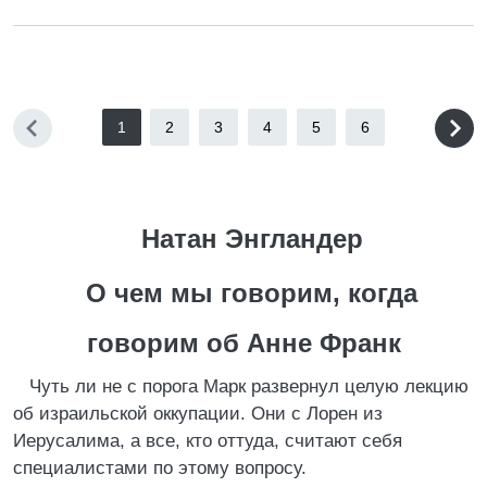
1
2
3
4
5
6
Натан Энгландер
О чем мы говорим, когда
говорим об Анне Франк
Чуть ли не с порога Марк развернул целую лекцию
об израильской оккупации. Они с Лорен из
Иерусалима, а все, кто оттуда, считают себя
специалистами по этому вопросу.