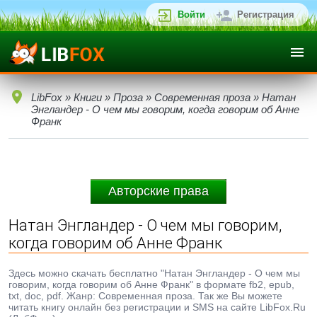
Войти
Регистрация
LibFox
»
Книги
»
Проза
»
Современная проза
» Натан
Энгландер - О чем мы говорим, когда говорим об Анне
Франк
Авторские права
Натан Энгландер - О чем мы говорим,
когда говорим об Анне Франк
Здесь можно скачать бесплатно "Натан Энгландер - О чем мы
говорим, когда говорим об Анне Франк" в формате fb2, epub,
txt, doc, pdf. Жанр: Современная проза. Так же Вы можете
читать книгу онлайн без регистрации и SMS на сайте LibFox.Ru