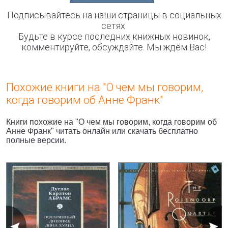
Подписывайтесь на наши страницы в социальных
сетях.
Будьте в курсе последних книжных новинок,
комментируйте, обсуждайте. Мы ждём Вас!
Похожие книги на "О чем мы говорим,
когда говорим об Анне Франк"
Книги похожие на "О чем мы говорим, когда говорим об
Анне Франк" читать онлайн или скачать бесплатно
полные версии.