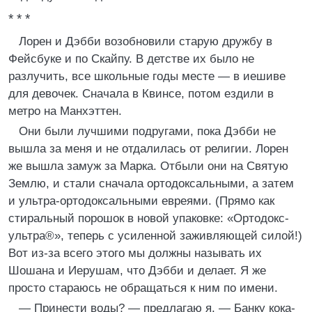
* * *
Лорен и Дэбби возобновили старую дружбу в
Фейсбуке и по Скайпу. В детстве их было не
разлучить, все школьные годы месте — в иешиве
для девочек. Сначала в Квинсе, потом ездили в
метро на Манхэттен.
Они были лучшими подругами, пока Дэбби не
вышла за меня и не отдалилась от религии. Лорен
же вышла замуж за Марка. Отбыли они на Святую
Землю, и стали сначала ортодоксальными, а затем
и ультра-ортодоксальными евреями. (Прямо как
стиральный порошок в новой упаковке: «Ортодокс-
ультра®», теперь с усиленной заживляющей силой!)
Вот из-за всего этого мы должны называть их
Шошана и Иерушам, что Дэбби и делает. Я же
просто стараюсь не обращаться к ним по имени.
— Принести воды? — предлагаю я. — Банку кока-