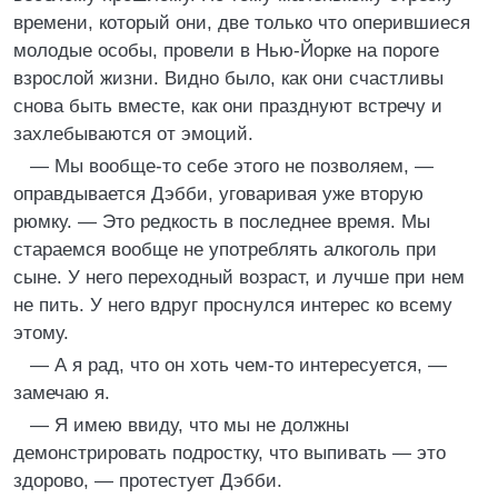
времени, который они, две только что оперившиеся
молодые особы, провели в Нью-Йорке на пороге
взрослой жизни. Видно было, как они счастливы
снова быть вместе, как они празднуют встречу и
захлебываются от эмоций.
— Мы вообще-то себе этого не позволяем, —
оправдывается Дэбби, уговаривая уже вторую
рюмку. — Это редкость в последнее время. Мы
стараемся вообще не употреблять алкоголь при
сыне. У него переходный возраст, и лучше при нем
не пить. У него вдруг проснулся интерес ко всему
этому.
— А я рад, что он хоть чем-то интересуется, —
замечаю я.
— Я имею ввиду, что мы не должны
демонстрировать подростку, что выпивать — это
здорово, — протестует Дэбби.