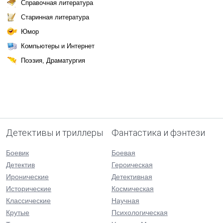
Справочная литература
Старинная литература
Юмор
Компьютеры и Интернет
Поэзия, Драматургия
Детективы и триллеры
Фантастика и фэнтези
Боевик
Боевая
Детектив
Героическая
Иронические
Детективная
Исторические
Космическая
Классические
Научная
Крутые
Психологическая