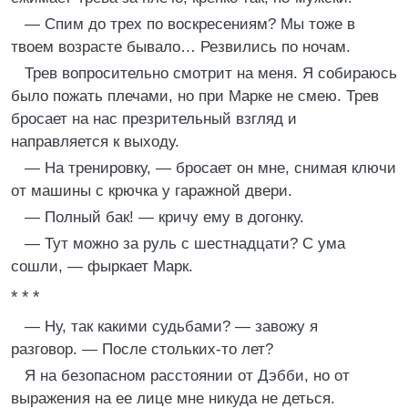
— Спим до трех по воскресениям? Мы тоже в
твоем возрасте бывало… Резвились по ночам.
Трев вопросительно смотрит на меня. Я собираюсь
было пожать плечами, но при Марке не смею. Трев
бросает на нас презрительный взгляд и
направляется к выходу.
— На тренировку, — бросает он мне, снимая ключи
от машины с крючка у гаражной двери.
— Полный бак! — кричу ему в догонку.
— Тут можно за руль с шестнадцати? С ума
сошли, — фыркает Марк.
* * *
— Ну, так какими судьбами? — завожу я
разговор. — После стольких-то лет?
Я на безопасном расстоянии от Дэбби, но от
выражения на ее лице мне никуда не деться.