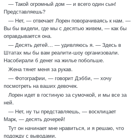
— Такой огромный дом — и всего один сын!
Представляешь?
— Нет, — отвечает Лорен поворачиваясь к нам. —
Вы бы видели, где мы с десятью живем, — как бы
оправдывается она.
— Десять детей… — удивляюсь я. — Здесь в
Штатах мы бы вам реалити-шоу организовали.
Насобирали б денег на жилье побольше.
Жена тянет меня за рукав.
— Фотографии, — говорит Дэбби, — хочу
посмотреть на ваших девочек.
Лорен идет в гостиную за сумочкой, и мы все за
ней.
— Нет, ну ты представляешь, — восклицает
Марк, — десять дочерей!
Тут он начинает мне нравиться, и я решаю, что
подожду с выводами.