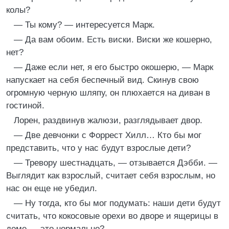
колы?
— Ты кому? — интересуется Марк.
— Да вам обоим. Есть виски. Виски же кошерно,
нет?
— Даже если нет, я его быстро окошерю, — Марк
напускает на себя беспечный вид. Скинув свою
огромную черную шляпу, он плюхается на диван в
гостиной.
Лорен, раздвинув жалюзи, разглядывает двор.
— Две девчонки с Форрест Хилл… Кто бы мог
представить, что у нас будут взрослые дети?
— Тревору шестнадцать, — отзывается Дэбби. —
Выглядит как взрослый, считает себя взрослым, но
нас он еще не убедил.
— Ну тогда, кто бы мог подумать: наши дети будут
считать, что кокосовые орехи во дворе и ящерицы в
доме — это нормально?