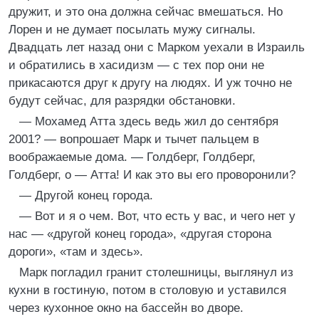
дружит, и это она должна сейчас вмешаться. Но
Лорен и не думает посылать мужу сигналы.
Двадцать лет назад они с Марком уехали в Израиль
и обратились в хасидизм — с тех пор они не
прикасаются друг к другу на людях. И уж точно не
будут сейчас, для разрядки обстановки.
— Мохамед Атта здесь ведь жил до сентября
2001? — вопрошает Марк и тычет пальцем в
воображаемые дома. — Голдберг, Голдберг,
Голдберг, о — Атта! И как это вы его проворонили?
— Другой конец города.
— Вот и я о чем. Вот, что есть у вас, и чего нет у
нас — «другой конец города», «другая сторона
дороги», «там и здесь».
Марк погладил гранит столешницы, выглянул из
кухни в гостиную, потом в столовую и уставился
через кухонное окно на бассейн во дворе.