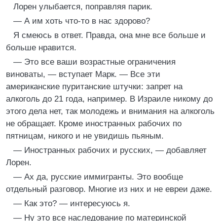
Лорен улыбается, поправляя парик.
— А им хоть что-то в нас здорово?
Я смеюсь в ответ. Правда, она мне все больше и
больше нравится.
— Это все ваши возрастные ограничения
виноваты, — вступает Марк. — Все эти
американские пуританские штучки: запрет на
алкоголь до 21 года, например. В Израиле никому до
этого дела нет, так молодежь и внимания на алкоголь
не обращает. Кроме иностранных рабочих по
пятницам, никого и не увидишь пьяным.
— Иностранных рабочих и русских, — добавляет
Лорен.
— Ах да, русские иммигранты. Это вообще
отдельный разговор. Многие из них и не евреи даже.
— Как это? — интересуюсь я.
— Ну это все наследование по материнской