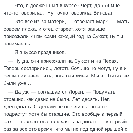
— Что, я должен был в курсе? Черт, Дэбби мне
что-то говорила… Ну точно говорила. Виноват.
— Это все из-за матери, — отвечает Марк. — Мать
совсем плоха, и отец стареет, хотя раньше
приезжали к нам сами каждый год на Суккот, ну ты
понимаешь.
— Я в курсе праздников.
— Ну да, они приезжали на Суккот и на Песах.
Теперь состарились, летать больше не могут, ну я и
решил их навестить, пока они живы. Мы в Штатах не
были уже…
— Да уж, — соглашается Лорен. — Подумать
страшно, как давно не были. Лет десять. Нет,
двенадцать. С детьми не поездишь, пока не
подрастут хотя бы старшие. Это вообще в первый
раз, — говорит она, плюхаясь на диван, — в первый
раз за все это время, что мы не под одной крышей с