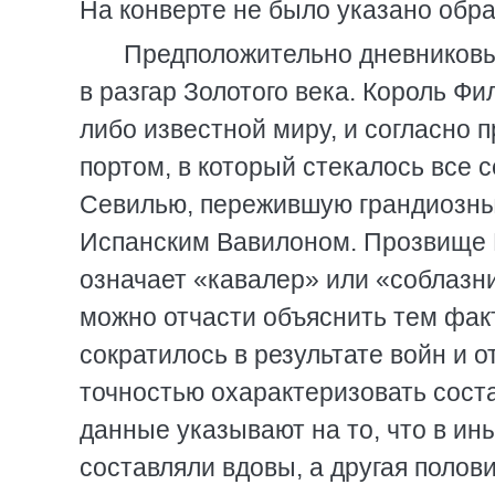
На конверте не было указано обра
Предположительно дневниковые
в разгар Золотого века. Король Фи
либо известной миру, и согласно
портом, в который стекалось все 
Севилью, пережившую грандиозный
Испанским Вавилоном. Прозвище Г
означает «кавалер» или «соблазн
можно отчасти объяснить тем фак
сократилось в результате войн и о
точностью охарактеризовать сост
данные указывают на то, что в и
составляли вдовы, а другая полов