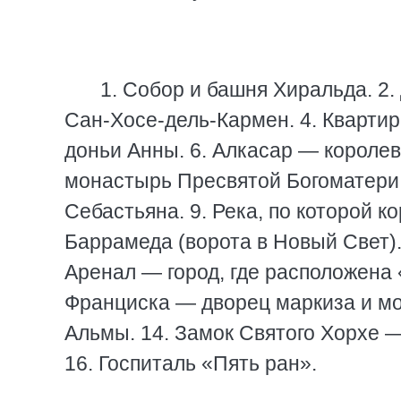
1. Собор и башня Хиральда. 2.
Сан-Хосе-дель-Кармен. 4. Квартир
доньи Анны. 6. Алкасар — королев
монастырь Пресвятой Богоматери 
Себастьяна. 9. Река, по которой к
Баррамеда (ворота в Новый Свет).
Аренал — город, где расположена 
Франциска — дворец маркиза и мо
Альмы. 14. Замок Святого Хорхе —
16. Госпиталь «Пять ран».