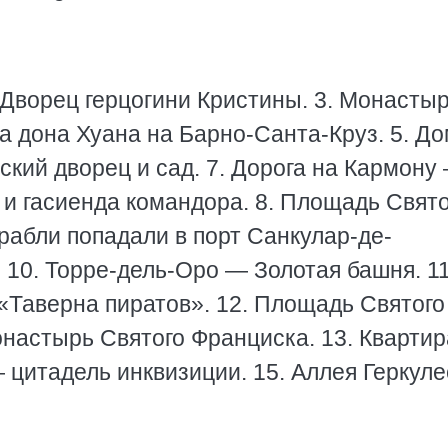
 Дворец герцогини Кристины. 3. Монасты
а дона Хуана на Барно-Санта-Круз. 5. Д
ский дворец и сад. 7. Дорога на Кармону
и гасиенда командора. 8. Площадь Свято
орабли попадали в порт Санкулар-де-
 10. Торре-дель-Оро — Золотая башня. 11
«Таверна пиратов». 12. Площадь Святого
настырь Святого Франциска. 13. Квартир
 цитадель инквизиции. 15. Аллея Геркуле