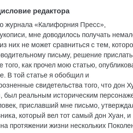
исловие редактора
го журнала «Калифорния Пресс»,
укописи, мне доводилось получать немал
из них не может сравниться с тем, котор
роводительному письму, решение прислать
е того, как прочел мою статью, опублико
. В той статье я обобщил и
озненные свидетельства того, что дон Х
, был реальным историческим персонаж
еловек, приславший мне письмо, утверждал
ника, который вел тот самый дон Хуан, и
 на протяжении жизни нескольких Поколе