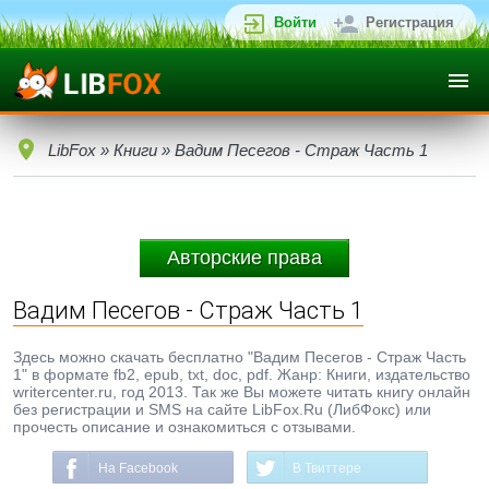
Войти
Регистрация
LibFox
»
Книги
» Вадим Песегов - Страж Часть 1
Авторские права
Вадим Песегов - Страж Часть 1
Здесь можно скачать бесплатно "Вадим Песегов - Страж Часть
1" в формате fb2, epub, txt, doc, pdf. Жанр: Книги, издательство
writercenter.ru, год 2013. Так же Вы можете читать книгу онлайн
без регистрации и SMS на сайте LibFox.Ru (ЛибФокс) или
прочесть описание и ознакомиться с отзывами.
На Facebook
В Твиттере