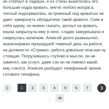
он хлопнул в ладоши, и из стены выкатилась его
большая гидра кровать, мягче любого матраса,
теплый подогреватель, встроенный под кроватью не
дают замерзнуть обладателю такой кровати. Сняв в
себя одежу, он можно сказать, рухнул на кровать,
кошка запрыгнула ему в ноги, сладко замурлыкала и
свернулась колечком. Алексей долго размышлял,
анализировал прошедший тяжелый день на работе,
на должности «Стража», работа довольно опасная ну
стоящая. Погрузившись глубоко в мысли, он не
заметил, как уснул, даже сон он не помнил какой,
ему снился. Алексея разбудил телефонный звонок
сотового телефона.
1
2
3
4
5
6
7
...
46