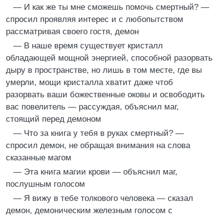
— И как же ты мне сможешь помочь смертный? —
спросил проявляя интерес и с любопытством
рассматривая своего гостя, демон
— В наше время существует кристалл
обладающей мощной энергией, способной разорвать
дыру в пространстве, но лишь в том месте, где вы
умерли, мощи кристалла хватит даже чтоб
разорвать ваши божественные оковы и освободить
вас повелитель — рассуждая, объяснил маг,
стоящий перед демоном
— Что за книга у тебя в руках смертный? —
спросил демон, не обращая внимания на слова
сказанные магом
— Эта книга магии крови — объяснил маг,
послушным голосом
— Я вижу в тебе толкового человека — сказал
демон, демоническим железным голосом с