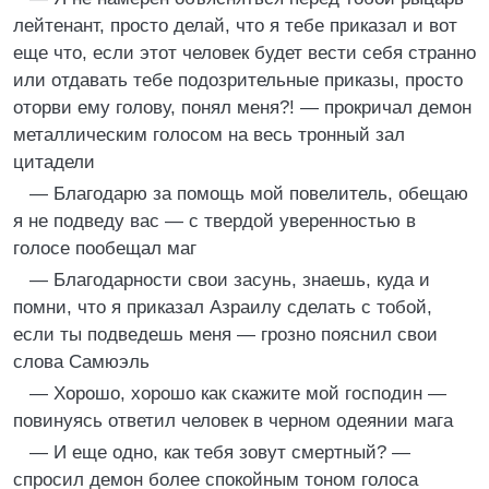
лейтенант, просто делай, что я тебе приказал и вот
еще что, если этот человек будет вести себя странно
или отдавать тебе подозрительные приказы, просто
оторви ему голову, понял меня?! — прокричал демон
металлическим голосом на весь тронный зал
цитадели
— Благодарю за помощь мой повелитель, обещаю
я не подведу вас — с твердой уверенностью в
голосе пообещал маг
— Благодарности свои засунь, знаешь, куда и
помни, что я приказал Азраилу сделать с тобой,
если ты подведешь меня — грозно пояснил свои
слова Самюэль
— Хорошо, хорошо как скажите мой господин —
повинуясь ответил человек в черном одеянии мага
— И еще одно, как тебя зовут смертный? —
спросил демон более спокойным тоном голоса