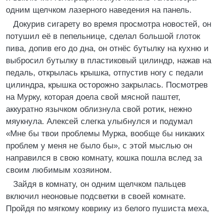
одним щелчком лазерного наведения на панель.
Докурив сигарету во время просмотра новостей, он
потушил её в пепельнице, сделал большой глоток
пива, допив его до дна, он отнёс бутылку на кухню и
выбросил бутылку в пластиковый цилиндр, нажав на
педаль, открылась крышка, отпустив ногу с педали
цилиндра, крышка осторожно закрылась. Посмотрев
на Мурку, которая доела свой мясной паштет,
аккуратно язычком облизнула свой ротик, нежно
мяукнула. Алексей слегка улыбнулся и подумал
«Мне бы твои проблемы Мурка, вообще бы никаких
проблем у меня не было бы», с этой мыслью он
направился в свою комнату, кошка пошла вслед за
своим любимым хозяином.
Зайдя в комнату, он одним щелчком пальцев
включил неоновые подсветки в своей комнате.
Пройдя по мягкому коврику из белого пушиста меха,