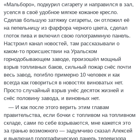
«Мальборо», подкурил сигарету и направился в зал,
уселся в своё удобное мягкое кожаное кресло.
Сделав большую затяжку сигареты, он отложил её
на пепельницу из фарфора черного цвета, сделал
глоток пива и включил свою голограммную панель.
Настроил канал новостей, там рассказывали о
каком-то происшествии на Уральском
горнодобывающем заводе, произошёл мощный
взрыв топливных баков, сильный пожар снёс почти
весь завод, погибло примерно 10 человек и как
всегда как говориться в новостях виноватых нет.
Просто случайный взрыв унёс десяток жизней и
снёс половину завода, и виновных нет.
— И как после этого верить этим главам
правительства, если бочки с топливом на топливном
складе, сами по себе взрываются, мне кажется это
за гранью возможного — задумчиво сказал Алексей
и выключил голографическую панель телевизора