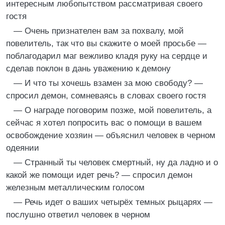
интересным любопытством рассматривая своего
гостя
— Очень признателен вам за похвалу, мой
повелитель, так что вы скажите о моей просьбе —
поблагодарил маг вежливо кладя руку на сердце и
сделав поклон в дань уважению к демону
— И что ты хочешь взамен за мою свободу? —
спросил демон, сомневаясь в словах своего гостя
— О награде поговорим позже, мой повелитель, а
сейчас я хотел попросить вас о помощи в вашем
освобождение хозяин — объяснил человек в черном
одеянии
— Странный ты человек смертный, ну да ладно и о
какой же помощи идет речь? — спросил демон
железным металлическим голосом
— Речь идет о ваших четырёх темных рыцарях —
послушно ответил человек в черном