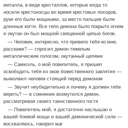
металла, в виде кристаллов, которые когда то
носили крестоносцы во время крестовых походов,
руки его были мощными, за место пальцев были
длинные когти. Все тело демона было покрыто огнем
и окутан он был мощной священной цепью богов.
— Человек, интересно, что привело тебя ко мне,
расскажи? — спросил демон тяжелым
металлическим голосом, окутанный цепями
— Самюэль, о мой повелитель, я пришел
освободить тебя из оков божественного заклятия —
вымолвил человек стоящий перед демоном
— Звучит неубедительно и почему я должен тебе
верить? — в сомнение возмутился демон,
рассматривая своего таинственного гостя
— Повелитель мой, я достаточно наслышан о
вашей боевой мощи и вашей демонической силе —
восхваляюсь, говорил маг