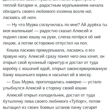
теплой батареи и, радостным мурлыканием начала
обходить своего любимого хозяина возле ног,
ласкаясь об ноги.
— Ну что Мурка соскучилась по мне? Ай дурёха ты
моя маленькая! — радостно сказал Алексей и
поднял свою кошку на руки, слегка потёрся об неё
лицом, а потом осторожно отпустил на пол.
Кошка ласково промурлыкала, ласкаясь о его
правую ногу. Алексей сразу понял чего она хочет, он
открыл свой кухонный гарнитур и достал от туда
коробку с кошачий едой, открыл законсервированную
банку кошачьего корма и насыпал ей в миску.
— Ешь Мурка, проголодалась наверно — устало
улыбнулся Алексей в сторону своей кошки
Алексей открыл холодильник, достал от туда
бутылочку пива своего любимого «Туборг», потом
вытащил из своих боевых штанов пачку сигарет