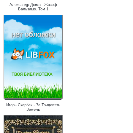
Александр Дюма - Жозеф
Бальзамо. Том 1
Игорь Скарбек - За Тридевять
Земель