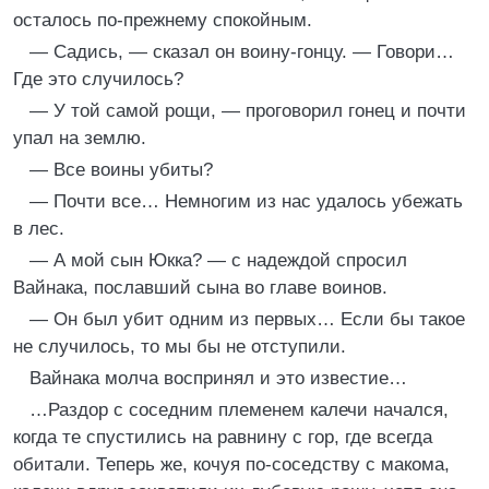
осталось по-прежнему спокойным.
— Садись, — сказал он воину-гонцу. — Говори…
Где это случилось?
— У той самой рощи, — проговорил гонец и почти
упал на землю.
— Все воины убиты?
— Почти все… Немногим из нас удалось убежать
в лес.
— А мой сын Юкка? — с надеждой спросил
Вайнака, пославший сына во главе воинов.
— Он был убит одним из первых… Если бы такое
не случилось, то мы бы не отступили.
Вайнака молча воспринял и это известие…
…Раздор с соседним племенем калечи начался,
когда те спустились на равнину с гор, где всегда
обитали. Теперь же, кочуя по-соседству с макома,