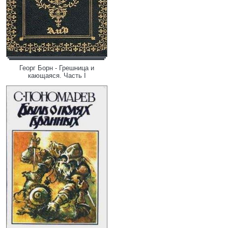
Георг Борн - Грешница и
кающаяся. Часть I