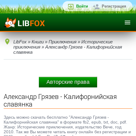
Войти
Регистрация
LibFox
»
Книги
»
Приключения
»
Исторические
приключения
» Александр Грязев - Калифорнийская
славянка
Авторские права
Александр Грязев - Калифорнийская
славянка
Здесь можно скачать бесплатно "Александр Грязев -
Калифорнийская славянка" в формате fb2, epub, txt, doc, pdf.
Жанр: Исторические приключения, издательство Вече, год
2010. Так же Вы можете читать книгу онлайн без регистрации и