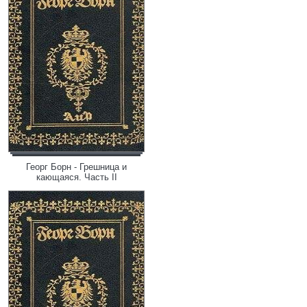
Георг Борн - Грешница и
кающаяся. Часть II