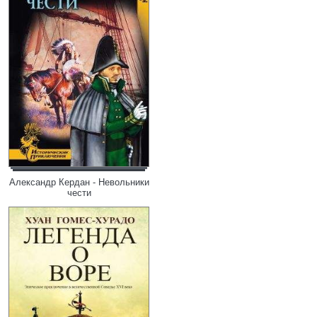
Александр Кердан - Невольники
чести