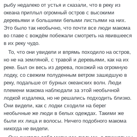
рыбу недалеко от устья и сказали, что в реку из
океана приплыл огромный остров с высокими
деревьями и большими белыми листьями на них.
Это было так необычно, что почти все люди макома
во главе с вождём побежали смотреть на явившееся
в их реку чудо.
То, что они увидели и впрямь походило на остров,
но не на земляной, с травой и деревьями, как на их
реке. Был он весь из дерева, похожий на огромную
лодку, со свежим полуденным ветром зашедшую в
реку, подальше от бурных океанских волн. Люди
племени макома наблюдали за этой необычной
лодкой издалека, но не решались подходить близко.
Они видели, как с лодки сходили на берег
необычные же люди в белых одеждах. Такими же
были их лица и волосы. Ничего подобного макома
никогда не видели.