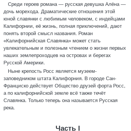
Среди героев романа — русская девушка Алёна —
дочь морехода. Драматические отношения этой
юной славянки с любимым человеком, с индейцами
Калифорнии, её жизнь, полная приключений, дают
понять второй смысл названия. Роман
«Калифорнийская Славянка» может стать
увлекательным и полезным чтением о жизни первых
наших землепроходцев на островах и берегах
Русской Америки.
Ныне крепость Росс является музеем-
заповедником штата Калифорния. В городе Сан-
Франциско действует Общество друзей форта Росс,
а по калифорнийской земле всё также течёт
Славянка. Только теперь она называется Русская
река.
Часть I