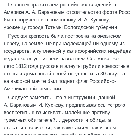
Главным правителем российских владений в
Америке А. А. Барановым строительство форта Росс
было поручено его помощнику И. А. Кускову,
уроженцу города Тотьмы Вологодской губернии.
Русская крепость была построена на океанском
берегу, на земле, не принадлежащей ни одному из
государств, а купленной у калифорнийских индейцев
недалеко от устья реки названием Славянка. Всё
лето 1812 года русские и алеуты рубили крепостные
стены и дома новой своей оседлости, а 30 августа
на высокой мачте был поднят флаг Российско-
Американской компании.
Следует заметить, что в инструкции, данной
А. Барановым И. Кускову, предписывалось «строго
воспретить и взыскивать малейшие противу
туземных обитателей… дерзости и обиды, а
стараться всячески, как вам самим, так и всем