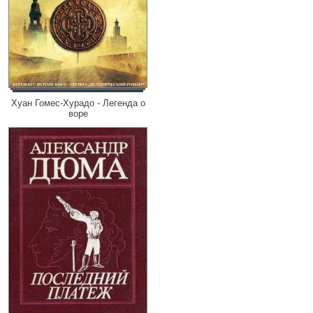
Хуан Гомес-Хурадо - Легенда о
воре