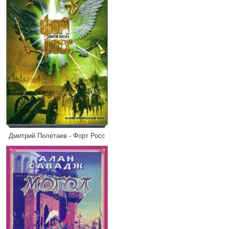
Дмитрий Полетаев - Форт Росс