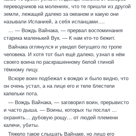
переводчиков на молениях, что те пришли из другой
земли, лежащей далеко за океаном и какую они
называли Испанией, а себя испанцами….
… — Вождь Вайнака, — прервал воспоминания
старика маленький Вук. — К нам кто-то бежит.
Вайнака оглянулся и увидел бегущего по тропе
человека. И хотя тот был ещё далеко, узнал в нём
своего воина по раскрашенному белой глиной
тёмному лицу.
Вскоре воин подбежал к вождю и было видно, что
он очень устал, а на лице его и теле блестели
капельки пота.
— Вождь Вайнака, — заговорил воин, прерывисто
и часто дыша. — Воины, которых ты послал …
охранять… дубовую рощу… от людей племени
калечи, убиты.
Тяжело такое слышать Вайнаке, но лицо его