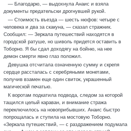
— Благодарю, — выдохнула Анаис и взяла
документы предательски дрогнувшей рукой.
— Стоимость въезда — шесть нюфов: четыре с
человека и два за скакуна, — сказал стражник.
Сообщил: — Зеркала путешествий находятся в
городской ратуше, но шиволь придется оставить в
Тоборно. Я бы сдал доходягу на бойню, на нее
демон смерти явно глаз положил.
Девушка отсчитала означенную сумму и скрепя
сердце рассталась с серебряными монетами,
получив взамен еще один свиток, украшенный
магической печатью.
К воротам подкатила подвода, следом за которой
тащился целый караван, и внимание стража
переключилось на новоприбывших. Анаис быстро
попрощалась и ступила на мостовую Тоборно.
«Зеркала путешествий, — с раздражением подумала