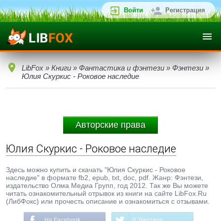
Войти
Регистрация
LibFox
»
Книги
»
Фантастика и фэнтези
»
Фэнтези
»
Юлия Скуркис - Роковое наследие
Авторские права
Юлия Скуркис - Роковое наследие
Здесь можно купить и скачать "Юлия Скуркис - Роковое
наследие" в формате fb2, epub, txt, doc, pdf. Жанр: Фэнтези,
издательство Олма Медиа Групп, год 2012. Так же Вы можете
читать ознакомительный отрывок из книги на сайте LibFox.Ru
(ЛибФокс) или прочесть описание и ознакомиться с отзывами.
На Facebook
В Твиттере