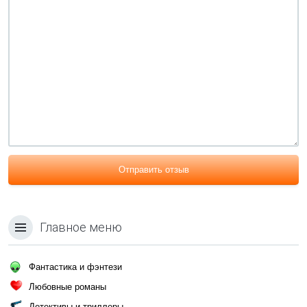
Отправить отзыв
Главное меню
Фантастика и фэнтези
Любовные романы
Детективы и триллеры