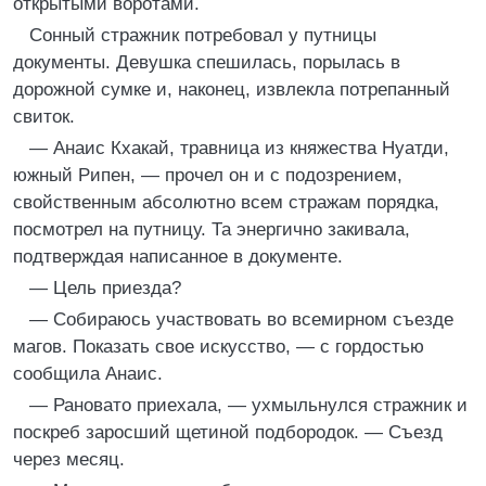
открытыми воротами.
Сонный стражник потребовал у путницы
документы. Девушка спешилась, порылась в
дорожной сумке и, наконец, извлекла потрепанный
свиток.
— Анаис Кхакай, травница из княжества Нуатди,
южный Рипен, — прочел он и с подозрением,
свойственным абсолютно всем стражам порядка,
посмотрел на путницу. Та энергично закивала,
подтверждая написанное в документе.
— Цель приезда?
— Собираюсь участвовать во всемирном съезде
магов. Показать свое искусство, — с гордостью
сообщила Анаис.
— Рановато приехала, — ухмыльнулся стражник и
поскреб заросший щетиной подбородок. — Съезд
через месяц.