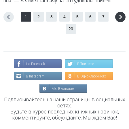
она. — А чем я заплачу за это удовольствие?»
1
2
3
4
5
6
7
...
20
На Facebook
В Твиттере
В Instagram
В Одноклассниках
Мы Вконтакте
Подписывайтесь на наши страницы в социальных
сетях.
Будьте в курсе последних книжных новинок,
комментируйте, обсуждайте. Мы ждём Вас!