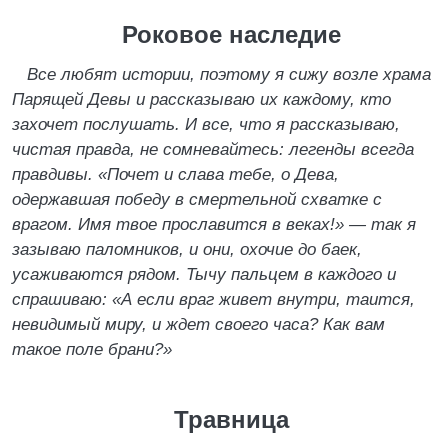
Роковое наследие
Все любят истории, поэтому я сижу возле храма
Парящей Девы и рассказываю их каждому, кто
захочет послушать. И все, что я рассказываю,
чистая правда, не сомневайтесь: легенды всегда
правдивы. «Почет и слава тебе, о Дева,
одержавшая победу в смертельной схватке с
врагом. Имя твое прославится в веках!» — так я
зазываю паломников, и они, охочие до баек,
усаживаются рядом. Тычу пальцем в каждого и
спрашиваю: «А если враг живет внутри, таится,
невидимый миру, и ждет своего часа? Как вам
такое поле брани?»
Травница