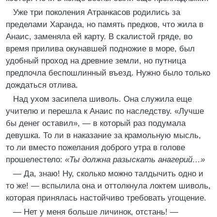
Уже три поколения Атранкасов родились за
пределами Харанда, но память предков, что жила в
Анаис, заменяла ей карту. В скалистой гряде, во
время прилива окунавшей подножие в море, был
удобный проход на древние земли, но путница
предпочла беспошлинный въезд. Нужно было только
дождаться отлива.
Над ухом засипела шиволь. Она служила еще
учителю и перешла к Анаис по наследству. «Лучше
бы денег оставил», — в который раз подумала
девушка. То ли в наказание за крамольную мысль,
то ли вместо пожелания доброго утра в голове
прошелестело:
«Ты должна разыскать анагерий…»
— Да, знаю! Ну, сколько можно талдычить одно и
то же! — вспылила она и оттолкнула локтем шиволь,
которая принялась настойчиво требовать угощение.
— Нет у меня больше личинок, отстань! —