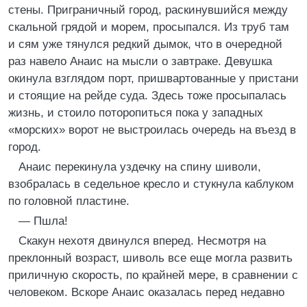
стены. Приграничный город, раскинувшийся между
скальной грядой и морем, просыпался. Из труб там
и сям уже тянулся редкий дымок, что в очередной
раз навело Анаис на мысли о завтраке. Девушка
окинула взглядом порт, пришвартованные у пристани
и стоящие на рейде суда. Здесь тоже просыпалась
жизнь, и стоило поторопиться пока у западных
«морских» ворот не выстроилась очередь на въезд в
город.
Анаис перекинула уздечку на спину шиволи,
взобралась в седельное кресло и стукнула каблуком
по головной пластине.
— Пшла!
Скакун нехотя двинулся вперед. Несмотря на
преклонный возраст, шиволь все еще могла развить
приличную скорость, по крайней мере, в сравнении с
человеком. Вскоре Анаис оказалась перед недавно