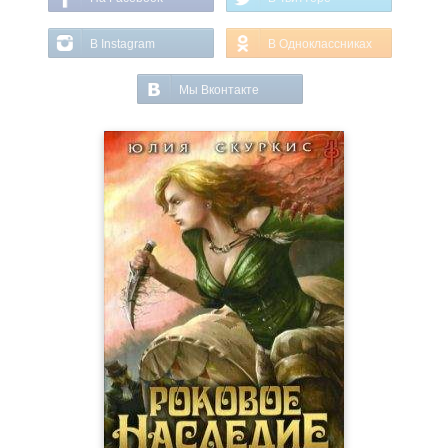
В Instagram
В Одноклассниках
Мы Вконтакте