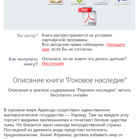
Вы автор?
Книга распространяется на условиях
партнёрской программы.
Все авторские права соблюдены.
Напишите
нам
, если Вы не согласны.
Как получить
Оплатили, но не знаете что делать дальше?
Инструкция
.
книгу?
Описание книги "Роковое наследие"
Описание и краткое содержание "Роковое наследие" читать
бесплатно онлайн.
В суровом мире Арринда существует единственное
магократическое государство — Харанд. Там на каждом углу
торгуют жидкими заклинаниями и почитают богиню царства
тьмы. Но близится закат некогда могущественной страны…
Последней из древнего рода предстоит исполнить
предназначение. Анаис Атранкас должна избавить мир от