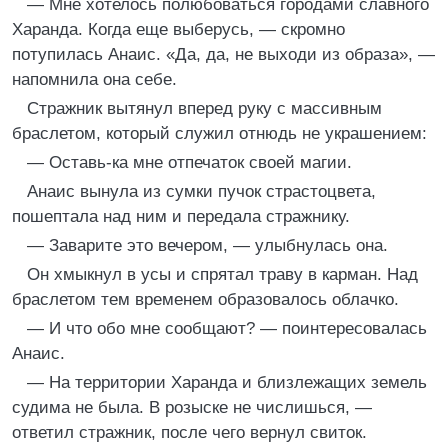
— Мне хотелось полюбоваться городами славного
Харанда. Когда еще выберусь, — скромно
потупилась Анаис. «Да, да, не выходи из образа», —
напомнила она себе.
Стражник вытянул вперед руку с массивным
браслетом, который служил отнюдь не украшением:
— Оставь-ка мне отпечаток своей магии.
Анаис вынула из сумки пучок страстоцвета,
пошептала над ним и передала стражнику.
— Заварите это вечером, — улыбнулась она.
Он хмыкнул в усы и спрятал траву в карман. Над
браслетом тем временем образовалось облачко.
— И что обо мне сообщают? — поинтересовалась
Анаис.
— На территории Харанда и близлежащих земель
судима не была. В розыске не числишься, —
ответил стражник, после чего вернул свиток.