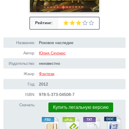
Рейтинг:
Название:
Роковое наследие
Автор:
Юлия Скуркис
Издательство:
неизвестно
Жанр:
Фэнтези
Год:
2012
ISBN:
978-5-373-04508-7
Скачать:
Купить легальную версию