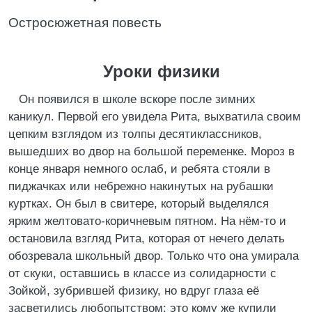
Остросюжетная повесть
Уроки физики
Он появился в школе вскоре после зимних
каникул. Первой его увидела Рита, выхватила своим
цепким взглядом из толпы десятиклассников,
вышедших во двор на большой переменке. Мороз в
конце января немного ослаб, и ребята стояли в
пиджачках или небрежно накинутых на рубашки
куртках. Он был в свитере, который выделялся
ярким желтовато-коричневым пятном. На нём-то и
остановила взгляд Рита, которая от нечего делать
обозревала школьный двор. Только что она умирала
от скуки, оставшись в классе из солидарности с
Зойкой, зубрившей физику, но вдруг глаза её
засветились любопытством: это кому же купили