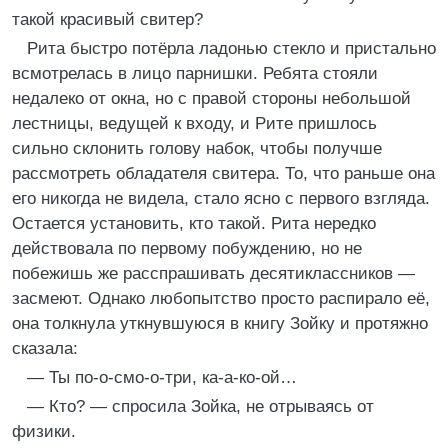
такой красивый свитер?
Рита быстро потёрла ладонью стекло и пристально
всмотрелась в лицо парнишки. Ребята стояли
недалеко от окна, но с правой стороны небольшой
лестницы, ведущей к входу, и Рите пришлось
сильно склонить голову набок, чтобы получше
рассмотреть обладателя свитера. То, что раньше она
его никогда не видела, стало ясно с первого взгляда.
Остается установить, кто такой. Рита нередко
действовала по первому побуждению, но не
побежишь же расспрашивать десятиклассников —
засмеют. Однако любопытство просто распирало её,
она толкнула уткнувшуюся в книгу Зойку и протяжно
сказала:
— Ты по-о-смо-о-три, ка-а-ко-ой…
— Кто? — спросила Зойка, не отрываясь от
физики.