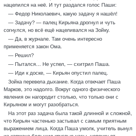
нацелился на неё. И тут раздался голос Паши:
— Федор Николаевич, какую задачу я нашёл!
— Задачу? — палец Кирьяна дрогнул и чуть
согнулся, но всё ещё нацеливался на Зойку.
— Да, в журнале. Там очень интересно
применяется закон Ома.
— Решил?
— Пытался… Не успел, — схитрил Паша.
— Иди к доске, — Кирьян опустил палец.
Зойка перевела дыхание. Когда отвечает Паша
Марков, это надолго. Вокруг одного физического
явления он нагородит столько, что только они с
Кирьяном и могут разобраться.
На этот раз задача была такой длинной и сложной,
что Кирьян частенько застывал с самым приятным
выражением лица. Когда Паша умолк, учитель вынул