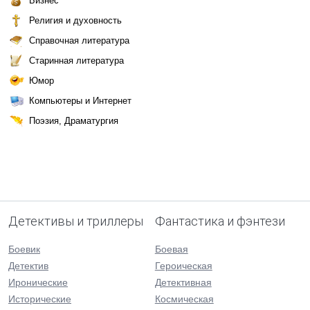
Бизнес
Религия и духовность
Справочная литература
Старинная литература
Юмор
Компьютеры и Интернет
Поэзия, Драматургия
Детективы и триллеры
Фантастика и фэнтези
Боевик
Боевая
Детектив
Героическая
Иронические
Детективная
Исторические
Космическая