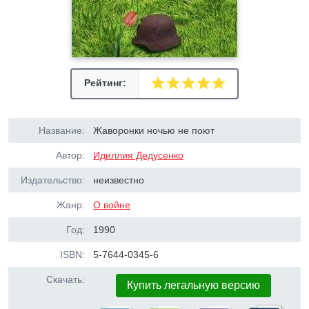
Рейтинг:
Название:
Жаворонки ночью не поют
Автор:
Идиллия Дедусенко
Издательство:
неизвестно
Жанр:
О войне
Год:
1990
ISBN:
5-7644-0345-6
Скачать:
Купить легальную версию