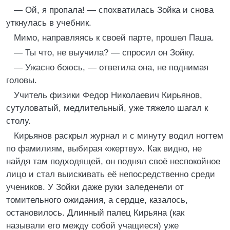
— Ой, я пропала! — спохватилась Зойка и снова
уткнулась в учебник.
Мимо, направляясь к своей парте, прошел Паша.
— Ты что, не выучила? — спросил он Зойку.
— Ужасно боюсь, — ответила она, не поднимая
головы.
Учитель физики Федор Николаевич Кирьянов,
сутуловатый, медлительный, уже тяжело шагал к
столу.
Кирьянов раскрыл журнал и с минуту водил ногтем
по фамилиям, выбирая «жертву». Как видно, не
найдя там подходящей, он поднял своё неспокойное
лицо и стал выискивать её непосредственно среди
учеников. У Зойки даже руки заледенели от
томительного ожидания, а сердце, казалось,
остановилось. Длинный палец Кирьяна (как
называли его между собой учащиеся) уже