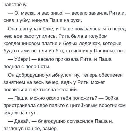
навстречу.
— О, маска, я вас знаю! — весело заявила Рита и,
сняв шубку, кинула Паше на руки.
Она шагнула к ёлке, и Паше показалось, что перед
нею все расступились. Рита была в голубом
крепдешиновом платье и белых лодочках, которые
будто сами вышли из бот, стоявших у Пашиных ног.
— Убери! — весело приказала Рита, и Паша
поднял с пола боты.
Он добродушно улыбнулся: ну, теперь обеспечен
занятием на весь вечер, ведь у Риты может
появиться ещё тысяча желаний.
— Паша, можно около тебя положить? — Зойка
пристраивала своё пальто с цигейковым воротником
рядом на стул.
— Давай, — благодушно согласился Паша и,
взглянув на неё, замер.