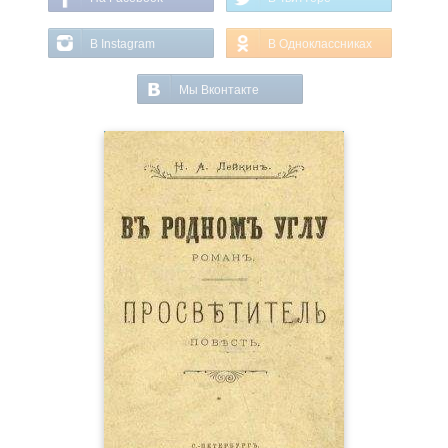
В Instagram
В Одноклассниках
Мы Вконтакте