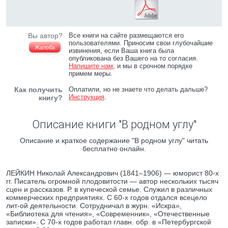
Вы автор?
Все книги на сайте размещаются его
пользователями. Приносим свои глубочайшие
Жалоба
извинения, если Ваша книга была
опубликована без Вашего на то согласия.
Напишите нам
, и мы в срочном порядке
примем меры.
Как получить
Оплатили, но не знаете что делать дальше?
Инструкция
.
книгу?
Описание книги "В родном углу"
Описание и краткое содержание "В родном углу" читать
бесплатно онлайн.
ЛЕЙКИН Николай Александрович (1841–1906) — юморист 80-х
гг. Писатель огромной плодовитости — автор нескольких тысяч
сцен и рассказов. Р. в купеческой семье. Служил в различных
коммерческих предприятиях. С 60-х годов отдался всецело
лит-ой деятельности. Сотрудничал в журн. «Искра»,
«Библиотека для чтения», «Современник», «Отечественные
записки». С 70-х годов работал главн. обр. в «Петербургской