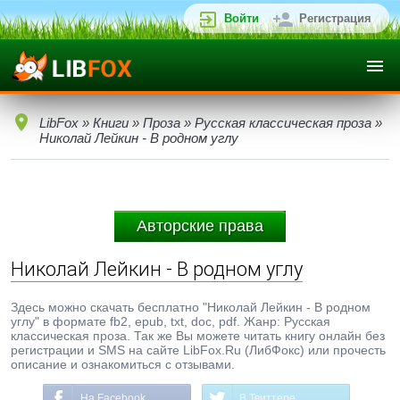
Войти
Регистрация
LibFox
»
Книги
»
Проза
»
Русская классическая проза
»
Николай Лейкин - В родном углу
Авторские права
Николай Лейкин - В родном углу
Здесь можно скачать бесплатно "Николай Лейкин - В родном
углу" в формате fb2, epub, txt, doc, pdf. Жанр: Русская
классическая проза. Так же Вы можете читать книгу онлайн без
регистрации и SMS на сайте LibFox.Ru (ЛибФокс) или прочесть
описание и ознакомиться с отзывами.
На Facebook
В Твиттере