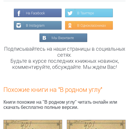
На Facebook
В Твиттере
В Instagram
В Одноклассниках
Мы Вконтакте
Подписывайтесь на наши страницы в социальных
сетях.
Будьте в курсе последних книжных новинок,
комментируйте, обсуждайте. Мы ждём Вас!
Похожие книги на "В родном углу"
Книги похожие на "В родном углу" читать онлайн или
скачать бесплатно полные версии.