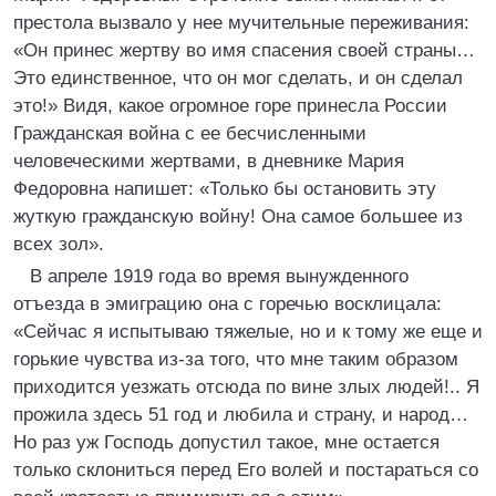
престола вызвало у нее мучительные переживания:
«Он принес жертву во имя спасения своей страны…
Это единственное, что он мог сделать, и он сделал
это!» Видя, какое огромное горе принесла России
Гражданская война с ее бесчисленными
человеческими жертвами, в дневнике Мария
Федоровна напишет: «Только бы остановить эту
жуткую гражданскую войну! Она самое большее из
всех зол».
В апреле 1919 года во время вынужденного
отъезда в эмиграцию она с горечью восклицала:
«Сейчас я испытываю тяжелые, но и к тому же еще и
горькие чувства из-за того, что мне таким образом
приходится уезжать отсюда по вине злых людей!.. Я
прожила здесь 51 год и любила и страну, и народ…
Но раз уж Господь допустил такое, мне остается
только склониться перед Его волей и постараться со