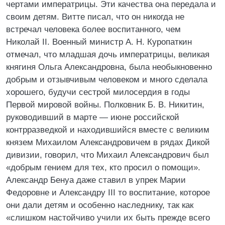
чертами императрицы. Эти качества она передала и
своим детям. Витте писал, что он никогда не
встречал человека более воспитанного, чем
Николай II. Военный министр А. Н. Куропаткин
отмечал, что младшая дочь императрицы, великая
княгиня Ольга Александровна, была необыкновенно
добрым и отзывчивым человеком и много сделала
хорошего, будучи сестрой милосердия в годы
Первой мировой войны. Полковник Б. В. Никитин,
руководивший в марте — июне российской
контрразведкой и находившийся вместе с великим
князем Михаилом Александровичем в рядах Дикой
дивизии, говорил, что Михаил Александрович был
«добрым гением для тех, кто просил о помощи».
Александр Бенуа даже ставил в упрек Марии
Федоровне и Александру III то воспитание, которое
они дали детям и особенно наследнику, так как
«слишком настойчиво учили их быть прежде всего