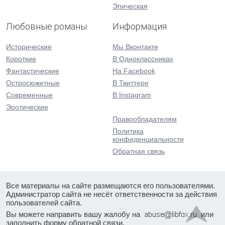
Эпическая
Любовные романы
Информация
Исторические
Мы Вконтакте
Короткие
В Одноклассниках
Фантастические
На Facebook
Остросюжетные
В Твиттере
Современные
В Instagram
Эротические
Правообладателям
Политика
конфиденциальности
Обратная связь
Все материалы на сайте размещаются его пользователями.
Администратор сайта не несёт ответственности за действия
пользователей сайта.
Вы можете направить вашу жалобу на
или
заполнить форму
обратной связи
.