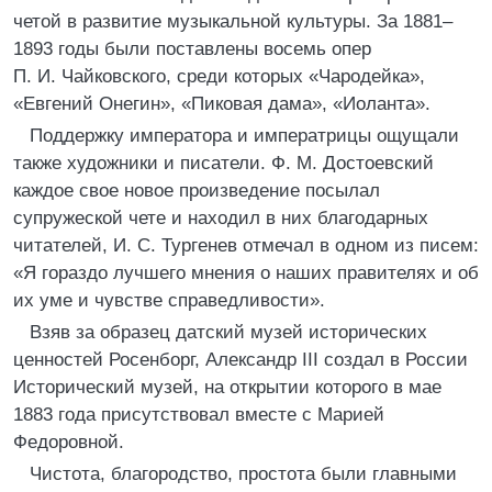
четой в развитие музыкальной культуры. За 1881–
1893 годы были поставлены восемь опер
П. И. Чайковского, среди которых «Чародейка»,
«Евгений Онегин», «Пиковая дама», «Иоланта».
Поддержку императора и императрицы ощущали
также художники и писатели. Ф. М. Достоевский
каждое свое новое произведение посылал
супружеской чете и находил в них благодарных
читателей, И. С. Тургенев отмечал в одном из писем:
«Я гораздо лучшего мнения о наших правителях и об
их уме и чувстве справедливости».
Взяв за образец датский музей исторических
ценностей Росенборг, Александр III создал в России
Исторический музей, на открытии которого в мае
1883 года присутствовал вместе с Марией
Федоровной.
Чистота, благородство, простота были главными