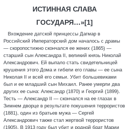
ИСТИННАЯ СЛАВА
ГОСУДАРЯ…»[1]
Вхождение датской принцессы Дагмар в
Российский Императорский дом началось с драмы
— скоропостижно скончался ее жених (1865) —
старший сын Александра II, великий князь Николай
Александрович. Ей выпало стать свидетельницей
крушения этого Дома и гибели его главы — ее сына
Николая II и всей его семьи. Убит большевиками
был и ее младший сын Михаил. Ранее умерли два
других ее сына: Александр (1870) и Георгий (1899).
Тесть — Александр II — скончался на ее глазах в
Зимнем дворце в результате покушения террористов
(1881), один из братьев мужа — Сергей
Александрович также стал жертвой террористов
(1905). В 1913 году был убит и родной брат Марии