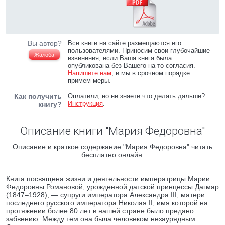
Вы автор?
Все книги на сайте размещаются его
пользователями. Приносим свои глубочайшие
Жалоба
извинения, если Ваша книга была
опубликована без Вашего на то согласия.
Напишите нам
, и мы в срочном порядке
примем меры.
Как получить
Оплатили, но не знаете что делать дальше?
Инструкция
.
книгу?
Описание книги "Мария Федоровна"
Описание и краткое содержание "Мария Федоровна" читать
бесплатно онлайн.
Книга посвящена жизни и деятельности императрицы Марии
Федоровны Романовой, урожденной датской принцессы Дагмар
(1847–1928), — супруги императора Александра III, матери
последнего русского императора Николая II, имя которой на
протяжении более 80 лет в нашей стране было предано
забвению. Между тем она была человеком незаурядным.