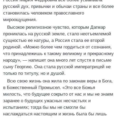
русский дух, привычки и обычаи страны и все более
становилась человеком православного
мироощущения.
Высокое религиозное чувство, которым Дагмар
прониклась на русской земле, стало неотъемлемой
сущностью ее натуры, а Россия стала ее второй
родиной. «Можно более чем гордиться от сознания,
что принадлежишь к такому великому и прекрасному
народу», — напишет она много лет спустя в письме
сыну Георгию. Она стала русской императрицей не
только по титулу, но и душой.
Всю свою жизнь она жила по законам веры в Бога,
в Божественный Промысел. «Это все Божья
милость, что будущее сокрыто от нас и мы не знаем
заранее о будущих ужасных несчастьях и
испытаниях; тогда бы мы не смогли бы
наслаждаться настоящим и жизнь была бы лишь