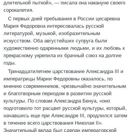
длительной пыткой», — писала она накануне своего
сорокалетия.
С первых дней пребывания в России цесаревна
Мария Федоровна интересовалась русской
литературой, музыкой, изобразительным
искусством. Оба августейших супруга были
художественно одаренными людьми, и их любовь к
прекрасному укрепила их брачный союз на долгие
годы.
Тринадцатилетнее царствование Александра III и
императрицы Марии Федоровны оказалось, по
мнению современников, чрезвычайно значительным
и благотворным периодом в развитии русской
культуры. По словам Александра Бенуа, «оно
подготовило тот расцвет русской культуры, который,
начавшись еще при Александре III, продлился затем
в течение всего царствования Николая II».
Значительный вклад был сделан императорской