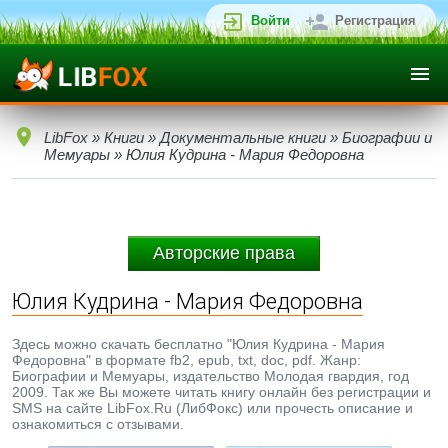
Войти
Регистрация
LibFox
»
Книги
»
Документальные книги
»
Биографии и
Мемуары
» Юлия Кудрина - Мария Федоровна
Авторские права
Юлия Кудрина - Мария Федоровна
Здесь можно скачать бесплатно "Юлия Кудрина - Мария
Федоровна" в формате fb2, epub, txt, doc, pdf. Жанр:
Биографии и Мемуары, издательство Молодая гвардия, год
2009. Так же Вы можете читать книгу онлайн без регистрации и
SMS на сайте LibFox.Ru (ЛибФокс) или прочесть описание и
ознакомиться с отзывами.