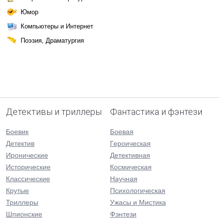
Юмор
Компьютеры и Интернет
Поэзия, Драматургия
Детективы и триллеры
Фантастика и фэнтези
Боевик
Боевая
Детектив
Героическая
Иронические
Детективная
Исторические
Космическая
Классические
Научная
Крутые
Психологическая
Триллеры
Ужасы и Мистика
Шпионские
Фэнтези