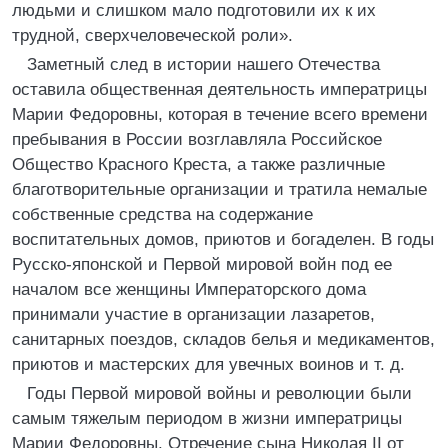
людьми и слишком мало подготовили их к их
трудной, сверхчеловеческой роли».
Заметный след в истории нашего Отечества
оставила общественная деятельность императрицы
Марии Федоровны, которая в течение всего времени
пребывания в России возглавляла Российское
Общество Красного Креста, а также различные
благотворительные организации и тратила немалые
собственные средства на содержание
воспитательных домов, приютов и богаделен. В годы
Русско-японской и Первой мировой войн под ее
началом все женщины Императорского дома
принимали участие в организации лазаретов,
санитарных поездов, складов белья и медикаментов,
приютов и мастерских для увечных воинов и т. д.
Годы Первой мировой войны и революции были
самым тяжелым периодом в жизни императрицы
Марии Федоровны. Отречение сына Николая II от