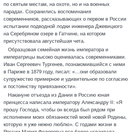
по святым местам, на охоте, но и на военных
парадах. Сохранились воспоминания
современников, рассказывающих о первом в России
испытании подводной лодки инженера Джевицкого
на Серебряном озере в Гатчине, на котором
присутствовала августейшая чета.
Образцовая семейная жизнь императора и
императрицы высоко оценивалась современниками.
Иван Сергеевич Тургенев, познакомившийся с ними
в Париже в 1879 году, писал: «…они образовали
супружество примерное и удивительное по согласию
и постоянству привязанности».
Накануне отъезда из Дании в Россию юная
принцесса написала императору Александру II: «Я
прошу Господа, чтобы он всегда был рядом при
исполнении моих обязанностей моей новой Родины,
которую я уже нежно люблю». С годами жизни в
России Мария Федоровна все более усваивала