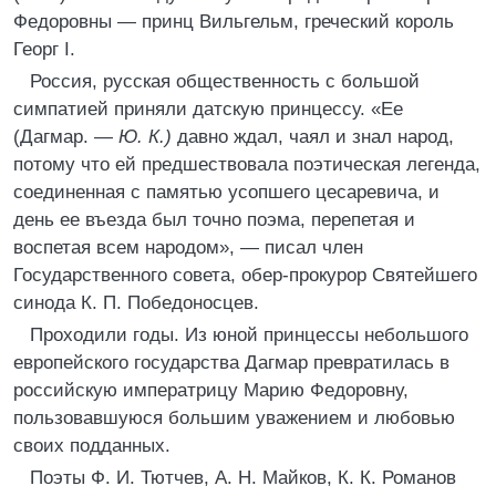
Федоровны — принц Вильгельм, греческий король
Георг I.
Россия, русская общественность с большой
симпатией приняли датскую принцессу. «Ее
(Дагмар. —
Ю. К.)
давно ждал, чаял и знал народ,
потому что ей предшествовала поэтическая легенда,
соединенная с памятью усопшего цесаревича, и
день ее въезда был точно поэма, перепетая и
воспетая всем народом», — писал член
Государственного совета, обер-прокурор Святейшего
синода К. П. Победоносцев.
Проходили годы. Из юной принцессы небольшого
европейского государства Дагмар превратилась в
российскую императрицу Марию Федоровну,
пользовавшуюся большим уважением и любовью
своих подданных.
Поэты Ф. И. Тютчев, А. Н. Майков, К. К. Романов