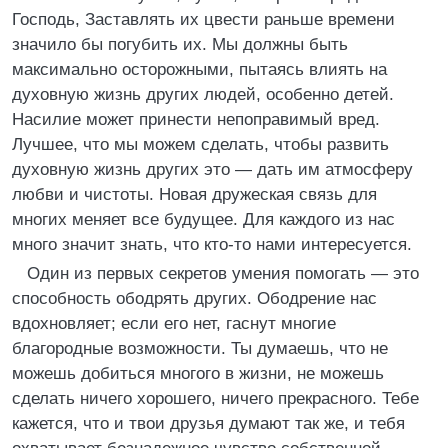
Господь, Заставлять их цвести раньше времени
значило бы погубить их. Мы должны быть
максимально осторожными, пытаясь влиять на
духовную жизнь других людей, особенно детей.
Насилие может принести непоправимый вред.
Лучшее, что мы можем сделать, чтобы развить
духовную жизнь других это — дать им атмосферу
любви и чистоты. Новая дружеская связь для
многих меняет все будущее. Для каждого из нас
много значит знать, что кто-то нами интересуется.
Один из первых секретов умения помогать — это
способность ободрять других. Ободрение нас
вдохновляет; если его нет, гаснут многие
благородные возможности. Ты думаешь, что не
можешь добиться многого в жизни, не можешь
сделать ничего хорошего, ничего прекрасного. Тебе
кажется, что и твои друзья думают так же, и тебя