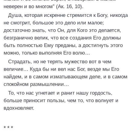
неверен и во многом” (Ак. 16, 10).
Душа, которая искренне стремится к Богу, никогда
не смотрит, большое это дело или малое;
достаточно знать, что Он, для Кого это делается,
безгранично велик, что все создания Его должны
быть полностью Ему преданы, а достигнуть этого
можно, только выполняя Его волю…
Страдать, но не терять мужество вот в чем
величие… Куда бы ни вел нас Бог, везде мы Его
найдем, и в самом изматывающем деле, и в самом
спокойном размышлении…
То, что нас угнетает и ранит нашу гордость,
больше приносит пользы, чем то, что волнует и
вдохновляет.
* * *