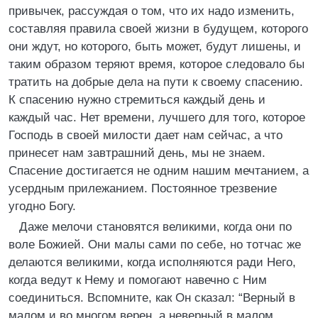
привычек, рассуждая о том, что их надо изменить,
составляя правила своей жизни в будущем, которого
они ждут, но которого, быть может, будут лишены, и
таким образом теряют время, которое следовало бы
тратить на добрые дела на пути к своему спасению.
К спасению нужно стремиться каждый день и
каждый час. Нет времени, лучшего для того, которое
Господь в своей милости дает нам сейчас, а что
принесет нам завтрашний день, мы не знаем.
Спасение достигается не одним нашим мечтанием, а
усердным прилежанием. Постоянное трезвение
угодно Богу.
Даже мелочи становятся великими, когда они по
воле Божией. Они малы сами по себе, но тотчас же
делаются великими, когда исполняются ради Него,
когда ведут к Нему и помогают навечно с Ним
соединиться. Вспомните, как Он сказал: “Верный в
малом и во многом верен, а неверный в малом