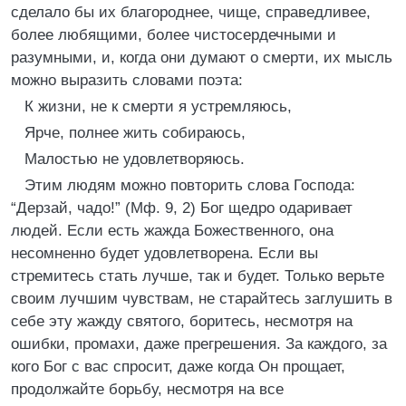
сделало бы их благороднее, чище, справедливее,
более любящими, более чистосердечными и
разумными, и, когда они думают о смерти, их мысль
можно выразить словами поэта:
К жизни, не к смерти я устремляюсь,
Ярче, полнее жить собираюсь,
Малостью не удовлетворяюсь.
Этим людям можно повторить слова Господа:
“Дерзай, чадо!” (Мф. 9, 2) Бог щедро одаривает
людей. Если есть жажда Божественного, она
несомненно будет удовлетворена. Если вы
стремитесь стать лучше, так и будет. Только верьте
своим лучшим чувствам, не старайтесь заглушить в
себе эту жажду святого, боритесь, несмотря на
ошибки, промахи, даже прегрешения. За каждого, за
кого Бог с вас спросит, даже когда Он прощает,
продолжайте борьбу, несмотря на все