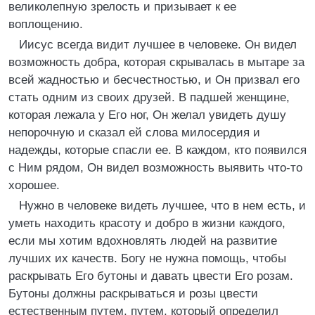
великолепную зрелость и призывает к ее
воплощению.
Иисус всегда видит лучшее в человеке. Он видел
возможность добра, которая скрывалась в мытаре за
всей жадностью и бесчестностью, и Он призвал его
стать одним из своих друзей. В падшей женщине,
которая лежала у Его ног, Он желал увидеть душу
непорочную и сказал ей слова милосердия и
надежды, которые спасли ее. В каждом, кто появился
с Ним рядом, Он видел возможность выявить что-то
хорошее.
Нужно в человеке видеть лучшее, что в нем есть, и
уметь находить красоту и добро в жизни каждого,
если мы хотим вдохновлять людей на развитие
лучших их качеств. Богу не нужна помощь, чтобы
раскрывать Его бутоны и давать цвести Его розам.
Бутоны должны раскрываться и розы цвести
естественным путем, путем, который определил