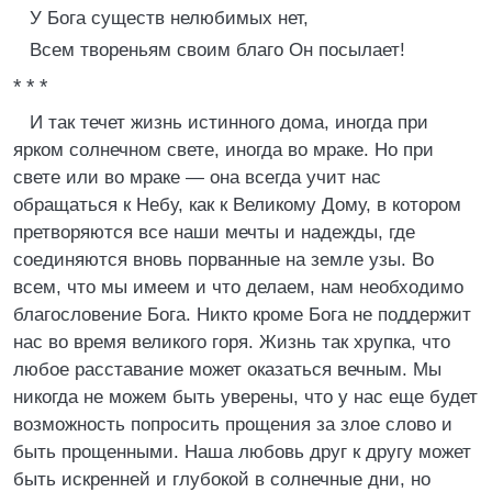
У Бога существ нелюбимых нет,
Всем твореньям своим благо Он посылает!
* * *
И так течет жизнь истинного дома, иногда при
ярком солнечном свете, иногда во мраке. Но при
свете или во мраке — она всегда учит нас
обращаться к Небу, как к Великому Дому, в котором
претворяются все наши мечты и надежды, где
соединяются вновь порванные на земле узы. Во
всем, что мы имеем и что делаем, нам необходимо
благословение Бога. Никто кроме Бога не поддержит
нас во время великого горя. Жизнь так хрупка, что
любое расставание может оказаться вечным. Мы
никогда не можем быть уверены, что у нас еще будет
возможность попросить прощения за злое слово и
быть прощенными. Наша любовь друг к другу может
быть искренней и глубокой в солнечные дни, но