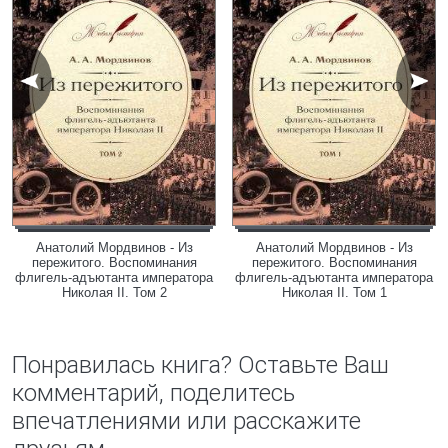
Анатолий Мордвинов - Из
Анатолий Мордвинов - Из
пережитого. Воспоминания
пережитого. Воспоминания
флигель-адъютанта императора
флигель-адъютанта императора
Николая II. Том 2
Николая II. Том 1
Понравилась книга? Оставьте Ваш
комментарий, поделитесь
впечатлениями или расскажите