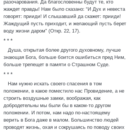
разочарования. Да благословенны будут те, кто
жаждет правды! Нам было сказано: “И Дух и невеста
говорят: прииди! И слышавший да скажет: прииди!
Жаждущий пусть приходит, и желающий пусть берет
воду жизни даром” (Откр. 22, 17).
* * *
Душа, открытая более другого духовному, лучше
знающая Бога, больше боится ошибиться пред Ним,
больше трепещет в памяти о Страшном Суде.
* * *
Нам нужно искать своего спасения в том
положении, в какое поместило нас Провидение, а не
строить воздушные замки, воображая, как
добродетельны мы были бы в каком-то другом
положении. И потом, нам надо по-настоящему
верить в Бога даже в малом. Большинство людей
проводят жизнь, охая и сокрушаясь по поводу своих