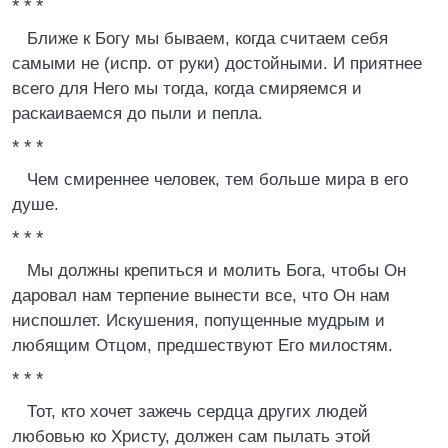
* * *
Ближе к Богу мы бываем, когда считаем себя
самыми не (испр. от руки) достойными. И приятнее
всего для Него мы тогда, когда смиряемся и
раскаиваемся до пыли и пепла.
* * *
Чем смиреннее человек, тем больше мира в его
душе.
* * *
Мы должны крепиться и молить Бога, чтобы Он
даровал нам терпение вынести все, что Он нам
ниспошлет. Искушения, попущенные мудрым и
любящим Отцом, предшествуют Его милостям.
* * *
Тот, кто хочет зажечь сердца других людей
любовью ко Христу, должен сам пылать этой