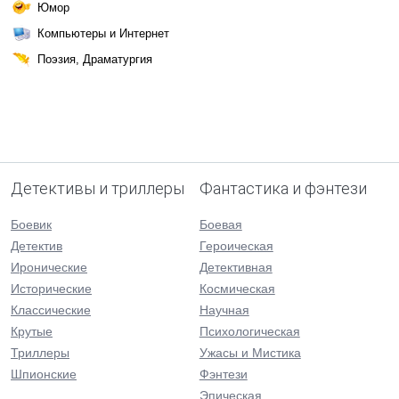
Юмор
Компьютеры и Интернет
Поэзия, Драматургия
Детективы и триллеры
Фантастика и фэнтези
Боевик
Боевая
Детектив
Героическая
Иронические
Детективная
Исторические
Космическая
Классические
Научная
Крутые
Психологическая
Триллеры
Ужасы и Мистика
Шпионские
Фэнтези
Эпическая