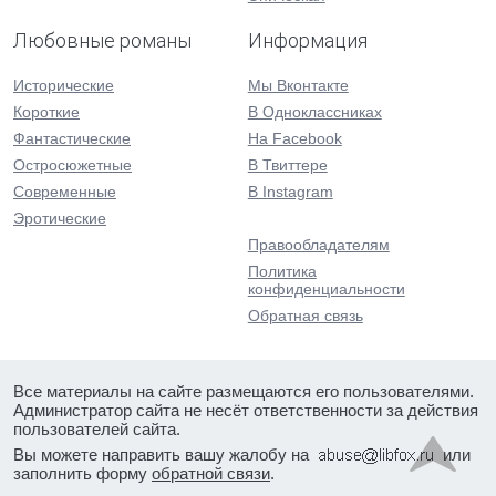
Любовные романы
Информация
Исторические
Мы Вконтакте
Короткие
В Одноклассниках
Фантастические
На Facebook
Остросюжетные
В Твиттере
Современные
В Instagram
Эротические
Правообладателям
Политика
конфиденциальности
Обратная связь
Все материалы на сайте размещаются его пользователями.
Администратор сайта не несёт ответственности за действия
пользователей сайта.
Вы можете направить вашу жалобу на
или
заполнить форму
обратной связи
.