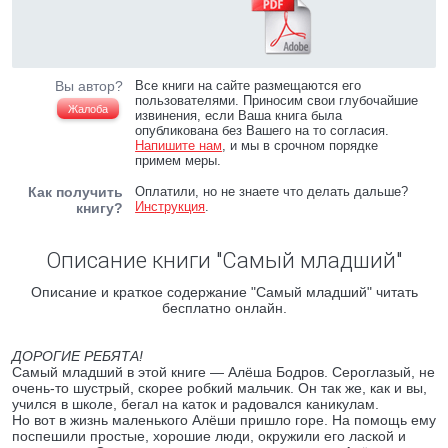
Вы автор?
Все книги на сайте размещаются его
пользователями. Приносим свои глубочайшие
Жалоба
извинения, если Ваша книга была
опубликована без Вашего на то согласия.
Напишите нам
, и мы в срочном порядке
примем меры.
Как получить
Оплатили, но не знаете что делать дальше?
Инструкция
.
книгу?
Описание книги "Самый младший"
Описание и краткое содержание "Самый младший" читать
бесплатно онлайн.
ДОРОГИЕ РЕБЯТА!
Самый младший в этой книге — Алёша Бодров. Сероглазый, не
очень-то шустрый, скорее робкий мальчик. Он так же, как и вы,
учился в школе, бегал на каток и радовался каникулам.
Но вот в жизнь маленького Алёши пришло горе. На помощь ему
поспешили простые, хорошие люди, окружили его лаской и