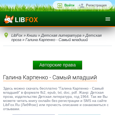
Войти
Регистрация
LibFox
»
Книги
»
Детская литература
»
Детская
проза
» Галина Карпенко - Самый младший
Авторские права
Галина Карпенко - Самый младший
Здесь можно скачать бесплатно "Галина Карпенко - Самый
младший" в формате fb2, epub, txt, doc, pdf. Жанр: Детская
проза, издательство Детская литература, год 1964. Так же Вы
можете читать книгу онлайн без регистрации и SMS на сайте
LibFox.Ru (ЛибФокс) или прочесть описание и ознакомиться с
отзывами.