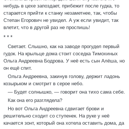
нибудь в цехе запоздает, прибежит после гудка, то
старается прийти к станку незаметнее, так, чтобы
Степан Егорович не увидел. А уж если увидит, так
влетит, что в другой раз не проспишь!
* * *
Светает. Слышно, как на заводе прогудел первый
гудок. На крыльце дома стоит соседка Тимохиных
Ольга Андреевна Бодрова. У неё есть сын Алёша, но
он ещё спит.
Ольга Андреевна, закинув голову, держит ладонь
козырьком и смотрит в серое небо.
— Будет солнышко, — говорит она тихо сама себе.
Как она его разглядела?
Но вот Ольга Андреевна сдвигает брови и
решительно сходит со ступенек. На руке у неё
качается зонт, который она хотела оставить дома, да