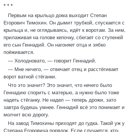
* * *
Первым на крыльцо дома выходит Степан
Егорович Тимохин. Он дымит трубкой, спускается с
крыльца и, не оглядываясь, идёт к воротам. За ним,
прилаживая на голове кепочку, сбегает со ступеней
его сын Геннадий. Он нагоняет отца и зябко
поёживается.
— Холодновато, — говорит Геннадий.
— Мне ничего, — отвечает отец и расстёгивает
ворот ватной стёганки.
Что это значит? Это значит, что нечего было
Геннадию спорить с матерью, а нужно было тоже
надеть стёганку. Не надел — теперь дрожи, зато
завтра будешь умнее. Геннадий всё это понимает и
молчит всю дорогу.
На завод Тимохины приходят до гудка. Такой уж у
Степана Егоровича порядок. Если случается, кто-