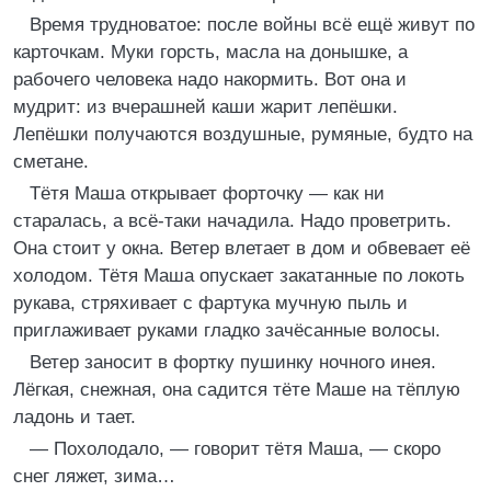
Время трудноватое: после войны всё ещё живут по
карточкам. Муки горсть, масла на донышке, а
рабочего человека надо накормить. Вот она и
мудрит: из вчерашней каши жарит лепёшки.
Лепёшки получаются воздушные, румяные, будто на
сметане.
Тётя Маша открывает форточку — как ни
старалась, а всё-таки начадила. Надо проветрить.
Она стоит у окна. Ветер влетает в дом и обвевает её
холодом. Тётя Маша опускает закатанные по локоть
рукава, стряхивает с фартука мучную пыль и
приглаживает руками гладко зачёсанные волосы.
Ветер заносит в фортку пушинку ночного инея.
Лёгкая, снежная, она садится тёте Маше на тёплую
ладонь и тает.
— Похолодало, — говорит тётя Маша, — скоро
снег ляжет, зима…