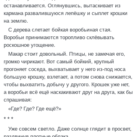
останавливается. Оглянувшись, вытаскивает из
кармана развалившуюся лепёшку и сыплет крошки
на землю.
С дерева слетает бойкая воробьиная стая.
Воробьи принимаются торопливо склёвывать
роскошное угощение.
Макар стоит довольный. Птицы, не замечая его,
громко чирикают. Вот самый бойкий, крупный
прогоняет соседа, выхватывает у него из-под носа
большую крошку, взлетает, а потом снова снижается,
чтобы выхватить добычу у другого. Крошек уже нет,
а воробьи всё ещё наскакивают друг на друга, как бы
спрашивая:
«Где? Где? Где ещё?»
* * *
Уже совсем светло. Даже солнце глядит в просвет,
раздвинув плотные облака.