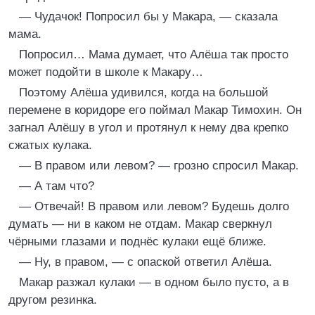
— Чудачок! Попросил бы у Макара, — сказала
мама.
Попросил… Мама думает, что Алёша так просто
может подойти в школе к Макару…
Поэтому Алёша удивился, когда на большой
перемене в коридоре его поймал Макар Тимохин. Он
загнал Алёшу в угол и протянул к нему два крепко
сжатых кулака.
— В правом или левом? — грозно спросил Макар.
— А там что?
— Отвечай! В правом или левом? Будешь долго
думать — ни в каком не отдам. Макар сверкнул
чёрными глазами и поднёс кулаки ещё ближе.
— Ну, в правом, — с опаской ответил Алёша.
Макар разжал кулаки — в одном было пусто, а в
другом резинка.