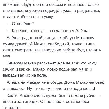
внимания. Будто он его совсем и не знает. Только
иногда после уроков подойдёт, уже, в раздевалке,
отдаст Алёше свою сумку.
— Отнесёшь?
— Конечно, отнесу, — соглашается Алёша.
Алёша, радостный, тащит тяжёлую Макарову
сумку домой. А Макар, свободный, точно птица,
летит смотреть, как заводские ребята будут гонять
мяч.
Вечером Макар расскажет Алёше всё: кто кому
забил и как он, Макар, ловко подбирал мячи и
выкидывал их на поле.
Алёша на Макара не в обиде. Дома Макар человек,
а в школе… Ну что ж, тут ничего не поделаешь!
Как-то Алёше очень нужен был в школе рубль —
внести за тетради. Он не внёс и остался без
тетрадок.