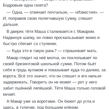
Бодровым одна газета?
— Одна, — отвечает почтальон, — «Известия». —
И, поправив свою полегчавшую сумку, спешит
дальше.
В дверях тётя Маша сталкивается с Макаром.
Надвинув шапку, он ловко проскальзывает мимо и
быстро сбегает со ступенек.
— Куда это в такую рань? — спрашивает мать.
Макар глядит на неё молча, он похлопывает по
своей брезентовой школьной сумке. Потом бьёт
себя в грудь кулаком и показывает куда-то далеко, за
ворота. Всё это значит, что он спешит и его нельзя
задерживать. Говорить он не может — рот у него
забит пшённой лепёшкой. Тётя Маша только головой
качает.
А Макар уже за воротами. Он бежит до угла и
здесь, в тупичке, под большим клёном,