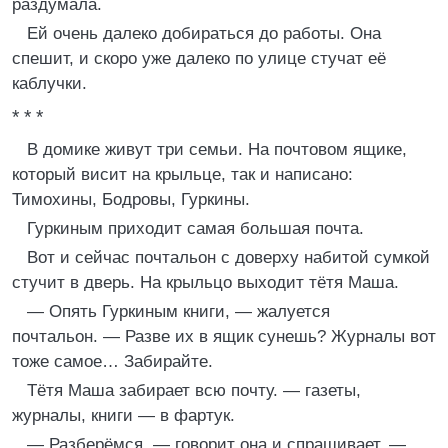
раздумала.
Ей очень далеко добираться до работы. Она
спешит, и скоро уже далеко по улице стучат её
каблучки.
* * *
В домике живут три семьи. На почтовом ящике,
который висит на крыльце, так и написано:
Тимохины, Бодровы, Гуркины.
Гуркиным приходит самая большая почта.
Вот и сейчас почтальон с доверху набитой сумкой
стучит в дверь. На крыльцо выходит тётя Маша.
— Опять Гуркиным книги, — жалуется
почтальон. — Разве их в ящик сунешь? Журналы вот
тоже самое… Забирайте.
Тётя Маша забирает всю почту. — газеты,
журналы, книги — в фартук.
— Разберёмся, — говорит она и спрашивает. —