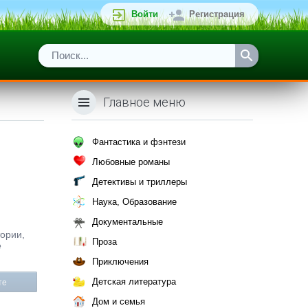
Войти
Регистрация
Главное меню
Фантастика и фэнтези
Любовные романы
Детективы и триллеры
Наука, Образование
Документальные
тории,
Проза
е
Приключения
Детская литература
те
Дом и семья