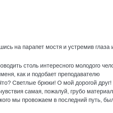
шись на парапет мостя и устремив глаза 
роводить столь интересного молодого чел
меня, как и подобает преподавателю
о? Светлые брюки! О мой дорогой друг!
увствия самая, пожалуй, грубо материа
 кого мы провожаем в последний путь, бы