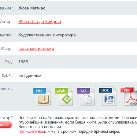
вание:
Жозе Матиас
Автор:
Жозе Эса де Кейрош
ьство:
Художественная литература
Жанр:
Короткие истории
Год:
1985
ISBN:
нет данных
ачать:
автор?
Все книги на сайте размещаются его пользователями. Принос
глубочайшие извинения, если Ваша книга была опубликована б
алоба
Вашего на то согласия.
Напишите нам
, и мы в срочном порядке примем меры.