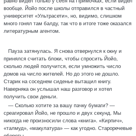
равно видел только у себя на Примочках, если видел
вообще. Йойо после школы отправился в частный
университет «Ультрасети», но, видимо, слишком
много гонял там балду, так что в итоге тоже оказался
литературным агентом.
Пауза затянулась. Я снова отвернулся к окну и
принялся считать блоки, чтобы спросить Йойо,
сколько людей получится, если умножить число
домов на число жителей. Но до этого не дошло.
Старик на соседнем сиденье вытащил книгу.
Наверняка он услышал наш разговор и хотел
получить свои деньги.
— Сколько хотите за вашу пачку бумаги? —
среагировал Йойо, не прошло и двух секунд. Мы
никогда не произносили слова «книга». «Кирпич»,
«талмуд», «макулатура» — как угодно. Староречевые
обороты.