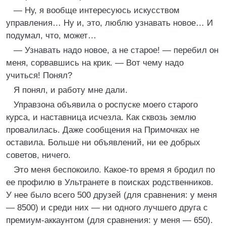
— Ну, я вообще интересуюсь искусством
управления… Ну и, это, люблю узнавать новое… И
подумал, что, может…
— Узнавать надо новое, а не старое! — перебил он
меня, сорвавшись на крик. — Вот чему надо
учиться! Понял?
Я понял, и работу мне дали.
Управзона объявила о роспуске моего старого
курса, и наставница исчезла. Как сквозь землю
провалилась. Даже сообщения на Примочках не
оставила. Больше ни объявлений, ни ее добрых
советов, ничего.
Это меня беспокоило. Какое-то время я бродил по
ее профилю в Ультранете в поисках родственников.
У нее было всего 500 друзей (для сравнения: у меня
— 8500) и среди них — ни одного лучшего друга с
премиум-аккаунтом (для сравнения: у меня — 650).