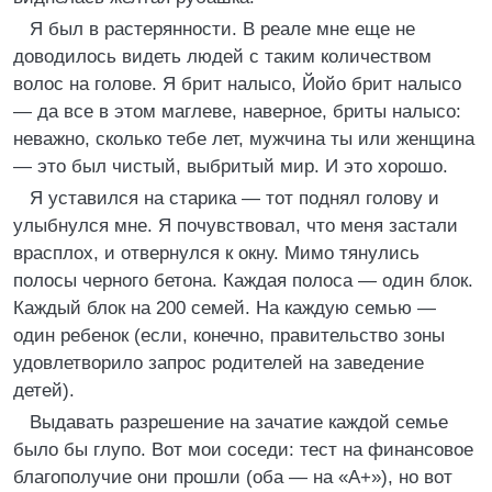
Я был в растерянности. В реале мне еще не
доводилось видеть людей с таким количеством
волос на голове. Я брит налысо, Йойо брит налысо
— да все в этом маглеве, наверное, бриты налысо:
неважно, сколько тебе лет, мужчина ты или женщина
— это был чистый, выбритый мир. И это хорошо.
Я уставился на старика — тот поднял голову и
улыбнулся мне. Я почувствовал, что меня застали
врасплох, и отвернулся к окну. Мимо тянулись
полосы черного бетона. Каждая полоса — один блок.
Каждый блок на 200 семей. На каждую семью —
один ребенок (если, конечно, правительство зоны
удовлетворило запрос родителей на заведение
детей).
Выдавать разрешение на зачатие каждой семье
было бы глупо. Вот мои соседи: тест на финансовое
благополучие они прошли (оба — на «А+»), но вот