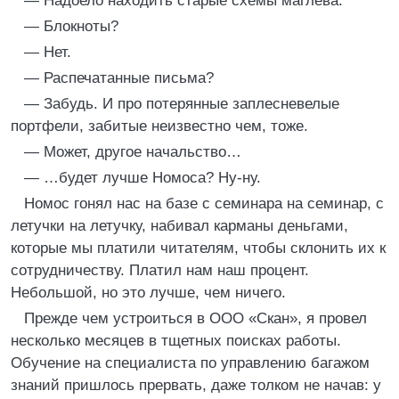
— Надоело находить старые схемы маглева.
— Блокноты?
— Нет.
— Распечатанные письма?
— Забудь. И про потерянные заплесневелые
портфели, забитые неизвестно чем, тоже.
— Может, другое начальство…
— …будет лучше Номоса? Ну-ну.
Номос гонял нас на базе с семинара на семинар, с
летучки на летучку, набивал карманы деньгами,
которые мы платили читателям, чтобы склонить их к
сотрудничеству. Платил нам наш процент.
Небольшой, но это лучше, чем ничего.
Прежде чем устроиться в ООО «Скан», я провел
несколько месяцев в тщетных поисках работы.
Обучение на специалиста по управлению багажом
знаний пришлось прервать, даже толком не начав: у