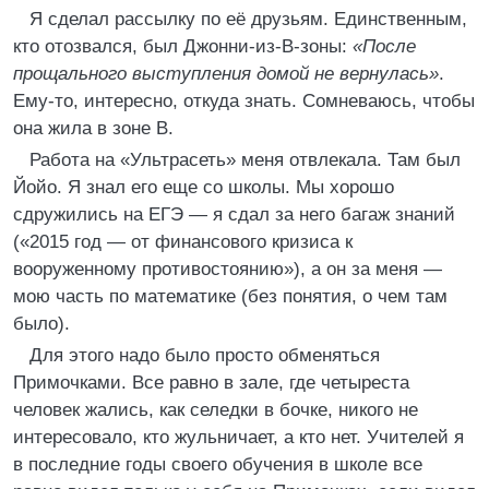
Я сделал рассылку по её друзьям. Единственным,
кто отозвался, был Джонни-из-В-зоны:
«После
прощального выступления домой не вернулась»
.
Ему-то, интересно, откуда знать. Сомневаюсь, чтобы
она жила в зоне В.
Работа на «Ультрасеть» меня отвлекала. Там был
Йойо. Я знал его еще со школы. Мы хорошо
сдружились на ЕГЭ — я сдал за него багаж знаний
(«2015 год — от финансового кризиса к
вооруженному противостоянию»), а он за меня —
мою часть по математике (без понятия, о чем там
было).
Для этого надо было просто обменяться
Примочками. Все равно в зале, где четыреста
человек жались, как селедки в бочке, никого не
интересовало, кто жульничает, а кто нет. Учителей я
в последние годы своего обучения в школе все