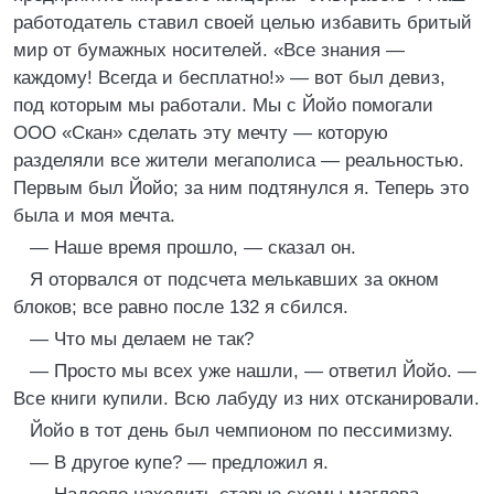
работодатель ставил своей целью избавить бритый
мир от бумажных носителей. «Все знания —
каждому! Всегда и бесплатно!» — вот был девиз,
под которым мы работали. Мы с Йойо помогали
ООО «Скан» сделать эту мечту — которую
разделяли все жители мегаполиса — реальностью.
Первым был Йойо; за ним подтянулся я. Теперь это
была и моя мечта.
— Наше время прошло, — сказал он.
Я оторвался от подсчета мелькавших за окном
блоков; все равно после 132 я сбился.
— Что мы делаем не так?
— Просто мы всех уже нашли, — ответил Йойо. —
Все книги купили. Всю лабуду из них отсканировали.
Йойо в тот день был чемпионом по пессимизму.
— В другое купе? — предложил я.