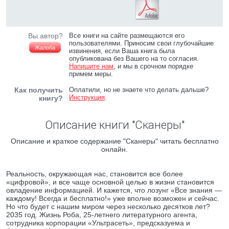
Вы автор?
Все книги на сайте размещаются его
пользователями. Приносим свои глубочайшие
Жалоба
извинения, если Ваша книга была
опубликована без Вашего на то согласия.
Напишите нам
, и мы в срочном порядке
примем меры.
Как получить
Оплатили, но не знаете что делать дальше?
Инструкция
.
книгу?
Описание книги "Сканеры"
Описание и краткое содержание "Сканеры" читать бесплатно
онлайн.
Реальность, окружающая нас, становится все более
«цифровой», и все чаще основной целью в жизни становится
овладение информацией. И кажется, что лозунг «Все знания —
каждому! Всегда и бесплатно!» уже вполне возможен и сейчас.
Но что будет с нашим миром через несколько десятков лет?
2035 год. Жизнь Роба, 25-летнего литературного агента,
сотрудника корпорации «Ультрасеть», предсказуема и