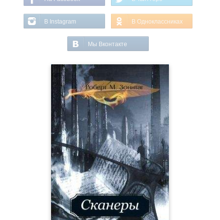
В Instagram
В Одноклассниках
Мы Вконтакте