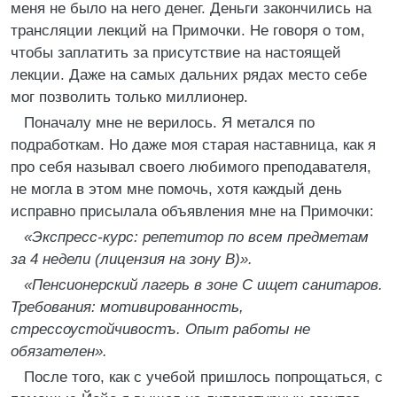
меня не было на него денег. Деньги закончились на
трансляции лекций на Примочки. Не говоря о том,
чтобы заплатить за присутствие на настоящей
лекции. Даже на самых дальних рядах место себе
мог позволить только миллионер.
Поначалу мне не верилось. Я метался по
подработкам. Но даже моя старая наставница, как я
про себя называл своего любимого преподавателя,
не могла в этом мне помочь, хотя каждый день
исправно присылала объявления мне на Примочки:
«Экспресс-курс: репетитор по всем предметам
за 4 недели (лицензия на зону В)».
«Пенсионерский лагерь в зоне С ищет санитаров.
Требования: мотивированность,
стрессоустойчивостъ. Опыт работы не
обязателен».
После того, как с учебой пришлось попрощаться, с