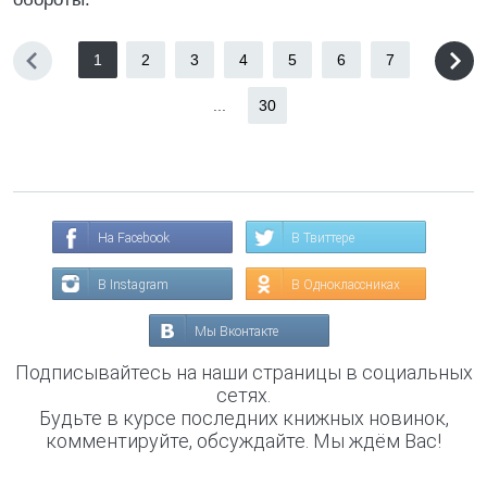
1
2
3
4
5
6
7
...
30
На Facebook
В Твиттере
В Instagram
В Одноклассниках
Мы Вконтакте
Подписывайтесь на наши страницы в социальных
сетях.
Будьте в курсе последних книжных новинок,
комментируйте, обсуждайте. Мы ждём Вас!