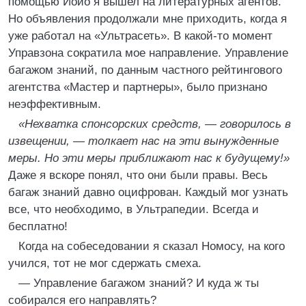
помощью Йойо я вышел на литературных агентов.
Но объявления продолжали мне приходить, когда я
уже работал на «Ультрасеть». В какой-то момент
Управзона сократила мое направление. Управление
багажом знаний, по данным частного рейтингового
агентства «Мастер и партнеры», было признано
неэффективным.
«Нехватка спонсорских средств, — говорилось в
извещении, — толкает нас на эти вынужденные
меры. Но эти меры приближают нас к будущему!»
Даже я вскоре понял, что они были правы. Весь
багаж знаний давно оцифрован. Каждый мог узнать
все, что необходимо, в Ультрапедии. Всегда и
бесплатно!
Когда на собеседовании я сказал Номосу, на кого
учился, тот не мог сдержать смеха.
— Управление багажом знаний? И куда ж ты
собирался его направлять?