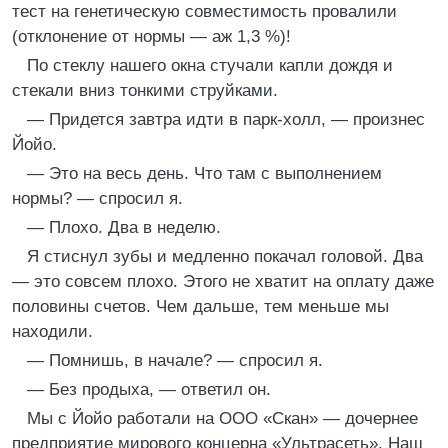
тест на генетическую совместимость провалили
(отклонение от нормы — аж 1,3 %)!
По стеклу нашего окна стучали капли дождя и
стекали вниз тонкими струйками.
— Придется завтра идти в парк-холл, — произнес
Йойо.
— Это на весь день. Что там с выполнением
нормы? — спросил я.
— Плохо. Два в неделю.
Я стиснул зубы и медленно покачал головой. Два
— это совсем плохо. Этого не хватит на оплату даже
половины счетов. Чем дальше, тем меньше мы
находили.
— Помнишь, в начале? — спросил я.
— Без продыха, — ответил он.
Мы с Йойо работали на ООО «Скан» — дочернее
предприятие мирового концерна «Ультрасеть». Наш