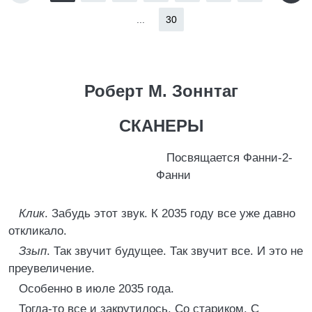
...
30
Роберт М. Зоннтаг
СКАНЕРЫ
Посвящается Фанни-2-
Фанни
Клик
. Забудь этот звук. К 2035 году все уже давно
откликало.
Ззып
. Так звучит будущее. Так звучит все. И это не
преувеличение.
Особенно в июле 2035 года.
Тогда-то все и закрутилось. Со стариком. С