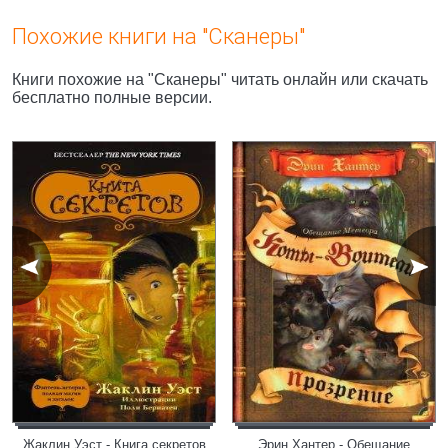
Похожие книги на "Сканеры"
Книги похожие на "Сканеры" читать онлайн или скачать
бесплатно полные версии.
Жаклин Уэст - Книга секретов
Эрин Хантер - Обещание