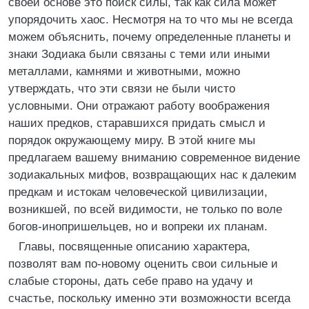
своей основе это поиск силы, так как сила может
упорядочить хаос. Несмотря на то что мы не всегда
можем объяснить, почему определенные планеты и
знаки Зодиака были связаны с теми или иными
металлами, камнями и животными, можно
утверждать, что эти связи не были чисто
условными. Они отражают работу воображения
наших предков, старавшихся придать смысл и
порядок окружающему миру. В этой книге мы
предлагаем вашему вниманию современное видение
зодиакальных мифов, возвращающих нас к далеким
предкам и истокам человеческой цивилизации,
возникшей, по всей видимости, не только по воле
богов-инопришельцев, но и вопреки их планам.
Главы, посвященные описанию характера,
позволят вам по-новому оценить свои сильные и
слабые стороны, дать себе право на удачу и
счастье, поскольку именно эти возможности всегда