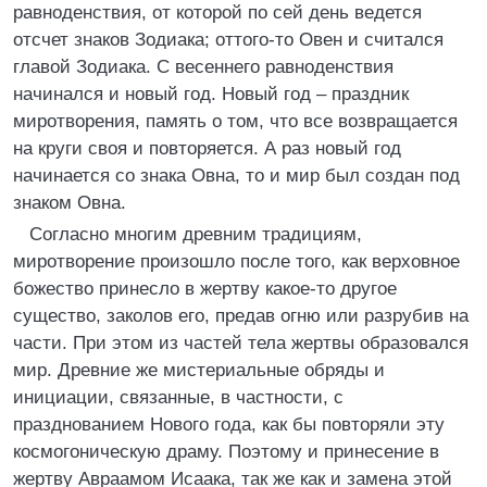
равноденствия, от которой по сей день ведется
отсчет знаков Зодиака; оттого-то Овен и считался
главой Зодиака. С весеннего равноденствия
начинался и новый год. Новый год – праздник
миротворения, память о том, что все возвращается
на круги своя и повторяется. А раз новый год
начинается со знака Овна, то и мир был создан под
знаком Овна.
Согласно многим древним традициям,
миротворение произошло после того, как верховное
божество принесло в жертву какое-то другое
существо, заколов его, предав огню или разрубив на
части. При этом из частей тела жертвы образовался
мир. Древние же мистериальные обряды и
инициации, связанные, в частности, с
празднованием Нового года, как бы повторяли эту
космогоническую драму. Поэтому и принесение в
жертву Авраамом Исаака, так же как и замена этой