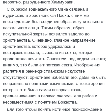
вероятно, разрушенного Хаммурапи.
С образом зодиакального Овна связана и
иудейская, и христианская Пасха, с ним же
впоследствии был соединен образ искупительного
пасхального агнца. Таким образом, образ
искупительной жертвы появился задолго до
христианства. Очевидно, главное направление
христианства, которое удержалось и
восторжествовало, выросло из секты, которая
продолжала почитать Спасителя под видом ягненка;
видимо, это была египетская секта. Изображения
распятия в раннехристианском искусстве
отсутствуют; христиане избегали его, дабы не быть
неправильно понятыми язычниками, с точки зрения
которых это была самая позорная казнь,
предназначенная в первую очередь для рабов и
несовместимая с понятием Божества.
Для того чтобы понять истинное происхождение