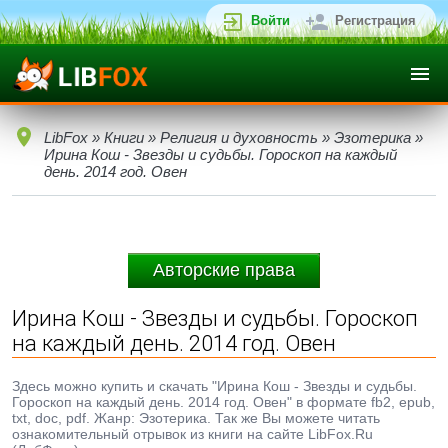
Войти
Регистрация
LibFox
»
Книги
»
Религия и духовность
»
Эзотерика
»
Ирина Кош - Звезды и судьбы. Гороскоп на каждый
день. 2014 год. Овен
Авторские права
Ирина Кош - Звезды и судьбы. Гороскоп
на каждый день. 2014 год. Овен
Здесь можно купить и скачать "Ирина Кош - Звезды и судьбы.
Гороскоп на каждый день. 2014 год. Овен" в формате fb2, epub,
txt, doc, pdf. Жанр: Эзотерика. Так же Вы можете читать
ознакомительный отрывок из книги на сайте LibFox.Ru