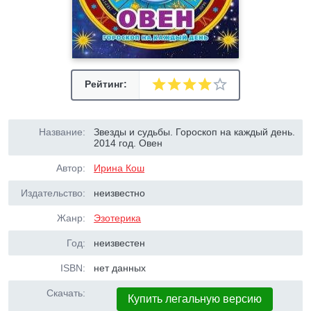
Рейтинг:
Название:
Звезды и судьбы. Гороскоп на каждый день.
2014 год. Овен
Автор:
Ирина Кош
Издательство:
неизвестно
Жанр:
Эзотерика
Год:
неизвестен
ISBN:
нет данных
Скачать:
Купить легальную версию