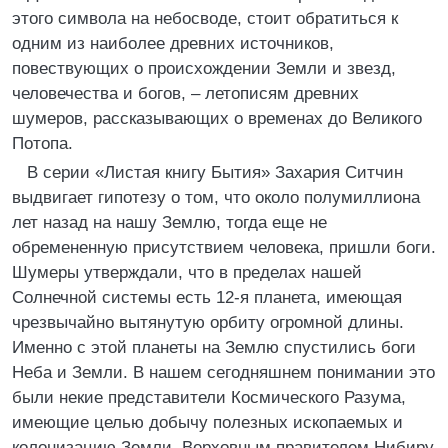
этого символа на небосводе, стоит обратиться к
одним из наиболее древних источников,
повествующих о происхождении Земли и звезд,
человечества и богов, – летописям древних
шумеров, рассказывающих о временах до Великого
Потопа.
В серии «Листая книгу Бытия» Захария Ситчин
выдвигает гипотезу о том, что около полумиллиона
лет назад на нашу Землю, тогда еще не
обремененную присутствием человека, пришли боги.
Шумеры утверждали, что в пределах нашей
Солнечной системы есть 12-я планета, имеющая
чрезвычайно вытянутую орбиту огромной длины.
Именно с этой планеты на Землю спустились боги
Неба и Земли. В нашем сегодняшнем понимании это
были некие представители Космического Разума,
имеющие целью добычу полезных ископаемых и
колонизацию Земли. Верховным правителем Нибиру