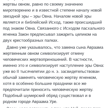
жертвы овном, равно по своему значению
миротворению и в известной степени началу новой
звездной эры – эры Овна. Началом новой эры
является и библейский Исход, также происшедший
под знаком Овна. Связанного с Исходом пасхального
ягненка Закон предписывал зажарить целиком на
двух крестообразных палках.
Давно уже указывалось, что замена сына Авраама
жертвенным овном символизирует отмену
человеческих жертвоприношений. В частности,
именно это и символизирует наступление эры Овна:
уже во II тысячелетии до н. э. засвидетельствован
обычай заменять человеческую жертву ягненком,
хотя в особенно большие праздники все же
предпочитали приносить человеческую жертву.
Подобный шумерский обряд существовал и в
родном городе Авраама Уре.