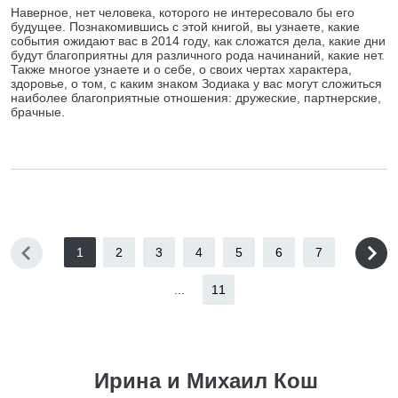
Наверное, нет человека, которого не интересовало бы его
будущее. Познакомившись с этой книгой, вы узнаете, какие
события ожидают вас в 2014 году, как сложатся дела, какие дни
будут благоприятны для различного рода начинаний, какие нет.
Также многое узнаете и о себе, о своих чертах характера,
здоровье, о том, с каким знаком Зодиака у вас могут сложиться
наиболее благоприятные отношения: дружеские, партнерские,
брачные.
1
2
3
4
5
6
7
...
11
Ирина и Михаил Кош