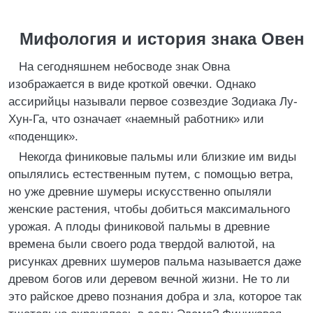
Мифология и история знака Овен
На сегодняшнем небосводе знак Овна
изображается в виде кроткой овечки. Однако
ассирийцы называли первое созвездие Зодиака Лу-
Хун-Га, что означает «наемный работник» или
«поденщик».
Некогда финиковые пальмы или близкие им виды
опылялись естественным путем, с помощью ветра,
но уже древние шумеры искусственно опыляли
женские растения, чтобы добиться максимального
урожая. А плоды финиковой пальмы в древние
времена были своего рода твердой валютой, на
рисунках древних шумеров пальма называется даже
древом богов или деревом вечной жизни. Не то ли
это райское древо познания добра и зла, которое так