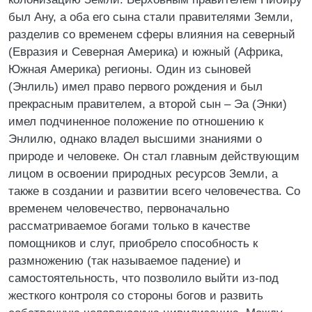
был Ану, а оба его сына стали правителями Земли,
разделив со временем сферы влияния на северный
(Евразия и Северная Америка) и южный (Африка,
Южная Америка) регионы. Один из сыновей
(Энлиль) имел право первого рождения и был
прекрасным правителем, а второй сын – Эа (Энки)
имел подчиненное положение по отношению к
Энлилю, однако владел высшими знаниями о
природе и человеке. Он стал главным действующим
лицом в освоении природных ресурсов Земли, а
также в создании и развитии всего человечества. Со
временем человечество, первоначально
рассматриваемое богами только в качестве
помощников и слуг, приобрело способность к
размножению (так называемое падение) и
самостоятельность, что позволило выйти из-под
жесткого контроля со стороны богов и развить