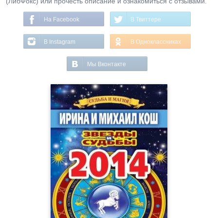
(ЛибФокс) или прочесть описание и ознакомиться с отзывами.
На Facebook
В Твиттере
В Instagram
В Одноклассниках
Мы Вконтакте