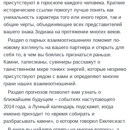
присутствуют в гороскопе каждого человека. Краткие
исторические ссылки помогут лучше понять как
уникальность характера того или иного героя, так и
общие черты, объединяющие всех представителей
вашего знака Зодиака на протяжении многих веков.
Раздел о парных взаимоотношениях поможет по-
новому взглянуть на вашего партнера и открыть для
себя то, в чем вы боялись признаться раньше.
Камни, талисманы, сувениры расскажут о
таинственном мире тонких энергий, которые незримо
присутствуют рядом с вами и определяют многие
грани наших взаимоотношений.
Раздел прогнозов позволит вам узнать о
ближайшем будущем – событиях наступающего
2014 года, а Лунный календарь подскажет, когда
именно приходит то «время собирать и
разбрасывать камни», о котором говорил Екклесиаст.
В книге вы найдете ответы на многие вопросы, а