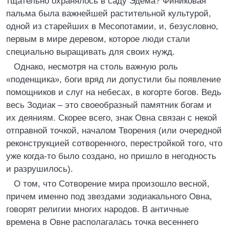
тщательно охранялось в саду Эдема? Финиковая
пальма была важнейшей растительной культурой,
одной из старейших в Месопотамии, и, безусловно,
первым в мире деревом, которое люди стали
специально выращивать для своих нужд.
Однако, несмотря на столь важную роль
«поденщика», боги вряд ли допустили бы появление
помощников и слуг на небесах, в когорте богов. Ведь
весь Зодиак – это своеобразный памятник богам и
их деяниям. Скорее всего, знак Овна связан с некой
отправной точкой, началом Творения (или очередной
реконструкцией сотворенного, перестройкой того, что
уже когда-то было создано, но пришло в негодность
и разрушилось).
О том, что Сотворение мира произошло весной,
причем именно под звездами зодиакального Овна,
говорят религии многих народов. В античные
времена в Овне располагалась точка весеннего