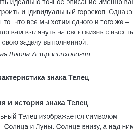
чить идеально точное описание именно в
троить индивидуальный гороскоп. Однако
 то, что все мы хотим одного и того же –
гло вам взглянуть на свою жизнь с высот
ь свою задачу выполненной.
ая Школа Астропсихологии
актеристика знака Телец
я и история знака Телец
льный Телец изображается символом
– Солнца и Луны. Солнце внизу, а над ни