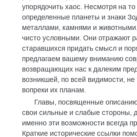
упорядочить хаос. Несмотря на то
определенные планеты и знаки Зо
металлами, камнями и животными, 
чисто условными. Они отражают р
старавшихся придать смысл и пор
предлагаем вашему вниманию сов
возвращающих нас к далеким пред
возникшей, по всей видимости, не
вопреки их планам.
Главы, посвященные описанию 
свои сильные и слабые стороны, да
именно эти возможности всегда пр
Краткие исторические ссылки помо