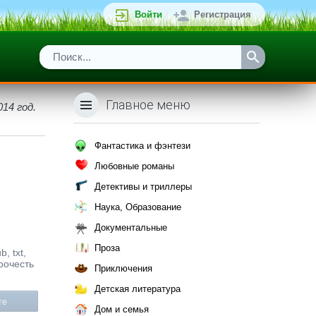
Войти
Регистрация
Главное меню
14 год.
Фантастика и фэнтези
Любовные романы
Детективы и триллеры
Наука, Образование
Документальные
Проза
, txt,
рочесть
Приключения
Детская литература
те
Дом и семья