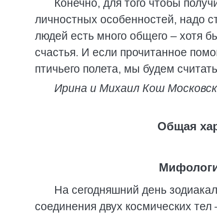
Конечно, для того чтобы полу
личностных особенностей, надо с
людей есть много общего – хотя бы
счастья. И если прочитанное помо
птичьего полета, мы будем считат
Ирина и Михаил Кош
Московск
Общая хар
Мифологи
На сегодняшний день зодиака
соединения двух космических тел 