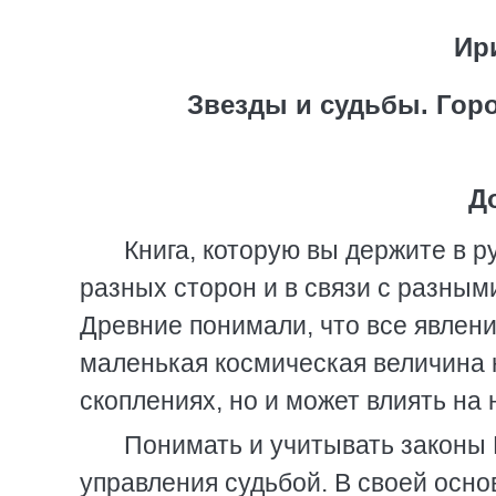
Ир
Звезды и судьбы. Горо
Д
Книга, которую вы держите в р
разных сторон и в связи с разны
Древние понимали, что все явлен
маленькая космическая величина 
скоплениях, но и может влиять на
Понимать и учитывать законы В
управления судьбой. В своей основ