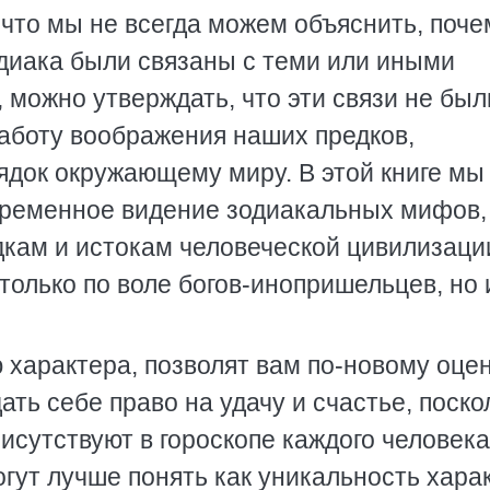
 что мы не всегда можем объяснить, поче
диака были связаны с теми или иными
можно утверждать, что эти связи не был
аботу воображения наших предков,
ядок окружающему миру. В этой книге мы
ременное видение зодиакальных мифов,
кам и истокам человеческой цивилизаци
 только по воле богов-инопришельцев, но 
характера, позволят вам по-новому оце
ть себе право на удачу и счастье, поско
исутствуют в гороскопе каждого человека
гут лучше понять как уникальность хара