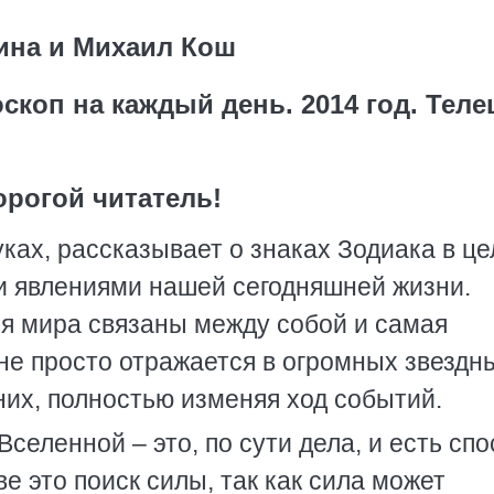
ина и Михаил Кош
скоп на каждый день. 2014 год. Теле
орогой читатель!
уках, рассказывает о знаках Зодиака в це
ми явлениями нашей сегодняшней жизни.
ия мира связаны между собой и самая
не просто отражается в огромных звездн
 них, полностью изменяя ход событий.
селенной – это, по сути дела, и есть спо
е это поиск силы, так как сила может