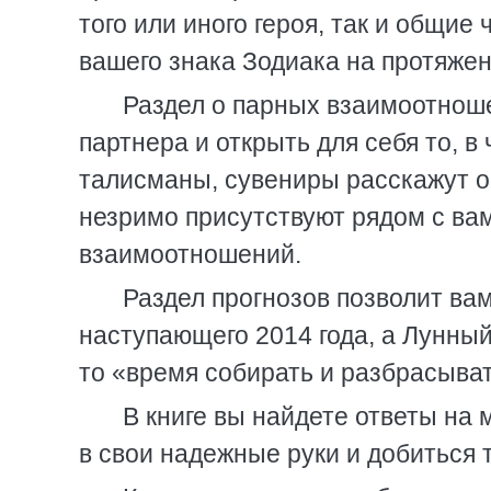
того или иного героя, так и общи
вашего знака Зодиака на протяжен
Раздел о парных взаимоотноше
партнера и открыть для себя то, в
талисманы, сувениры расскажут о
незримо присутствуют рядом с ва
взаимоотношений.
Раздел прогнозов позволит ва
наступающего 2014 года, а Лунный
то «время собирать и разбрасыват
В книге вы найдете ответы на 
в свои надежные руки и добиться т