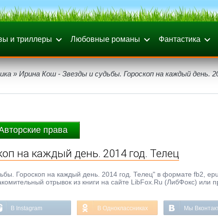
вы и триллеры
Любовные романы
Фантастика
ика
» Ирина Кош - Звезды и судьбы. Гороскоп на каждый день. 20
Авторские права
коп на каждый день. 2014 год. Телец
бы. Гороскоп на каждый день. 2014 год. Телец" в формате fb2, epub
накомительный отрывок из книги на сайте LibFox.Ru (ЛибФокс) или п
В Instagram
В Одноклассниках
Мы Вконтак