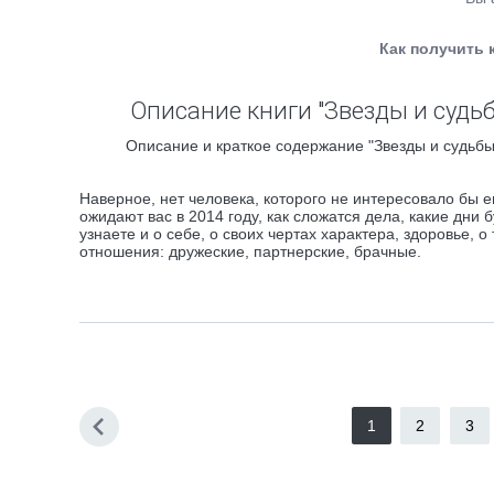
Как получить 
Описание книги "Звезды и судьб
Описание и краткое содержание "Звезды и судьбы.
Наверное, нет человека, которого не интересовало бы е
ожидают вас в 2014 году, как сложатся дела, какие дни 
узнаете и о себе, о своих чертах характера, здоровье, 
отношения: дружеские, партнерские, брачные.
1
2
3