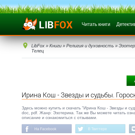
Читать книги
Детекти
LibFox
»
Книги
»
Религия и духовность
»
Эзотер
Телец
Ирина Кош - Звезды и судьбы. Горос
Здесь можно купить и скачать "Ирина Кош - Звезды и судь
doc, pdf. Жанр: Эзотерика. Так же Вы можете читать оз
описание и ознакомиться с отзывами.
На Facebook
В Твиттере