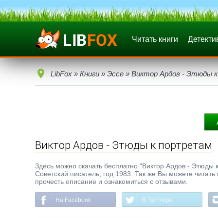
Читать книги
Детекти
LibFox
»
Книги
»
Эссе
» Виктор Ардов - Этюды 
Виктор Ардов - Этюды к портретам
Здесь можно скачать бесплатно "Виктор Ардов - Этюды к 
Советский писатель, год 1983. Так же Вы можете читать
прочесть описание и ознакомиться с отзывами.
На Facebook
В Твиттере