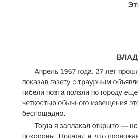
Эт
ВЛАД
Апрель 1957 года. 27 лет прошл
показав газету с траурным объявл
гибели поэта ползли по городу еще
четкостью обычного извещения это
беспощадно.
Тогда я заплакал открыто — не
похороны. Полагал я, что провож