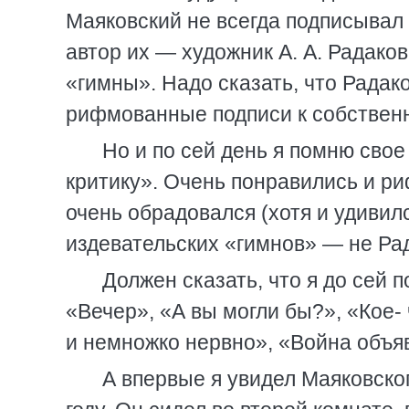
Маяковский не всегда подписывал 
автор их — художник А. А. Радако
«гимны». Надо сказать, что Радак
рифмованные подписи к собствен
Но и по сей день я помню свое
критику». Очень понравились и р
очень обрадовался (хотя и удивил
издевательских «гимнов» — не Ра
Должен сказать, что я до сей
«Вечер», «А вы могли бы?», «Кое-
и немножко нервно», «Война объявл
А впервые я увидел Маяковског