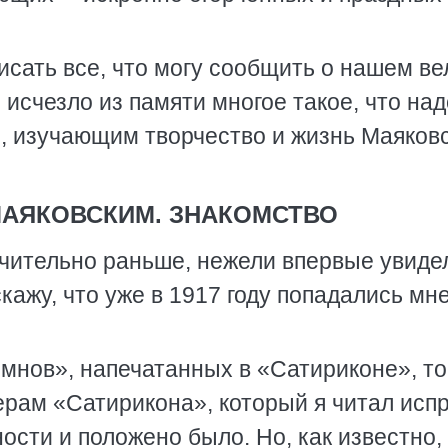
исать все, что могу сообщить о нашем в
е исчезло из памяти многое такое, что над
, изучающим творчество и жизнь Маяковс
МАЯКОВСКИМ. ЗНАКОМСТВО
ачительно раньше, нежели впервые увиде
кажу, что уже в 1917 году попадались мн
имнов», напечатанных в «Сатириконе», то
ерам «Сатирикона», который я читал исп
ости и положено было. Но, как известно,