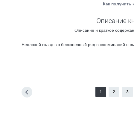
Как получить 
Описание кн
Описание и краткое содержан
Неплохой вклад в в бесконечный ряд воспоминаний о в
1
2
3