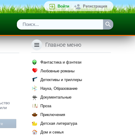
Войти
Регистрация
Главное меню
Фантастика и фэнтези
Любовные романы
Детективы и триллеры
Наука, Образование
Документальные
ьство
Проза
 или
Приключения
Детская литература
те
Дом и семья