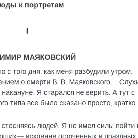
юды к портретам
I
ИМИР МАЯКОВСКИЙ
о с того дня, как меня разбудили утром,
ением о смерти В. В. Маяковского… Слух
 накануне. Я старался не верить. А тут с
го типа все было сказано просто, кратко 
 стесняясь людей. Я не имел силы пойти 
ающих— искренне огорченных и праздных 