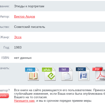
вание:
Этюды к портретам
Автор:
Виктор Ардов
ьство:
Советский писатель
Жанр:
Эссе
Год:
1983
ISBN:
нет данных
ачать:
автор?
Все книги на сайте размещаются его пользователями. Принос
глубочайшие извинения, если Ваша книга была опубликована б
алоба
Вашего на то согласия.
Напишите нам
, и мы в срочном порядке примем меры.