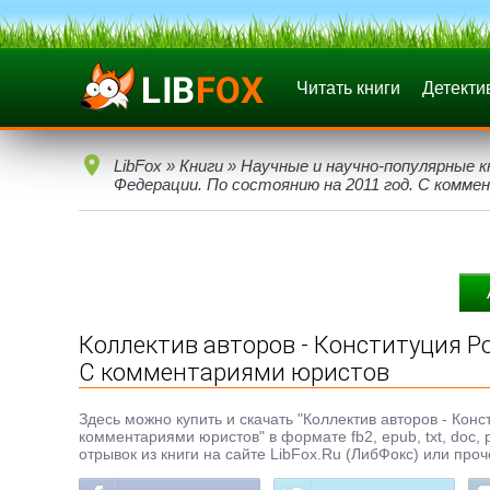
Читать книги
Детекти
LibFox
»
Книги
»
Научные и научно-популярные к
Федерации. По состоянию на 2011 год. С комм
Коллектив авторов - Конституция Р
С комментариями юристов
Здесь можно купить и скачать "Коллектив авторов - Кон
комментариями юристов" в формате fb2, epub, txt, doc
отрывок из книги на сайте LibFox.Ru (ЛибФокс) или про