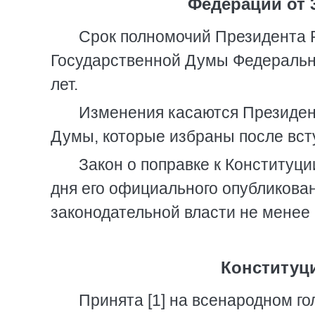
Федерации от 3
Срок полномочий Президента Р
Государственной Думы Федеральн
лет.
Изменения касаются Президен
Думы, которые избраны после всту
Закон о поправке к Конституци
дня его официального опубликова
законодательной власти не менее 
Конституц
Принята [1] на всенародном го