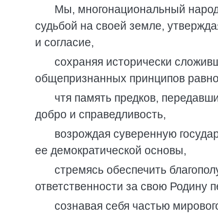
Мы, многонациональный народ
судьбой на своей земле, утвержда
и согласие,
сохраняя исторически сложивш
общепризнанных принципов равно
чтя память предков, передавши
добро и справедливость,
возрождая суверенную госуда
ее демократической основы,
стремясь обеспечить благопол
ответственности за свою Родину 
сознавая себя частью мировог