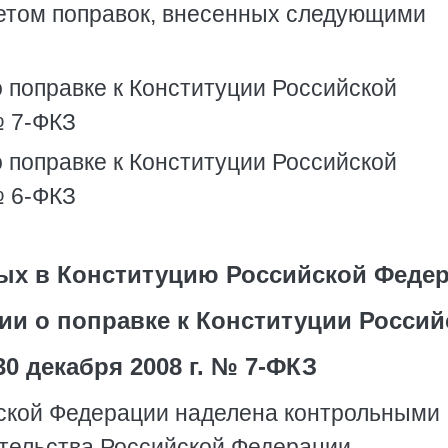
етом поправок, внесенных следующими
 поправке к Конституции Российской
№ 7-ФКЗ
 поправке к Конституции Российской
№ 6-ФКЗ
ых в Конституцию Российской Феде
ии о поправке к Конституции Россий
0 декабря 2008 г. № 7-ФКЗ
ской Федерации наделена контрольными
тельства Российской Федерации.