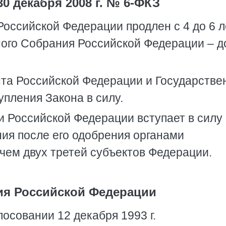
0 декабря 2008 г. № 6-ФКЗ
оссийской Федерации продлен с 4 до 6 ле
ого Собрания Российской Федерации – д
та Российской Федерации и Государстве
пления Закона в силу.
и Российской Федерации вступает в силу
ния после его одобрения органами
чем двух третей субъектов Федерации.
ия Российской Федерации
лосовании 12 декабря 1993 г.