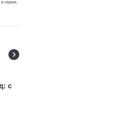
 в серии,
: с