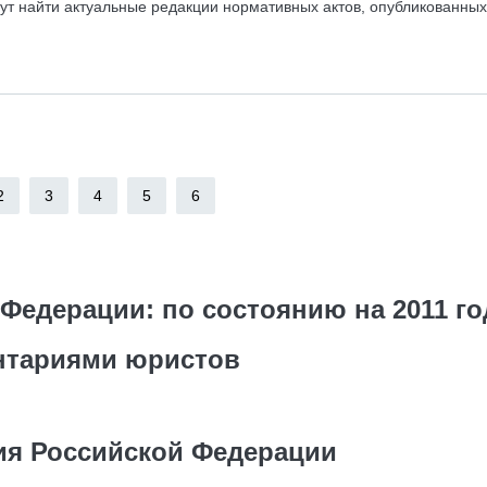
ут найти актуальные редакции нормативных актов, опубликованных
2
3
4
5
6
Федерации: по состоянию на 2011 год
нтариями юристов
ия Российской Федерации