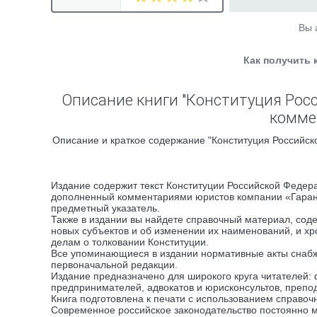
Вы 
Как получить 
Описание книги "Конституция Росс
комме
Описание и краткое содержание "Конституция Российск
Издание содержит текст Конституции Российской Федера
дополненный комментариями юристов компании «Гарант»
предметный указатель.
Также в издании вы найдете справочный материал, со
новых субъектов и об изменении их наименований, и х
делам о толковании Конституции.
Все упоминающиеся в издании нормативные акты снабж
первоначальной редакции.
Издание предназначено для широкого круга читателей:
предпринимателей, адвокатов и юрисконсультов, препод
Книга подготовлена к печати с использованием справо
Современное российское законодательство постоянно м