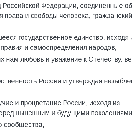
 Российской Федерации, соединенные о
я права и свободы человека, граждански
ееся государственное единство, исходя 
правия и самоопределения народов,
х нам любовь и уважение к Отечеству, ве
рственность России и утверждая незыбле
учие и процветание России, исходя из
перед нынешним и будущими поколениями
о сообщества,