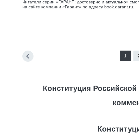
Читатели серии «ГАРАНТ: достоверно и актуально» смог
на сайте компании «Гарант» по адресу book.garant.ru.
1
Конституция Российской 
комме
Конституц