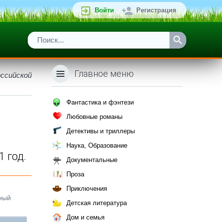
Войти
Регистрация
Главное меню
ссийской
Фантастика и фэнтези
Любовные романы
Детективы и триллеры
Наука, Образование
 год.
Документальные
Проза
Приключения
ьный
Детская литература
Дом и семья