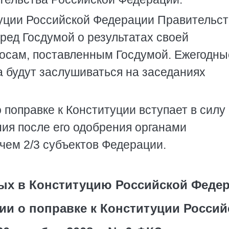
туции Российской Федерации Правительст
ред Госдумой о результатах своей
просам, поставленным Госдумой. Ежегодны
а будут заслушиваться на заседаниях
поправке к Конституции вступает в силу
ния после его одобрения органами
чем 2/3 субъектов Федерации.
ых в Конституцию Российской Феде
ии о поправке к Конституции Россий