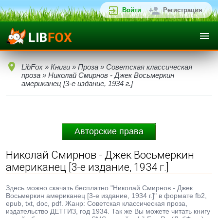
Войти
Регистрация
LibFox
»
Книги
»
Проза
»
Советская классическая
проза
» Николай Смирнов - Джек Восьмеркин
американец [3-е издание, 1934 г.]
Авторские права
Николай Смирнов - Джек Восьмеркин
американец [3-е издание, 1934 г.]
Здесь можно скачать бесплатно "Николай Смирнов - Джек
Восьмеркин американец [3-е издание, 1934 г.]" в формате fb2,
epub, txt, doc, pdf. Жанр: Советская классическая проза,
издательство ДЕТГИЗ, год 1934. Так же Вы можете читать книгу