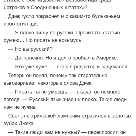
батраков в Соединенных штатах»?
Джек густо покраснел и с каким-то бульканьем
проглотил щи.
— Я плохо пишу по-русски. Прочитать статью
сумею… Но писать не возьмусь.
— Но вы русский?
— Да, конечно. Но я долго пробыл в Америке.
— Это уже хуже, — сказал редактор и задумался.
Теперь он понял, почему так старательно
выговаривает некоторые слова Джек.
— Писать ты не умеешь, — сказал он немного
погодя. — Русский язык знаешь плохо. Такие люди
нам не нужны.
Свет электрической лампочки отразился в золотых
зубах Джека.
— Такие люди вам не нужны? — переспросил он