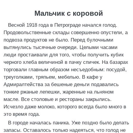
Мальчик с коровой
Весной 1918 года в Петрограде начался голод.
Продовольственные склады совершенно опустели, а
подвоза продуктов не было. Перед булочными
вытянулись тысячные очереди. Целыми часами
люди простаивали для того, чтобы получить кубик
черного хлеба величиной в пачку спичек. На базарах
торговали главным образом несъедобным: посудой,
треуголками, тряпьем, мебелью. В кафе у
Адмиралтейства за бешеные деньги подавались
тонкие ржаные лепешки, жаренные на льняном
масле. Все столовые и рестораны закрылись.
Исчезло даже молоко, которого всегда было много в
это время года.
В городе началась паника. Уже поздно было делать
запасы. Оставалось только надеяться, что голод не