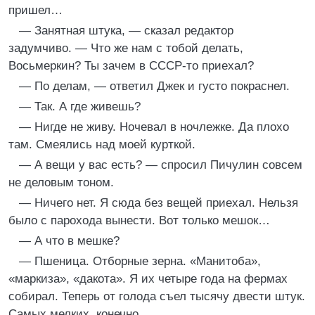
пришел…
— Занятная штука, — сказал редактор
задумчиво. — Что же нам с тобой делать,
Восьмеркин? Ты зачем в СССР-то приехал?
— По делам, — ответил Джек и густо покраснел.
— Так. А где живешь?
— Нигде не живу. Ночевал в ночлежке. Да плохо
там. Смеялись над моей курткой.
— А вещи у вас есть? — спросил Пичулин совсем
не деловым тоном.
— Ничего нет. Я сюда без вещей приехал. Нельзя
было с парохода вынести. Вот только мешок…
— А что в мешке?
— Пшеница. Отборные зерна. «Манитоба»,
«маркиза», «дакота». Я их четыре года на фермах
собирал. Теперь от голода съел тысячу двести штук.
Самых мелких, конечно.