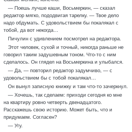
— Поешь лучше каши, Восьмеркин, — сказал
редактор мягко, пододвигая тарелку. — Твое дело
надо обдумать. С удовольствием бы покалякал с
тобой, да вот некогда…
Пичулин с удивлением посмотрел на редактора.
Этот человек, сухой и точный, никогда раньше не
говорил таким задушевным тоном. Что-то с ним
сделалось. Он глядел на Восьмеркина и улыбался.
— Да, — повторил редактор задумчиво, — с
удовольствием бы с тобой покалякал…
Он вынул записную книжку и там что-то зачеркнул.
— Хочешь, так сделаем: приходи сегодня ко мне
на квартиру ровно четверть двенадцатого.
Расскажешь свою историю. Может быть, что и
придумаем. Согласен?
— Угу.