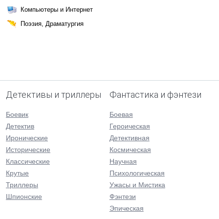
Компьютеры и Интернет
Поэзия, Драматургия
Детективы и триллеры
Фантастика и фэнтези
Боевик
Боевая
Детектив
Героическая
Иронические
Детективная
Исторические
Космическая
Классические
Научная
Крутые
Психологическая
Триллеры
Ужасы и Мистика
Шпионские
Фэнтези
Эпическая