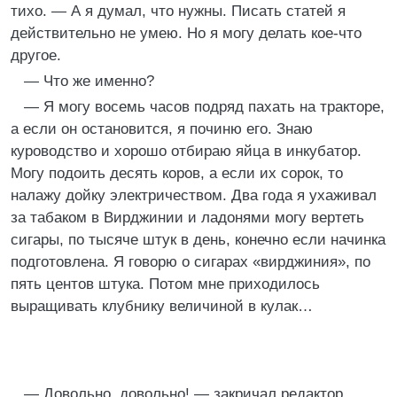
тихо. — А я думал, что нужны. Писать статей я
действительно не умею. Но я могу делать кое-что
другое.
— Что же именно?
— Я могу восемь часов подряд пахать на тракторе,
а если он остановится, я починю его. Знаю
куроводство и хорошо отбираю яйца в инкубатор.
Могу подоить десять коров, а если их сорок, то
налажу дойку электричеством. Два года я ухаживал
за табаком в Вирджинии и ладонями могу вертеть
сигары, по тысяче штук в день, конечно если начинка
подготовлена. Я говорю о сигарах «вирджиния», по
пять центов штука. Потом мне приходилось
выращивать клубнику величиной в кулак…
— Довольно, довольно! — закричал редактор.