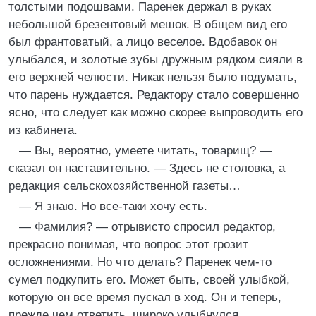
толстыми подошвами. Паренек держал в руках
небольшой брезентовый мешок. В общем вид его
был франтоватый, а лицо веселое. Вдобавок он
улыбался, и золотые зубы дружным рядком сияли в
его верхней челюсти. Никак нельзя было подумать,
что парень нуждается. Редактору стало совершенно
ясно, что следует как можно скорее выпроводить его
из кабинета.
— Вы, вероятно, умеете читать, товарищ? —
сказал он наставительно. — Здесь не столовка, а
редакция сельскохозяйственной газеты…
— Я знаю. Но все-таки хочу есть.
— Фамилия? — отрывисто спросил редактор,
прекрасно понимая, что вопрос этот грозит
осложнениями. Но что делать? Паренек чем-то
сумел подкупить его. Может быть, своей улыбкой,
которую он все время пускал в ход. Он и теперь,
прежде чем ответить, широко улыбнулся.