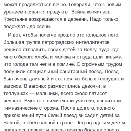
может продолжаться вечно. Говорили, что с новым
урожаем появятся продукты. Война кончилась.
Крестьяне возвращаются в деревни. Надо только
подождать до осени.
И вот, чтобы полегче прошло это голодное лето,
большая группа петроградских интеллигентов
решила отправить своих детей за Волгу, туда, где
много белого хлеба и молока и откуда шли письма,
что голода там нет и в помине. С огромным трудом
получили специальный санитарный поезд. Поезд
был очень длинный и состоял из белых теплушек и
вагонов. В вагонах разместились девочки, в
теплушках — мальчики, всего около пятисот
человек. Вместе с ними ехали учителя, воспитали,
гимназические сторожа. После долгого, полного
приключений пути белый поезд высадил детей за
Волгой, в обетованной стране. Петроградским детям
пришлось провести здесь гораздо больше одного