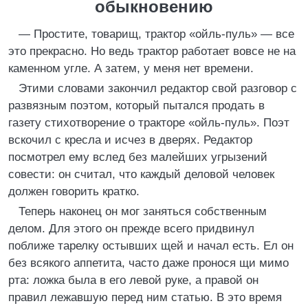
обыкновению
— Простите, товарищ, трактор «ойль-пуль» — все
это прекрасно. Но ведь трактор работает вовсе не на
каменном угле. А затем, у меня нет времени.
Этими словами закончил редактор свой разговор с
развязным поэтом, который пытался продать в
газету стихотворение о тракторе «ойль-пуль». Поэт
вскочил с кресла и исчез в дверях. Редактор
посмотрел ему вслед без малейших угрызений
совести: он считал, что каждый деловой человек
должен говорить кратко.
Теперь наконец он мог заняться собственным
делом. Для этого он прежде всего придвинул
поближе тарелку остывших щей и начал есть. Ел он
без всякого аппетита, часто даже пронося щи мимо
рта: ложка была в его левой руке, а правой он
правил лежавшую перед ним статью. В это время