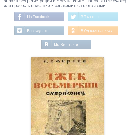
онлайн без регистрации и SMS на сайте LibFox.Ru (ЛибФокс)
или прочесть описание и ознакомиться с отзывами.
На Facebook
В Твиттере
В Instagram
В Одноклассниках
Мы Вконтакте