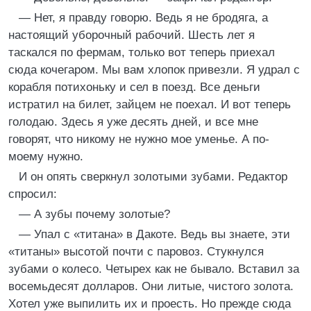
— Нет, я правду говорю. Ведь я не бродяга, а
настоящий уборочный рабочий. Шесть лет я
таскался по фермам, только вот теперь приехал
сюда кочегаром. Мы вам хлопок привезли. Я удрал с
корабля потихоньку и сел в поезд. Все деньги
истратил на билет, зайцем не поехал. И вот теперь
голодаю. Здесь я уже десять дней, и все мне
говорят, что никому не нужно мое уменье. А по-
моему нужно.
И он опять сверкнул золотыми зубами. Редактор
спросил:
— А зубы почему золотые?
— Упал с «титана» в Дакоте. Ведь вы знаете, эти
«титаны» высотой почти с паровоз. Стукнулся
зубами о колесо. Четырех как не бывало. Вставил за
восемьдесят долларов. Они литые, чистого золота.
Хотел уже выпилить их и проесть. Но прежде сюда