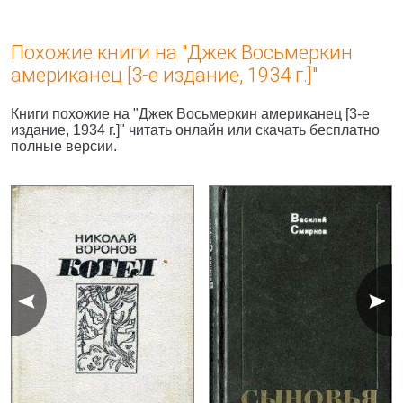
Похожие книги на "Джек Восьмеркин
американец [3-е издание, 1934 г.]"
Книги похожие на "Джек Восьмеркин американец [3-е
издание, 1934 г.]" читать онлайн или скачать бесплатно
полные версии.