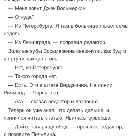
— Меня зовут Джек Восьмеркин.
— Откуда?
— Из Петерсбурга. Я там в больнице лежал семь
недель.
— Из Ленинграда, — поправил редактор.
Золотые зубы Восьмеркина сверкнули, как будто
во рту вспыхнул огонь.
— Нет, из Петерсбурга.
— Такого города нет.
— Есть. Это в штате Вирджиния. На линии
Ричмонд — Чарльстон.
— Ага — сказал редактор и позвонил.
Теперь он уже знал, что делать дальше, и
принялся читать статью. Явилась курьерша.
— Дайте товарищу обед, — произнес редактор, —
и позовите Пичулина.