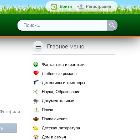
Войти
Регистрация
Главное меню
Фантастика и фэнтези
Любовные романы
Детективы и триллеры
Наука, Образование
Документальные
Проза
бФокс) или
Приключения
Детская литература
те
Дом и семья