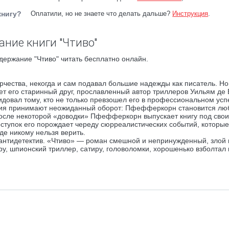
книгу?
Оплатили, но не знаете что делать дальше?
Инструкция
.
ание книги "Чтиво"
держание "Чтиво" читать бесплатно онлайн.
ества, некогда и сам подавал большие надежды как писатель. Но 
т его старинный друг, прославленный автор триллеров Уильям де 
довал тому, кто не только превзошел его в профессиональном усп
тия принимают неожиданный оборот: Пфефферкорн становится лю
После некоторой «доводки» Пфефферкорн выпускает книгу под сво
поступок его порождает череду сюрреалистических событий, которые
е никому нельзя верить.
 антидетектив. «Чтиво» — роман смешной и непринужденный, злой 
у, шпионский триллер, сатиру, головоломки, хорошенько взболтал 