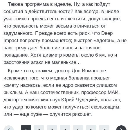
Такова программа в идеале. Ну, а как пойдут
события в действительности? Как всегда, в числе
участников проекта есть и скептики, допускающие,
что реальность может весьма отличаться от
задуманного. Прежде всего есть риск, что Deep
Impact попросту промахнется; выстрел «вдогон», а не
навстречу дает большие шансы на точное
попадание. Хотя диаметр кометы около 6 км, но и
расстояния атаки не маленькие…
Кроме того, скажем, доктор Дон Иоманс не
исключает того, что медная болванка прошьет
комету насквозь, если ее ядро окажется слишком
рыхлым. А наш соотечественник, профессор МАИ,
доктор технических наук Юрий Чудецкий, полагает,
что удар по комете может получиться скользящим,
или — еще хуже — случится рикошет.