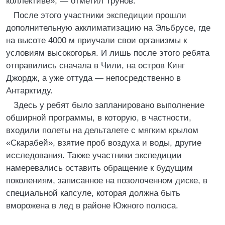
коллективе», — отметил Трунов.
После этого участники экспедиции прошли
дополнительную акклиматизацию на Эльбрусе, где
на высоте 4000 м приучали свои организмы к
условиям высокогорья. И лишь после этого ребята
отправились сначала в Чили, на остров Кинг
Джордж, а уже оттуда — непосредственно в
Антарктиду.
Здесь у ребят было запланировано выполнение
обширной программы, в которую, в частности,
входили полеты на дельталете с мягким крылом
«Скарабей», взятие проб воздуха и воды, другие
исследования. Также участники экспедиции
намеревались оставить обращение к будущим
поколениям, записанное на позолоченном диске, в
специальной капсуле, которая должна быть
вморожена в лед в районе Южного полюса.