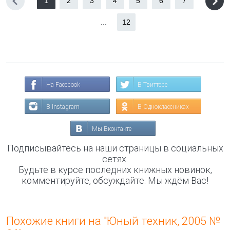
1
2
3
4
5
6
7
...
12
На Facebook
В Твиттере
В Instagram
В Одноклассниках
Мы Вконтакте
Подписывайтесь на наши страницы в социальных
сетях.
Будьте в курсе последних книжных новинок,
комментируйте, обсуждайте. Мы ждём Вас!
Похожие книги на "Юный техник, 2005 №