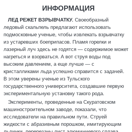
ИНФОРМАЦИЯ
ЛЕД РЕЖЕТ ВЗРЫВЧАТКУ.
Своеобразный
ледовый скальпель предлагают использовать
подмосковные ученые, чтобы извлекать взрывчатку
из устаревших боеприпасов. Пламя горелки и
лазерный луч здесь не годятся — содержимое может
нагреться и взорваться. А вот струя воды под
высоким давлением, а еще лучше — с
кристалликами льда успешно справится с задачей.
В этом уверены ученые из Тульского
государственного университета, создавшие первую
экспериментальную установку такого рода.
Эксперименты, проведенные на Скуратовском
машиностроительном заводе, показали, что
исследователи на правильном пути. Струей
жидкости с абразивным порошком, имитирующим
льдинки, перерезаны лист алюминиевого сплава