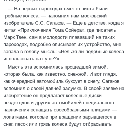
— На первых пароходах вместо винта были
гребные колеса, — напомнил нам московский
изобретатель С.С. Сагаков. — Еще в детстве, когда я
читал «Приключения Тома Сойера», где писатель
Марк Твен, сам в молодости плававший на таких
пароходах, подробно описывает их устройство, мне
запала в голову мысль: «Нельзя ли подобные колеса
использовать на суше?»
Мысль эта вспомнилась прошедшей зимой,
которая была, как известно, снежной. И вот глядя,
как очередной автомобиль буксует в снегу, Сагаков
вспомнил о своей давней задумке. В своей заявке на
изобретение он предлагает колесные диски
вездеходов и других автомобилей специального
назначения оснащать своеобразными плицами —
лопатками, которые при вращении зарывшегося в
снег, песок или грязь колеса будут отбрасывать