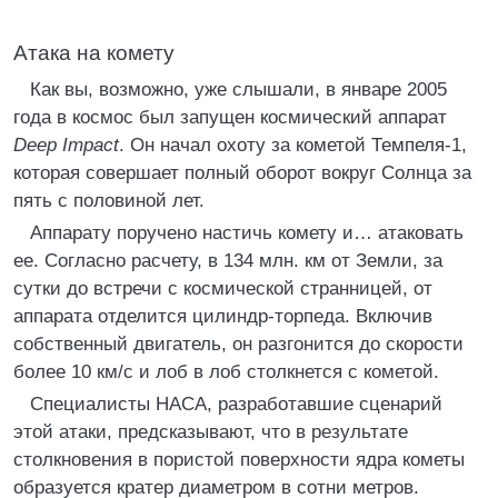
Атака на комету
Как вы, возможно, уже слышали, в январе 2005
года в космос был запущен космический аппарат
Deep Impact
. Он начал охоту за кометой Темпеля-1,
которая совершает полный оборот вокруг Солнца за
пять с половиной лет.
Аппарату поручено настичь комету и… атаковать
ее. Согласно расчету, в 134 млн. км от Земли, за
сутки до встречи с космической странницей, от
аппарата отделится цилиндр-торпеда. Включив
собственный двигатель, он разгонится до скорости
более 10 км/с и лоб в лоб столкнется с кометой.
Специалисты НАСА, разработавшие сценарий
этой атаки, предсказывают, что в результате
столкновения в пористой поверхности ядра кометы
образуется кратер диаметром в сотни метров.