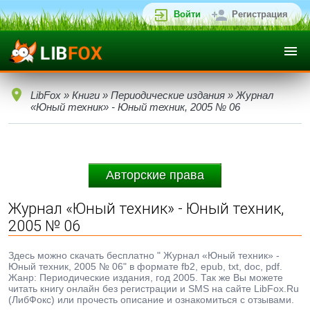
Войти
Регистрация
LibFox
»
Книги
»
Периодические издания
» Журнал
«Юный техник» - Юный техник, 2005 № 06
Авторские права
Журнал «Юный техник» - Юный техник,
2005 № 06
Здесь можно скачать бесплатно " Журнал «Юный техник» -
Юный техник, 2005 № 06" в формате fb2, epub, txt, doc, pdf.
Жанр: Периодические издания, год 2005. Так же Вы можете
читать книгу онлайн без регистрации и SMS на сайте LibFox.Ru
(ЛибФокс) или прочесть описание и ознакомиться с отзывами.