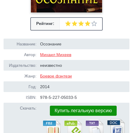
Рейтинг:
Название:
Осознание
Автор:
Михаил Михеев
Издательство:
неизвестно
Жанр:
Боевое фэнтези
Год:
2014
ISBN:
978-5-227-05033-5
Скачать:
Купить легальную версию