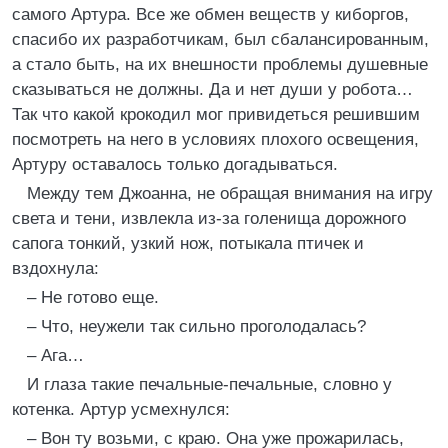
самого Артура. Все же обмен веществ у киборгов,
спасибо их разработчикам, был сбалансированным,
а стало быть, на их внешности проблемы душевные
сказываться не должны. Да и нет души у робота…
Так что какой крокодил мог привидеться решившим
посмотреть на него в условиях плохого освещения,
Артуру оставалось только догадываться.
Между тем Джоанна, не обращая внимания на игру
света и тени, извлекла из-за голенища дорожного
сапога тонкий, узкий нож, потыкала птичек и
вздохнула:
– Не готово еще.
– Что, неужели так сильно проголодалась?
– Ага…
И глаза такие печальные-печальные, словно у
котенка. Артур усмехнулся:
– Вон ту возьми, с краю. Она уже прожарилась,