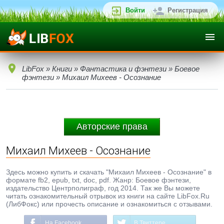
Войти
Регистрация
LibFox
»
Книги
»
Фантастика и фэнтези
»
Боевое
фэнтези
» Михаил Михеев - Осознание
Авторские права
Михаил Михеев - Осознание
Здесь можно купить и скачать "Михаил Михеев - Осознание" в
формате fb2, epub, txt, doc, pdf. Жанр: Боевое фэнтези,
издательство Центрполиграф, год 2014. Так же Вы можете
читать ознакомительный отрывок из книги на сайте LibFox.Ru
(ЛибФокс) или прочесть описание и ознакомиться с отзывами.
На Facebook
В Твиттере