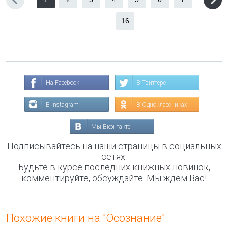
...
16
На Facebook
В Твиттере
В Instagram
В Одноклассниках
Мы Вконтакте
Подписывайтесь на наши страницы в социальных
сетях.
Будьте в курсе последних книжных новинок,
комментируйте, обсуждайте. Мы ждём Вас!
Похожие книги на "Осознание"