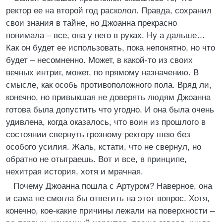
ректор ее на второй год расколол. Правда, сохранил
свои знания в тайне, но Джоанна прекрасно
понимала – все, она у него в руках. Ну а дальше…
Как он будет ее использовать, пока непонятно, но что
будет – несомненно. Может, в какой-то из своих
вечных интриг, может, по прямому назначению. В
смысле, как особь противоположного пола. Вряд ли,
конечно, но привыкшая не доверять людям Джоанна
готова была допустить что угодно. И она была очень
удивлена, когда оказалось, что воин из прошлого в
состоянии свернуть грозному ректору шею без
особого усилия. Жаль, кстати, что не свернул, но
обратно не отыграешь. Вот и все, в принципе,
нехитрая история, хотя и мрачная.
Почему Джоанна пошла с Артуром? Наверное, она
и сама не смогла бы ответить на этот вопрос. Хотя,
конечно, кое-какие причины лежали на поверхности –