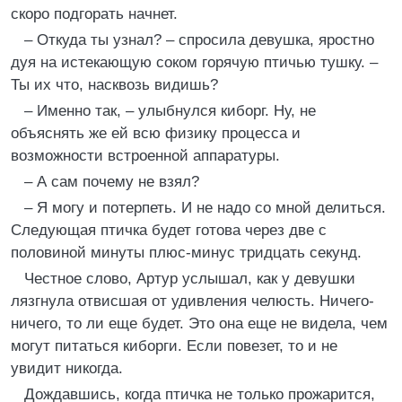
скоро подгорать начнет.
– Откуда ты узнал? – спросила девушка, яростно
дуя на истекающую соком горячую птичью тушку. –
Ты их что, насквозь видишь?
– Именно так, – улыбнулся киборг. Ну, не
объяснять же ей всю физику процесса и
возможности встроенной аппаратуры.
– А сам почему не взял?
– Я могу и потерпеть. И не надо со мной делиться.
Следующая птичка будет готова через две с
половиной минуты плюс-минус тридцать секунд.
Честное слово, Артур услышал, как у девушки
лязгнула отвисшая от удивления челюсть. Ничего-
ничего, то ли еще будет. Это она еще не видела, чем
могут питаться киборги. Если повезет, то и не
увидит никогда.
Дождавшись, когда птичка не только прожарится,