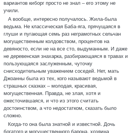
вариантов киборг просто не знал – его этому не
учили.
А вообще, интересно получалось. Жила-была
ведьма. Не классическая Баба-яга, прячущаяся в
глуши и пугающая семь раз неграмотных сельчан
могущественным колдовством, процентов на
девяносто, если не на все сто, выдуманным. И даже
не деревенская знахарка, разбирающаяся в травах и
пользующаяся заслуженным, чуточку
снисходительным уважением соседей. Нет, мать
Джоанны была из тех, кого называют ведьмой в
страшных сказках – молодая, красивая,
могущественная. Правда, не злая, хотя и
ожесточившаяся, и что из этого считать
достоинством, а что недостатком, сказать было
сложно.
Когда-то она была знатной и известной. Дочь
богатого и могущественного барона, хозяина