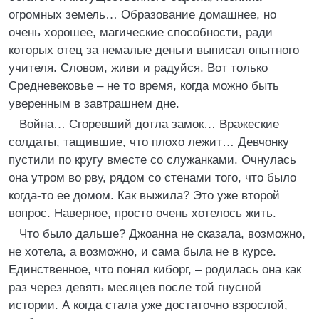
огромных земель… Образование домашнее, но
очень хорошее, магические способности, ради
которых отец за немалые деньги выписал опытного
учителя. Словом, живи и радуйся. Вот только
Средневековье – не то время, когда можно быть
уверенным в завтрашнем дне.
Война… Сгоревший дотла замок… Вражеские
солдаты, тащившие, что плохо лежит… Девчонку
пустили по кругу вместе со служанками. Очнулась
она утром во рву, рядом со стенами того, что было
когда-то ее домом. Как выжила? Это уже второй
вопрос. Наверное, просто очень хотелось жить.
Что было дальше? Джоанна не сказала, возможно,
не хотела, а возможно, и сама была не в курсе.
Единственное, что понял киборг, – родилась она как
раз через девять месяцев после той гнусной
истории. А когда стала уже достаточно взрослой,