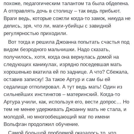
похоже, педагогическим талантом та была обделена.
А отправлять дочь в столицу – так ведь прибьют.
Враги ведь, которые сожгли когда-то замок, никуда не
делись, зря, что ли, маги-убийцы с завидной
регулярностью приходили.
Вот тогда и решила Джоанна попытать счастья под
видом безродного мальчишки. Надо сказать,
получилось, хотя, когда она вернулась домой на
следующих каникулах, изрядно поседевшая мать
хорошенько вкатила ей по заднице. А что? Сбежала,
оставив записку! За такое Артур и сам бы ей
седалище отполировал. А тут ведь мать! Один из
сильнейших инстинктов – материнский. Когда-то
Артура учили, как, используя его, вести допрос… Но
тем не менее удерживать Джоанну мать не стала, и
молодой, но многообещающий маг по имени
Вольфган продолжил обучение.
Самой большой проблемой оказалось то, что