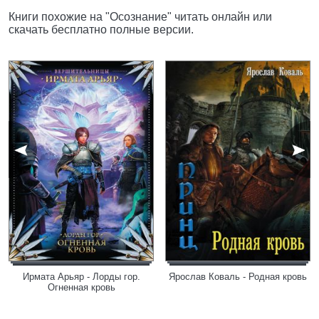
Книги похожие на "Осознание" читать онлайн или
скачать бесплатно полные версии.
Ирмата Арьяр - Лорды гор.
Ярослав Коваль - Родная кровь
Огненная кровь