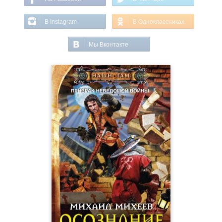
В Instagram
В Одноклассниках
Мы Вконтакте