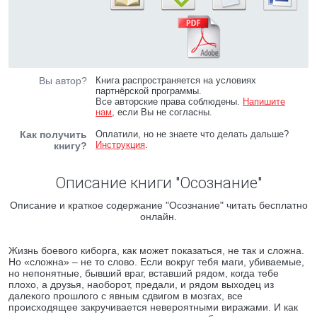
Вы автор?
Книга распространяется на условиях
партнёрской программы.
Все авторские права соблюдены.
Напишите
нам
, если Вы не согласны.
Как получить
Оплатили, но не знаете что делать дальше?
Инструкция
.
книгу?
Описание книги "Осознание"
Описание и краткое содержание "Осознание" читать бесплатно
онлайн.
Жизнь боевого киборга, как может показаться, не так и сложна.
Но «сложна» – не то слово. Если вокруг тебя маги, убиваемые,
но непонятные, бывший враг, вставший рядом, когда тебе
плохо, а друзья, наоборот, предали, и рядом выходец из
далекого прошлого с явным сдвигом в мозгах, все
происходящее закручивается невероятными виражами. И как