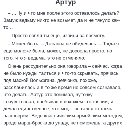
Артур
– …Ну и что мне после этого оставалось делать?
Замуж ведьму никто не возьмет, да и не тянуло как-
то…
– Просто сопля ты еще, извини за прямоту.
– Может быть. – Джоанна не обиделась. – Тогда я
еще моложе была, может, не доросла просто, но
того, что я ведьма, это не отменяло.
Очень рассудительно она говорила – сейчас, когда
не было нужды таиться и что-то скрывать, прячась
под маской Вольфгана, девчонка, похоже,
расслабилась и в то же время не совсем сознавала,
что делать. Артур это понимал, чуточку
сочувствовал, пребывая в похожем состоянии, и
делал единственное, что мог, – пытался отвлечь
разговором. Ведь классическим армейским методом,
вроде марш-броска до упаду, не поможешь, а других