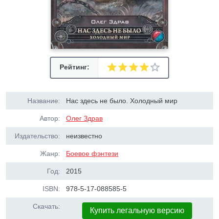
Рейтинг:
Название:
Нас здесь не было. Холодный мир
Автор:
Олег Здрав
Издательство:
неизвестно
Жанр:
Боевое фэнтези
Год:
2015
ISBN:
978-5-17-088585-5
Скачать:
Купить легальную версию