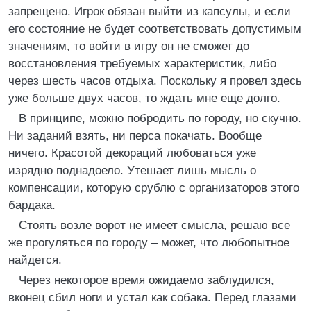
запрещено. Игрок обязан выйти из капсулы, и если
его состояние не будет соответствовать допустимым
значениям, то войти в игру он не сможет до
восстановления требуемых характеристик, либо
через шесть часов отдыха. Поскольку я провел здесь
уже больше двух часов, то ждать мне еще долго.
В принципе, можно побродить по городу, но скучно.
Ни заданий взять, ни перса покачать. Вообще
ничего. Красотой декораций любоваться уже
изрядно поднадоело. Утешает лишь мысль о
компенсации, которую срублю с организаторов этого
бардака.
Стоять возле ворот не имеет смысла, решаю все
же прогуляться по городу – может, что любопытное
найдется.
Через некоторое время ожидаемо заблудился,
вконец сбил ноги и устал как собака. Перед глазами