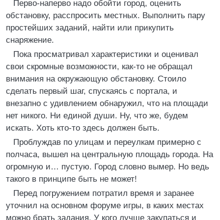
Перво-наперво надо обойти город, оценить
обстановку, расспросить местных. Выполнить пару
простейших заданий, найти или прикупить
снаряжение.
Пока просматривал характеристики и оценивал
свои скромные возможности, как-то не обращал
внимания на окружающую обстановку. Стоило
сделать первый шаг, спускаясь с портала, и
внезапно с удивлением обнаружил, что на площади
нет никого. Ни единой души. Ну, что же, будем
искать. Хоть кто-то здесь должен быть.
Проблуждав по улицам и переулкам примерно с
полчаса, вышел на центральную площадь города. На
огромную и… пустую. Город словно вымер. Но ведь
такого в принципе быть не может!
Перед погружением потратил время и заранее
уточнил на основном форуме игры, в каких местах
можно брать задания. У кого лучше закупаться и