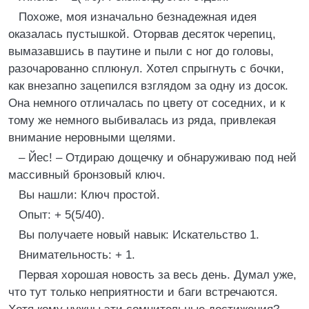
Похоже, моя изначально безнадежная идея
оказалась пустышкой. Оторвав десяток черепиц,
вымазавшись в паутине и пыли с ног до головы,
разочарованно сплюнул. Хотел спрыгнуть с бочки,
как внезапно зацепился взглядом за одну из досок.
Она немного отличалась по цвету от соседних, и к
тому же немного выбивалась из ряда, привлекая
внимание неровными щелями.
– Йес! – Отдираю дощечку и обнаруживаю под ней
массивный бронзовый ключ.
Вы нашли: Ключ простой.
Опыт: + 5(5/40).
Вы получаете новый навык: Искательство 1.
Внимательность: + 1.
Первая хорошая новость за весь день. Думал уже,
что тут только неприятности и баги встречаются.