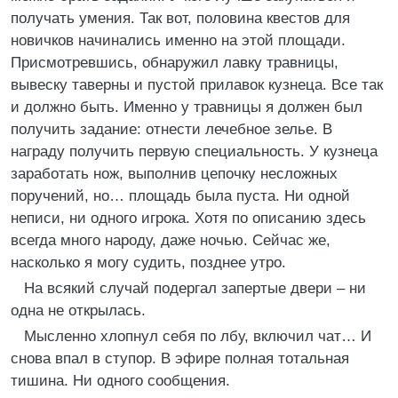
получать умения. Так вот, половина квестов для
новичков начинались именно на этой площади.
Присмотревшись, обнаружил лавку травницы,
вывеску таверны и пустой прилавок кузнеца. Все так
и должно быть. Именно у травницы я должен был
получить задание: отнести лечебное зелье. В
награду получить первую специальность. У кузнеца
заработать нож, выполнив цепочку несложных
поручений, но… площадь была пуста. Ни одной
неписи, ни одного игрока. Хотя по описанию здесь
всегда много народу, даже ночью. Сейчас же,
насколько я могу судить, позднее утро.
На всякий случай подергал запертые двери – ни
одна не открылась.
Мысленно хлопнул себя по лбу, включил чат… И
снова впал в ступор. В эфире полная тотальная
тишина. Ни одного сообщения.