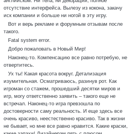
английском. Ни тела, ни декораций, полное
отсутствие интерфейса. Вылезу из кокона, закачу
иск компании и больше ни ногой в эту игру.
Вот и верь рекламе и форумным отзывам после
такого.
Fatal system error.
Добро пожаловать в Новый Мир!
Наконец-то. Компенсацию все равно потребую, не
отвертитесь.
Ух ты! Какая красота вокруг. Детализация
изумительная. Осматриваюсь, разинув рот. Как
игроман со стажем, прошедший десятки миров и
игр, могу ответственно заявить – такого еще не
встречал. Наконец-то игра превзошла по
достоверности саму реальность. И еще здесь все
очень красиво, неестественно красиво. Так в жизни
не бывает, но мне все равно нравится. Какие краски,
какие запахи! Дизайнерам пять с плюсом.