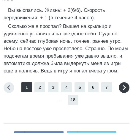
* * *
Вы выспались. Жизнь: + 2(6/6). Скорость
передвижения: + 1 (в течение 4 часов).
Сколько же я проспал? Вышел на крыльцо и
удивленно уставился на звездное небо. Судя по
всему, сейчас глубокая ночь, точнее, раннее утро.
Небо на востоке уже просветлело. Странно. По моим
подсчетам время пребывания уже давно вышло, и
автоматика должна была выдернуть меня из игры
еще в полночь. Ведь в игру я попал вчера утром.
1
2
3
4
5
6
7
...
18