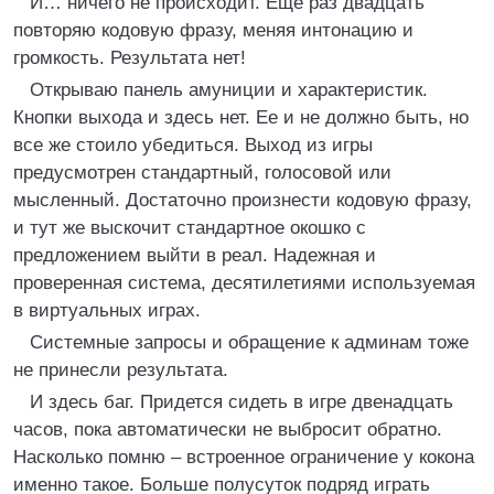
И… ничего не происходит. Еще раз двадцать
повторяю кодовую фразу, меняя интонацию и
громкость. Результата нет!
Открываю панель амуниции и характеристик.
Кнопки выхода и здесь нет. Ее и не должно быть, но
все же стоило убедиться. Выход из игры
предусмотрен стандартный, голосовой или
мысленный. Достаточно произнести кодовую фразу,
и тут же выскочит стандартное окошко с
предложением выйти в реал. Надежная и
проверенная система, десятилетиями используемая
в виртуальных играх.
Системные запросы и обращение к админам тоже
не принесли результата.
И здесь баг. Придется сидеть в игре двенадцать
часов, пока автоматически не выбросит обратно.
Насколько помню – встроенное ограничение у кокона
именно такое. Больше полусуток подряд играть