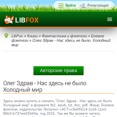
Войти
Регистрация
LibFox
»
Книги
»
Фантастика и фэнтези
»
Боевое
фэнтези
» Олег Здрав - Нас здесь не было. Холодный
мир
Авторские права
Олег Здрав - Нас здесь не было.
Холодный мир
Здесь можно купить и скачать "Олег Здрав - Нас здесь не было.
Холодный мир" в формате fb2, epub, txt, doc, pdf. Жанр: Боевое
фэнтези, издательство Литагент «АСТ»c9a05514-1ce6-11e2-
86b3-b737ee03444a, год 2015. Так же Вы можете читать