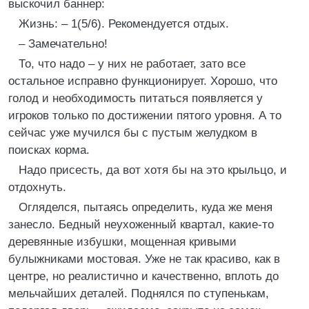
выскочил баннер:
Жизнь: – 1(5/6). Рекомендуется отдых.
– Замечательно!
То, что надо – у них не работает, зато все
остальное исправно функционирует. Хорошо, что
голод и необходимость питаться появляется у
игроков только по достижении пятого уровня. А то
сейчас уже мучился бы с пустым желудком в
поисках корма.
Надо присесть, да вот хотя бы на это крыльцо, и
отдохнуть.
Огляделся, пытаясь определить, куда же меня
занесло. Бедный неухоженный квартал, какие-то
деревянные избушки, мощенная кривыми
булыжниками мостовая. Уже не так красиво, как в
центре, но реалистично и качественно, вплоть до
мельчайших деталей. Поднялся по ступенькам,