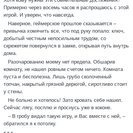
Хотя кому нужны эти сомнительные достижения?
Примерно через восемь часов я распрощаюсь с этой
игрой. И уверен, что навсегда.
Наверное, геймерское прошлое сказывается –
привычка хомячить все, что под руку попало: ключ,
добытый честным непосильным трудом, со
скрежетом повернулся в замке, открывая путь внутрь
дома.
Разочарованию моему нет предела. Обшарив
комнату, не нашел ровным счетом ничего. Комната
пуста и бесполезна. Лишь грубо сколоченный
топчан, накрытый грязной дерюгой, сиротливо стоит
у стены.
Не больно и хотелось! Зато кровать себе нашел.
Сейчас лягу, посплю и проснусь уже в коконе.
– В гробу видал такую игру, и Вас вместе с ней, –
обратился я к потолку.