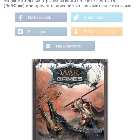
ознакомительный отрывок из книги на сайте LibFox.Ru
(ЛибФокс) или прочесть описание и ознакомиться с отзывами.
На Facebook
В Твиттере
В Instagram
В Одноклассниках
Мы Вконтакте