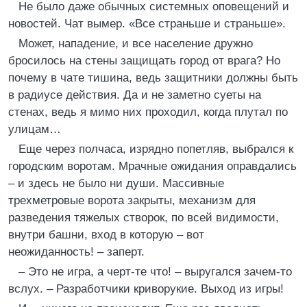
Не было даже обычных системных оповещений и
новостей. Чат вымер. «Все страньше и страньше».
Может, нападение, и все население дружно
бросилось на стены защищать город от врага? Но
почему в чате тишина, ведь защитники должны быть
в радиусе действия. Да и не заметно суеты на
стенах, ведь я мимо них проходил, когда плутал по
улицам…
Еще через полчаса, изрядно попетляв, выбрался к
городским воротам. Мрачные ожидания оправдались
– и здесь не было ни души. Массивные
трехметровые ворота закрыты, механизм для
разведения тяжелых створок, по всей видимости,
внутри башни, вход в которую – вот
неожиданность! – заперт.
– Это не игра, а черт-те что! – выругался зачем-то
вслух. – Разработчики криворукие. Выход из игры!