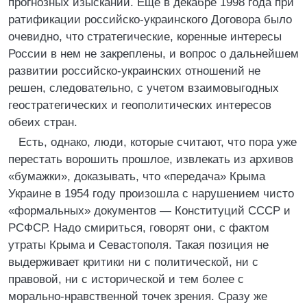
прогнозных изысканий. Еще в декабре 1998 года при
ратификации российско-украинского Договора было
очевидно, что стратегические, коренные интересы
России в нем не закреплены, и вопрос о дальнейшем
развитии российско-украинских отношений не
решен, следовательно, с учетом взаимовыгодных
геостратегических и геополитических интересов
обеих стран.
Есть, однако, люди, которые считают, что пора уже
перестать ворошить прошлое, извлекать из архивов
«бумажки», доказывать, что «передача» Крыма
Украине в 1954 году произошла с нарушением чисто
«формальных» документов — Конституций СССР и
РСФСР. Надо смириться, говорят они, с фактом
утраты Крыма и Севастополя. Такая позиция не
выдерживает критики ни с политической, ни с
правовой, ни с исторической и тем более с
морально-нравственной точек зрения. Сразу же