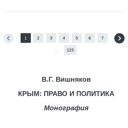
1
2
3
4
5
6
7
...
123
В.Г. Вишняков
КРЫМ: ПРАВО И ПОЛИТИКА
Монография