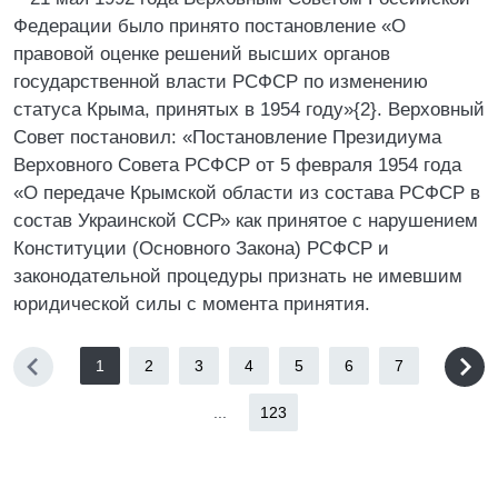
Федерации было принято постановление «О
правовой оценке решений высших органов
государственной власти РСФСР по изменению
статуса Крыма, принятых в 1954 году»{2}. Верховный
Совет постановил: «Постановление Президиума
Верховного Совета РСФСР от 5 февраля 1954 года
«О передаче Крымской области из состава РСФСР в
состав Украинской ССР» как принятое с нарушением
Конституции (Основного Закона) РСФСР и
законодательной процедуры признать не имевшим
юридической силы с момента принятия.
1
2
3
4
5
6
7
...
123