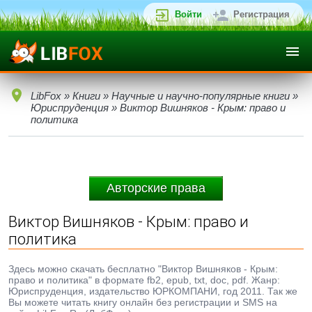
Войти
Регистрация
LibFox
»
Книги
»
Научные и научно-популярные книги
»
Юриспруденция
» Виктор Вишняков - Крым: право и
политика
Авторские права
Виктор Вишняков - Крым: право и
политика
Здесь можно скачать бесплатно "Виктор Вишняков - Крым:
право и политика" в формате fb2, epub, txt, doc, pdf. Жанр:
Юриспруденция, издательство ЮРКОМПАНИ, год 2011. Так же
Вы можете читать книгу онлайн без регистрации и SMS на