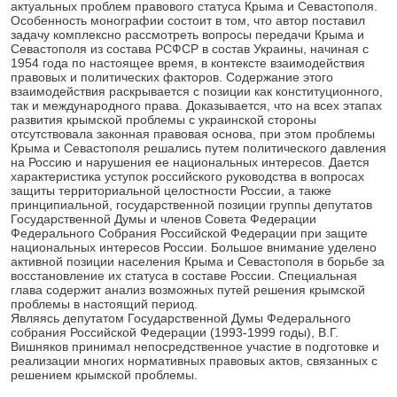
актуальных проблем правового статуса Крыма и Севастополя.
Особенность монографии состоит в том, что автор поставил
задачу комплексно рассмотреть вопросы передачи Крыма и
Севастополя из состава РСФСР в состав Украины, начиная с
1954 года по настоящее время, в контексте взаимодействия
правовых и политических факторов. Содержание этого
взаимодействия раскрывается с позиции как конституционного,
так и международного права. Доказывается, что на всех этапах
развития крымской проблемы с украинской стороны
отсутствовала законная правовая основа, при этом проблемы
Крыма и Севастополя решались путем политического давления
на Россию и нарушения ее национальных интересов. Дается
характеристика уступок российского руководства в вопросах
защиты территориальной целостности России, а также
принципиальной, государственной позиции группы депутатов
Государственной Думы и членов Совета Федерации
Федерального Собрания Российской Федерации при защите
национальных интересов России. Большое внимание уделено
активной позиции населения Крыма и Севастополя в борьбе за
восстановление их статуса в составе России. Специальная
глава содержит анализ возможных путей решения крымской
проблемы в настоящий период.
Являясь депутатом Государственной Думы Федерального
собрания Российской Федерации (1993-1999 годы), В.Г.
Вишняков принимал непосредственное участие в подготовке и
реализации многих нормативных правовых актов, связанных с
решением крымской проблемы.