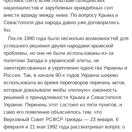
противостоять всем попыткам галицийских
националистов и зарубежных враждебных сил
внести вражду между ними. По вопросу Крыма и
Севастополя два народа давно уже договорились
бы.
После 1990 года было несколько возможностей для
успешного решения двумя народами крымской
проблемы, но они не были использованы из-за
политики Запада и украинской элиты, не
заинтересованных в укреплении единства Украины и
России. Так, в начале 90-х годов Украина широко
использовала во время переговоров перечень актов,
которые доказывали якобы «полную» законность
решений о принадлежности Крыма и Севастополя
Украине. Перечень этот состоял из пяти пунктов, и
само его появление объяснялось тем, что
Верховный Совет РСФСР трижды — 23 января, 6
февраля и 21 мая 1992 года рассматривал вопрос о