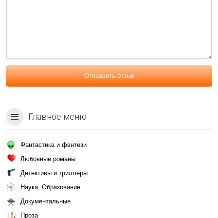
Отправить отзыв
Главное меню
Фантастика и фэнтези
Любовные романы
Детективы и триллеры
Наука, Образование
Документальные
Проза