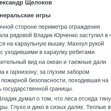
ександр Щелоков
неральские игры
очной стороне периметра ограждения
ала рядовой Владик Юрченко заступил в 
ся на караульную вышку. Махнул рукой
с уходившими в караулку ребятами.
ительный вид на океан и таежные дали.
ла к гарнизону; за глухим забором
 пожарной безопасности, походившая на
ь государственной границы.
ладик думал о том, что леса отсюда тян
ры. Глухо и дико в сизых далях. Теплые 