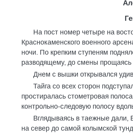
Ал
Ге
На пост номер четыре на вост
Краснокаменского военного арсен
ночи. По крепким ступеням поднял
разводящему, до смены прощаясь 
Днем с вышки открывался удив
Тайга со всех сторон подступа
простиралась стометровая полоса
контрольно-следовую полосу вдол
Вглядываясь в таежные дали, В
на север до самой колымской тунд