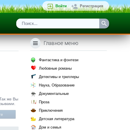
Войти
Регистрация
Главное меню
Фантастика и фэнтези
Любовные романы
Детективы и триллеры
Наука, Образование
Документальные
 Так же Вы
Проза
тзывами.
Приключения
те
Детская литература
Дом и семья