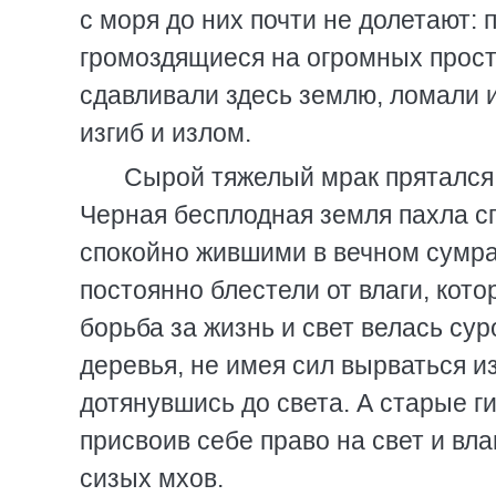
с моря до них почти не долетают:
громоздящиеся на огромных прост
сдавливали здесь землю, ломали и
изгиб и излом.
Сырой тяжелый мрак прятался 
Черная бесплодная земля пахла 
спокойно жившими в вечном сумрак
постоянно блестели от влаги, кото
борьба за жизнь и свет велась су
деревья, не имея сил вырваться из
дотянувшись до света. А старые г
присвоив себе право на свет и вл
сизых мхов.