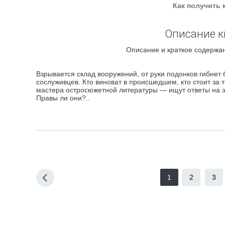
Как получить 
Описание к
Описание и краткое содержан
Взрывается склад вооружений, от руки подонков гибнет 
сослуживцев. Кто виноват в происшедшем, кто стоит з
мастера остросюжетной литературы — ищут ответы на эти
Правы ли они?..
1
2
3