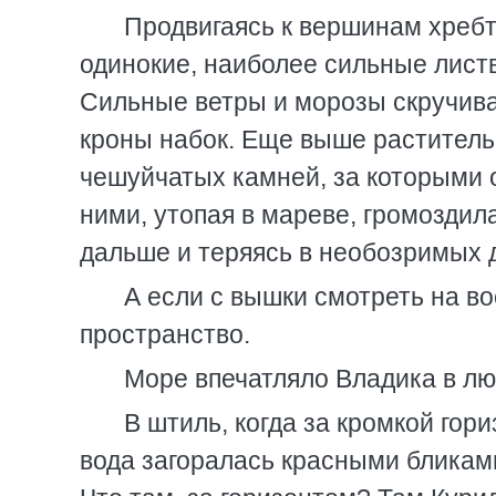
Продвигаясь к вершинам хребт
одинокие, наиболее сильные листв
Сильные ветры и морозы скручива
кроны набок. Еще выше раститель
чешуйчатых камней, за которыми 
ними, утопая в мареве, громоздил
дальше и теряясь в необозримых 
А если с вышки смотреть на во
пространство.
Море впечатляло Владика в лю
В штиль, когда за кромкой гор
вода загоралась красными бликам