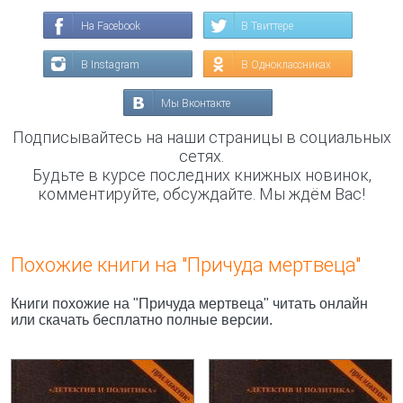
На Facebook
В Твиттере
В Instagram
В Одноклассниках
Мы Вконтакте
Подписывайтесь на наши страницы в социальных
сетях.
Будьте в курсе последних книжных новинок,
комментируйте, обсуждайте. Мы ждём Вас!
Похожие книги на "Причуда мертвеца"
Книги похожие на "Причуда мертвеца" читать онлайн
или скачать бесплатно полные версии.