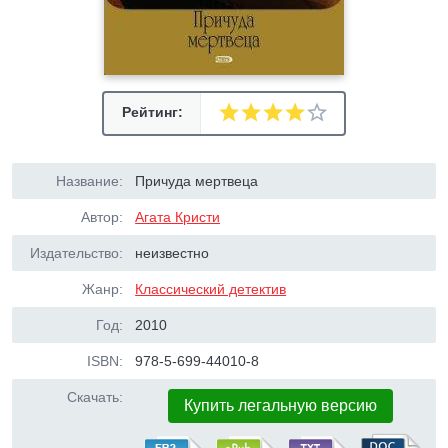
Рейтинг:
Название:
Причуда мертвеца
Автор:
Агата Кристи
Издательство:
неизвестно
Жанр:
Классический детектив
Год:
2010
ISBN:
978-5-699-44010-8
Скачать:
Купить легальную версию