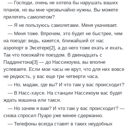
— Господи, очень не хотела бы нарушать ваших
планов, но вы мне чрезвычайно нужны. Вы можете
прилететь самолетом?
— Я не пользуюсь самолетами. Меня укачивает.
— Меня тоже. Впрочем, это будет не быстрее, чем
на поезде: ведь, кажется, ближайший от нас
аэропорт в Эксетере[2], а до него тоже ехать и ехать.
Так что поезжайте поездом. В двенадцать с
Паддингтона[3] — до Нассикоума, вы вполне
успеваете. Если мои часы не врут, что для них вовсе
не редкость, у вас еще три четверти часа.
— Но, мадам, где вы? И что там у вас происходит?
— В Насс-хаусе. На станции Нассикоум вас будет
ждать машина или такси.
— Но зачем я вам? И что там у вас происходит? —
снова спросил Пуаро уже менее сдержанно.
— Телефоны всегда ставят в таких неудобных