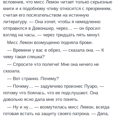
вспомнив, что мисс Лемон читает только серьезные
книги и к подобному чтиву относится с презрением,
считая его посягательством на истинную
литературу. — Она хочет, чтобы я немедленно
отправился в Девоншир, через… — он бросил
взгляд на часы, — через тридцать пять минут.
Мисс Лемон возмущенно подняла брови.
— Времени у вас в обрез, — сказала она. — К
чему такая спешка?
— Спросите что полегче! Мне она ничего не
сказала.
— Вот странно. Почему?
— Почему… — задумчиво произнес Пуаро, —
потому что боялась, что ее подслушают. Она
довольно ясно дала мне это понять.
— Ну и ну… — возмутилась мисс Лемон, всегда
готовая встать на защиту своего патрона. — Дела,