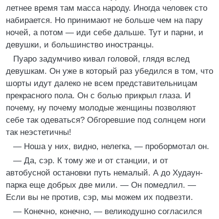
летнее время там масса народу. Иногда человек сто
набирается. Но принимают не больше чем на пару
ночей, а потом — иди себе дальше. Тут и парни, и
девушки, и большинство иностранцы.
Пуаро задумчиво кивал головой, глядя вслед
девушкам. Он уже в который раз убедился в том, что
шорты идут далеко не всем представительницам
прекрасного пола. Он с болью прикрыл глаза. И
почему, ну почему молодые женщины позволяют
себе так одеваться? Обгоревшие под солнцем ноги
так неэстетичны!
— Ноша у них, видно, нелегка, — пробормотал он.
— Да, сэр. К тому же и от станции, и от
автобусной остановки путь немалый. А до Худаун-
парка еще добрых две мили. — Он помедлил. —
Если вы не против, сэр, мы можем их подвезти.
— Конечно, конечно, — великодушно согласился