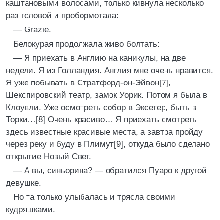
каштановыми волосами, только кивнула несколько
раз головой и пробормотала:
— Grazie.
Белокурая продолжала живо болтать:
— Я приехать в Англию на каникулы, на две
недели. Я из Голландия. Англия мне очень нравится.
Я уже побывать в Стратфорд-он-Эйвон[7],
Шекспировский театр, замок Уорик. Потом я была в
Клоувли. Уже осмотреть собор в Эксетер, быть в
Торки…[8] Очень красиво… Я приехать смотреть
здесь известные красивые места, а завтра пройду
через реку и буду в Плимут[9], откуда было сделано
открытие Новый Свет.
— А вы, синьорина? — обратился Пуаро к другой
девушке.
Но та только улыбалась и трясла своими
кудряшками.