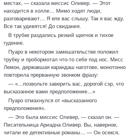
местах, — сказала миссис Оливер. — Этот
находится в холле… Мимо ходят люди,
разговаривают… Я еле вас слышу. Так я вас жду.
Все так удивятся! До свидания.
В трубке раздались резкий щелчок и тихое
гудение.
Пуаро в некотором замешательстве положил
трубку и пробормотал что-то себе под нос. Мисс
Лемон, державшая карандаш наготове, монотонно
повторила прерванную звонком фразу:
— «…позвольте заверить вас, дорогой сэр, что
высказанное вами предположение…»
Пуаро отмахнулся от «высказанного
предположения».
— Это была миссис Оливер, — сказал он. —
Писательница Ариадна Оливер. Вы, наверное,
читали ее детективные романы… — Он осекся,