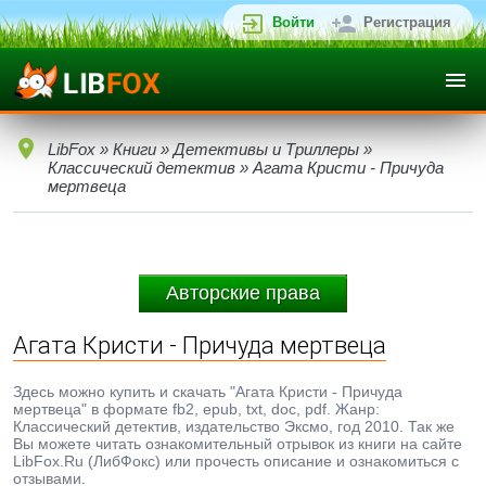
Войти
Регистрация
LibFox
»
Книги
»
Детективы и Триллеры
»
Классический детектив
» Агата Кристи - Причуда
мертвеца
Авторские права
Агата Кристи - Причуда мертвеца
Здесь можно купить и скачать "Агата Кристи - Причуда
мертвеца" в формате fb2, epub, txt, doc, pdf. Жанр:
Классический детектив, издательство Эксмо, год 2010. Так же
Вы можете читать ознакомительный отрывок из книги на сайте
LibFox.Ru (ЛибФокс) или прочесть описание и ознакомиться с
отзывами.