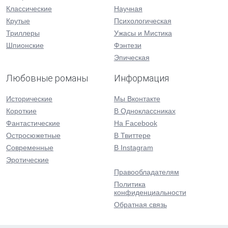
Классические
Научная
Крутые
Психологическая
Триллеры
Ужасы и Мистика
Шпионские
Фэнтези
Эпическая
Любовные романы
Информация
Исторические
Мы Вконтакте
Короткие
В Одноклассниках
Фантастические
На Facebook
Остросюжетные
В Твиттере
Современные
В Instagram
Эротические
Правообладателям
Политика
конфиденциальности
Обратная связь