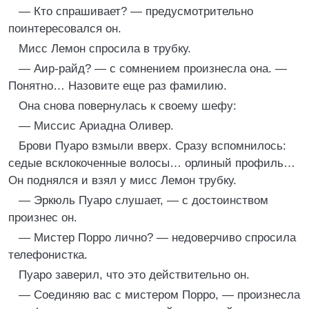
— Кто спрашивает? — предусмотрительно
поинтересовался он.
Мисс Лемон спросила в трубку.
— Аир-райд? — с сомнением произнесла она. —
Понятно… Назовите еще раз фамилию.
Она снова повернулась к своему шефу:
— Миссис Ариадна Оливер.
Брови Пуаро взмыли вверх. Сразу вспомнилось:
седые всклокоченные волосы… орлиный профиль…
Он поднялся и взял у мисс Лемон трубку.
— Эркюль Пуаро слушает, — с достоинством
произнес он.
— Мистер Порро лично? — недоверчиво спросила
телефонистка.
Пуаро заверил, что это действительно он.
— Соединяю вас с мистером Порро, — произнесла