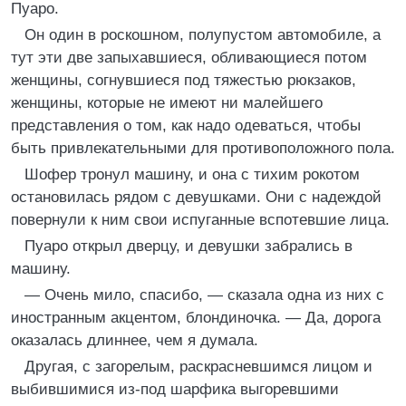
Пуаро.
Он один в роскошном, полупустом автомобиле, а
тут эти две запыхавшиеся, обливающиеся потом
женщины, согнувшиеся под тяжестью рюкзаков,
женщины, которые не имеют ни малейшего
представления о том, как надо одеваться, чтобы
быть привлекательными для противоположного пола.
Шофер тронул машину, и она с тихим рокотом
остановилась рядом с девушками. Они с надеждой
повернули к ним свои испуганные вспотевшие лица.
Пуаро открыл дверцу, и девушки забрались в
машину.
— Очень мило, спасибо, — сказала одна из них с
иностранным акцентом, блондиночка. — Да, дорога
оказалась длиннее, чем я думала.
Другая, с загорелым, раскрасневшимся лицом и
выбившимися из-под шарфика выгоревшими