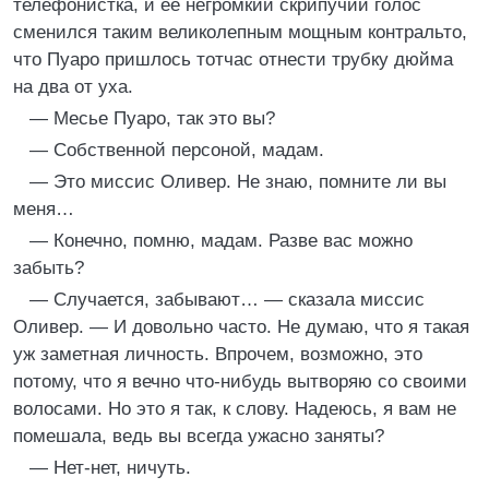
телефонистка, и ее негромкий скрипучий голос
сменился таким великолепным мощным контральто,
что Пуаро пришлось тотчас отнести трубку дюйма
на два от уха.
— Месье Пуаро, так это вы?
— Собственной персоной, мадам.
— Это миссис Оливер. Не знаю, помните ли вы
меня…
— Конечно, помню, мадам. Разве вас можно
забыть?
— Случается, забывают… — сказала миссис
Оливер. — И довольно часто. Не думаю, что я такая
уж заметная личность. Впрочем, возможно, это
потому, что я вечно что-нибудь вытворяю со своими
волосами. Но это я так, к слову. Надеюсь, я вам не
помешала, ведь вы всегда ужасно заняты?
— Нет-нет, ничуть.