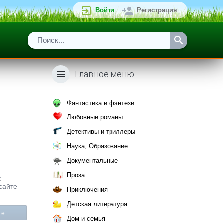
Войти
Регистрация
Главное меню
Фантастика и фэнтези
Любовные романы
Детективы и триллеры
Наука, Образование
Документальные
Проза
:
 сайте
Приключения
Детская литература
те
Дом и семья