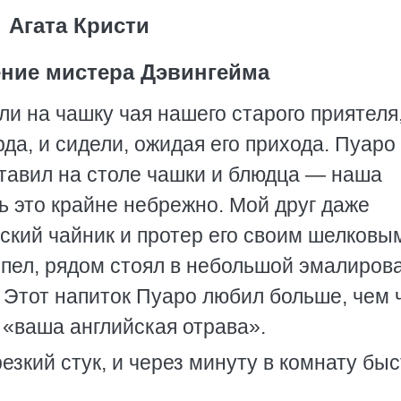
Агата Кристи
ние мистера Дэвингейма
и на чашку чая нашего старого приятеля
да, и сидели, ожидая его прихода. Пуаро
ставил на столе чашки и блюдца — наша
ь это крайне небрежно. Мой друг даже
кий чайник и протер его своим шелковы
ипел, рядом стоял в небольшой эмалиров
 Этот напиток Пуаро любил больше, чем 
 «ваша английская отрава».
езкий стук, и через минуту в комнату бы