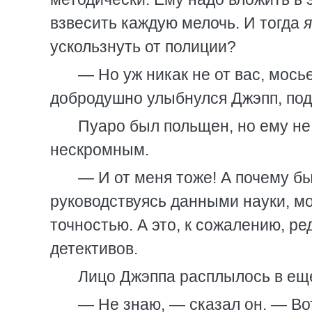
взвесить каждую мелочь. И тогда
я
ускользнуть от полиции?
— Но уж никак не от вас, мось
добродушно улыбнулся Джэпп, под
Пуаро был польщен, но ему не 
нескромным.
— И от меня тоже! А почему бы
руководствуясь данными науки, мо
точностью. А это, к сожалению, р
детективов.
Лицо Джэппа расплылось в ещ
— Не знаю, — сказал он. — Во