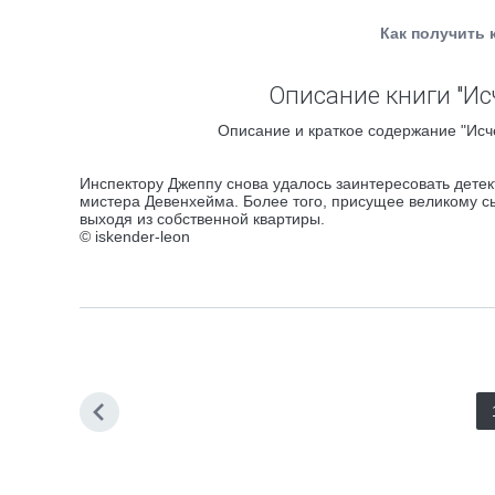
Как получить 
Описание книги "Ис
Описание и краткое содержание "Исч
Инспектору Джеппу снова удалось заинтересовать детек
мистера Девенхейма. Более того, присущее великому с
выходя из собственной квартиры.
© iskender-leon