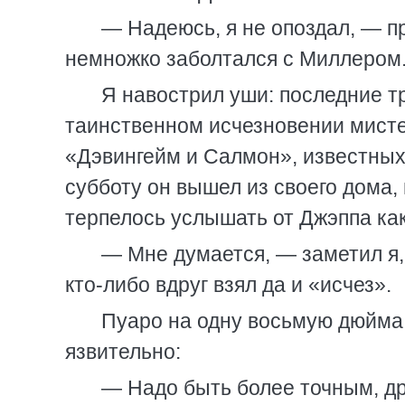
— Надеюсь, я не опоздал, — пр
немножко заболтался с Миллером.
Я навострил уши: последние тр
таинственном исчезновении мист
«Дэвингейм и Салмон», известных
субботу он вышел из своего дома, 
терпелось услышать от Джэппа ка
— Мне думается, — заметил я,
кто-либо вдруг взял да и «исчез».
Пуаро на одну восьмую дюйма 
язвительно:
— Надо быть более точным, дру