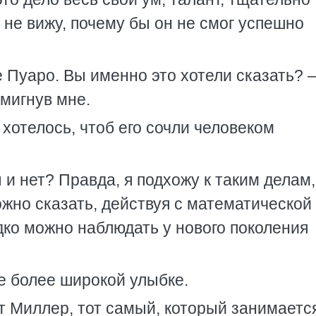
не вижу, почему бы он не смог успешно
е Пуаро. Вы именно это хотели сказать? 
мигнув мне.
хотелось, чтоб его сочли человеком
 и нет? Правда, я подхожу к таким делам,
жно сказать, действуя с математической
едко можно наблюдать у нового поколения
е более широкой улыбке.
т Миллер, тот самый, который занимаетс