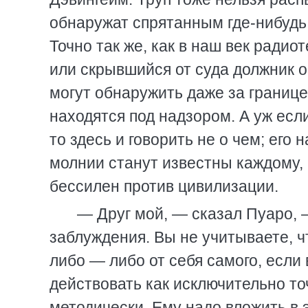
обнаружат спрятанным где-нибудь 
Точно так же, как в наш век ради
или скрывшийся от суда должник 
могут обнаружить даже за границ
находятся под надзором. А уж есл
то здесь и говорить не о чем; его
молнии станут известны каждому, к
бессилен против цивилизации.
— Друг мой, — сказал Пуаро, —
заблуждения. Вы не учитываете, ч
либо — либо от себя самого, есл
действовать как исключительно то
методически. Ему надо вложить в э