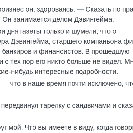
оизнес он, здороваясь. — Сказать по пра
 Он занимается делом Дэвингейма.
и дня газеты только и шумели, что о
ера Дэвингейма, старшего компаньона ф
 банкиров и финансистов. В прошедшую
и с тех пор его никто больше не видел. М
кие-нибудь интересные подробности.
 — что в наше время почти исключено, ч
передвинул тарелку с сандвичами и сказ
г мой. Что вы имеете в виду, когда говор