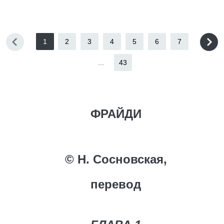
1
2
3
4
5
6
7
...
43
ФРАЙДИ
© Н. Сосновская,
перевод