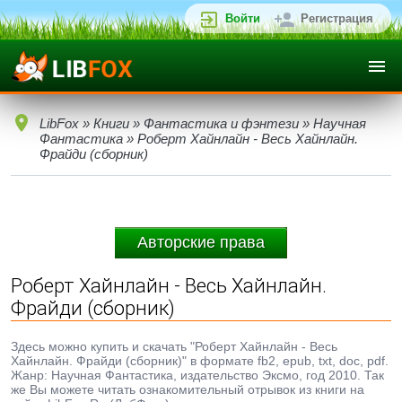
Войти
Регистрация
LibFox
»
Книги
»
Фантастика и фэнтези
»
Научная
Фантастика
» Роберт Хайнлайн - Весь Хайнлайн.
Фрайди (сборник)
Авторские права
Роберт Хайнлайн - Весь Хайнлайн.
Фрайди (сборник)
Здесь можно купить и скачать "Роберт Хайнлайн - Весь
Хайнлайн. Фрайди (сборник)" в формате fb2, epub, txt, doc, pdf.
Жанр: Научная Фантастика, издательство Эксмо, год 2010. Так
же Вы можете читать ознакомительный отрывок из книги на