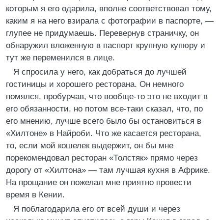
которым я его одарила, вполне соответствовал тому,
каким я на него взирала с фотографии в паспорте, —
глупее не придумаешь. Перевернув страничку, он
обнаружил вложенную в паспорт крупную купюру и
тут же переменился в лице.
Я спросила у него, как добраться до лучшей
гостиницы и хорошего ресторана. Он немного
помялся, пробурчав, что вообще-то это не входит в
его обязанности, но потом все-таки сказал, что, по
его мнению, лучше всего было бы остановиться в
«Хилтоне» в Найроби. Что же касается ресторана,
то, если мой кошелек выдержит, он бы мне
порекомендовал ресторан «Толстяк» прямо через
дорогу от «Хилтона» — там лучшая кухня в Африке.
На прощание он пожелал мне приятно провести
время в Кении.
Я поблагодарила его от всей души и через