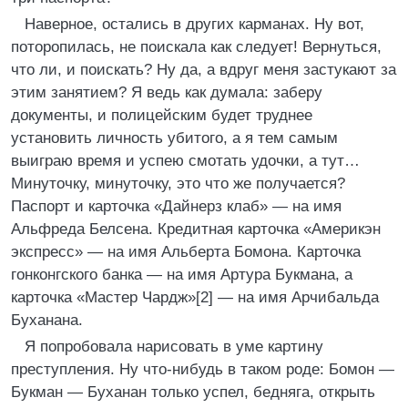
Наверное, остались в других карманах. Ну вот,
поторопилась, не поискала как следует! Вернуться,
что ли, и поискать? Ну да, а вдруг меня застукают за
этим занятием? Я ведь как думала: заберу
документы, и полицейским будет труднее
установить личность убитого, а я тем самым
выиграю время и успею смотать удочки, а тут…
Минуточку, минуточку, это что же получается?
Паспорт и карточка «Дайнерз клаб» — на имя
Альфреда Белсена. Кредитная карточка «Америкэн
экспресс» — на имя Альберта Бомона. Карточка
гонконгского банка — на имя Артура Букмана, а
карточка «Мастер Чардж»[2] — на имя Арчибальда
Буханана.
Я попробовала нарисовать в уме картину
преступления. Ну что-нибудь в таком роде: Бомон —
Букман — Буханан только успел, бедняга, открыть