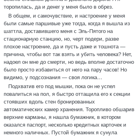
торопилась, да и денег у меня было в обрез.
В общем, и самочувствие, и настроение у меня
были самые паршивые уже тогда, когда я вышла из
шаттла, доставившего меня с Эль-Пятого на
стационарную станцию, но, черт подери, разве
плохое настроение, да и пусть даже и тошнота —
причина, чтобы вот так взять и убить человека? Нет,
надоел он мне до смерти, но ведь вполне достаточно
было просто избавиться от него на пару часов! Но
видимо, у подсознания — своя логика…
Подхватив его под мышки, пока он не успел
повалиться на пол, я быстро оттащила его к секции
стоявших вдоль стен бронированных
автоматических камер хранения. Торопливо обшарив
верхние карманы, я нашла бумажник, в котором
оказался паспорт, несколько кредитных карточек и
немного наличных. Пустой бумажник я сунула