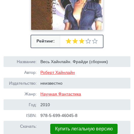
Рейтинг:
Название:
Весь Хайнлайн. Фрайди (сборник)
Автор:
Роберт Хайнлайн
Издательство:
неизвестно
Жанр:
Научная Фантастика
Год:
2010
ISBN:
978-5-699-46045-8
Скачать:
Купить легальную версию