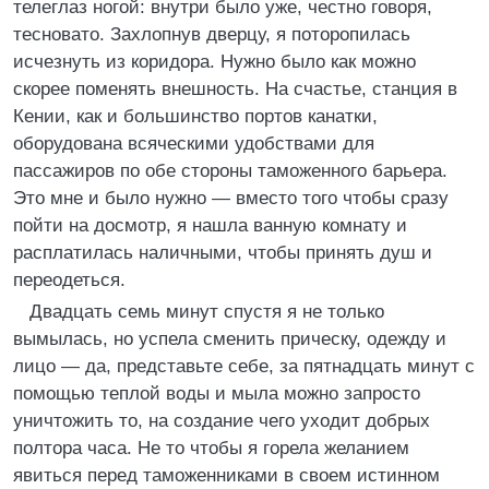
телеглаз ногой: внутри было уже, честно говоря,
тесновато. Захлопнув дверцу, я поторопилась
исчезнуть из коридора. Нужно было как можно
скорее поменять внешность. На счастье, станция в
Кении, как и большинство портов канатки,
оборудована всяческими удобствами для
пассажиров по обе стороны таможенного барьера.
Это мне и было нужно — вместо того чтобы сразу
пойти на досмотр, я нашла ванную комнату и
расплатилась наличными, чтобы принять душ и
переодеться.
Двадцать семь минут спустя я не только
вымылась, но успела сменить прическу, одежду и
лицо — да, представьте себе, за пятнадцать минут с
помощью теплой воды и мыла можно запросто
уничтожить то, на создание чего уходит добрых
полтора часа. Не то чтобы я горела желанием
явиться перед таможенниками в своем истинном