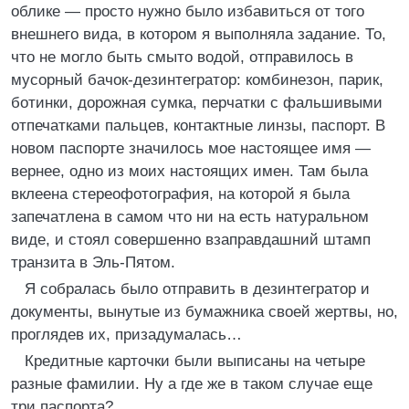
облике — просто нужно было избавиться от того
внешнего вида, в котором я выполняла задание. То,
что не могло быть смыто водой, отправилось в
мусорный бачок-дезинтегратор: комбинезон, парик,
ботинки, дорожная сумка, перчатки с фальшивыми
отпечатками пальцев, контактные линзы, паспорт. В
новом паспорте значилось мое настоящее имя —
вернее, одно из моих настоящих имен. Там была
вклеена стереофотография, на которой я была
запечатлена в самом что ни на есть натуральном
виде, и стоял совершенно взаправдашний штамп
транзита в Эль-Пятом.
Я собралась было отправить в дезинтегратор и
документы, вынутые из бумажника своей жертвы, но,
проглядев их, призадумалась…
Кредитные карточки были выписаны на четыре
разные фамилии. Ну а где же в таком случае еще
три паспорта?