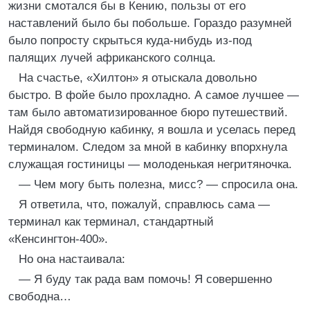
жизни смотался бы в Кению, пользы от его
наставлений было бы побольше. Гораздо разумней
было попросту скрыться куда-нибудь из-под
палящих лучей африканского солнца.
На счастье, «Хилтон» я отыскала довольно
быстро. В фойе было прохладно. А самое лучшее —
там было автоматизированное бюро путешествий.
Найдя свободную кабинку, я вошла и уселась перед
терминалом. Следом за мной в кабинку впорхнула
служащая гостиницы — молоденькая негритяночка.
— Чем могу быть полезна, мисс? — спросила она.
Я ответила, что, пожалуй, справлюсь сама —
терминал как терминал, стандартный
«Кенсингтон-400».
Но она настаивала:
— Я буду так рада вам помочь! Я совершенно
свободна…