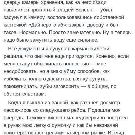
дверцу камеры хранения, как на него сзади
навалился проклятый злодей Белсен — убил,
засунул в камеру, воспользовавшись собственной
карточкой «Дайнерз клаб», закрыл дверцу и был
таков. Нормально. Просто замечательно. Ну а теперь
надо было замутить воду еще сильнее.
Все документы я сунула в карман жилетки:
решила, что они мне еще пригодятся. Конечно, если
меня станут обыскивать полностью — мне
несдобровать, но я знаю уйму способов, как
избежать полного досмотра: взятку сунуть,
пококетничать, зубы заговорить — в общем, по
обстоятельствам.
Когда я вышла из ванной, как раз шел досмотр
пассажиров со следующего рейса. Подошла моя
очередь. Таможенник весьма недоверчиво повертел
в руках мою легкую сумочку и как бы невзначай
поинтересовался ценами на черном рынке. Взгляд,