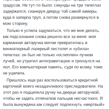
градусов. Не тут-то было: секунды на три телеглаз
задержался, сканируя дверцу той самой камеры,
куда я заперла труп, а потом снова развернулся в
мою сторону.
Только я успела задуматься, что же мне делать,
как подсознание снова решило все за меня: моя
карманная авторучка мигом превратилась в
миниатюрный лазерный пистолет и «убила»
телеглаз: он был не только «ослеплен» пучком
лучей, но утратил антигравитацию и грохнулся на
пол. Его компьютерная память, судя по всему, тоже
не уцелела.
Пришлось еще раз воспользоваться кредитной
карточкой моего незадачливого преследователя. На
этот раз я подцепила ручку на дверце авторучкой,
чтобы не задеть отпечатков пальцев несчастного. Я
была вынуждена как следует подпихнуть «мертвый»