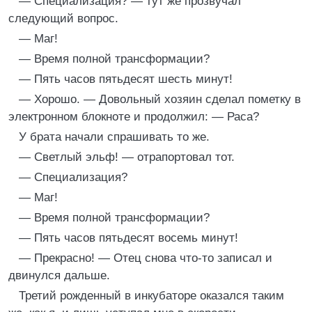
— Специализация? — тут же прозвучал
следующий вопрос.
— Маг!
— Время полной трансформации?
— Пять часов пятьдесят шесть минут!
— Хорошо. — Довольный хозяин сделал пометку в
электронном блокноте и продолжил: — Раса?
У брата начали спрашивать то же.
— Светлый эльф! — отрапортовал тот.
— Специализация?
— Маг!
— Время полной трансформации?
— Пять часов пятьдесят восемь минут!
— Прекрасно! — Отец снова что-то записал и
двинулся дальше.
Третий рожденный в инкубаторе оказался таким