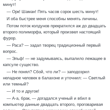
минут!
— Орк! Шаман! Пять часов сорок шесть минут!
И оба быстрее меня способны менять личины.
Потом поток колдунов прекратился аж до двадцать
второго полиморфа, который произвел настоящий
фурор.
— Раса? — задал творец традиционный первый
вопрос.
— Эльф! — не задумываясь, выпалило лежащее в
капсуле существо.
— Не понял? Сбой, что ли? — заподозрил
неладное человек в балахоне и уточнил: — Светлый
или темный?
— И то и другое!
— А-а, брак, — догадался ученый и вбил в
компьютер данные двадцать второго, проговаривая