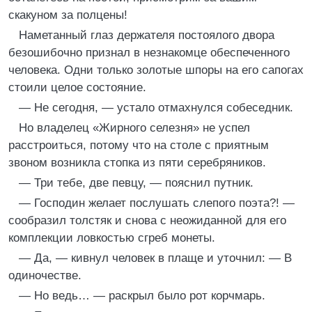
скакуном за полцены!
Наметанный глаз держателя постоялого двора
безошибочно признал в незнакомце обеспеченного
человека. Одни только золотые шпоры на его сапогах
стоили целое состояние.
— Не сегодня, — устало отмахнулся собеседник.
Но владелец «Жирного селезня» не успел
расстроиться, потому что на столе с приятным
звоном возникла стопка из пяти серебряников.
— Три тебе, две певцу, — пояснил путник.
— Господин желает послушать слепого поэта?! —
сообразил толстяк и снова с неожиданной для его
комплекции ловкостью сгреб монеты.
— Да, — кивнул человек в плаще и уточнил: — В
одиночестве.
— Но ведь… — раскрыл было рот корчмарь.