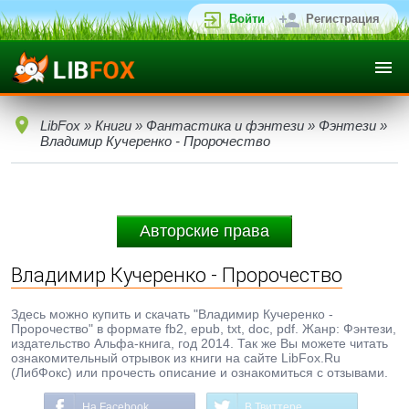
Войти
Регистрация
LibFox
»
Книги
»
Фантастика и фэнтези
»
Фэнтези
»
Владимир Кучеренко - Пророчество
Авторские права
Владимир Кучеренко - Пророчество
Здесь можно купить и скачать "Владимир Кучеренко -
Пророчество" в формате fb2, epub, txt, doc, pdf. Жанр: Фэнтези,
издательство Альфа-книга, год 2014. Так же Вы можете читать
ознакомительный отрывок из книги на сайте LibFox.Ru
(ЛибФокс) или прочесть описание и ознакомиться с отзывами.
На Facebook
В Твиттере