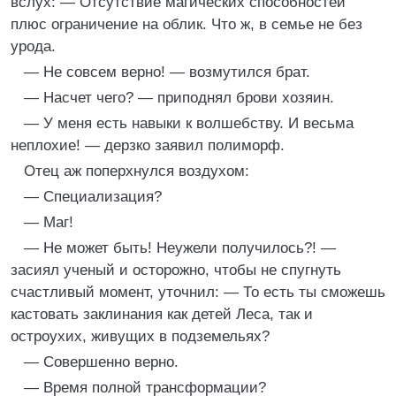
вслух: — Отсутствие магических способностей
плюс ограничение на облик. Что ж, в семье не без
урода.
— Не совсем верно! — возмутился брат.
— Насчет чего? — приподнял брови хозяин.
— У меня есть навыки к волшебству. И весьма
неплохие! — дерзко заявил полиморф.
Отец аж поперхнулся воздухом:
— Специализация?
— Маг!
— Не может быть! Неужели получилось?! —
засиял ученый и осторожно, чтобы не спугнуть
счастливый момент, уточнил: — То есть ты сможешь
кастовать заклинания как детей Леса, так и
остроухих, живущих в подземельях?
— Совершенно верно.
— Время полной трансформации?