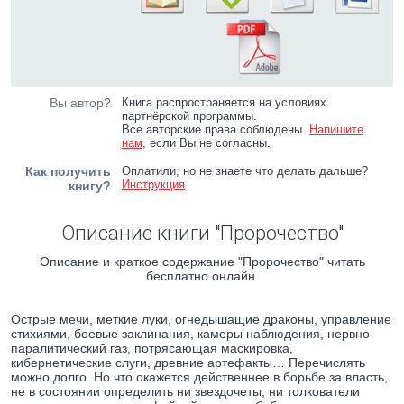
Вы автор?
Книга распространяется на условиях
партнёрской программы.
Все авторские права соблюдены.
Напишите
нам
, если Вы не согласны.
Как получить
Оплатили, но не знаете что делать дальше?
Инструкция
.
книгу?
Описание книги "Пророчество"
Описание и краткое содержание "Пророчество" читать
бесплатно онлайн.
Острые мечи, меткие луки, огнедышащие драконы, управление
стихиями, боевые заклинания, камеры наблюдения, нервно-
паралитический газ, потрясающая маскировка,
кибернетические слуги, древние артефакты… Перечислять
можно долго. Но что окажется действеннее в борьбе за власть,
не в состоянии определить ни звездочеты, ни толкователи