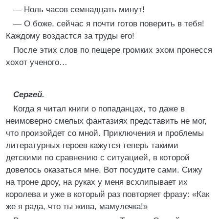
— Ноль часов семнадцать минут!
— О боже, сейчас я почти готов поверить в тебя!
Каждому воздастся за труды его!
После этих слов по пещере громких эхом пронесся
хохот ученого…
Сергей.
Когда я читал книги о попаданцах, то даже в
неимоверно смелых фантазиях представить не мог,
что произойдет со мной. Приключения и проблемы
литературных героев кажутся теперь такими
детскими по сравнению с ситуацией, в которой
довелось оказаться мне. Вот посудите сами. Сижу
на троне дроу, на руках у меня всхлипывает их
королева и уже в который раз повторяет фразу: «Как
же я рада, что ты жива, мамулечка!»