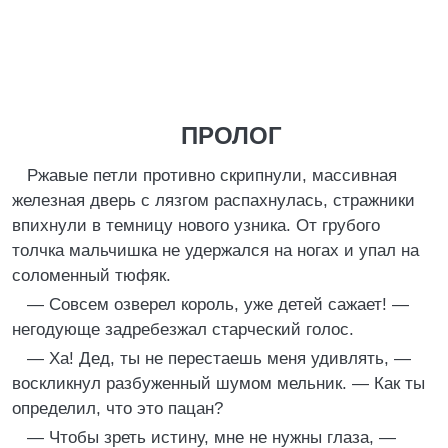
ПРОЛОГ
Ржавые петли противно скрипнули, массивная
железная дверь с лязгом распахнулась, стражники
впихнули в темницу нового узника. От грубого
толчка мальчишка не удержался на ногах и упал на
соломенный тюфяк.
— Совсем озверел король, уже детей сажает! —
негодующе задребезжал старческий голос.
— Ха! Дед, ты не перестаешь меня удивлять, —
воскликнул разбуженный шумом мельник. — Как ты
определил, что это пацан?
— Чтобы зреть истину, мне не нужны глаза, —