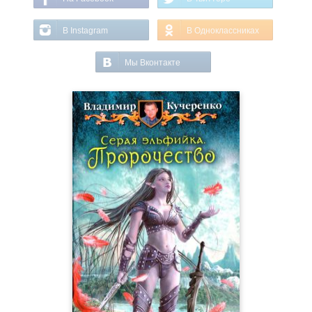
В Instagram
В Одноклассниках
Мы Вконтакте