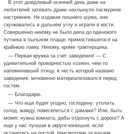
В этот дождливый осенний день даже на
любителей затевать драки нахлынуло пасмурное
настроение. Не издавая лишнего шума, они
скучковались в дальнем углу и играли в кости.
Совершенно никому не было дела до одинокого
путника в пыльном плаще, примостившегося на
крайнюю лавку. Никому, кроме трактирщика.
— Первая кружка за счет заведения! — С
удивительной проворностью хозяин, чем-то
напоминавший птицу, в честь которой названо
заведение, мгновенно материализовался перед
гостем.
— Благодарю.
— Что еще будет угодно, господину: утолить
голод, жажду, повеселиться с дамами? Или, быть
может, нужна комната, дабы отдохнуть с дороги? А
еще у нас лучшая в округе конюшня, если
останетесь на постой, присмотрим за вашим