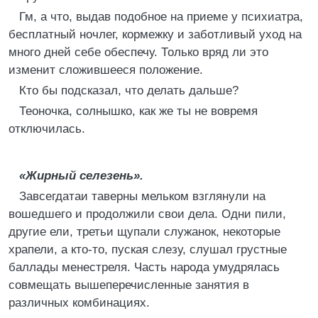
Гм, а что, выдав подобное на приеме у психиатра,
бесплатный ночлег, кормежку и заботливый уход на
много дней себе обеспечу. Только вряд ли это
изменит сложившееся положение.
Кто бы подсказал, что делать дальше?
Теоночка, солнышко, как же ты не вовремя
отключилась.
«Жирный селезень».
Завсегдатаи таверны мельком взглянули на
вошедшего и продолжили свои дела. Одни пили,
другие ели, третьи щупали служанок, некоторые
храпели, а кто-то, пуская слезу, слушал грустные
баллады менестреля. Часть народа умудрялась
совмещать вышеперечисленные занятия в
различных комбинациях.