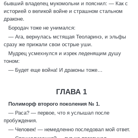
бывший владелец мукомольни и пояснил: — Как с
историей о великой войне и страшном стальном
драконе.
Бородач тоже не унимался:
— Ага, вернулась мстящая Теоларинэ, и эльфы
сразу же прижали свои острые уши.
Мудрец усмехнулся и изрек леденящим душу
тоном:
— Будет еще война! И драконы тоже…
ГЛАВА 1
Полиморф второго поколения № 1.
— Раса? — первое, что я услышал после
пробуждения.
— Человек! — немедленно последовал мой ответ.