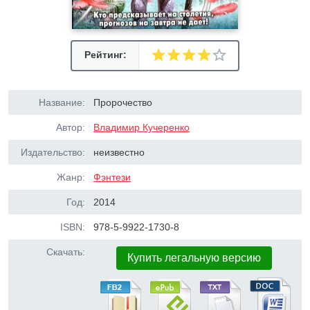
Рейтинг:
Название:
Пророчество
Автор:
Владимир Кучеренко
Издательство:
неизвестно
Жанр:
Фэнтези
Год:
2014
ISBN:
978-5-9922-1730-8
Скачать:
Купить легальную версию