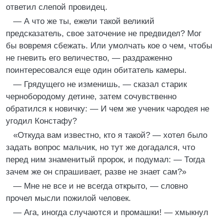
ответил слепой провидец.
— А что же ты, ежели такой великий
предсказатель, свое заточение не предвидел? Мог
бы вовремя сбежать. Или умолчать кое о чем, чтобы
не гневить его величество, — раздраженно
поинтересовался еще один обитатель камеры.
— Грядущего не изменишь, — сказал старик
чернобородому детине, затем сочувственно
обратился к новичку: — И чем же ученик чародея не
угодил Констафу?
«Откуда вам известно, кто я такой? — хотел было
задать вопрос мальчик, но тут же догадался, что
перед ним знаменитый пророк, и подумал: — Тогда
зачем же он спрашивает, разве не знает сам?»
— Мне не все и не всегда открыто, — словно
прочел мысли пожилой человек.
— Ага, иногда случаются и промашки! — хмыкнул