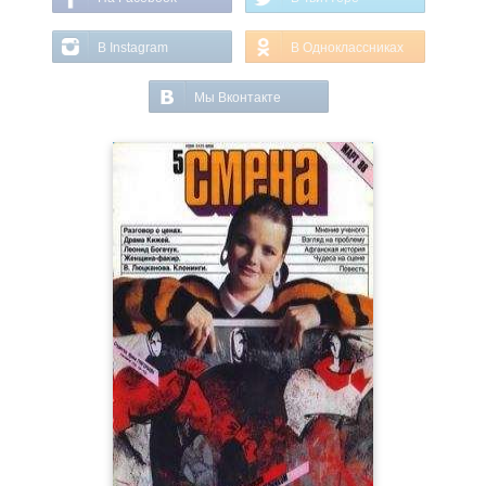
В Instagram
В Одноклассниках
Мы Вконтакте