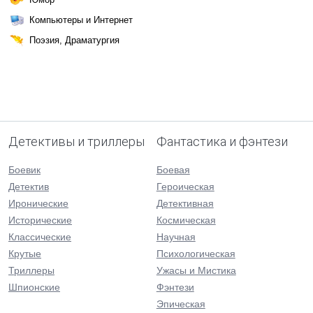
Компьютеры и Интернет
Поэзия, Драматургия
Детективы и триллеры
Фантастика и фэнтези
Боевик
Боевая
Детектив
Героическая
Иронические
Детективная
Исторические
Космическая
Классические
Научная
Крутые
Психологическая
Триллеры
Ужасы и Мистика
Шпионские
Фэнтези
Эпическая