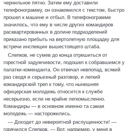
чернильное пятно. Затем ему доставили
телефонограмму, он ознакомился с текстом, быстро
прошел к машине и отбыл. В телефонограмме
значилось, что ему в числе других командиров
расквартированных в долине подразделений
приказано прибыть на вертолетную площадку для
встречи инспекции вышестоящего штаба.
Слепков, не сумев до конца отрешиться от
горестной задумчивости, подошел к собравшимся у
палатки-коменданта. Он отвечал невпопад, всякий
раз сводя и серьезный разговор, и легкий
командирский треп к тому, что нынешняя
офицерская молодежь относится к службе
несерьезно, если не крайне легкомысленно.
Командиры — в основном именно та самая
молодежь — насторожились.
— Доходит до невероятной распущенности! —
горячился Слепков. — Вот, например, у меня в