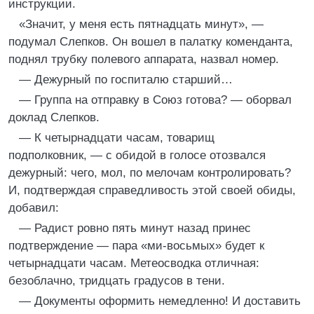
инструкции.
«Значит, у меня есть пятнадцать минут», —
подумал Слепков. Он вошел в палатку коменданта,
поднял трубку полевого аппарата, назвал номер.
— Дежурный по госпиталю старший…
— Группа на отправку в Союз готова? — оборвал
доклад Слепков.
— К четырнадцати часам, товарищ
подполковник, — с обидой в голосе отозвался
дежурный: чего, мол, по мелочам контролировать?
И, подтверждая справедливость этой своей обиды,
добавил:
— Радист ровно пять минут назад принес
подтверждение — пара «ми-восьмых» будет к
четырнадцати часам. Метеосводка отличная:
безоблачно, тридцать градусов в тени.
— Документы оформить немедленно! И доставить