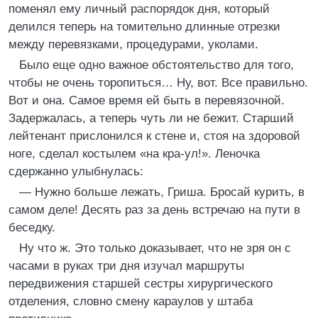
поменял ему личный распорядок дня, который
делился теперь на томительно длинные отрезки
между перевязками, процедурами, уколами.
Было еще одно важное обстоятельство для того,
чтобы не очень торопиться… Ну, вот. Все правильно.
Вот и она. Самое время ей быть в перевязочной.
Задержалась, а теперь чуть ли не бежит. Старший
лейтенант прислонился к стене и, стоя на здоровой
ноге, сделал костылем «на кра-ул!». Леночка
сдержанно улыбнулась:
— Нужно больше лежать, Гриша. Бросай курить, в
самом деле! Десять раз за день встречаю на пути в
беседку.
Ну что ж. Это только доказывает, что не зря он с
часами в руках три дня изучал маршруты
передвижения старшей сестры хирургического
отделения, словно смену караулов у штаба