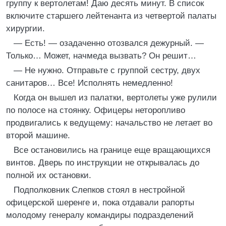
группу к вертолетам! Даю десять минут. В список
включите старшего лейтенанта из четвертой палаты
хирургии.
— Есть! — озадаченно отозвался дежурный. —
Только… Может, начмеда вызвать? Он решит…
— Не нужно. Отправьте с группой сестру, двух
санитаров… Все! Исполнять немедленно!
Когда он вышел из палатки, вертолеты уже рулили
по полосе на стоянку. Офицеры неторопливо
продвигались к ведущему: начальство не летает во
второй машине.
Все остановились на границе еще вращающихся
винтов. Дверь по инструкции не открывалась до
полной их остановки.
Подполковник Слепков стоял в нестройной
офицерской шеренге и, пока отдавали рапорты
молодому генералу командиры подразделений