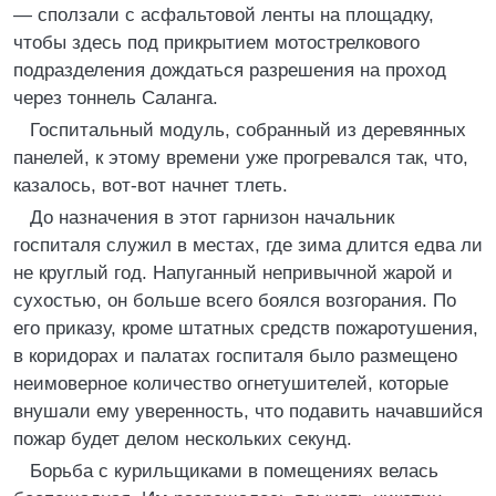
— сползали с асфальтовой ленты на площадку,
чтобы здесь под прикрытием мотострелкового
подразделения дождаться разрешения на проход
через тоннель Саланга.
Госпитальный модуль, собранный из деревянных
панелей, к этому времени уже прогревался так, что,
казалось, вот-вот начнет тлеть.
До назначения в этот гарнизон начальник
госпиталя служил в местах, где зима длится едва ли
не круглый год. Напуганный непривычной жарой и
сухостью, он больше всего боялся возгорания. По
его приказу, кроме штатных средств пожаротушения,
в коридорах и палатах госпиталя было размещено
неимоверное количество огнетушителей, которые
внушали ему уверенность, что подавить начавшийся
пожар будет делом нескольких секунд.
Борьба с курильщиками в помещениях велась