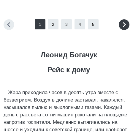
1
2
3
4
5
Леонид Богачук
Рейс к дому
Жара приходила часов в десять утра вместе с
безветрием. Воздух в долине застывал, накалялся,
насыщался пылью и выхлопными газами. Каждый
день с рассвета сотни машин рокотали на площадке
напротив госпиталя. Медленно вытягивались на
шоссе и уходили к советской границе, или наоборот