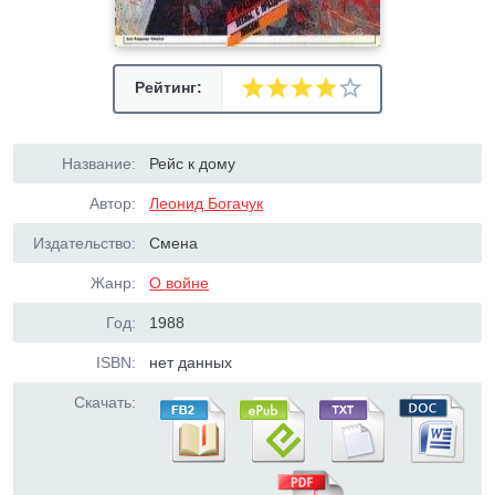
Рейтинг:
Название:
Рейс к дому
Автор:
Леонид Богачук
Издательство:
Смена
Жанр:
О войне
Год:
1988
ISBN:
нет данных
Скачать: