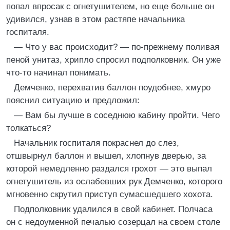
попал впросак с огнетушителем, но еще больше он
удивился, узнав в этом растяпе начальника
госпиталя.
— Что у вас происходит? — по-прежнему поливая
пеной унитаз, хрипло спросил подполковник. Он уже
что-то начинал понимать.
Демченко, перехватив баллон поудобнее, хмуро
пояснил ситуацию и предложил:
— Вам бы лучше в соседнюю кабину пройти. Чего
толкаться?
Начальник госпиталя покраснел до слез,
отшвырнул баллон и вышел, хлопнув дверью, за
которой немедленно раздался грохот — это выпал
огнетушитель из ослабевших рук Демченко, которого
мгновенно скрутил приступ сумасшедшего хохота.
Подполковник удалился в свой кабинет. Полчаса
он с недоуменной печалью созерцал на своем столе