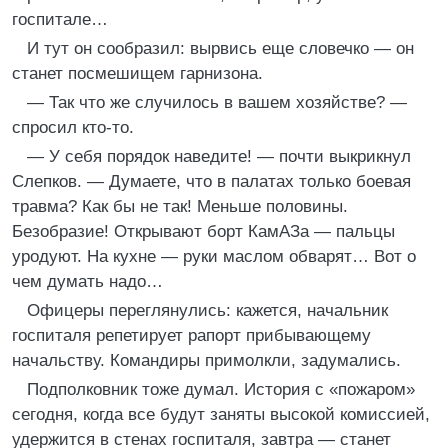
госпитале…
И тут он сообразил: вырвись еще словечко — он
станет посмешищем гарнизона.
— Так что же случилось в вашем хозяйстве? —
спросил кто-то.
— У себя порядок наведите! — почти выкрикнул
Слепков. — Думаете, что в палатах только боевая
травма? Как бы не так! Меньше половины.
Безобразие! Открывают борт КамАЗа — пальцы
уродуют. На кухне — руки маслом обварят… Вот о
чем думать надо…
Офицеры переглянулись: кажется, начальник
госпиталя репетирует рапорт прибывающему
начальству. Командиры примолкли, задумались.
Подполковник тоже думал. История с «пожаром»
сегодня, когда все будут заняты высокой комиссией,
удержится в стенах госпиталя, завтра — станет