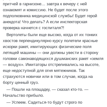
притчей в гарнизоне… завтра к вечеру с ней
ознакомят и комиссию. Не будет после этого
подполковника медицинской службы! Будет герой
анекдота! Что делать? А если инспекторская
проверка начнется с госпиталя?!
Вертолеты были еще высоко, когда от их тонких
хвостов перпендикулярно курсу полетели красные
искорки ракет, имитирующих физические поля
летящей машины — они должны увести в сторону
головки самонаводящихся душманских ракет «земля
— воздух». Имитаторы отстреливались на высоте,
еще недоступной для огня мятежников. Так
страхуются новички или в том случае, когда на
борту ценный груз.
— Пошли на площадку, — сказал кто-то. —
Начальство прибыло.
— Успеем. Садиться-то будут строго по