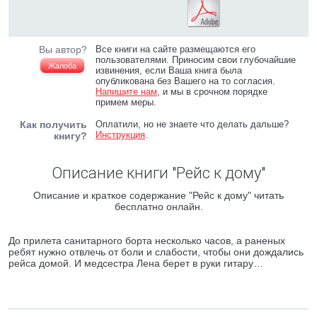
Вы автор?
Все книги на сайте размещаются его
пользователями. Приносим свои глубочайшие
Жалоба
извинения, если Ваша книга была
опубликована без Вашего на то согласия.
Напишите нам
, и мы в срочном порядке
примем меры.
Как получить
Оплатили, но не знаете что делать дальше?
Инструкция
.
книгу?
Описание книги "Рейс к дому"
Описание и краткое содержание "Рейс к дому" читать
бесплатно онлайн.
До прилета санитарного борта несколько часов, а раненых
ребят нужно отвлечь от боли и слабости, чтобы они дождались
рейса домой. И медсестра Лена берет в руки гитару…