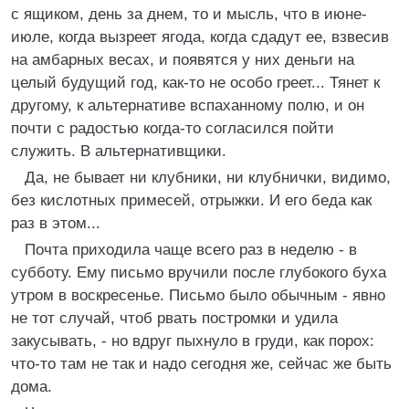
с ящиком, день за днем, то и мысль, что в июне-
июле, когда вызреет ягода, когда сдадут ее, взвесив
на амбарных весах, и появятся у них деньги на
целый будущий год, как-то не особо греет... Тянет к
другому, к альтернативе вспаханному полю, и он
почти с радостью когда-то согласился пойти
служить. В альтернативщики.
Да, не бывает ни клубники, ни клубнички, видимо,
без кислотных примесей, отрыжки. И его беда как
раз в этом...
Почта приходила чаще всего раз в неделю - в
субботу. Ему письмо вручили после глубокого буха
утром в воскресенье. Письмо было обычным - явно
не тот случай, чтоб рвать постромки и удила
закусывать, - но вдруг пыхнуло в груди, как порох:
что-то там не так и надо сегодня же, сейчас же быть
дома.