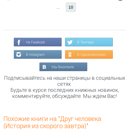
...
10
На Facebook
В Твиттере
В Instagram
В Одноклассниках
Мы Вконтакте
Подписывайтесь на наши страницы в социальных
сетях.
Будьте в курсе последних книжных новинок,
комментируйте, обсуждайте. Мы ждём Вас!
Похожие книги на "Друг человека
(История из скорого завтра)"