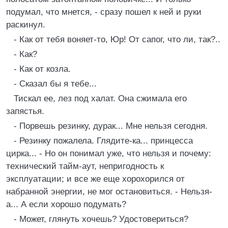
подумал, что мнется, - сразу пошел к ней и руки
раскинул.
- Как от тебя воняет-то, Юр! От сапог, что ли, так?..
- Как?
- Как от козла.
- Сказал бы я тебе...
Тискал ее, лез под халат. Она сжимала его
запястья.
- Порвешь резинку, дурак... Мне нельзя сегодня.
- Резинку пожалела. Глядите-ка... принцесса
цирка... - Но он понимал уже, что нельзя и почему:
технический тайм-аут, непригодность к
эксплуатации; и все же еще хорохорился от
набранной энергии, не мог остановиться. - Нельзя-
а... А если хорошо подумать?
- Может, глянуть хочешь? Удостовериться?