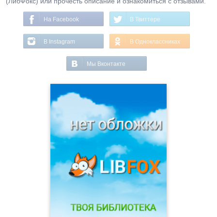
(ЛибФокс) или прочесть описание и ознакомиться с отзывами.
На Facebook
В Твиттере
В Instagram
В Одноклассниках
Мы Вконтакте