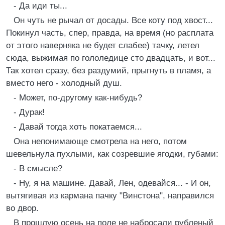
- Да иди ты...
Он чуть не рычал от досады. Все коту под хвост...
Покинул часть, спер, правда, на время (но расплата
от этого наверняка не будет слабее) тачку, летел
сюда, выжимая по гололедице сто двадцать, и вот...
Так хотел сразу, без раздумий, прыгнуть в пламя, а
вместо него - холодный душ.
- Может, по-другому как-нибудь?
- Дурак!
- Давай тогда хоть покатаемся...
Она непонимающе смотрела на него, потом
шевельнула пухлыми, как созревшие ягодки, губами:
- В смысле?
- Ну, я на машине. Давай, Лен, одевайся... - И он,
вытягивая из кармана пачку "Винстона", направился
во двор.
В прошлую осень на поле не набросали рубленый