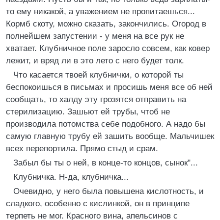
то ему никакой, а уважением не пропитаешься...
Кормб скоту, можно сказать, закончились. Огород в
полнейшем запустении - у меня на все рук не
хватает. Клубничное поле заросло совсем, как ковер
лежит, и вряд ли в это лето с него будет толк.
Что касается твоей клубнички, о которой ты
беспокоишься в письмах и просишь меня все об ней
сообщать, то халду эту грозятся отправить на
стерилизацию. Зашьют ей трубы, чтоб не
производила потомства себе подобного. А надо бы
самую главную трубу ей зашить вообще. Мальчишек
всех перепортила. Прямо стыд и срам.
Забыл бы ты о ней, в конце-то концов, сынок"...
Клубничка. Н-да, клубничка...
Очевидно, у него была повышена кислотность, и
сладкого, особенно с кислинкой, он в принципе
терпеть не мог. Красного вина, апельсинов с