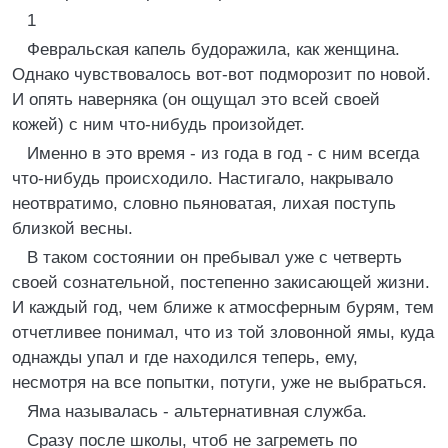
1
Февральская капель будоражила, как женщина.
Однако чувствовалось вот-вот подморозит по новой.
И опять наверняка (он ощущал это всей своей
кожей) с ним что-нибудь произойдет.
Именно в это время - из года в год - с ним всегда
что-нибудь происходило. Настигало, накрывало
неотвратимо, словно пьяноватая, лихая поступь
близкой весны.
В таком состоянии он пребывал уже с четверть
своей сознательной, постепенно закисающей жизни.
И каждый год, чем ближе к атмосферным бурям, тем
отчетливее понимал, что из той зловонной ямы, куда
однажды упал и где находился теперь, ему,
несмотря на все попытки, потуги, уже не выбраться.
Яма называлась - альтернативная служба.
Сразу после школы, чтоб не загреметь по