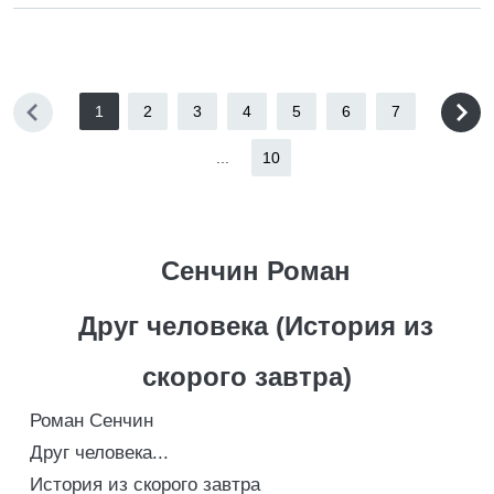
1
2
3
4
5
6
7
...
10
Сенчин Роман
Друг человека (История из
скорого завтра)
Роман Сенчин
Друг человека...
История из скорого завтра