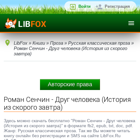
Войти
Регистрация
LibFox
»
Книги
»
Проза
»
Русская классическая проза
»
Роман Сенчин - Друг человека (История из скорого
завтра)
Авторские права
Роман Сенчин - Друг человека (История
из скорого завтра)
Здесь можно скачать бесплатно "Роман Сенчин - Друг человека
(История из скорого завтра)" в формате fb2, epub, txt, doc, pdf.
Жанр: Русская классическая проза. Так же Вы можете читать
книгу онлайн без регистрации и SMS на сайте LibFox.Ru