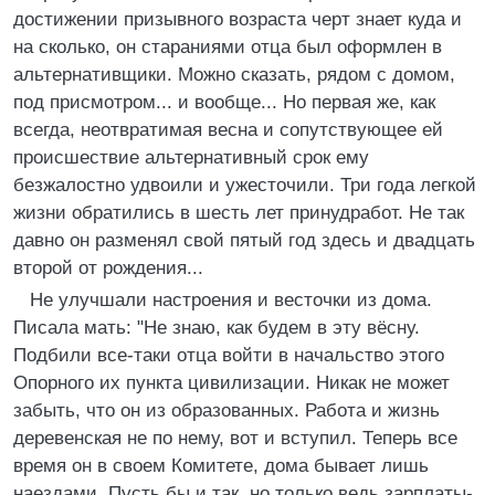
достижении призывного возраста черт знает куда и
на сколько, он стараниями отца был оформлен в
альтернативщики. Можно сказать, рядом с домом,
под присмотром... и вообще... Но первая же, как
всегда, неотвратимая весна и сопутствующее ей
происшествие альтернативный срок ему
безжалостно удвоили и ужесточили. Три года легкой
жизни обратились в шесть лет принудработ. Не так
давно он разменял свой пятый год здесь и двадцать
второй от рождения...
Не улучшали настроения и весточки из дома.
Писала мать: "Не знаю, как будем в эту вёсну.
Подбили все-таки отца войти в начальство этого
Опорного их пункта цивилизации. Никак не может
забыть, что он из образованных. Работа и жизнь
деревенская не по нему, вот и вступил. Теперь все
время он в своем Комитете, дома бывает лишь
наездами. Пусть бы и так, но только ведь зарплаты-