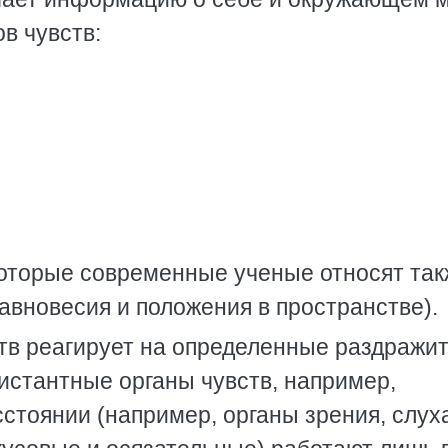
в чувств:
которые современные ученые относят так
авновесия и положения в пространстве).
тв реагирует на определенные раздражи
истантные органы чувств, например,
стоянии (например, органы зрения, слух