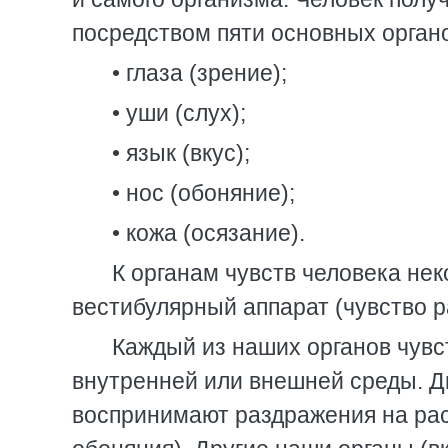
посредством пяти основных органо
• глаза (зрение);
• уши (слух);
• язык (вкус);
• нос (обоняние);
• кожа (осязание).
К органам чувств человека не
вестибулярный аппарат (чувство р
Каждый из наших органов чувс
внутренней или внешней среды. Д
воспринимают раздражения на рас