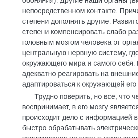
обоняния). Другие наши органы (в
непосредственном контакте. Прич
степени дополнять другие. Развит
степени компенсировать слабо ра
головным мозгом человека от орга
центральную нервную систему, гд
окружающего мира и самого себя.
адекватно реагировать на внешни
адаптироваться к окружающей его 
Трудно поверить, но все, что ч
воспринимает, в его мозгу являет
происходит дело с информацией в 
быстро обрабатывать электрическ