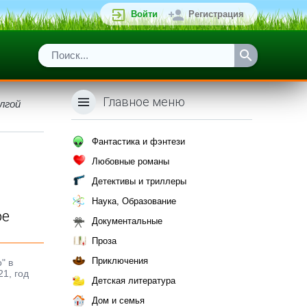
Войти
Регистрация
Главное меню
олгой
Фантастика и фэнтези
Любовные романы
Детективы и триллеры
Наука, Образование
ое
Документальные
Проза
Приключения
" в
21, год
Детская литература
Дом и семья