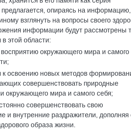
, хранится в его памяти как серия
ю предлагается, опираясь на информацию,
-иному взглянуть на вопросы своего здоро
зложения информации будут рассмотрены 
в этой области:
у восприятию окружающего мира и самого 
ти;
ся к освоению новых методов формирован
огающих совершенствовать природные
и окружающего мира и самого себя;
остоянно совершенствовать свою
е и внутренние раздражители, дополняя
дорового образа жизни.