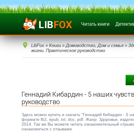
Читать книги
Детекти
LibFox
»
Книги
»
Домоводство, Дом и семья
»
Зд
жизни. Практическое руководство
Геннадий Кибардин - 5 наших чувств
руководство
Здесь можно купить и скачать "Геннадий Кибардин - 5 н
формате fb2, epub, txt, doc, pdf. Жанр: Здоровье, изда
2014. Так же Вы можете читать ознакомительный отрывок
ознакомиться с отзывами.