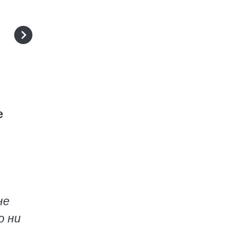
е
не
о ни