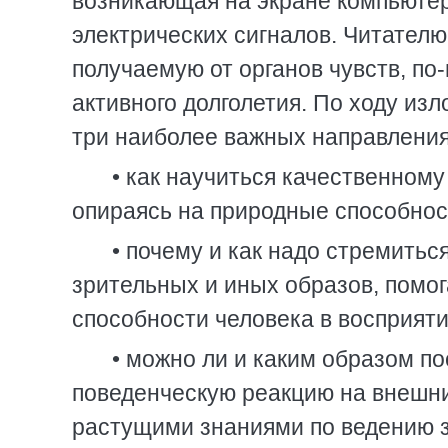
возникающая на экране компьютера
электрических сигналов. Читател
получаемую от органов чувств, по
активного долголетия. По ходу и
три наиболее важных направления 
• как научиться качественном
опираясь на природные способнос
• почему и как надо стремить
зрительных и иных образов, пом
способности человека в восприяти
• можно ли и каким образом п
поведенческую реакцию на внешни
растущими знаниями по ведению з