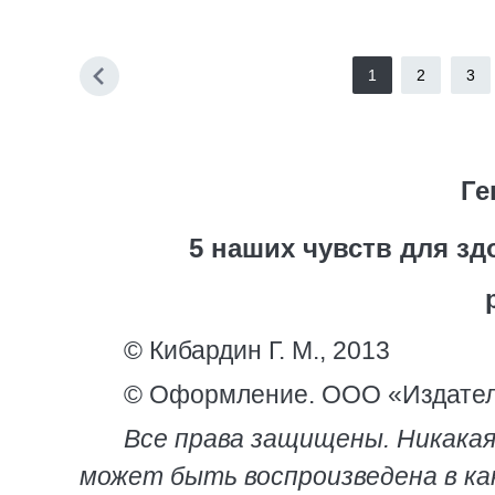
1
2
3
Ге
5 наших чувств для зд
© Кибардин Г. М., 2013
© Оформление. ООО «Издател
Все права защищены. Никакая
может быть воспроизведена в ка