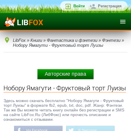
Войти
Регистрация
LibFox
»
Книги
»
Фантастика и фэнтези
»
Фэнтези
»
Нобору Ямагути - Фруктовый торт Луизы
Авторские права
Нобору Ямагути - Фруктовый торт Луизы
Здесь можно скачать бесплатно "Нобору Ямагути - Фруктовый
торт Луизы" в формате fb2, epub, txt, doc, pdf. Жанр: Фэнтези.
Так же Вы можете читать книгу онлайн без регистрации и SMS
на сайте LibFox.Ru (ЛибФокс) или прочесть описание и
ознакомиться с отзывами.
На Facebook
В Твиттере