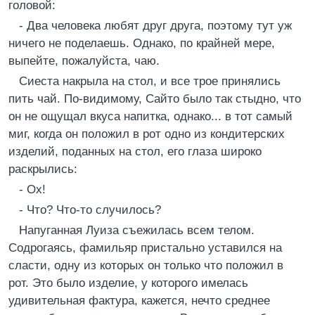
головой:
- Два человека любят друг друга, поэтому тут уж
ничего не поделаешь. Однако, по крайней мере,
выпейте, пожалуйста, чаю.
Сиеста накрыла на стол, и все трое принялись
пить чай. По-видимому, Сайто было так стыдно, что
он не ощущал вкуса напитка, однако... в тот самый
миг, когда он положил в рот одно из кондитерских
изделий, поданных на стол, его глаза широко
раскрылись:
- Ох!
- Что? Что-то случилось?
Напуганная Луиза съежилась всем телом.
Содрогаясь, фамильяр пристально уставился на
сласти, одну из которых он только что положил в
рот. Это было изделие, у которого имелась
удивительная фактура, кажется, нечто среднее