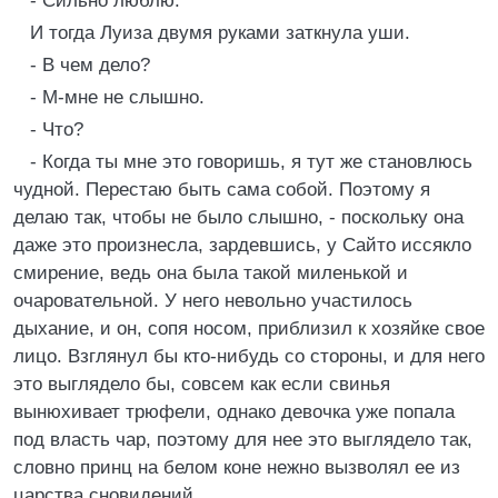
- Сильно люблю.
И тогда Луиза двумя руками заткнула уши.
- В чем дело?
- М-мне не слышно.
- Что?
- Когда ты мне это говоришь, я тут же становлюсь
чудной. Перестаю быть сама собой. Поэтому я
делаю так, чтобы не было слышно, - поскольку она
даже это произнесла, зардевшись, у Сайто иссякло
смирение, ведь она была такой миленькой и
очаровательной. У него невольно участилось
дыхание, и он, сопя носом, приблизил к хозяйке свое
лицо. Взглянул бы кто-нибудь со стороны, и для него
это выглядело бы, совсем как если свинья
вынюхивает трюфели, однако девочка уже попала
под власть чар, поэтому для нее это выглядело так,
словно принц на белом коне нежно вызволял ее из
царства сновидений.