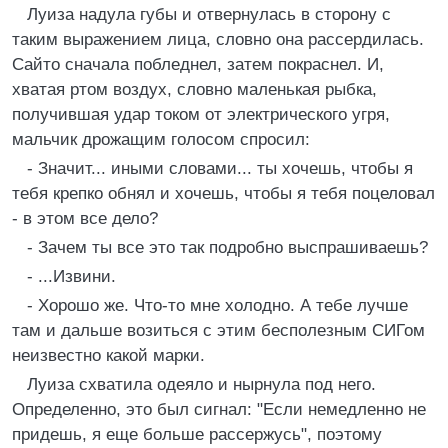
Луиза надула губы и отвернулась в сторону с
таким выражением лица, словно она рассердилась.
Сайто сначала побледнел, затем покраснел. И,
хватая ртом воздух, словно маленькая рыбка,
получившая удар током от электрического угря,
мальчик дрожащим голосом спросил:
- Значит... иными словами... ты хочешь, чтобы я
тебя крепко обнял и хочешь, чтобы я тебя поцеловал
- в этом все дело?
- Зачем ты все это так подробно выспрашиваешь?
- ...Извини.
- Хорошо же. Что-то мне холодно. А тебе лучше
там и дальше возиться с этим бесполезным СИГом
неизвестно какой марки.
Луиза схватила одеяло и нырнула под него.
Определенно, это был сигнал: "Если немедленно не
придешь, я еще больше рассержусь", поэтому