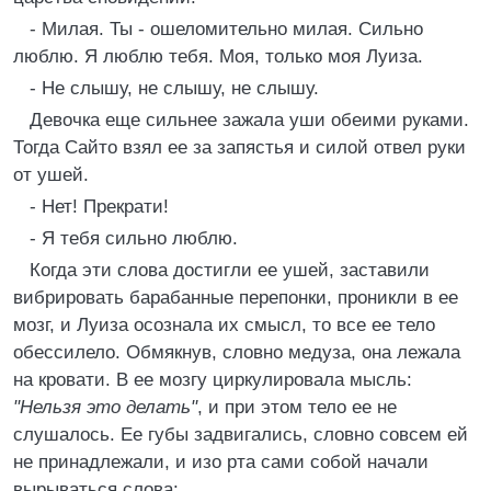
- Милая. Ты - ошеломительно милая. Сильно
люблю. Я люблю тебя. Моя, только моя Луиза.
- Не слышу, не слышу, не слышу.
Девочка еще сильнее зажала уши обеими руками.
Тогда Сайто взял ее за запястья и силой отвел руки
от ушей.
- Нет! Прекрати!
- Я тебя сильно люблю.
Когда эти слова достигли ее ушей, заставили
вибрировать барабанные перепонки, проникли в ее
мозг, и Луиза осознала их смысл, то все ее тело
обессилело. Обмякнув, словно медуза, она лежала
на кровати. В ее мозгу циркулировала мысль:
"Нельзя это делать"
, и при этом тело ее не
слушалось. Ее губы задвигались, словно совсем ей
не принадлежали, и изо рта сами собой начали
вырываться слова: