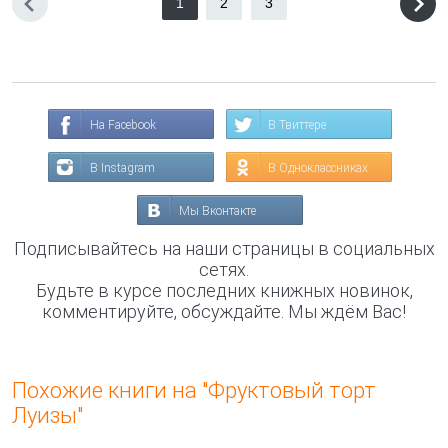
1
2
3
На Facebook
В Твиттере
В Instagram
В Одноклассниках
Мы Вконтакте
Подписывайтесь на наши страницы в социальных
сетях.
Будьте в курсе последних книжных новинок,
комментируйте, обсуждайте. Мы ждём Вас!
Похожие книги на "Фруктовый торт
Луизы"