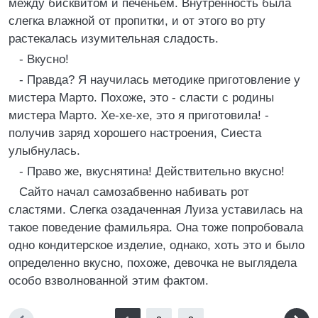
между бисквитом и печеньем. Внутренность была
слегка влажной от пропитки, и от этого во рту
растекалась изумительная сладость.
- Вкусно!
- Правда? Я научилась методике приготовление у
мистера Марто. Похоже, это - сласти с родины
мистера Марто. Хе-хе-хе, это я приготовила! -
получив заряд хорошего настроения, Сиеста
улыбнулась.
- Право же, вкуснятина! Действительно вкусно!
Сайто начал самозабвенно набивать рот
сластями. Слегка озадаченная Луиза уставилась на
такое поведение фамильяра. Она тоже попробовала
одно кондитерское изделие, однако, хоть это и было
определенно вкусно, похоже, девочка не выглядела
особо взволнованной этим фактом.