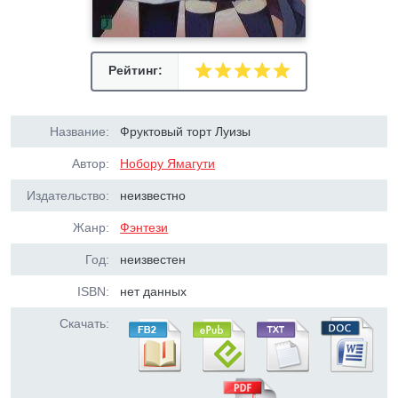
Рейтинг:
Название:
Фруктовый торт Луизы
Автор:
Нобору Ямагути
Издательство:
неизвестно
Жанр:
Фэнтези
Год:
неизвестен
ISBN:
нет данных
Скачать: