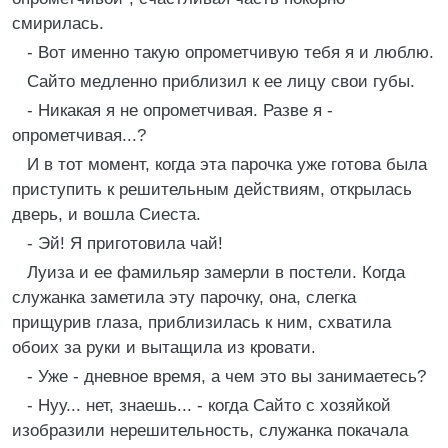
смирилась.
- Вот именно такую опрометчивую тебя я и люблю.
Сайто медленно приблизил к ее лицу свои губы.
- Никакая я не опрометчивая. Разве я -
опрометчивая...?
И в тот момент, когда эта парочка уже готова была
приступить к решительным действиям, открылась
дверь, и вошла Сиеста.
- Эй! Я приготовила чай!
Луиза и ее фамильяр замерли в постели. Когда
служанка заметила эту парочку, она, слегка
прищурив глаза, приблизилась к ним, схватила
обоих за руки и вытащила из кровати.
- Уже - дневное время, а чем это вы занимаетесь?
- Нуу... нет, знаешь... - когда Сайто с хозяйкой
изобразили нерешительность, служанка покачала