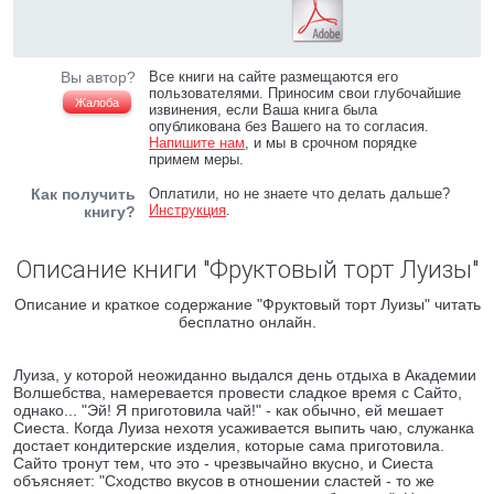
Вы автор?
Все книги на сайте размещаются его
пользователями. Приносим свои глубочайшие
Жалоба
извинения, если Ваша книга была
опубликована без Вашего на то согласия.
Напишите нам
, и мы в срочном порядке
примем меры.
Как получить
Оплатили, но не знаете что делать дальше?
Инструкция
.
книгу?
Описание книги "Фруктовый торт Луизы"
Описание и краткое содержание "Фруктовый торт Луизы" читать
бесплатно онлайн.
Луиза, у которой неожиданно выдался день отдыха в Академии
Волшебства, намеревается провести сладкое время с Сайто,
однако... "Эй! Я приготовила чай!" - как обычно, ей мешает
Сиеста. Когда Луиза нехотя усаживается выпить чаю, служанка
достает кондитерские изделия, которые сама приготовила.
Сайто тронут тем, что это - чрезвычайно вкусно, и Сиеста
объясняет: "Сходство вкусов в отношении сластей - то же