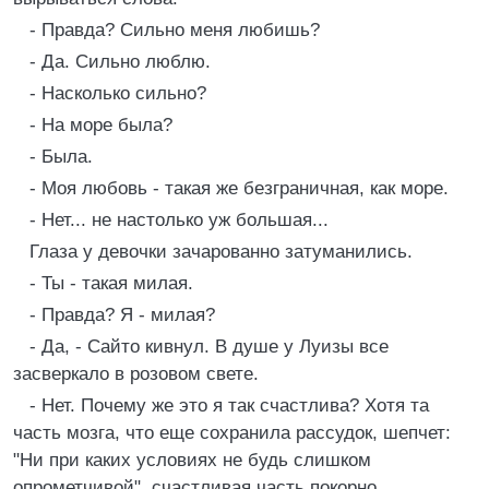
- Правда? Сильно меня любишь?
- Да. Сильно люблю.
- Насколько сильно?
- На море была?
- Была.
- Моя любовь - такая же безграничная, как море.
- Нет... не настолько уж большая...
Глаза у девочки зачарованно затуманились.
- Ты - такая милая.
- Правда? Я - милая?
- Да, - Сайто кивнул. В душе у Луизы все
засверкало в розовом свете.
- Нет. Почему же это я так счастлива? Хотя та
часть мозга, что еще сохранила рассудок, шепчет:
"Ни при каких условиях не будь слишком
опрометчивой", счастливая часть покорно