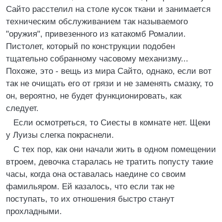
Сайто расстелил на столе кусок ткани и занимается
техническим обслуживанием так называемого
"оружия", привезенного из катакомб Ромалии.
Пистолет, который по конструкции подобен
тщательно собранному часовому механизму...
Похоже, это - вещь из мира Сайто, однако, если вот
так не очищать его от грязи и не заменять смазку, то
он, вероятно, не будет функционировать, как
следует.
Если осмотреться, то Сиесты в комнате нет. Щеки
у Луизы слегка покраснели.
С тех пор, как они начали жить в одном помещении
втроем, девочка старалась не тратить попусту такие
часы, когда она оставалась наедине со своим
фамильяром. Ей казалось, что если так не
поступать, то их отношения быстро станут
прохладными.