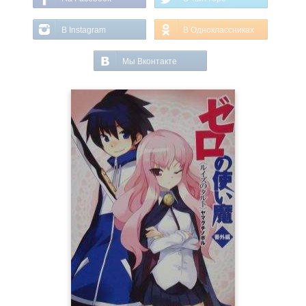
В Instagram
В Одноклассниках
Мы Вконтакте