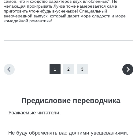
самое, что и сходство характеров двух влюбленных". Не
желающая проигрывать Луиза тоже намеревается сама
приготовить что-нибудь вкусненькое! Специальный
внеочередной выпуск, который дарит море сладости и море
комедийной романтики!
1
2
3
Предисловие переводчика
Уважаемые читатели.
Не буду обременять вас долгими увещеваниями,