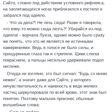
Сайто, словно под действием условного рефлекса,
на заплетающихся ногах приблизился к постели и
забрался под одеяло.
- Что за дела?! Не лезь сюда! Разве я говорила,
что кому-то можно сюда лезть?! Убирайся из-под
одеяла! - ворчала Луиза, однако можно было сразу
же понять, что это не является ее истинными
намерениями. Ведь в голосе не было силы, и
прищуренные глаза так и стреляли. Щеки слегка
покраснели, а пальцы несильно удерживали подол
неглиже.
Откуда ни взгляни, это был сигнал: "Будь со мною
нежен", а значит даже для Сайто, у которого
нечувствительность и наивность в виде мелких
частиц циркулировали по всей крови, этот знак был
понятен. Поэтому мальчик произнес обычные
волшебные слова: