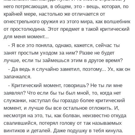
него потрясающая, в общем, это - вещь, которая, по
крайней мере, настолько же отличается от
огнестрельного оружия из этого мира, как волшебник
от простолюдина. Этот предмет в такой критический
для меня момент...
- Я все это поняла, однако, кажется, сейчас ты
занят простым уходом за ним? Разве не будет
лучше, если ты займешься этим в другое время?
- Да ведь я случайно заметил, поэтому... Ух, как он
запачкался.
- Критический момент, говоришь? Не ты ли мне
заявлял? Что если бы ты был мной, то, когда нет
служанки, наступал бы гораздо более критический
момент, и лучше бы все остальное отложить. И,
несмотря на это, ты, как болван, неизвестно откуда
свалившийся, потерял голову от так называемых
винтиков и деталей. Даже подушку в тебя кинула.