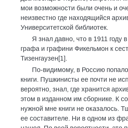
мои возможности были очень и оч
неизвестно где находящийся архив
Университетской библиотек.
Я знал давно, что в 1911 году
графа и графини Фикельмон к сес
Тизенгаузен[1].
По-видимому, в Россию попало
книги. Пушкинисты ее почти не исп
вероятно, знал, где хранится архи
этом в изданном им сборнике. К с
нужной мне книги не оказалось. Т
ее составителе. Ни в одном из фр