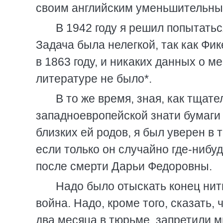
своим английским уменьшительны
В 1942 году я решил попытать
Задача была нелегкой, так как Фик
в 1863 году, и никаких данных о 
литературе не было*.
В то же время, зная, как тщат
западноевропейской знати бумаги 
близких ей родов, я был уверен в
если только он случайно где-нибу
после смерти Дарьи Федоровны.
Надо было отыскать конец нит
война. Надо, кроме того, сказать,
два месяца в тюрьме, запретили м