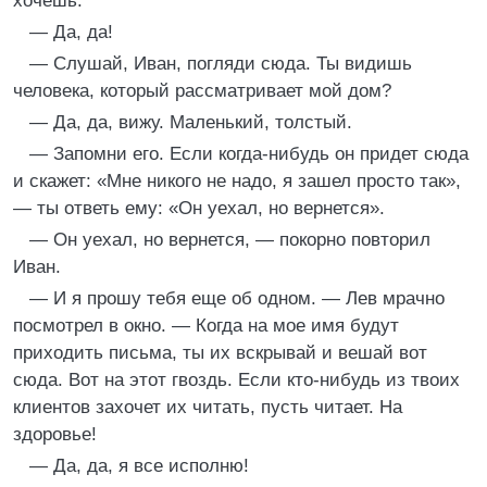
хочешь.
— Да, да!
— Слушай, Иван, погляди сюда. Ты видишь
человека, который рассматривает мой дом?
— Да, да, вижу. Маленький, толстый.
— Запомни его. Если когда-нибудь он придет сюда
и скажет: «Мне никого не надо, я зашел просто так»,
— ты ответь ему: «Он уехал, но вернется».
— Он уехал, но вернется, — покорно повторил
Иван.
— И я прошу тебя еще об одном. — Лев мрачно
посмотрел в окно. — Когда на мое имя будут
приходить письма, ты их вскрывай и вешай вот
сюда. Вот на этот гвоздь. Если кто-нибудь из твоих
клиентов захочет их читать, пусть читает. На
здоровье!
— Да, да, я все исполню!