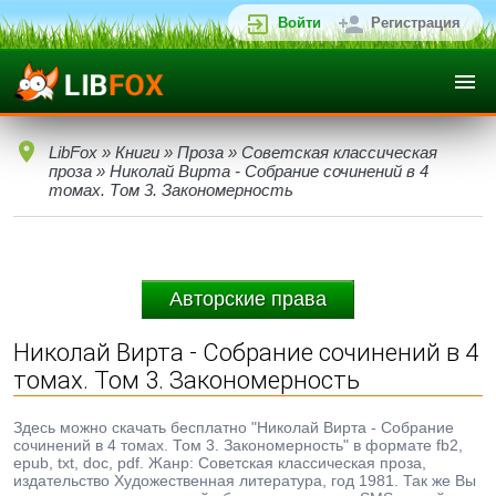
Войти
Регистрация
LibFox
»
Книги
»
Проза
»
Советская классическая
проза
» Николай Вирта - Собрание сочинений в 4
томах. Том 3. Закономерность
Авторские права
Николай Вирта - Собрание сочинений в 4
томах. Том 3. Закономерность
Здесь можно скачать бесплатно "Николай Вирта - Собрание
сочинений в 4 томах. Том 3. Закономерность" в формате fb2,
epub, txt, doc, pdf. Жанр: Советская классическая проза,
издательство Художественная литература, год 1981. Так же Вы