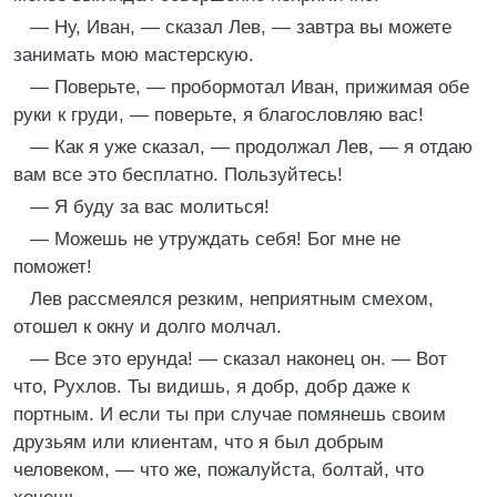
— Ну, Иван, — сказал Лев, — завтра вы можете
занимать мою мастерскую.
— Поверьте, — пробормотал Иван, прижимая обе
руки к груди, — поверьте, я благословляю вас!
— Как я уже сказал, — продолжал Лев, — я отдаю
вам все это бесплатно. Пользуйтесь!
— Я буду за вас молиться!
— Можешь не утруждать себя! Бог мне не
поможет!
Лев рассмеялся резким, неприятным смехом,
отошел к окну и долго молчал.
— Все это ерунда! — сказал наконец он. — Вот
что, Рухлов. Ты видишь, я добр, добр даже к
портным. И если ты при случае помянешь своим
друзьям или клиентам, что я был добрым
человеком, — что же, пожалуйста, болтай, что