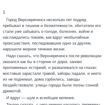
1
Город Верхнереченск несколько лет подряд
пребывал в тишине и безмятежности, обитатели его
стали уже забывать о голоде, болезнях, войне и
наслаждались покоем, как вдруг необычайные
происшествия, последовавшие одно за другим,
нарушили мирное течение жизни.
Надо сказать, что Верхнереченск после революции
оказался как бы в стороне от дорог, заново
проложенных историей, и разваливался на глазах:
мостовые зарастали травой, заборы падали, и никто
их не поднимал, дома горбились, заводы
бездействовали; улицы города были полны сонной
дремотой.
И вдруг — шум и всеобщее кипение.
Трудно сказать, с чего именно начались перемены