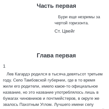
Часть первая
Бури еще незримы за
чертой горизонта.
Ст. Цвейг
Глава первая
1
Лев Кагардэ родился в тысяча девятьсот третьем
году. Село Тамбовской губернии, где в то время
жили его родители, имело какое-то официальное
название, но это название употреблялось лишь в
бумагах чиновников и почтмейстеров, в округе же
звалось Пахотным Углом. Лучшего имени селу