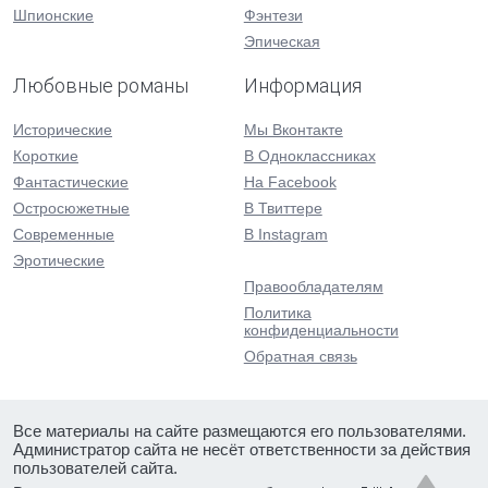
Шпионские
Фэнтези
Эпическая
Любовные романы
Информация
Исторические
Мы Вконтакте
Короткие
В Одноклассниках
Фантастические
На Facebook
Остросюжетные
В Твиттере
Современные
В Instagram
Эротические
Правообладателям
Политика
конфиденциальности
Обратная связь
Все материалы на сайте размещаются его пользователями.
Администратор сайта не несёт ответственности за действия
пользователей сайта.