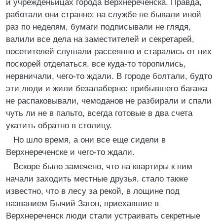
и учрежденьицах города Верхнереченска. Правда,
работали они странно: на службе не бывали иной
раз по неделям, бумаги подписывали не глядя,
валили все дела на заместителей и секретарей,
посетителей слушали рассеянно и старались от них
поскорей отделаться, все куда-то торопились,
нервничали, чего-то ждали. В городе болтали, будто
эти люди и жили безалаберно: прибывшего багажа
не распаковывали, чемоданов не разбирали и спали
чуть ли не в пальто, всегда готовые в два счета
укатить обратно в столицу.
Но шло время, а они все еще сидели в
Верхнереченске и чего-то ждали.
Вскоре было замечено, что на квартиры к ним
начали заходить местные друзья, стало также
известно, что в лесу за рекой, в лощине под
названием Бычий Загон, приехавшие в
Верхнереченск люди стали устраивать секретные