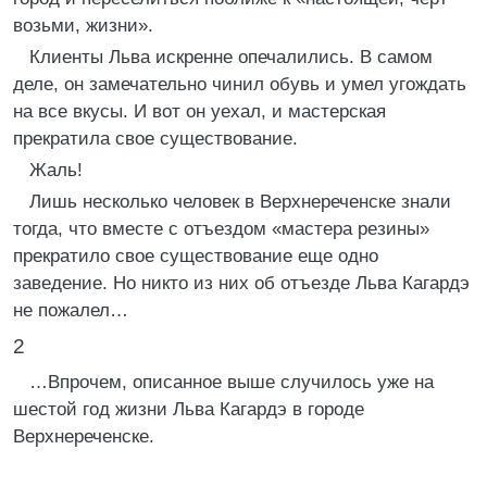
возьми, жизни».
Клиенты Льва искренне опечалились. В самом
деле, он замечательно чинил обувь и умел угождать
на все вкусы. И вот он уехал, и мастерская
прекратила свое существование.
Жаль!
Лишь несколько человек в Верхнереченске знали
тогда, что вместе с отъездом «мастера резины»
прекратило свое существование еще одно
заведение. Но никто из них об отъезде Льва Кагардэ
не пожалел…
2
…Впрочем, описанное выше случилось уже на
шестой год жизни Льва Кагардэ в городе
Верхнереченске.