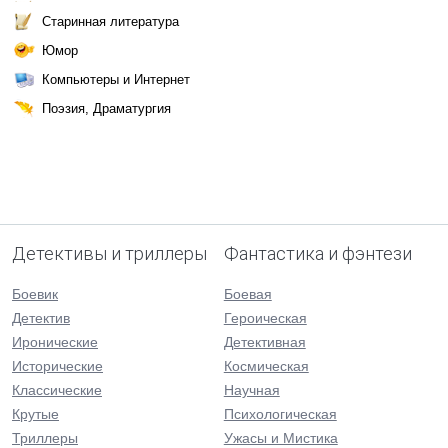
Старинная литература
Юмор
Компьютеры и Интернет
Поэзия, Драматургия
Детективы и триллеры
Фантастика и фэнтези
Боевик
Боевая
Детектив
Героическая
Иронические
Детективная
Исторические
Космическая
Классические
Научная
Крутые
Психологическая
Триллеры
Ужасы и Мистика