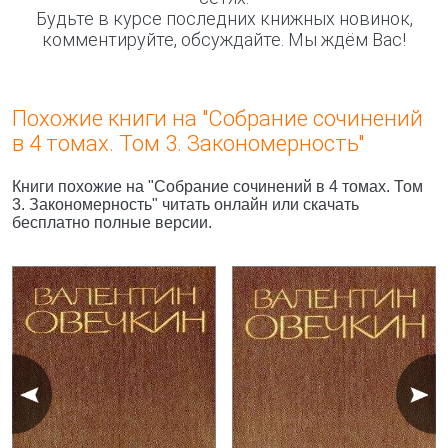
Будьте в курсе последних книжных новинок,
комментируйте, обсуждайте. Мы ждём Вас!
Похожие книги на "Собрание сочинений
в 4 томах. Том 3. Закономерность"
Книги похожие на "Собрание сочинений в 4 томах. Том
3. Закономерность" читать онлайн или скачать
бесплатно полные версии.