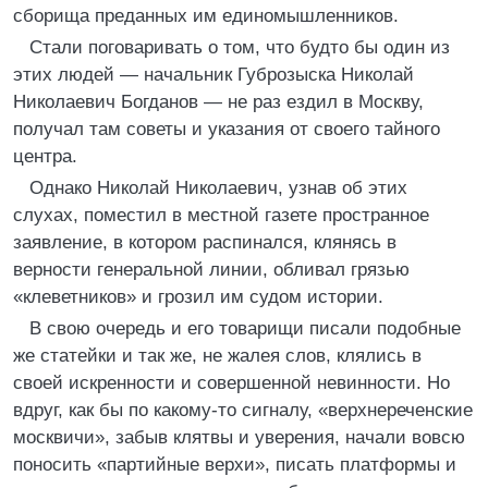
сборища преданных им единомышленников.
Стали поговаривать о том, что будто бы один из
этих людей — начальник Губрозыска Николай
Николаевич Богданов — не раз ездил в Москву,
получал там советы и указания от своего тайного
центра.
Однако Николай Николаевич, узнав об этих
слухах, поместил в местной газете пространное
заявление, в котором распинался, клянясь в
верности генеральной линии, обливал грязью
«клеветников» и грозил им судом истории.
В свою очередь и его товарищи писали подобные
же статейки и так же, не жалея слов, клялись в
своей искренности и совершенной невинности. Но
вдруг, как бы по какому-то сигналу, «верхнереченские
москвичи», забыв клятвы и уверения, начали вовсю
поносить «партийные верхи», писать платформы и