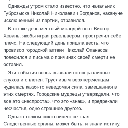
Однажды утром стало известно, что начальник
Губрозыска Николай Николаевич Богданов, накануне
исключенный из партии, отравился.
В тот же день местный молодой поэт Виктор
Ховань, якобы играя револьвером, прострелил себе
плечо. На следующий день пришла весть, что
провизор городской аптеки Николай Опанасов
повесился и письма о причинах своей смерти не
оставил.
Эти события вновь вызвали поток различных
слухов и сплетен. Трусливым верхнереченцам
чудилась какая-то неведомая сила, замешанная в
этих смертях. Городские мудрецы утверждали, что
все это «неспроста», что это «знак», и предрекали
несчастья, одно страшнее другого.
Однако толком никто ничего не знал.
Следственные органы, может быть, и знали истину,