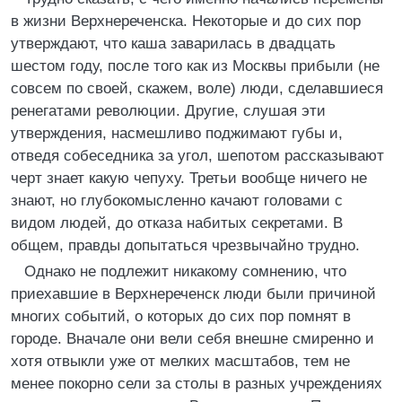
в жизни Верхнереченска. Некоторые и до сих пор
утверждают, что каша заварилась в двадцать
шестом году, после того как из Москвы прибыли (не
совсем по своей, скажем, воле) люди, сделавшиеся
ренегатами революции. Другие, слушая эти
утверждения, насмешливо поджимают губы и,
отведя собеседника за угол, шепотом рассказывают
черт знает какую чепуху. Третьи вообще ничего не
знают, но глубокомысленно качают головами с
видом людей, до отказа набитых секретами. В
общем, правды допытаться чрезвычайно трудно.
Однако не подлежит никакому сомнению, что
приехавшие в Верхнереченск люди были причиной
многих событий, о которых до сих пор помнят в
городе. Вначале они вели себя внешне смиренно и
хотя отвыкли уже от мелких масштабов, тем не
менее покорно сели за столы в разных учреждениях