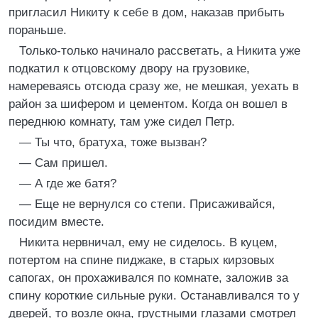
пригласил Никиту к себе в дом, наказав прибыть
пораньше.
Только-только начинало рассветать, а Никита уже
подкатил к отцовскому двору на грузовике,
намереваясь отсюда сразу же, не мешкая, уехать в
район за шифером и цементом. Когда он вошел в
переднюю комнату, там уже сидел Петр.
— Ты что, братуха, тоже вызван?
— Сам пришел.
— А где же батя?
— Еще не вернулся со степи. Присаживайся,
посидим вместе.
Никита нервничал, ему не сиделось. В куцем,
потертом на спине пиджаке, в старых кирзовых
сапогах, он прохаживался по комнате, заложив за
спину короткие сильные руки. Останавливался то у
дверей, то возле окна, грустными глазами смотрел