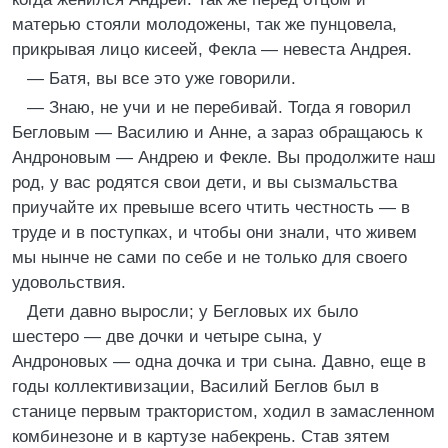
матерью стояли молодожены, так же пунцовела,
прикрывая лицо кисеей, Фекла — невеста Андрея.
— Батя, вы все это уже говорили.
— Знаю, не учи и не перебивай. Тогда я говорил
Бегловым — Василию и Анне, а зараз обращаюсь к
Андроновым — Андрею и Фекле. Вы продолжите наш
род, у вас родятся свои дети, и вы сызмальства
приучайте их превыше всего чтить честность — в
труде и в поступках, и чтобы они знали, что живем
мы нынче не сами по себе и не только для своего
удовольствия.
Дети давно выросли; у Бегловых их было
шестеро — две дочки и четыре сына, у
Андроновых — одна дочка и три сына. Давно, еще в
годы коллективизации, Василий Беглов был в
станице первым трактористом, ходил в замасленном
комбинезоне и в картузе набекрень. Став зятем