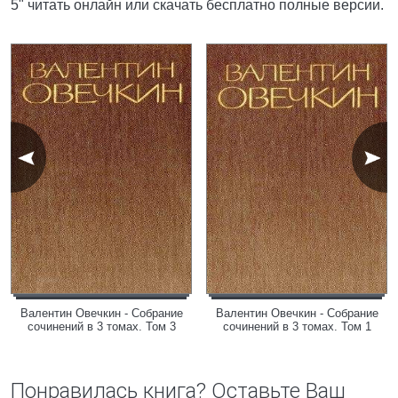
5" читать онлайн или скачать бесплатно полные версии.
Валентин Овечкин - Собрание
Валентин Овечкин - Собрание
сочинений в 3 томах. Том 3
сочинений в 3 томах. Том 1
Понравилась книга? Оставьте Ваш