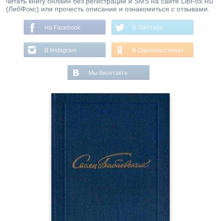
читать книгу онлайн без регистрации и SMS на сайте LibFox.Ru
(ЛибФокс) или прочесть описание и ознакомиться с отзывами.
На Facebook
В Твиттере
В Instagram
В Одноклассниках
Мы Вконтакте