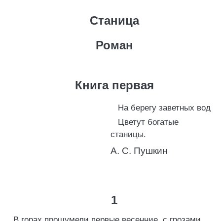
Станица
Роман
Книга первая
На берегу заветных вод
Цветут богатые
станицы.
А. С. Пушкин
1
В горах прошумели первые весенние, с грозами,