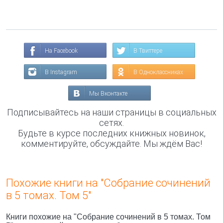
На Facebook
В Твиттере
В Instagram
В Одноклассниках
Мы Вконтакте
Подписывайтесь на наши страницы в социальных
сетях.
Будьте в курсе последних книжных новинок,
комментируйте, обсуждайте. Мы ждём Вас!
Похожие книги на "Собрание сочинений
в 5 томах. Том 5"
Книги похожие на "Собрание сочинений в 5 томах. Том