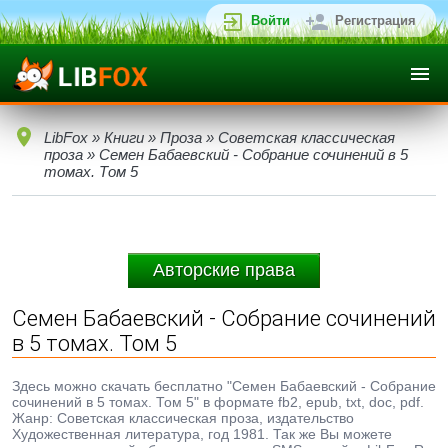
Войти
Регистрация
LibFox
»
Книги
»
Проза
»
Советская классическая
проза
» Семен Бабаевский - Собрание сочинений в 5
томах. Том 5
Авторские права
Семен Бабаевский - Собрание сочинений
в 5 томах. Том 5
Здесь можно скачать бесплатно "Семен Бабаевский - Собрание
сочинений в 5 томах. Том 5" в формате fb2, epub, txt, doc, pdf.
Жанр: Советская классическая проза, издательство
Художественная литература, год 1981. Так же Вы можете