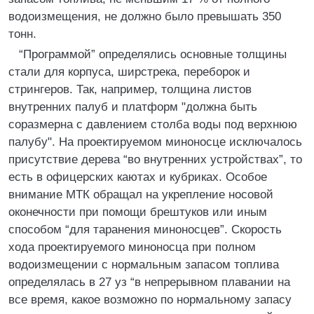
водоизмещения, не должно было превышать 350
тонн.
“Программой” определялись основные толщины
стали для корпуса, ширстрека, переборок и
стрингеров. Так, например, толщина листов
внутренних палуб и платформ "должна быть
соразмерна с давлением столба воды под верхнюю
палубу". На проектируемом миноносце исключалось
присутствие дерева “во внутренних устройствах”, то
есть в офицерских каютах и кубриках. Особое
внимание МТК обращал на укрепление носовой
оконечности при помощи брештуков или иным
способом “для таранения миноносцев”. Скорость
хода проектируемого миноносца при полном
водоизмещении с нормальным запасом топлива
определялась в 27 уз “в непрерывном плавании на
все время, какое возможно по нормальному запасу