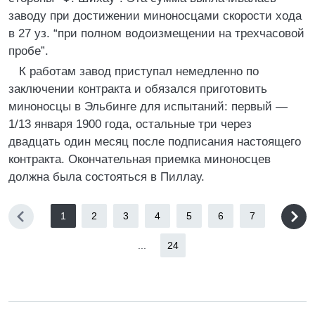
заводу при достижении миноносцами скорости хода
в 27 уз. “при полном водоизмещении на трехчасовой
пробе”.
К работам завод приступал немедленно по
заключении контракта и обязался приготовить
миноносцы в Эльбинге для испытаний: первый —
1/13 января 1900 года, остальные три через
двадцать один месяц после подписания настоящего
контракта. Окончательная приемка миноносцев
должна была состояться в Пиллау.
1
2
3
4
5
6
7
...
24