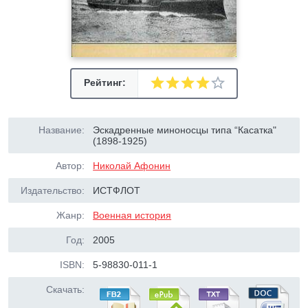
Рейтинг:
Название:
Эскадренные миноносцы типа “Касатка"
(1898-1925)
Автор:
Николай Афонин
Издательство:
ИСТФЛОТ
Жанр:
Военная история
Год:
2005
ISBN:
5-98830-011-1
Скачать: