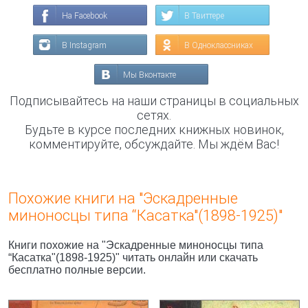
На Facebook
В Твиттере
В Instagram
В Одноклассниках
Мы Вконтакте
Подписывайтесь на наши страницы в социальных
сетях.
Будьте в курсе последних книжных новинок,
комментируйте, обсуждайте. Мы ждём Вас!
Похожие книги на "Эскадренные
миноносцы типа “Касатка"(1898-1925)"
Книги похожие на "Эскадренные миноносцы типа
“Касатка"(1898-1925)" читать онлайн или скачать
бесплатно полные версии.