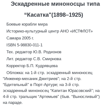
Эскадренные миноносцы типа
“Касатка"(1898–1925)
Боевые корабли мира
Историко-культурный центр АНО «ИСТФЛОТ»
Самара 2005 г.
ISBN 5-98830-011-1
Тех. редактор Ю.В. Родионов
Лит. редактор С.В. Смирнова
Корректор Б.П. Кудрявцева
Обложка: на 1-й стр. эскадренный миноносец
“Инженер-механик Дмитриев”; на 2-й стр.
“Бдительный” в Порт-Артуре; на 3-й стр.
эскадренный миноносец “Капитан Юрасовский”; на
4-й стр. тральщик “Артемьев” (быв. “Выносливый")
на параде.