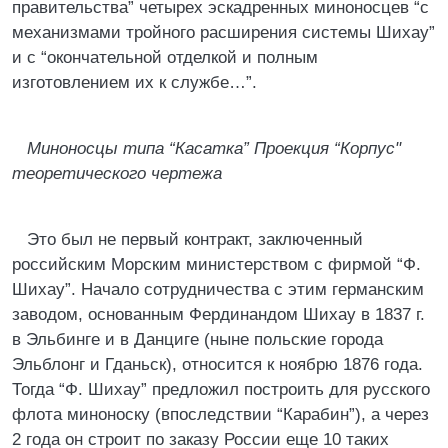
правительства” четырех эскадренных миноносцев “с
механизмами тройного расширения системы Шихау”
и с “окончательной отделкой и полным
изготовлением их к службе…”.
Миноносцы типа “Касатка” Проекция “Корпус"
теоретического чертежа
Это был не первый контракт, заключенный
российским Морским министерством с фирмой “Ф.
Шихау”. Начало сотрудничества с этим германским
заводом, основанным Фердинандом Шихау в 1837 г.
в Эльбинге и в Данциге (ныне польские города
Эльблонг и Гданьск), относится к ноябрю 1876 года.
Тогда “Ф. Шихау” предложил построить для русского
флота миноноску (впоследствии “Карабин”), а через
2 года он строит по заказу России еще 10 таких