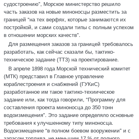
судостроению”, Морское министерство решило
часть заказов на новые миноносцы разместить за
границей “на тех верфях, которые занимаются их
постройкой, и сами создали типы с полным успехом
в отношении морских качеств”.
Для размещения заказов за границей требовалось
разработать, как сейчас сказали бы, тактико-
техническое задание (ТТЗ) на проектирование.
В апреле 1898 года Морской технический комитет
(МТК) представил в Главное управление
кораблестроения и снабжений (ГУКиС)
разработанное им такое тактико-техиическое
задание или, как тогда говорили, “Программу для
составления проекта миноносца до 350 тонн
водоизмещения”. Это задание определяло основные
требования к улучшенному типу миноносца.
Водоизмещение “в полном боевом вооружении” и с
запасом топлива, не меньшим 17 % от полного