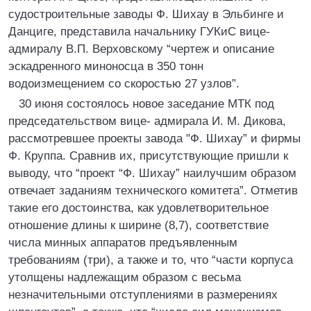
судостроительные заводы Ф. Шихау в Эльбинге и
Данциге, представила начальнику ГУКиС вице-
адмиралу В.П. Верховскому “чертеж и описание
эскадренного миноносца в 350 тонн
водоизмещением со скоростью 27 узлов”.
30 июня состоялось новое заседание МТК под
председательством вице- адмирала И. М. Дикова,
рассмотревшее проекты завода "Ф. Шихау” и фирмы
Ф. Круппа. Сравнив их, присутствующие пришли к
выводу, что “проект “Ф. Шихау” наилучшим образом
отвечает заданиям технического комитета”. Отметив
такие его достоинства, как удовлетворительное
отношение длины к ширине (8,7), соответствие
числа минных аппаратов предъявленным
требованиям (три), а также и то, что “части корпуса
утолщены надлежащим образом с весьма
незначительными отступлениями в размерениях