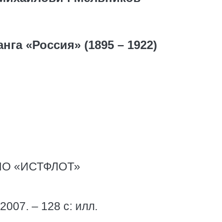
анга «Россия» (1895 – 1922)
АНО «ИСТФЛОТ»
2007. – 128 с: илл.