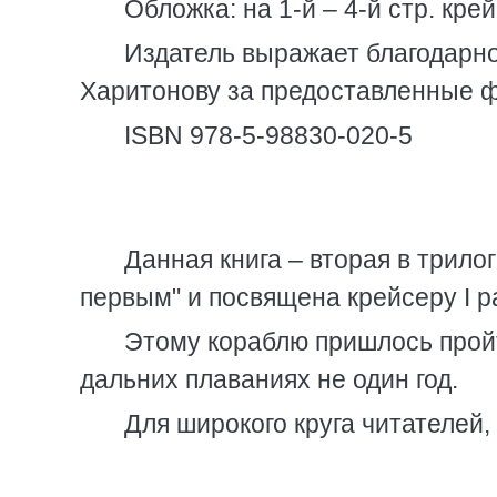
Обложка: на 1-й – 4-й стр. кр
Издатель выражает благодарнос
Харитонову за предоставленные 
ISBN 978-5-98830-020-5
Данная книга – вторая в трил
первым" и посвящена крейсеру I ра
Этому кораблю пришлось пройт
дальних плаваниях не один год.
Для широкого круга читателей