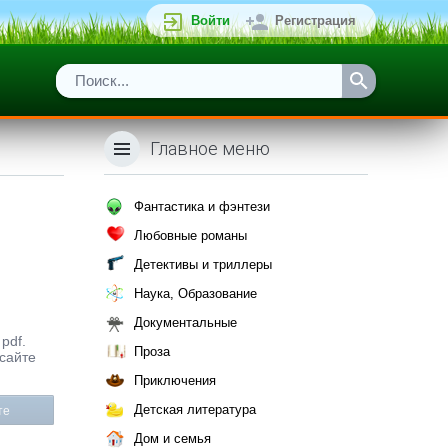
Войти
Регистрация
Главное меню
Фантастика и фэнтези
Любовные романы
Детективы и триллеры
Наука, Образование
Документальные
pdf.
Проза
 сайте
Приключения
Детская литература
те
Дом и семья