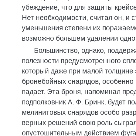
убеждение, что для защиты крейс
Нет необходимости, считал он, и с
уменьшения степени их поражаемо
возможно большем удалении одно о
Большинство, однако, поддерж
полезности предусмотренного спло
который даже при малой толщине 
бронебойных снарядов, особенно н
падает. Эта броня, напоминал пре
подполковник А. Ф. Бринк, будет 
мелинитовых снарядов особо разр
верных решений свою роль сыграло
опустошительным действием фуга