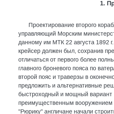
1. П
Проектирование второго корабл
управляющий Морским министерст
данному им МТК 22 августа 1892 г
крейсер должен был, сохранив пр
отличаться от первого более пол
главного броневого пояса по вате
второй пояс и траверзы в оконечн
предложить и альтернативные реш
быстроходный и мощный вариант 
преимущественным вооружением из
"Рюрику" англичане начали строи