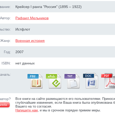
вание:
Крейсер I ранга "Россия" (1895 – 1922)
Автор:
Рафаил Мельников
ьство:
Истфлот
Жанр:
Военная история
Год:
2007
ISBN:
нет данных
ачать:
автор?
Все книги на сайте размещаются его пользователями. Принос
глубочайшие извинения, если Ваша книга была опубликована б
алоба
Вашего на то согласия.
Напишите нам
, и мы в срочном порядке примем меры.