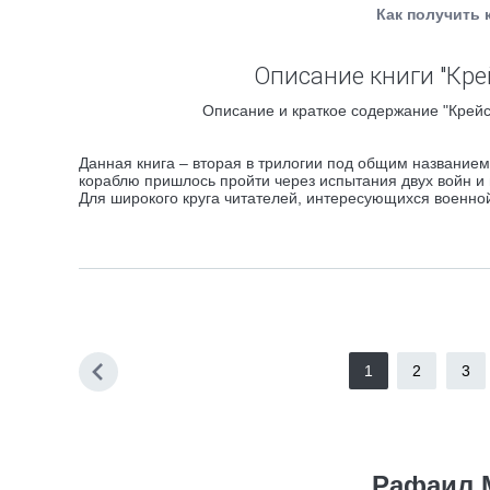
Как получить 
Описание книги "Крей
Описание и краткое содержание "Крейсе
Данная книга – вторая в трилогии под общим названием
кораблю пришлось пройти через испытания двух войн и 
Для широкого круга читателей, интересующихся военно
1
2
3
Рафаил 