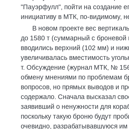
"Пауэрфулл", пойти на создание е
инициативу в МТК, по-видимому, н
В новом проекте вес вертикаль
до 1580 т (суммарный с броневой 
вводились верхний (102 мм) и ниж
увеличивалась вместимость уголь
т. Обсуждение (журнал МТК, № 156 о
обмену мнениями по проблемам бр
вопросов, но прямых выводов и пр
содержало. Сначала высказал сво
заявивший о ненужности для кораб
поскольку такую броню будут проб
очевидно, разрабатывавшуюся им 