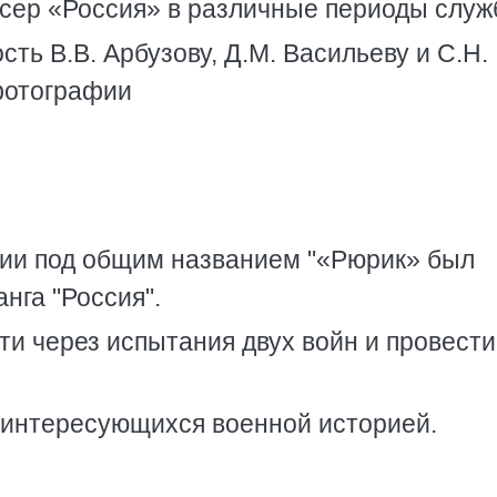
ейсер «Россия» в различные периоды слу
ть В.В. Арбузову, Д.М. Васильеву и С.Н.
фотографии
огии под общим названием "«Рюрик» был
нга "Россия".
и через испытания двух войн и провести
, интересующихся военной историей.